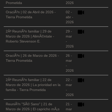
Prometida
2026
OraciÃ³n | 02 de Abril de 2026 -
02 -
Tierra Prometida
abr -
2026
2Âª ReuniÃ³n familiar | 29 de
29 -
Marzo de 2026 | AlimÃ©ntate -
mar
Roberto Stevenson E.
-
2026
OraciÃ³n | 26 de Marzo de 2026 -
26 -
Tierra Prometida
mar
-
2026
2Âª ReuniÃ³n familiar | 22 de
22 -
Marzo de 2026 | La prioridad en la
mar
familia - Tierra Prometida
-
2026
ReuniÃ³n "SÃ© Sano" | 21 de
21 -
Marzo de 2026 | El capricho mÃ¡s
mar