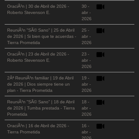
OraciÃ³n | 30 de Abril de 2026 -
30 -
Roberto Stevenson E.
abr -
2026
ReuniÃ³n "SÃ© Sano" | 25 de Abril
25 -
de 2026 | Si bien que te acuerdas -
abr -
Tierra Prometida
2026
OraciÃ³n | 23 de Abril de 2026 -
23 -
Roberto Stevenson E.
abr -
2026
2Âª ReuniÃ³n familiar | 19 de Abril
19 -
de 2026 | Dios siempre tiene un
abr -
plan - Tierra Prometida
2026
ReuniÃ³n "SÃ© Sano" | 18 de Abril
18 -
de 2026 | Tumba prestada - Tierra
abr -
Prometida
2026
OraciÃ³n | 16 de Abril de 2026 -
16 -
Tierra Prometida
abr -
2026