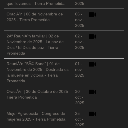
que llevamos - Tierra Prometida
2025
OraciÃ³n | 06 de Noviembre de
06 -
2025 - Tierra Prometida
nov -
2025
2Âª ReuniÃ³n familiar | 02 de
02 -
Noviembre de 2025 | La paz de
nov -
Dios / El Dios de paz - Tierra
2025
Prometida
ReuniÃ³n "SÃ© Sano" | 01 de
01 -
Noviembre de 2025 | Destruida es
nov -
la muerte en victoria - Tierra
2025
Prometida
OraciÃ³n | 30 de Octubre de 2025 -
30 -
Tierra Prometida
oct -
2025
Mujer Agradecida | Congreso de
25 -
mujeres 2025 - Tierra Prometida
oct -
2025