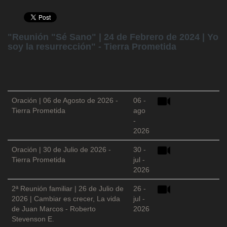
"Reunión "Sé Sano" | 24 de Febrero de 2024 | Yo
soy la resurrección" - Tierra Prometida
Oración | 06 de Agosto de 2026 -
06 -
Tierra Prometida
ago
-
2026
Oración | 30 de Julio de 2026 -
30 -
Tierra Prometida
jul -
2026
2ª Reunión familiar | 26 de Julio de
26 -
2026 | Cambiar es crecer, La vida
jul -
de Juan Marcos - Roberto
2026
Stevenson E.