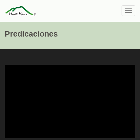
Toggl
navig
Predicaciones