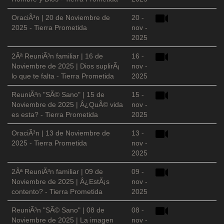
OraciÃ³n | 20 de Noviembre de
20 -
2025 - Tierra Prometida
nov -
2025
2Âª ReuniÃ³n familiar | 16 de
16 -
Noviembre de 2025 | Dios suplirÃ¡
nov -
lo que te falta - Tierra Prometida
2025
ReuniÃ³n "SÃ© Sano" | 15 de
15 -
Noviembre de 2025 | Â¿QuÃ© vida
nov -
es esta? - Tierra Prometida
2025
OraciÃ³n | 13 de Noviembre de
13 -
2025 - Tierra Prometida
nov -
2025
2Âª ReuniÃ³n familiar | 09 de
09 -
Noviembre de 2025 | Â¿EstÃ¡s
nov -
contento? - Tierra Prometida
2025
ReuniÃ³n "SÃ© Sano" | 08 de
08 -
Noviembre de 2025 | La imagen
nov -