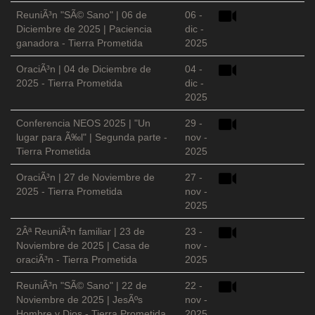
ReuniÃ³n "SÃ© Sano" | 06 de
06 -
Diciembre de 2025 | Paciencia
dic -
ganadora - Tierra Prometida
2025
OraciÃ³n | 04 de Diciembre de
04 -
2025 - Tierra Prometida
dic -
2025
Conferencia NEOS 2025 | "Un
29 -
lugar para Ã‰l" | Segunda parte -
nov -
Tierra Prometida
2025
OraciÃ³n | 27 de Noviembre de
27 -
2025 - Tierra Prometida
nov -
2025
2Âª ReuniÃ³n familiar | 23 de
23 -
Noviembre de 2025 | Casa de
nov -
oraciÃ³n - Tierra Prometida
2025
ReuniÃ³n "SÃ© Sano" | 22 de
22 -
Noviembre de 2025 | JesÃºs
nov -
Hombre y Dios - Tierra Prometida
2025