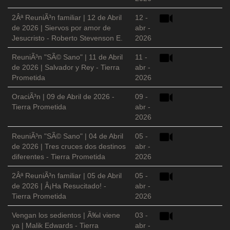
2Âª ReuniÃ³n familiar | 12 de Abril
12 -
de 2026 | Siervos por amor de
abr -
Jesucristo - Roberto Stevenson E.
2026
ReuniÃ³n "SÃ© Sano" | 11 de Abril
11 -
de 2026 | Salvador y Rey - Tierra
abr -
Prometida
2026
OraciÃ³n | 09 de Abril de 2026 -
09 -
Tierra Prometida
abr -
2026
ReuniÃ³n "SÃ© Sano" | 04 de Abril
05 -
de 2026 | Tres cruces dos destinos
abr -
diferentes - Tierra Prometida
2026
2Âª ReuniÃ³n familiar | 05 de Abril
05 -
de 2026 | Â¡Ha Resucitado! -
abr -
Tierra Prometida
2026
Vengan los sedientos | Ã‰l viene
03 -
ya | Malik Edwards - Tierra
abr -