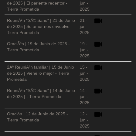
de 2025 | El pariente redentor -
jun -
Tierra Prometida
2025
ReuniÃ³n "SÃ© Sano" | 21 de Junio
21 -
de 2025 | Su amor nos envuelve -
jun -
Tierra Prometida
2025
OraciÃ³n | 19 de Junio de 2025 -
19 -
Tierra Prometida
jun -
2025
2Âª ReuniÃ³n familiar | 15 de Junio
15 -
de 2025 | Viene lo mejor - Tierra
jun -
Prometida
2025
ReuniÃ³n "SÃ© Sano" | 14 de Junio
14 -
de 2025 | - Tierra Prometida
jun -
2025
Oración | 12 de Junio de 2025 -
12 -
Tierra Prometida
jun -
2025