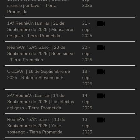
silencio por favor - Tierra
2025
Prometida
1Âª ReuniÃ³n familiar | 21 de
21 -
Septiembre de 2025 | Mensajeros
sep -
de gozo - Tierra Prometida
2025
ReuniÃ³n "SÃ© Sano" | 20 de
20 -
Septiembre de 2025 | Buen siervo
sep -
- Tierra Prometida
2025
OraciÃ³n | 18 de Septiembre de
18 -
2025 - Roberto Stevenson E.
sep -
2025
2Âª ReuniÃ³n familiar | 14 de
14 -
Septiembre de 2025 | Los efectos
sep -
del gozo - Tierra Prometida
2025
ReuniÃ³n "SÃ© Sano" | 13 de
13 -
Septiembre de 2025 | Yo te
sep -
sostengo - Tierra Prometida
2025