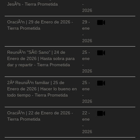
JesÃºs - Tierra Prometida
-
2026
OraciÃ³n | 29 de Enero de 2026 -
29 -
Tierra Prometida
ene
-
2026
ReuniÃ³n "SÃ© Sano" | 24 de
25 -
Enero de 2026 | Hasta sobra para
ene
dar y repartir - Tierra Prometida
-
2026
2Âª ReuniÃ³n familiar | 25 de
25 -
Enero de 2026 | Hacer lo bueno en
ene
todo tiempo - Tierra Prometida
-
2026
OraciÃ³n | 22 de Enero de 2026 -
22 -
Tierra Prometida
ene
-
2026