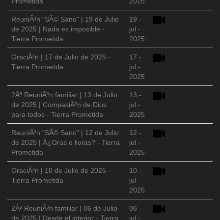
Prometida
2025
ReuniÃ³n "SÃ© Sano" | 19 de Julio
19 -
de 2025 | Nada es imposible -
jul -
Tierra Prometida
2025
OraciÃ³n | 17 de Julio de 2025 -
17 -
Tierra Prometida
jul -
2025
2Âª ReuniÃ³n familiar | 13 de Julio
13 -
de 2025 | CompasiÃ³n de Dios
jul -
para todos - Tierra Prometida
2025
ReuniÃ³n "SÃ© Sano" | 12 de Julio
12 -
de 2025 | Â¿Oras o lloras? - Tierra
jul -
Prometida
2025
OraciÃ³n | 10 de Julio de 2025 -
10 -
Tierra Prometida
jul -
2025
2Âª ReuniÃ³n familiar | 06 de Julio
06 -
de 2025 | Desde el interior - Tierra
jul -