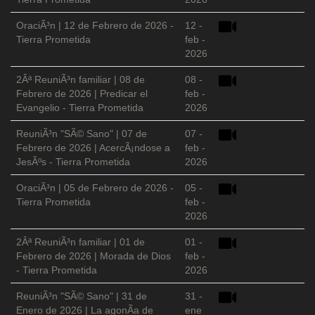
OraciÃ³n | 12 de Febrero de 2026 -
12 -
Tierra Prometida
feb -
2026
2Âª ReuniÃ³n familiar | 08 de
08 -
Febrero de 2026 | Predicar el
feb -
Evangelio - Tierra Prometida
2026
ReuniÃ³n "SÃ© Sano" | 07 de
07 -
Febrero de 2026 | AcercÃ¡ndose a
feb -
JesÃºs - Tierra Prometida
2026
OraciÃ³n | 05 de Febrero de 2026 -
05 -
Tierra Prometida
feb -
2026
2Âª ReuniÃ³n familiar | 01 de
01 -
Febrero de 2026 | Morada de Dios
feb -
- Tierra Prometida
2026
ReuniÃ³n "SÃ© Sano" | 31 de
31 -
Enero de 2026 | La agonÃ­a de
ene