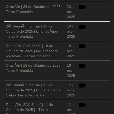
OraciÃ³n | 23 de Octubre de 2025 -
23 -
Tierra Prometida
oct -
2025
2Âª ReuniÃ³n familiar | 19 de
19 -
Octubre de 2025 | En el SeÃ±or -
oct -
Tierra Prometida
2025
ReuniÃ³n "SÃ© Sano" | 18 de
18 -
Octubre de 2025 | MÃ¡s respeto
oct -
por favor - Tierra Prometida
2025
OraciÃ³n | 16 de Octubre de 2025 -
16 -
Tierra Prometida
oct -
2025
2Âª ReuniÃ³n familiar | 12 de
12 -
Octubre de 2025 | Ciudadanos del
oct -
Cielo - Tierra Prometida
2025
ReuniÃ³n "SÃ© Sano" | 11 de
11 -
Octubre de 2025 | - Tierra
oct -