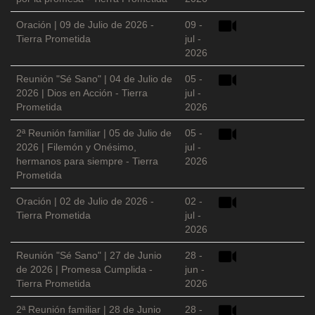
Oración | 09 de Julio de 2026 -
09 -
Tierra Prometida
jul -
2026
Reunión "Sé Sano" | 04 de Julio de
05 -
2026 | Dios en Acción - Tierra
jul -
Prometida
2026
2ª Reunión familiar | 05 de Julio de
05 -
2026 | Filemón y Onésimo,
jul -
hermanos para siempre - Tierra
2026
Prometida
Oración | 02 de Julio de 2026 -
02 -
Tierra Prometida
jul -
2026
Reunión "Sé Sano" | 27 de Junio
28 -
de 2026 | Promesa Cumplida -
jun -
Tierra Prometida
2026
2ª Reunión familiar | 28 de Junio
28 -