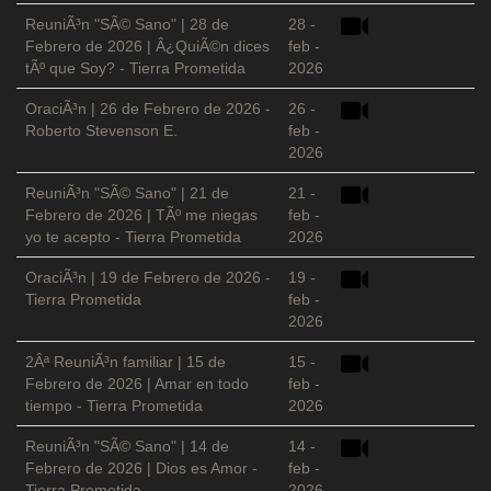
ReuniÃ³n "SÃ© Sano" | 28 de
28 -
Febrero de 2026 | Â¿QuiÃ©n dices
feb -
tÃº que Soy? - Tierra Prometida
2026
OraciÃ³n | 26 de Febrero de 2026 -
26 -
Roberto Stevenson E.
feb -
2026
ReuniÃ³n "SÃ© Sano" | 21 de
21 -
Febrero de 2026 | TÃº me niegas
feb -
yo te acepto - Tierra Prometida
2026
OraciÃ³n | 19 de Febrero de 2026 -
19 -
Tierra Prometida
feb -
2026
2Âª ReuniÃ³n familiar | 15 de
15 -
Febrero de 2026 | Amar en todo
feb -
tiempo - Tierra Prometida
2026
ReuniÃ³n "SÃ© Sano" | 14 de
14 -
Febrero de 2026 | Dios es Amor -
feb -
Tierra Prometida
2026