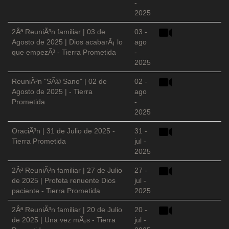
-
2025
2Âª ReuniÃ³n familiar | 03 de
03 -
Agosto de 2025 | Dios acabarÃ¡ lo
ago
que empezÃ³ - Tierra Prometida
-
2025
ReuniÃ³n "SÃ© Sano" | 02 de
02 -
Agosto de 2025 | - Tierra
ago
Prometida
-
2025
OraciÃ³n | 31 de Julio de 2025 -
31 -
Tierra Prometida
jul -
2025
2Âª ReuniÃ³n familiar | 27 de Julio
27 -
de 2025 | Profeta renuente Dios
jul -
paciente - Tierra Prometida
2025
2Âª ReuniÃ³n familiar | 20 de Julio
20 -
de 2025 | Una vez mÃ¡s - Tierra
jul -