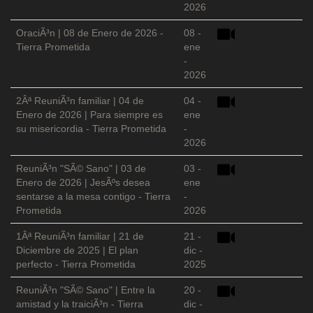
2026
OraciÃ³n | 08 de Enero de 2026 -
08 -
Tierra Prometida
ene
-
2026
2Âª ReuniÃ³n familiar | 04 de
04 -
Enero de 2026 | Para siempre es
ene
su misericordia - Tierra Prometida
-
2026
ReuniÃ³n "SÃ© Sano" | 03 de
03 -
Enero de 2026 | JesÃºs desea
ene
sentarse a la mesa contigo - Tierra
-
Prometida
2026
1Âª ReuniÃ³n familiar | 21 de
21 -
Diciembre de 2025 | El plan
dic -
perfecto - Tierra Prometida
2025
ReuniÃ³n "SÃ© Sano" | Entre la
20 -
amistad y la traiciÃ³n - Tierra
dic -