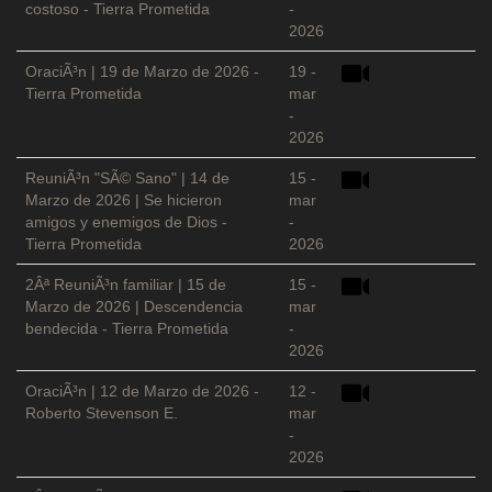
costoso - Tierra Prometida
-
2026
OraciÃ³n | 19 de Marzo de 2026 -
19 -
Tierra Prometida
mar
-
2026
ReuniÃ³n "SÃ© Sano" | 14 de
15 -
Marzo de 2026 | Se hicieron
mar
amigos y enemigos de Dios -
-
Tierra Prometida
2026
2Âª ReuniÃ³n familiar | 15 de
15 -
Marzo de 2026 | Descendencia
mar
bendecida - Tierra Prometida
-
2026
OraciÃ³n | 12 de Marzo de 2026 -
12 -
Roberto Stevenson E.
mar
-
2026