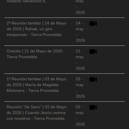
Roberto Stevenson E.
may
-
2026
2ª Reunión familiar | 24 de Mayo
24 -
de 2026 | Rahab, un giro
may
inesperado - Tierra Prometida
-
2026
Oración | 21 de Mayo de 2026 -
21 -
Tierra Prometida
may
-
2026
1ª Reunión familiar | 03 de Mayo
03 -
de 2026 | María de Magdala
may
Misionera - Tierra Prometida
-
2026
Reunión "Sé Sano" | 02 de Mayo
02 -
de 2026 | Cuando Jesús camina
may
con nosotros - Tierra Prometida
-
2026