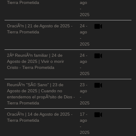
Tierra Prometida
ago
-
2025
OraciÃ³n | 21 de Agosto de 2025 -
24 -
Tierra Prometida
ago
-
2025
2Âª ReuniÃ³n familiar | 24 de
24 -
Agosto de 2025 | Vivir o morir
ago
Cristo - Tierra Prometida
-
2025
ReuniÃ³n "SÃ© Sano" | 23 de
23 -
Agosto de 2025 | Cuando no
ago
entendemos el propÃ³sito de Dios -
-
Tierra Prometida
2025
OraciÃ³n | 14 de Agosto de 2025 -
17 -
Tierra Prometida
ago
-
2025