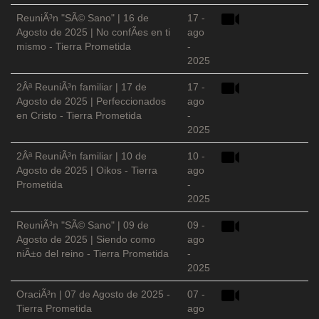
ReuniÃ³n "SÃ© Sano" | 16 de
17 -
Agosto de 2025 | No confÃ­es en ti
ago
mismo - Tierra Prometida
-
2025
2Âª ReuniÃ³n familiar | 17 de
17 -
Agosto de 2025 | Perfeccionados
ago
en Cristo - Tierra Prometida
-
2025
2Âª ReuniÃ³n familiar | 10 de
10 -
Agosto de 2025 | Oikos - Tierra
ago
Prometida
-
2025
ReuniÃ³n "SÃ© Sano" | 09 de
09 -
Agosto de 2025 | Siendo como
ago
niÃ±o del reino - Tierra Prometida
-
2025
OraciÃ³n | 07 de Agosto de 2025 -
07 -
Tierra Prometida
ago