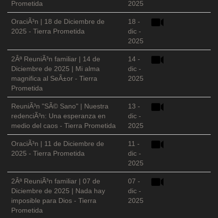
Prometida
2025
OraciÃ³n | 18 de Diciembre de
18 -
2025 - Tierra Prometida
dic -
2025
2Âª ReuniÃ³n familiar | 14 de
14 -
Diciembre de 2025 | Mi alma
dic -
magnifica al SeÃ±or - Tierra
2025
Prometida
ReuniÃ³n "SÃ© Sano" | Nuestra
13 -
redenciÃ³n: Una esperanza en
dic -
medio del caos - Tierra Prometida
2025
OraciÃ³n | 11 de Diciembre de
11 -
2025 - Tierra Prometida
dic -
2025
2Âª ReuniÃ³n familiar | 07 de
07 -
Diciembre de 2025 | Nada hay
dic -
imposible para Dios - Tierra
2025
Prometida