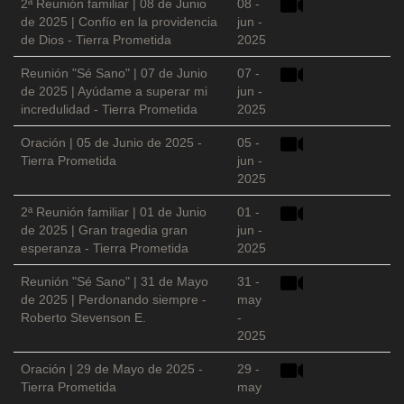
2ª Reunión familiar | 08 de Junio
08 -
de 2025 | Confío en la providencia
jun -
de Dios - Tierra Prometida
2025
Reunión "Sé Sano" | 07 de Junio
07 -
de 2025 | Ayúdame a superar mi
jun -
incredulidad - Tierra Prometida
2025
Oración | 05 de Junio de 2025 -
05 -
Tierra Prometida
jun -
2025
2ª Reunión familiar | 01 de Junio
01 -
de 2025 | Gran tragedia gran
jun -
esperanza - Tierra Prometida
2025
Reunión "Sé Sano" | 31 de Mayo
31 -
de 2025 | Perdonando siempre -
may
Roberto Stevenson E.
-
2025
Oración | 29 de Mayo de 2025 -
29 -
Tierra Prometida
may