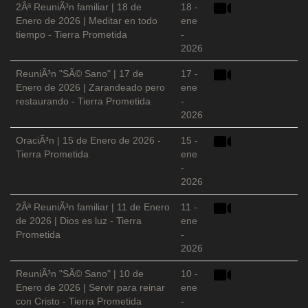
2Âª ReuniÃ³n familiar | 18 de
18 -
Enero de 2026 | Meditar en todo
ene
tiempo - Tierra Prometida
-
2026
ReuniÃ³n "SÃ© Sano" | 17 de
17 -
Enero de 2026 | Zarandeado pero
ene
restaurando - Tierra Prometida
-
2026
OraciÃ³n | 15 de Enero de 2026 -
15 -
Tierra Prometida
ene
-
2026
2Âª ReuniÃ³n familiar | 11 de Enero
11 -
de 2026 | Dios es luz - Tierra
ene
Prometida
-
2026
ReuniÃ³n "SÃ© Sano" | 10 de
10 -
Enero de 2026 | Servir para reinar
ene
con Cristo - Tierra Prometida
-