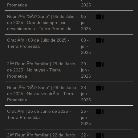
Prometida
2025
ReuniÃ³n "SÃ© Sano" | 05 de Julio
05 -
de 2025 | Orando siempre, sin
jul -
desanimarnos - Tierra Prometida
2025
OraciÃ³n | 03 de Julio de 2025 -
03 -
Tierra Prometida
jul -
2025
2Âª ReuniÃ³n familiar | 29 de Junio
29 -
de 2025 | No huyas - Tierra
jun -
Prometida
2025
ReuniÃ³n "SÃ© Sano" | 28 de Junio
28 -
de 2025 | No vuelvo atrÃ¡s - Tierra
jun -
Prometida
2025
OraciÃ³n | 26 de Junio de 2025 -
26 -
Tierra Prometida
jun -
2025
2Âª ReuniÃ³n familiar | 22 de Junio
22 -