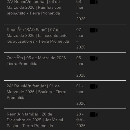
2Âª ReuniÃ³n familiar | 08 de
08 -
Marzo de 2026 | Familias con
mar
propÃ³sito - Tierra Prometida
-
2026
ReuniÃ³n "SÃ© Sano" | 07 de
07 -
Marzo de 2026 | El inocente ante
mar
los acusadores - Tierra Prometida
-
2026
OraciÃ³n | 05 de Marzo de 2026 -
05 -
Tierra Prometida
mar
-
2026
2Âª ReuniÃ³n familiar | 01 de
01 -
Marzo de 2026 | Shalom - Tierra
mar
Prometida
-
2026
ReuniÃ³n familiar | 28 de
28 -
Diciembre de 2025 | JesÃºs mi
feb -
Pastor - Tierra Prometida
2026