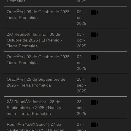
Prometida
2025
OraciÃ³n | 09 de Octubre de 2025 -
09 -
Tierra Prometida
oct -
2025
2Âª ReuniÃ³n familiar | 05 de
05 -
Octubre de 2025 | El Premio -
oct -
Tierra Prometida
2025
OraciÃ³n | 02 de Octubre de 2025 -
02 -
Tierra Prometida
oct -
2025
OraciÃ³n | 25 de Septiembre de
28 -
2025 - Tierra Prometida
sep -
2025
2Âª ReuniÃ³n familiar | 28 de
28 -
Septiembre de 2025 | Nuestra
sep -
meta - Tierra Prometida
2025
ReuniÃ³n "SÃ© Sano" | 27 de
27 -
Septiembre de 2025 | Guarden
sep -