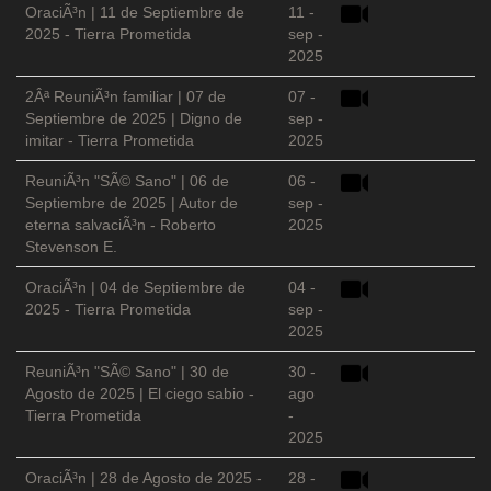
OraciÃ³n | 11 de Septiembre de
11 -
2025 - Tierra Prometida
sep -
2025
2Âª ReuniÃ³n familiar | 07 de
07 -
Septiembre de 2025 | Digno de
sep -
imitar - Tierra Prometida
2025
ReuniÃ³n "SÃ© Sano" | 06 de
06 -
Septiembre de 2025 | Autor de
sep -
eterna salvaciÃ³n - Roberto
2025
Stevenson E.
OraciÃ³n | 04 de Septiembre de
04 -
2025 - Tierra Prometida
sep -
2025
ReuniÃ³n "SÃ© Sano" | 30 de
30 -
Agosto de 2025 | El ciego sabio -
ago
Tierra Prometida
-
2025
OraciÃ³n | 28 de Agosto de 2025 -
28 -