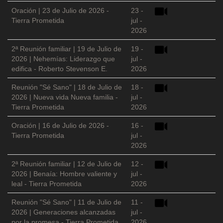
Oración | 23 de Julio de 2026 -
23 -
Tierra Prometida
jul -
2026
2ª Reunión familiar | 19 de Julio de
19 -
2026 | Nehemías: Liderazgo que
jul -
edifica - Roberto Stevenson E.
2026
Reunión "Sé Sano" | 18 de Julio de
18 -
2026 | Nueva vida Nueva familia -
jul -
Tierra Prometida
2026
Oración | 16 de Julio de 2026 -
16 -
Tierra Prometida
jul -
2026
2ª Reunión familiar | 12 de Julio de
12 -
2026 | Benaía: Hombre valiente y
jul -
leal - Tierra Prometida
2026
Reunión "Sé Sano" | 11 de Julio de
11 -
2026 | Generaciones alcanzadas
jul -
por la promesa - Tierra Prometida
2026