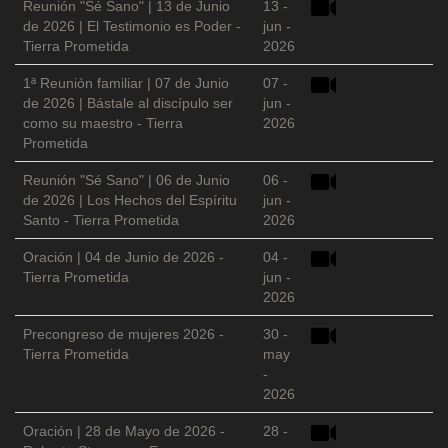
Reunión "Sé Sano" | 13 de Junio
13 -
de 2026 | El Testimonio es Poder -
jun -
Tierra Prometida
2026
1ª Reunión familiar | 07 de Junio
07 -
de 2026 | Bástale al discípulo ser
jun -
como su maestro - Tierra
2026
Prometida
Reunión "Sé Sano" | 06 de Junio
06 -
de 2026 | Los Hechos del Espíritu
jun -
Santo - Tierra Prometida
2026
Oración | 04 de Junio de 2026 -
04 -
Tierra Prometida
jun -
2026
Precongreso de mujeres 2026 -
30 -
Tierra Prometida
may
-
2026
Oración | 28 de Mayo de 2026 -
28 -