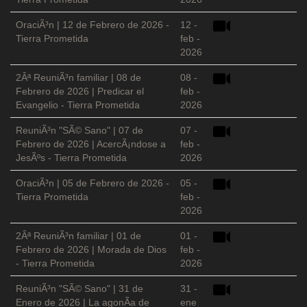
OraciÃ³n | 12 de Febrero de 2026 -
12 -
Tierra Prometida
feb -
2026
2Âª ReuniÃ³n familiar | 08 de
08 -
Febrero de 2026 | Predicar el
feb -
Evangelio - Tierra Prometida
2026
ReuniÃ³n "SÃ© Sano" | 07 de
07 -
Febrero de 2026 | AcercÃ¡ndose a
feb -
JesÃºs - Tierra Prometida
2026
OraciÃ³n | 05 de Febrero de 2026 -
05 -
Tierra Prometida
feb -
2026
2Âª ReuniÃ³n familiar | 01 de
01 -
Febrero de 2026 | Morada de Dios
feb -
- Tierra Prometida
2026
ReuniÃ³n "SÃ© Sano" | 31 de
31 -
Enero de 2026 | La agonÃ­a de
ene