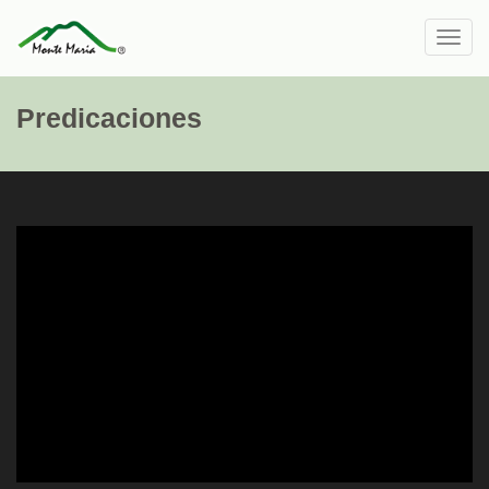
Toggl
navig
Predicaciones