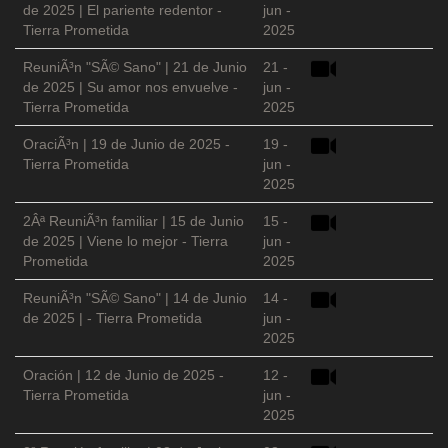
de 2025 | El pariente redentor -
jun -
Tierra Prometida
2025
ReuniÃ³n "SÃ© Sano" | 21 de Junio
21 -
de 2025 | Su amor nos envuelve -
jun -
Tierra Prometida
2025
OraciÃ³n | 19 de Junio de 2025 -
19 -
Tierra Prometida
jun -
2025
2Âª ReuniÃ³n familiar | 15 de Junio
15 -
de 2025 | Viene lo mejor - Tierra
jun -
Prometida
2025
ReuniÃ³n "SÃ© Sano" | 14 de Junio
14 -
de 2025 | - Tierra Prometida
jun -
2025
Oración | 12 de Junio de 2025 -
12 -
Tierra Prometida
jun -
2025