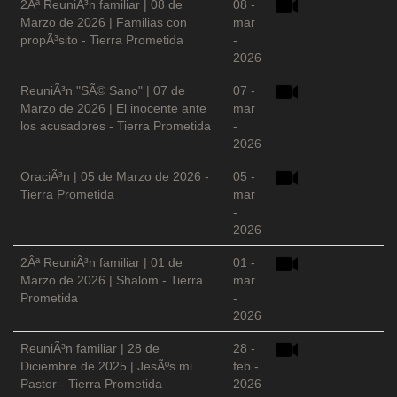
2Âª ReuniÃ³n familiar | 08 de
08 -
Marzo de 2026 | Familias con
mar
propÃ³sito - Tierra Prometida
-
2026
ReuniÃ³n "SÃ© Sano" | 07 de
07 -
Marzo de 2026 | El inocente ante
mar
los acusadores - Tierra Prometida
-
2026
OraciÃ³n | 05 de Marzo de 2026 -
05 -
Tierra Prometida
mar
-
2026
2Âª ReuniÃ³n familiar | 01 de
01 -
Marzo de 2026 | Shalom - Tierra
mar
Prometida
-
2026
ReuniÃ³n familiar | 28 de
28 -
Diciembre de 2025 | JesÃºs mi
feb -
Pastor - Tierra Prometida
2026