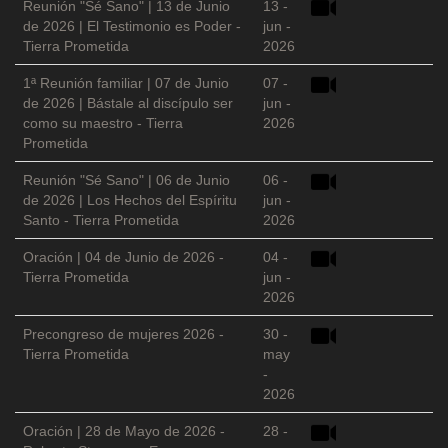
Reunión "Sé Sano" | 13 de Junio
13 -
de 2026 | El Testimonio es Poder -
jun -
Tierra Prometida
2026
1ª Reunión familiar | 07 de Junio
07 -
de 2026 | Bástale al discípulo ser
jun -
como su maestro - Tierra
2026
Prometida
Reunión "Sé Sano" | 06 de Junio
06 -
de 2026 | Los Hechos del Espíritu
jun -
Santo - Tierra Prometida
2026
Oración | 04 de Junio de 2026 -
04 -
Tierra Prometida
jun -
2026
Precongreso de mujeres 2026 -
30 -
Tierra Prometida
may
-
2026
Oración | 28 de Mayo de 2026 -
28 -