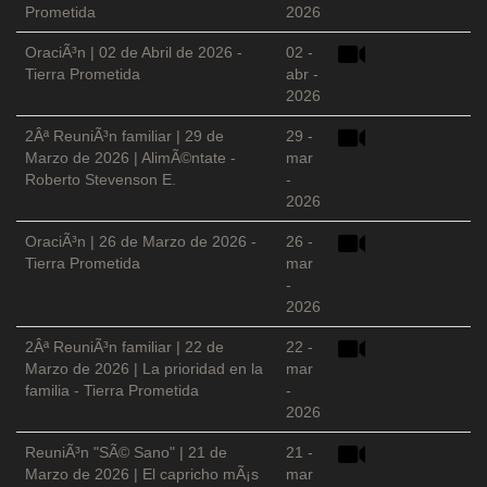
Prometida
2026
OraciÃ³n | 02 de Abril de 2026 -
02 -
Tierra Prometida
abr -
2026
2Âª ReuniÃ³n familiar | 29 de
29 -
Marzo de 2026 | AlimÃ©ntate -
mar
Roberto Stevenson E.
-
2026
OraciÃ³n | 26 de Marzo de 2026 -
26 -
Tierra Prometida
mar
-
2026
2Âª ReuniÃ³n familiar | 22 de
22 -
Marzo de 2026 | La prioridad en la
mar
familia - Tierra Prometida
-
2026
ReuniÃ³n "SÃ© Sano" | 21 de
21 -
Marzo de 2026 | El capricho mÃ¡s
mar