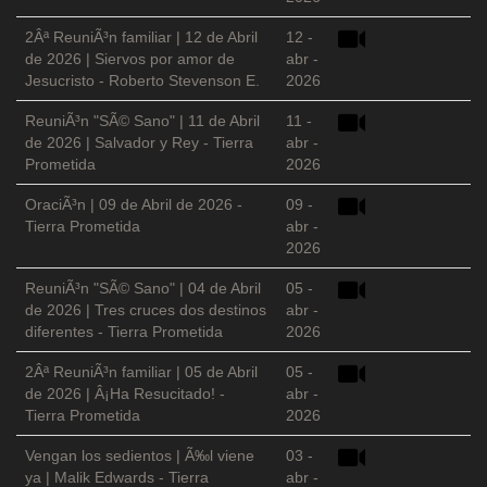
2Âª ReuniÃ³n familiar | 12 de Abril
12 -
de 2026 | Siervos por amor de
abr -
Jesucristo - Roberto Stevenson E.
2026
ReuniÃ³n "SÃ© Sano" | 11 de Abril
11 -
de 2026 | Salvador y Rey - Tierra
abr -
Prometida
2026
OraciÃ³n | 09 de Abril de 2026 -
09 -
Tierra Prometida
abr -
2026
ReuniÃ³n "SÃ© Sano" | 04 de Abril
05 -
de 2026 | Tres cruces dos destinos
abr -
diferentes - Tierra Prometida
2026
2Âª ReuniÃ³n familiar | 05 de Abril
05 -
de 2026 | Â¡Ha Resucitado! -
abr -
Tierra Prometida
2026
Vengan los sedientos | Ã‰l viene
03 -
ya | Malik Edwards - Tierra
abr -