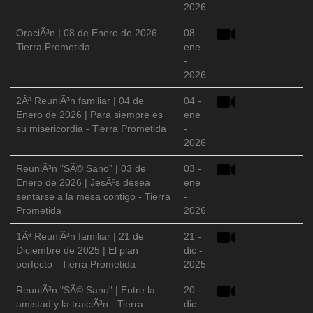
2026
OraciÃ³n | 08 de Enero de 2026 -
08 -
Tierra Prometida
ene
-
2026
2Âª ReuniÃ³n familiar | 04 de
04 -
Enero de 2026 | Para siempre es
ene
su misericordia - Tierra Prometida
-
2026
ReuniÃ³n "SÃ© Sano" | 03 de
03 -
Enero de 2026 | JesÃºs desea
ene
sentarse a la mesa contigo - Tierra
-
Prometida
2026
1Âª ReuniÃ³n familiar | 21 de
21 -
Diciembre de 2025 | El plan
dic -
perfecto - Tierra Prometida
2025
ReuniÃ³n "SÃ© Sano" | Entre la
20 -
amistad y la traiciÃ³n - Tierra
dic -