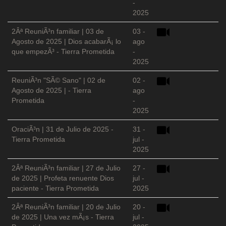
-
2025
2Âª ReuniÃ³n familiar | 03 de
03 -
Agosto de 2025 | Dios acabarÃ¡ lo
ago
que empezÃ³ - Tierra Prometida
-
2025
ReuniÃ³n "SÃ© Sano" | 02 de
02 -
Agosto de 2025 | - Tierra
ago
Prometida
-
2025
OraciÃ³n | 31 de Julio de 2025 -
31 -
Tierra Prometida
jul -
2025
2Âª ReuniÃ³n familiar | 27 de Julio
27 -
de 2025 | Profeta renuente Dios
jul -
paciente - Tierra Prometida
2025
2Âª ReuniÃ³n familiar | 20 de Julio
20 -
de 2025 | Una vez mÃ¡s - Tierra
jul -