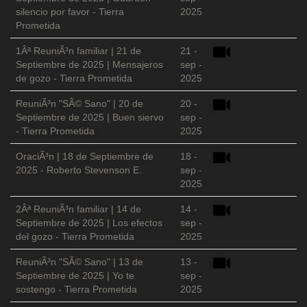
silencio por favor - Tierra
2025
Prometida
1Âª ReuniÃ³n familiar | 21 de
21 -
Septiembre de 2025 | Mensajeros
sep -
de gozo - Tierra Prometida
2025
ReuniÃ³n "SÃ© Sano" | 20 de
20 -
Septiembre de 2025 | Buen siervo
sep -
- Tierra Prometida
2025
OraciÃ³n | 18 de Septiembre de
18 -
2025 - Roberto Stevenson E.
sep -
2025
2Âª ReuniÃ³n familiar | 14 de
14 -
Septiembre de 2025 | Los efectos
sep -
del gozo - Tierra Prometida
2025
ReuniÃ³n "SÃ© Sano" | 13 de
13 -
Septiembre de 2025 | Yo te
sep -
sostengo - Tierra Prometida
2025