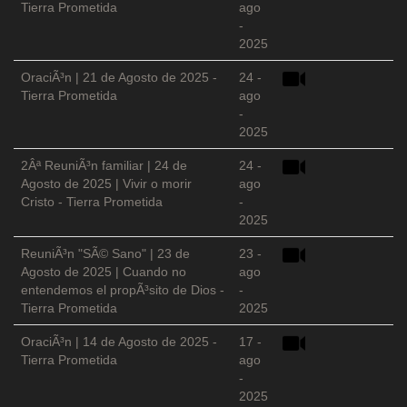
Tierra Prometida
ago
-
2025
OraciÃ³n | 21 de Agosto de 2025 -
24 -
Tierra Prometida
ago
-
2025
2Âª ReuniÃ³n familiar | 24 de
24 -
Agosto de 2025 | Vivir o morir
ago
Cristo - Tierra Prometida
-
2025
ReuniÃ³n "SÃ© Sano" | 23 de
23 -
Agosto de 2025 | Cuando no
ago
entendemos el propÃ³sito de Dios -
-
Tierra Prometida
2025
OraciÃ³n | 14 de Agosto de 2025 -
17 -
Tierra Prometida
ago
-
2025