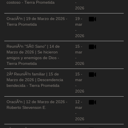
costoso - Tierra Prometida
-
2026
OraciÃ³n | 19 de Marzo de 2026 -
19 -
Tierra Prometida
mar
-
2026
ReuniÃ³n "SÃ© Sano" | 14 de
15 -
Marzo de 2026 | Se hicieron
mar
amigos y enemigos de Dios -
-
Tierra Prometida
2026
2Âª ReuniÃ³n familiar | 15 de
15 -
Marzo de 2026 | Descendencia
mar
bendecida - Tierra Prometida
-
2026
OraciÃ³n | 12 de Marzo de 2026 -
12 -
Roberto Stevenson E.
mar
-
2026