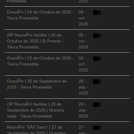
Prometida
2025
OraciÃ³n | 09 de Octubre de 2025 -
09 -
Tierra Prometida
oct -
2025
2Âª ReuniÃ³n familiar | 05 de
05 -
Octubre de 2025 | El Premio -
oct -
Tierra Prometida
2025
OraciÃ³n | 02 de Octubre de 2025 -
02 -
Tierra Prometida
oct -
2025
OraciÃ³n | 25 de Septiembre de
28 -
2025 - Tierra Prometida
sep -
2025
2Âª ReuniÃ³n familiar | 28 de
28 -
Septiembre de 2025 | Nuestra
sep -
meta - Tierra Prometida
2025
ReuniÃ³n "SÃ© Sano" | 27 de
27 -
Septiembre de 2025 | Guarden
sep -