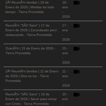
2Âª ReuniÃ³n familiar | 18 de
18 -
Enero de 2026 | Meditar en todo
ene
tiempo - Tierra Prometida
-
2026
ReuniÃ³n "SÃ© Sano" | 17 de
17 -
Enero de 2026 | Zarandeado pero
ene
restaurando - Tierra Prometida
-
2026
OraciÃ³n | 15 de Enero de 2026 -
15 -
Tierra Prometida
ene
-
2026
2Âª ReuniÃ³n familiar | 11 de Enero
11 -
de 2026 | Dios es luz - Tierra
ene
Prometida
-
2026
ReuniÃ³n "SÃ© Sano" | 10 de
10 -
Enero de 2026 | Servir para reinar
ene
con Cristo - Tierra Prometida
-