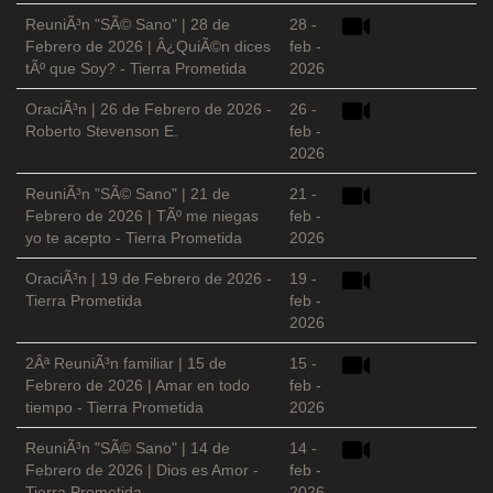
ReuniÃ³n "SÃ© Sano" | 28 de
28 -
Febrero de 2026 | Â¿QuiÃ©n dices
feb -
tÃº que Soy? - Tierra Prometida
2026
OraciÃ³n | 26 de Febrero de 2026 -
26 -
Roberto Stevenson E.
feb -
2026
ReuniÃ³n "SÃ© Sano" | 21 de
21 -
Febrero de 2026 | TÃº me niegas
feb -
yo te acepto - Tierra Prometida
2026
OraciÃ³n | 19 de Febrero de 2026 -
19 -
Tierra Prometida
feb -
2026
2Âª ReuniÃ³n familiar | 15 de
15 -
Febrero de 2026 | Amar en todo
feb -
tiempo - Tierra Prometida
2026
ReuniÃ³n "SÃ© Sano" | 14 de
14 -
Febrero de 2026 | Dios es Amor -
feb -
Tierra Prometida
2026