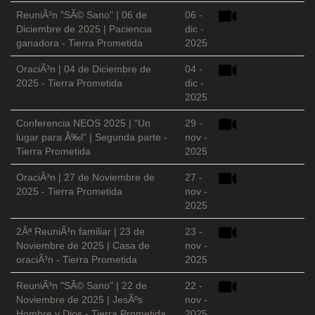
ReuniÃ³n "SÃ© Sano" | 06 de
06 -
Diciembre de 2025 | Paciencia
dic -
ganadora - Tierra Prometida
2025
OraciÃ³n | 04 de Diciembre de
04 -
2025 - Tierra Prometida
dic -
2025
Conferencia NEOS 2025 | "Un
29 -
lugar para Ã‰l" | Segunda parte -
nov -
Tierra Prometida
2025
OraciÃ³n | 27 de Noviembre de
27 -
2025 - Tierra Prometida
nov -
2025
2Âª ReuniÃ³n familiar | 23 de
23 -
Noviembre de 2025 | Casa de
nov -
oraciÃ³n - Tierra Prometida
2025
ReuniÃ³n "SÃ© Sano" | 22 de
22 -
Noviembre de 2025 | JesÃºs
nov -
Hombre y Dios - Tierra Prometida
2025