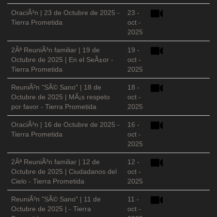
OraciÃ³n | 23 de Octubre de 2025 -
23 -
Tierra Prometida
oct -
2025
2Âª ReuniÃ³n familiar | 19 de
19 -
Octubre de 2025 | En el SeÃ±or -
oct -
Tierra Prometida
2025
ReuniÃ³n "SÃ© Sano" | 18 de
18 -
Octubre de 2025 | MÃ¡s respeto
oct -
por favor - Tierra Prometida
2025
OraciÃ³n | 16 de Octubre de 2025 -
16 -
Tierra Prometida
oct -
2025
2Âª ReuniÃ³n familiar | 12 de
12 -
Octubre de 2025 | Ciudadanos del
oct -
Cielo - Tierra Prometida
2025
ReuniÃ³n "SÃ© Sano" | 11 de
11 -
Octubre de 2025 | - Tierra
oct -