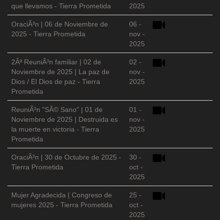
que llevamos - Tierra Prometida
2025
OraciÃ³n | 06 de Noviembre de
06 -
2025 - Tierra Prometida
nov -
2025
2Âª ReuniÃ³n familiar | 02 de
02 -
Noviembre de 2025 | La paz de
nov -
Dios / El Dios de paz - Tierra
2025
Prometida
ReuniÃ³n "SÃ© Sano" | 01 de
01 -
Noviembre de 2025 | Destruida es
nov -
la muerte en victoria - Tierra
2025
Prometida
OraciÃ³n | 30 de Octubre de 2025 -
30 -
Tierra Prometida
oct -
2025
Mujer Agradecida | Congreso de
25 -
mujeres 2025 - Tierra Prometida
oct -
2025