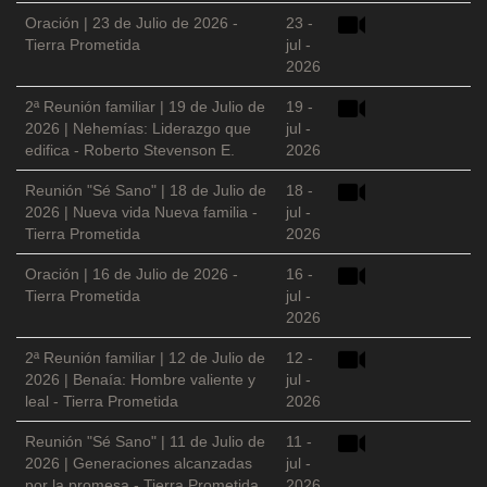
Oración | 23 de Julio de 2026 -
23 -
Tierra Prometida
jul -
2026
2ª Reunión familiar | 19 de Julio de
19 -
2026 | Nehemías: Liderazgo que
jul -
edifica - Roberto Stevenson E.
2026
Reunión "Sé Sano" | 18 de Julio de
18 -
2026 | Nueva vida Nueva familia -
jul -
Tierra Prometida
2026
Oración | 16 de Julio de 2026 -
16 -
Tierra Prometida
jul -
2026
2ª Reunión familiar | 12 de Julio de
12 -
2026 | Benaía: Hombre valiente y
jul -
leal - Tierra Prometida
2026
Reunión "Sé Sano" | 11 de Julio de
11 -
2026 | Generaciones alcanzadas
jul -
por la promesa - Tierra Prometida
2026