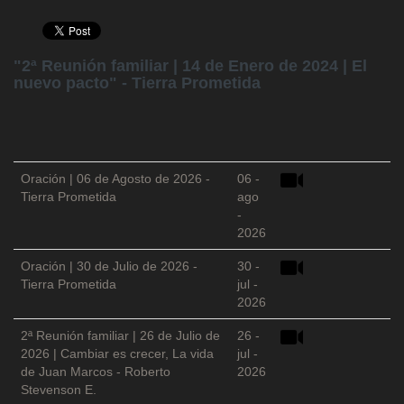
"2ª Reunión familiar | 14 de Enero de 2024 | El
nuevo pacto" - Tierra Prometida
Oración | 06 de Agosto de 2026 -
06 -
Tierra Prometida
ago
-
2026
Oración | 30 de Julio de 2026 -
30 -
Tierra Prometida
jul -
2026
2ª Reunión familiar | 26 de Julio de
26 -
2026 | Cambiar es crecer, La vida
jul -
de Juan Marcos - Roberto
2026
Stevenson E.