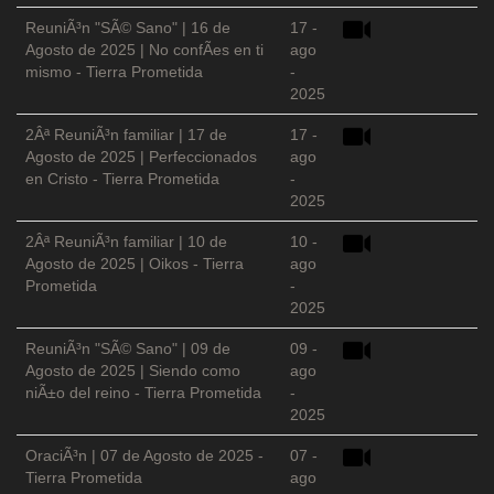
ReuniÃ³n "SÃ© Sano" | 16 de
17 -
Agosto de 2025 | No confÃ­es en ti
ago
mismo - Tierra Prometida
-
2025
2Âª ReuniÃ³n familiar | 17 de
17 -
Agosto de 2025 | Perfeccionados
ago
en Cristo - Tierra Prometida
-
2025
2Âª ReuniÃ³n familiar | 10 de
10 -
Agosto de 2025 | Oikos - Tierra
ago
Prometida
-
2025
ReuniÃ³n "SÃ© Sano" | 09 de
09 -
Agosto de 2025 | Siendo como
ago
niÃ±o del reino - Tierra Prometida
-
2025
OraciÃ³n | 07 de Agosto de 2025 -
07 -
Tierra Prometida
ago