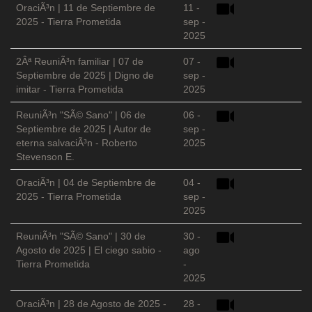
OraciÃ³n | 11 de Septiembre de
11 -
2025 - Tierra Prometida
sep -
2025
2Âª ReuniÃ³n familiar | 07 de
07 -
Septiembre de 2025 | Digno de
sep -
imitar - Tierra Prometida
2025
ReuniÃ³n "SÃ© Sano" | 06 de
06 -
Septiembre de 2025 | Autor de
sep -
eterna salvaciÃ³n - Roberto
2025
Stevenson E.
OraciÃ³n | 04 de Septiembre de
04 -
2025 - Tierra Prometida
sep -
2025
ReuniÃ³n "SÃ© Sano" | 30 de
30 -
Agosto de 2025 | El ciego sabio -
ago
Tierra Prometida
-
2025
OraciÃ³n | 28 de Agosto de 2025 -
28 -