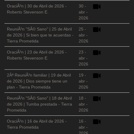
OraciÃ³n | 30 de Abril de 2026 -
30 -
Roberto Stevenson E.
abr -
2026
ReuniÃ³n "SÃ© Sano" | 25 de Abril
25 -
de 2026 | Si bien que te acuerdas -
abr -
Tierra Prometida
2026
OraciÃ³n | 23 de Abril de 2026 -
23 -
Roberto Stevenson E.
abr -
2026
2Âª ReuniÃ³n familiar | 19 de Abril
19 -
de 2026 | Dios siempre tiene un
abr -
plan - Tierra Prometida
2026
ReuniÃ³n "SÃ© Sano" | 18 de Abril
18 -
de 2026 | Tumba prestada - Tierra
abr -
Prometida
2026
OraciÃ³n | 16 de Abril de 2026 -
16 -
Tierra Prometida
abr -
2026