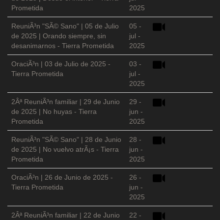
Prometida
2025
ReuniÃ³n "SÃ© Sano" | 05 de Julio
05 -
de 2025 | Orando siempre, sin
jul -
desanimarnos - Tierra Prometida
2025
OraciÃ³n | 03 de Julio de 2025 -
03 -
Tierra Prometida
jul -
2025
2Âª ReuniÃ³n familiar | 29 de Junio
29 -
de 2025 | No huyas - Tierra
jun -
Prometida
2025
ReuniÃ³n "SÃ© Sano" | 28 de Junio
28 -
de 2025 | No vuelvo atrÃ¡s - Tierra
jun -
Prometida
2025
OraciÃ³n | 26 de Junio de 2025 -
26 -
Tierra Prometida
jun -
2025
2Âª ReuniÃ³n familiar | 22 de Junio
22 -