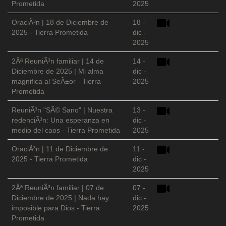
Prometida
2025
OraciÃ³n | 18 de Diciembre de
18 -
2025 - Tierra Prometida
dic -
2025
2Âª ReuniÃ³n familiar | 14 de
14 -
Diciembre de 2025 | Mi alma
dic -
magnifica al SeÃ±or - Tierra
2025
Prometida
ReuniÃ³n "SÃ© Sano" | Nuestra
13 -
redenciÃ³n: Una esperanza en
dic -
medio del caos - Tierra Prometida
2025
OraciÃ³n | 11 de Diciembre de
11 -
2025 - Tierra Prometida
dic -
2025
2Âª ReuniÃ³n familiar | 07 de
07 -
Diciembre de 2025 | Nada hay
dic -
imposible para Dios - Tierra
2025
Prometida