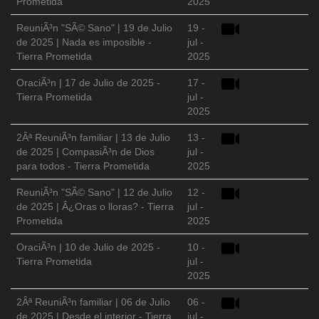
Prometida
2025
ReuniÃ³n "SÃ© Sano" | 19 de Julio
19 -
de 2025 | Nada es imposible -
jul -
Tierra Prometida
2025
OraciÃ³n | 17 de Julio de 2025 -
17 -
Tierra Prometida
jul -
2025
2Âª ReuniÃ³n familiar | 13 de Julio
13 -
de 2025 | CompasiÃ³n de Dios
jul -
para todos - Tierra Prometida
2025
ReuniÃ³n "SÃ© Sano" | 12 de Julio
12 -
de 2025 | Â¿Oras o lloras? - Tierra
jul -
Prometida
2025
OraciÃ³n | 10 de Julio de 2025 -
10 -
Tierra Prometida
jul -
2025
2Âª ReuniÃ³n familiar | 06 de Julio
06 -
de 2025 | Desde el interior - Tierra
jul -