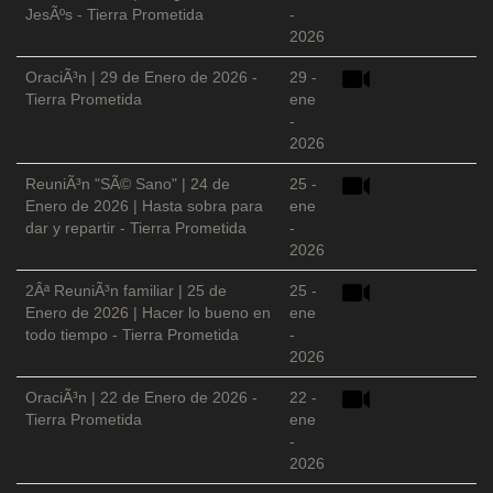
JesÃºs - Tierra Prometida
-
2026
OraciÃ³n | 29 de Enero de 2026 -
29 -
Tierra Prometida
ene
-
2026
ReuniÃ³n "SÃ© Sano" | 24 de
25 -
Enero de 2026 | Hasta sobra para
ene
dar y repartir - Tierra Prometida
-
2026
2Âª ReuniÃ³n familiar | 25 de
25 -
Enero de 2026 | Hacer lo bueno en
ene
todo tiempo - Tierra Prometida
-
2026
OraciÃ³n | 22 de Enero de 2026 -
22 -
Tierra Prometida
ene
-
2026