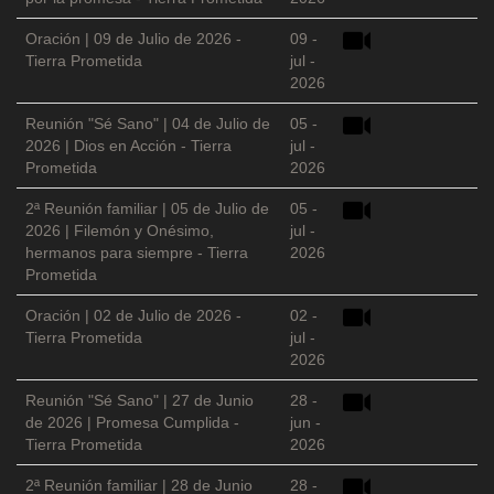
Oración | 09 de Julio de 2026 -
09 -
Tierra Prometida
jul -
2026
Reunión "Sé Sano" | 04 de Julio de
05 -
2026 | Dios en Acción - Tierra
jul -
Prometida
2026
2ª Reunión familiar | 05 de Julio de
05 -
2026 | Filemón y Onésimo,
jul -
hermanos para siempre - Tierra
2026
Prometida
Oración | 02 de Julio de 2026 -
02 -
Tierra Prometida
jul -
2026
Reunión "Sé Sano" | 27 de Junio
28 -
de 2026 | Promesa Cumplida -
jun -
Tierra Prometida
2026
2ª Reunión familiar | 28 de Junio
28 -