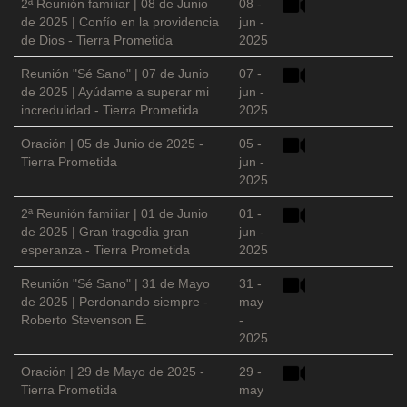
2ª Reunión familiar | 08 de Junio
08 -
de 2025 | Confío en la providencia
jun -
de Dios - Tierra Prometida
2025
Reunión "Sé Sano" | 07 de Junio
07 -
de 2025 | Ayúdame a superar mi
jun -
incredulidad - Tierra Prometida
2025
Oración | 05 de Junio de 2025 -
05 -
Tierra Prometida
jun -
2025
2ª Reunión familiar | 01 de Junio
01 -
de 2025 | Gran tragedia gran
jun -
esperanza - Tierra Prometida
2025
Reunión "Sé Sano" | 31 de Mayo
31 -
de 2025 | Perdonando siempre -
may
Roberto Stevenson E.
-
2025
Oración | 29 de Mayo de 2025 -
29 -
Tierra Prometida
may