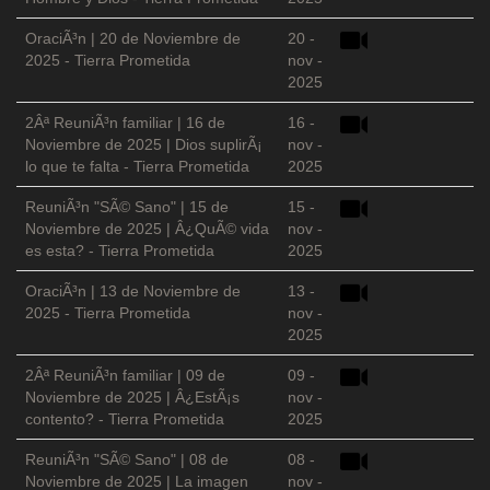
OraciÃ³n | 20 de Noviembre de
20 -
2025 - Tierra Prometida
nov -
2025
2Âª ReuniÃ³n familiar | 16 de
16 -
Noviembre de 2025 | Dios suplirÃ¡
nov -
lo que te falta - Tierra Prometida
2025
ReuniÃ³n "SÃ© Sano" | 15 de
15 -
Noviembre de 2025 | Â¿QuÃ© vida
nov -
es esta? - Tierra Prometida
2025
OraciÃ³n | 13 de Noviembre de
13 -
2025 - Tierra Prometida
nov -
2025
2Âª ReuniÃ³n familiar | 09 de
09 -
Noviembre de 2025 | Â¿EstÃ¡s
nov -
contento? - Tierra Prometida
2025
ReuniÃ³n "SÃ© Sano" | 08 de
08 -
Noviembre de 2025 | La imagen
nov -