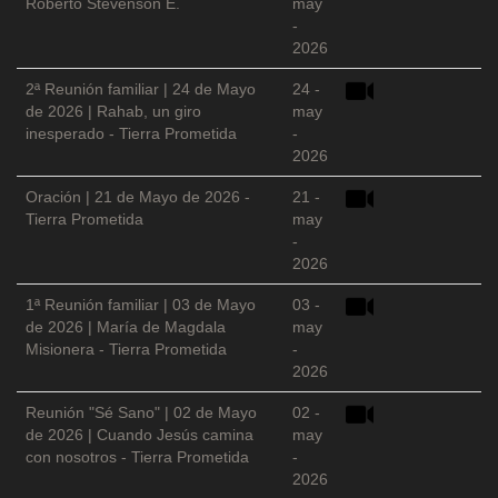
Roberto Stevenson E.
may
-
2026
2ª Reunión familiar | 24 de Mayo
24 -
de 2026 | Rahab, un giro
may
inesperado - Tierra Prometida
-
2026
Oración | 21 de Mayo de 2026 -
21 -
Tierra Prometida
may
-
2026
1ª Reunión familiar | 03 de Mayo
03 -
de 2026 | María de Magdala
may
Misionera - Tierra Prometida
-
2026
Reunión "Sé Sano" | 02 de Mayo
02 -
de 2026 | Cuando Jesús camina
may
con nosotros - Tierra Prometida
-
2026