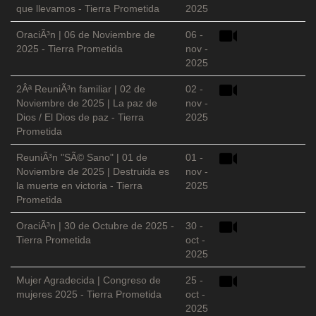
que llevamos - Tierra Prometida
2025
OraciÃ³n | 06 de Noviembre de
06 -
2025 - Tierra Prometida
nov -
2025
2Âª ReuniÃ³n familiar | 02 de
02 -
Noviembre de 2025 | La paz de
nov -
Dios / El Dios de paz - Tierra
2025
Prometida
ReuniÃ³n "SÃ© Sano" | 01 de
01 -
Noviembre de 2025 | Destruida es
nov -
la muerte en victoria - Tierra
2025
Prometida
OraciÃ³n | 30 de Octubre de 2025 -
30 -
Tierra Prometida
oct -
2025
Mujer Agradecida | Congreso de
25 -
mujeres 2025 - Tierra Prometida
oct -
2025