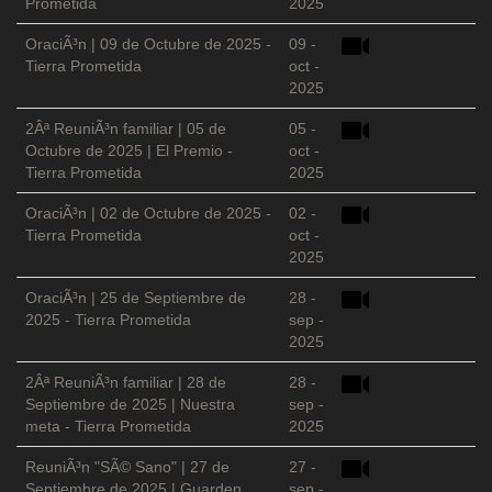
Prometida
2025
OraciÃ³n | 09 de Octubre de 2025 -
09 -
Tierra Prometida
oct -
2025
2Âª ReuniÃ³n familiar | 05 de
05 -
Octubre de 2025 | El Premio -
oct -
Tierra Prometida
2025
OraciÃ³n | 02 de Octubre de 2025 -
02 -
Tierra Prometida
oct -
2025
OraciÃ³n | 25 de Septiembre de
28 -
2025 - Tierra Prometida
sep -
2025
2Âª ReuniÃ³n familiar | 28 de
28 -
Septiembre de 2025 | Nuestra
sep -
meta - Tierra Prometida
2025
ReuniÃ³n "SÃ© Sano" | 27 de
27 -
Septiembre de 2025 | Guarden
sep -