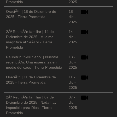
Prometida
2025
OraciÃ³n | 18 de Diciembre de
18 -
2025 - Tierra Prometida
dic -
2025
2Âª ReuniÃ³n familiar | 14 de
14 -
Diciembre de 2025 | Mi alma
dic -
magnifica al SeÃ±or - Tierra
2025
Prometida
ReuniÃ³n "SÃ© Sano" | Nuestra
13 -
redenciÃ³n: Una esperanza en
dic -
medio del caos - Tierra Prometida
2025
OraciÃ³n | 11 de Diciembre de
11 -
2025 - Tierra Prometida
dic -
2025
2Âª ReuniÃ³n familiar | 07 de
07 -
Diciembre de 2025 | Nada hay
dic -
imposible para Dios - Tierra
2025
Prometida