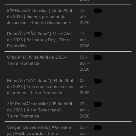
2Âª ReuniÃ³n familiar | 12 de Abril
12 -
de 2026 | Siervos por amor de
abr -
Jesucristo - Roberto Stevenson E.
2026
ReuniÃ³n "SÃ© Sano" | 11 de Abril
11 -
de 2026 | Salvador y Rey - Tierra
abr -
Prometida
2026
OraciÃ³n | 09 de Abril de 2026 -
09 -
Tierra Prometida
abr -
2026
ReuniÃ³n "SÃ© Sano" | 04 de Abril
05 -
de 2026 | Tres cruces dos destinos
abr -
diferentes - Tierra Prometida
2026
2Âª ReuniÃ³n familiar | 05 de Abril
05 -
de 2026 | Â¡Ha Resucitado! -
abr -
Tierra Prometida
2026
Vengan los sedientos | Ã‰l viene
03 -
ya | Malik Edwards - Tierra
abr -