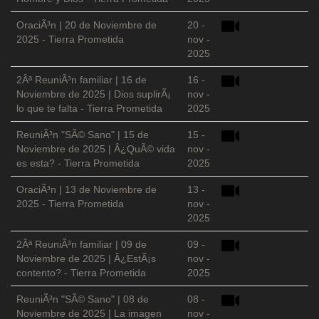
OraciÃ³n | 20 de Noviembre de
20 -
2025 - Tierra Prometida
nov -
2025
2Âª ReuniÃ³n familiar | 16 de
16 -
Noviembre de 2025 | Dios suplirÃ¡
nov -
lo que te falta - Tierra Prometida
2025
ReuniÃ³n "SÃ© Sano" | 15 de
15 -
Noviembre de 2025 | Â¿QuÃ© vida
nov -
es esta? - Tierra Prometida
2025
OraciÃ³n | 13 de Noviembre de
13 -
2025 - Tierra Prometida
nov -
2025
2Âª ReuniÃ³n familiar | 09 de
09 -
Noviembre de 2025 | Â¿EstÃ¡s
nov -
contento? - Tierra Prometida
2025
ReuniÃ³n "SÃ© Sano" | 08 de
08 -
Noviembre de 2025 | La imagen
nov -