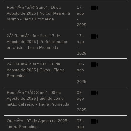
ReuniÃ³n "SÃ© Sano" | 16 de
17 -
Agosto de 2025 | No confÃ­es en ti
ago
mismo - Tierra Prometida
-
2025
2Âª ReuniÃ³n familiar | 17 de
17 -
Agosto de 2025 | Perfeccionados
ago
en Cristo - Tierra Prometida
-
2025
2Âª ReuniÃ³n familiar | 10 de
10 -
Agosto de 2025 | Oikos - Tierra
ago
Prometida
-
2025
ReuniÃ³n "SÃ© Sano" | 09 de
09 -
Agosto de 2025 | Siendo como
ago
niÃ±o del reino - Tierra Prometida
-
2025
OraciÃ³n | 07 de Agosto de 2025 -
07 -
Tierra Prometida
ago