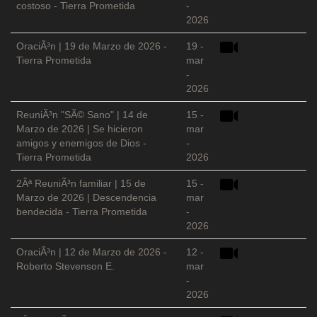
costoso - Tierra Prometida
-
2026
OraciÃ³n | 19 de Marzo de 2026 -
19 -
Tierra Prometida
mar
-
2026
ReuniÃ³n "SÃ© Sano" | 14 de
15 -
Marzo de 2026 | Se hicieron
mar
amigos y enemigos de Dios -
-
Tierra Prometida
2026
2Âª ReuniÃ³n familiar | 15 de
15 -
Marzo de 2026 | Descendencia
mar
bendecida - Tierra Prometida
-
2026
OraciÃ³n | 12 de Marzo de 2026 -
12 -
Roberto Stevenson E.
mar
-
2026