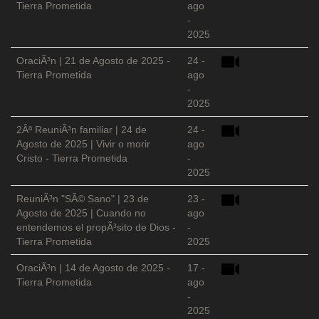
Tierra Prometida
ago
-
2025
OraciÃ³n | 21 de Agosto de 2025 -
24 -
Tierra Prometida
ago
-
2025
2Âª ReuniÃ³n familiar | 24 de
24 -
Agosto de 2025 | Vivir o morir
ago
Cristo - Tierra Prometida
-
2025
ReuniÃ³n "SÃ© Sano" | 23 de
23 -
Agosto de 2025 | Cuando no
ago
entendemos el propÃ³sito de Dios -
-
Tierra Prometida
2025
OraciÃ³n | 14 de Agosto de 2025 -
17 -
Tierra Prometida
ago
-
2025