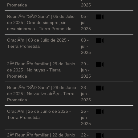
Prometida
2025
ReuniÃ³n "SÃ© Sano" | 05 de Julio
05 -
de 2025 | Orando siempre, sin
jul -
desanimarnos - Tierra Prometida
2025
OraciÃ³n | 03 de Julio de 2025 -
03 -
Tierra Prometida
jul -
2025
2Âª ReuniÃ³n familiar | 29 de Junio
29 -
de 2025 | No huyas - Tierra
jun -
Prometida
2025
ReuniÃ³n "SÃ© Sano" | 28 de Junio
28 -
de 2025 | No vuelvo atrÃ¡s - Tierra
jun -
Prometida
2025
OraciÃ³n | 26 de Junio de 2025 -
26 -
Tierra Prometida
jun -
2025
2Âª ReuniÃ³n familiar | 22 de Junio
22 -