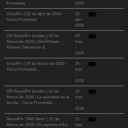
Prometida
2026
OraciÃ³n | 02 de Abril de 2026 -
02 -
Tierra Prometida
abr -
2026
2Âª ReuniÃ³n familiar | 29 de
29 -
Marzo de 2026 | AlimÃ©ntate -
mar
Roberto Stevenson E.
-
2026
OraciÃ³n | 26 de Marzo de 2026 -
26 -
Tierra Prometida
mar
-
2026
2Âª ReuniÃ³n familiar | 22 de
22 -
Marzo de 2026 | La prioridad en la
mar
familia - Tierra Prometida
-
2026
ReuniÃ³n "SÃ© Sano" | 21 de
21 -
Marzo de 2026 | El capricho mÃ¡s
mar