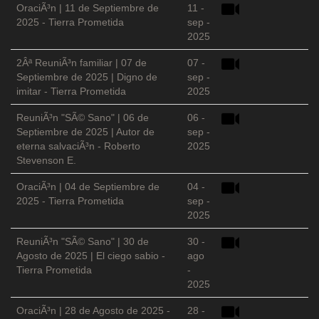
OraciÃ³n | 11 de Septiembre de
11 -
2025 - Tierra Prometida
sep -
2025
2Âª ReuniÃ³n familiar | 07 de
07 -
Septiembre de 2025 | Digno de
sep -
imitar - Tierra Prometida
2025
ReuniÃ³n "SÃ© Sano" | 06 de
06 -
Septiembre de 2025 | Autor de
sep -
eterna salvaciÃ³n - Roberto
2025
Stevenson E.
OraciÃ³n | 04 de Septiembre de
04 -
2025 - Tierra Prometida
sep -
2025
ReuniÃ³n "SÃ© Sano" | 30 de
30 -
Agosto de 2025 | El ciego sabio -
ago
Tierra Prometida
-
2025
OraciÃ³n | 28 de Agosto de 2025 -
28 -