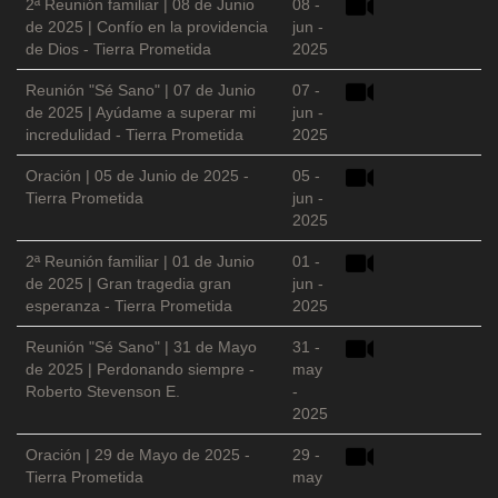
2ª Reunión familiar | 08 de Junio
08 -
de 2025 | Confío en la providencia
jun -
de Dios - Tierra Prometida
2025
Reunión "Sé Sano" | 07 de Junio
07 -
de 2025 | Ayúdame a superar mi
jun -
incredulidad - Tierra Prometida
2025
Oración | 05 de Junio de 2025 -
05 -
Tierra Prometida
jun -
2025
2ª Reunión familiar | 01 de Junio
01 -
de 2025 | Gran tragedia gran
jun -
esperanza - Tierra Prometida
2025
Reunión "Sé Sano" | 31 de Mayo
31 -
de 2025 | Perdonando siempre -
may
Roberto Stevenson E.
-
2025
Oración | 29 de Mayo de 2025 -
29 -
Tierra Prometida
may