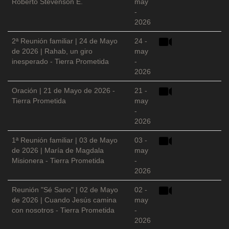
Roberto Stevenson E.
may
-
2026
2ª Reunión familiar | 24 de Mayo
24 -
de 2026 | Rahab, un giro
may
inesperado - Tierra Prometida
-
2026
Oración | 21 de Mayo de 2026 -
21 -
Tierra Prometida
may
-
2026
1ª Reunión familiar | 03 de Mayo
03 -
de 2026 | María de Magdala
may
Misionera - Tierra Prometida
-
2026
Reunión "Sé Sano" | 02 de Mayo
02 -
de 2026 | Cuando Jesús camina
may
con nosotros - Tierra Prometida
-
2026