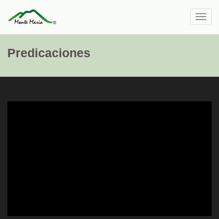
Toggl
navig
Predicaciones