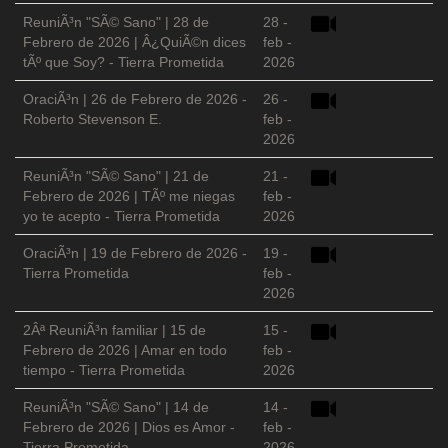
ReuniÃ³n "SÃ© Sano" | 28 de
28 -
Febrero de 2026 | Â¿QuiÃ©n dices
feb -
tÃº que Soy? - Tierra Prometida
2026
OraciÃ³n | 26 de Febrero de 2026 -
26 -
Roberto Stevenson E.
feb -
2026
ReuniÃ³n "SÃ© Sano" | 21 de
21 -
Febrero de 2026 | TÃº me niegas
feb -
yo te acepto - Tierra Prometida
2026
OraciÃ³n | 19 de Febrero de 2026 -
19 -
Tierra Prometida
feb -
2026
2Âª ReuniÃ³n familiar | 15 de
15 -
Febrero de 2026 | Amar en todo
feb -
tiempo - Tierra Prometida
2026
ReuniÃ³n "SÃ© Sano" | 14 de
14 -
Febrero de 2026 | Dios es Amor -
feb -
Tierra Prometida
2026