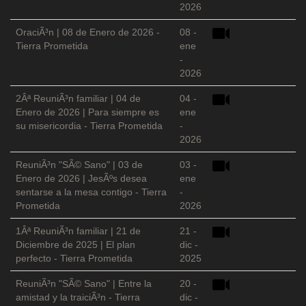
2026
OraciÃ³n | 08 de Enero de 2026 -
08 -
Tierra Prometida
ene
-
2026
2Âª ReuniÃ³n familiar | 04 de
04 -
Enero de 2026 | Para siempre es
ene
su misericordia - Tierra Prometida
-
2026
ReuniÃ³n "SÃ© Sano" | 03 de
03 -
Enero de 2026 | JesÃºs desea
ene
sentarse a la mesa contigo - Tierra
-
Prometida
2026
1Âª ReuniÃ³n familiar | 21 de
21 -
Diciembre de 2025 | El plan
dic -
perfecto - Tierra Prometida
2025
ReuniÃ³n "SÃ© Sano" | Entre la
20 -
amistad y la traiciÃ³n - Tierra
dic -