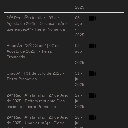
-
2025
2Âª ReuniÃ³n familiar | 03 de
03 -
Agosto de 2025 | Dios acabarÃ¡ lo
ago
que empezÃ³ - Tierra Prometida
-
2025
ReuniÃ³n "SÃ© Sano" | 02 de
02 -
Agosto de 2025 | - Tierra
ago
Prometida
-
2025
OraciÃ³n | 31 de Julio de 2025 -
31 -
Tierra Prometida
jul -
2025
2Âª ReuniÃ³n familiar | 27 de Julio
27 -
de 2025 | Profeta renuente Dios
jul -
paciente - Tierra Prometida
2025
2Âª ReuniÃ³n familiar | 20 de Julio
20 -
de 2025 | Una vez mÃ¡s - Tierra
jul -