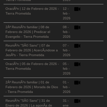
OraciÃ³n | 12 de Febrero de 2026 -
12 -
Tierra Prometida
feb -
2026
2Âª ReuniÃ³n familiar | 08 de
08 -
Febrero de 2026 | Predicar el
feb -
Evangelio - Tierra Prometida
2026
ReuniÃ³n "SÃ© Sano" | 07 de
07 -
Febrero de 2026 | AcercÃ¡ndose a
feb -
JesÃºs - Tierra Prometida
2026
OraciÃ³n | 05 de Febrero de 2026 -
05 -
Tierra Prometida
feb -
2026
2Âª ReuniÃ³n familiar | 01 de
01 -
Febrero de 2026 | Morada de Dios
feb -
- Tierra Prometida
2026
ReuniÃ³n "SÃ© Sano" | 31 de
31 -
Enero de 2026 | La agonÃ­a de
ene