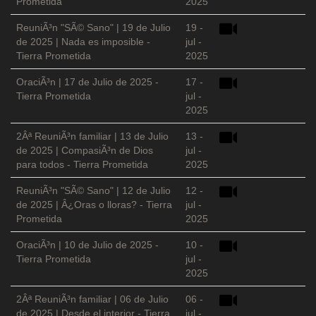
Prometida
2025
ReuniÃ³n "SÃ© Sano" | 19 de Julio
19 -
de 2025 | Nada es imposible -
jul -
Tierra Prometida
2025
OraciÃ³n | 17 de Julio de 2025 -
17 -
Tierra Prometida
jul -
2025
2Âª ReuniÃ³n familiar | 13 de Julio
13 -
de 2025 | CompasiÃ³n de Dios
jul -
para todos - Tierra Prometida
2025
ReuniÃ³n "SÃ© Sano" | 12 de Julio
12 -
de 2025 | Â¿Oras o lloras? - Tierra
jul -
Prometida
2025
OraciÃ³n | 10 de Julio de 2025 -
10 -
Tierra Prometida
jul -
2025
2Âª ReuniÃ³n familiar | 06 de Julio
06 -
de 2025 | Desde el interior - Tierra
jul -