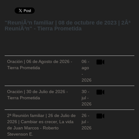
"ReuniÃ³n familiar | 08 de octubre de 2023 | 2Âª
ReuniÃ³n" - Tierra Prometida
Oración | 06 de Agosto de 2026 -
06 -
Tierra Prometida
ago
-
2026
Oración | 30 de Julio de 2026 -
30 -
Tierra Prometida
jul -
2026
2ª Reunión familiar | 26 de Julio de
26 -
2026 | Cambiar es crecer, La vida
jul -
de Juan Marcos - Roberto
2026
Stevenson E.