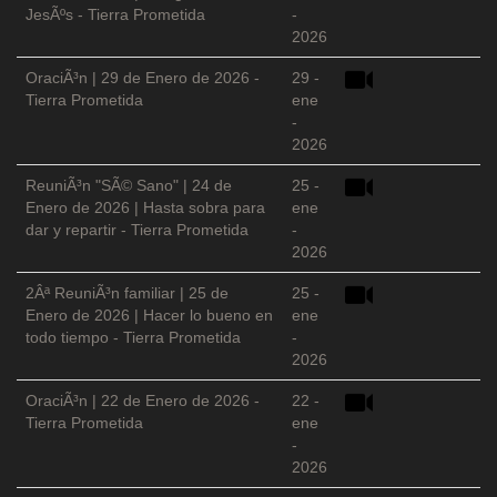
JesÃºs - Tierra Prometida
-
2026
OraciÃ³n | 29 de Enero de 2026 -
29 -
Tierra Prometida
ene
-
2026
ReuniÃ³n "SÃ© Sano" | 24 de
25 -
Enero de 2026 | Hasta sobra para
ene
dar y repartir - Tierra Prometida
-
2026
2Âª ReuniÃ³n familiar | 25 de
25 -
Enero de 2026 | Hacer lo bueno en
ene
todo tiempo - Tierra Prometida
-
2026
OraciÃ³n | 22 de Enero de 2026 -
22 -
Tierra Prometida
ene
-
2026