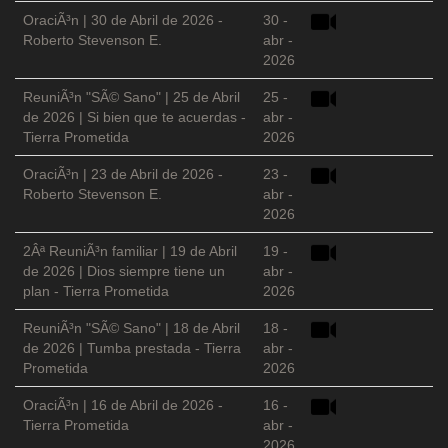
OraciÃ³n | 30 de Abril de 2026 -
30 -
Roberto Stevenson E.
abr -
2026
ReuniÃ³n "SÃ© Sano" | 25 de Abril
25 -
de 2026 | Si bien que te acuerdas -
abr -
Tierra Prometida
2026
OraciÃ³n | 23 de Abril de 2026 -
23 -
Roberto Stevenson E.
abr -
2026
2Âª ReuniÃ³n familiar | 19 de Abril
19 -
de 2026 | Dios siempre tiene un
abr -
plan - Tierra Prometida
2026
ReuniÃ³n "SÃ© Sano" | 18 de Abril
18 -
de 2026 | Tumba prestada - Tierra
abr -
Prometida
2026
OraciÃ³n | 16 de Abril de 2026 -
16 -
Tierra Prometida
abr -
2026