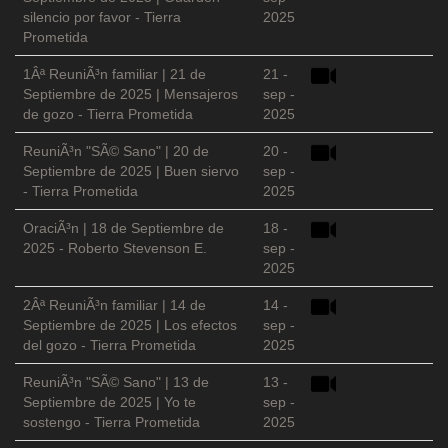
silencio por favor - Tierra
2025
Prometida
1Âª ReuniÃ³n familiar | 21 de
21 -
Septiembre de 2025 | Mensajeros
sep -
de gozo - Tierra Prometida
2025
ReuniÃ³n "SÃ© Sano" | 20 de
20 -
Septiembre de 2025 | Buen siervo
sep -
- Tierra Prometida
2025
OraciÃ³n | 18 de Septiembre de
18 -
2025 - Roberto Stevenson E.
sep -
2025
2Âª ReuniÃ³n familiar | 14 de
14 -
Septiembre de 2025 | Los efectos
sep -
del gozo - Tierra Prometida
2025
ReuniÃ³n "SÃ© Sano" | 13 de
13 -
Septiembre de 2025 | Yo te
sep -
sostengo - Tierra Prometida
2025