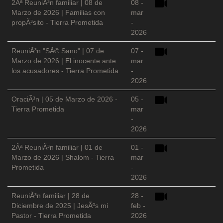
2Âª ReuniÃ³n familiar | 08 de
08 -
Marzo de 2026 | Familias con
mar
propÃ³sito - Tierra Prometida
-
2026
ReuniÃ³n "SÃ© Sano" | 07 de
07 -
Marzo de 2026 | El inocente ante
mar
los acusadores - Tierra Prometida
-
2026
OraciÃ³n | 05 de Marzo de 2026 -
05 -
Tierra Prometida
mar
-
2026
2Âª ReuniÃ³n familiar | 01 de
01 -
Marzo de 2026 | Shalom - Tierra
mar
Prometida
-
2026
ReuniÃ³n familiar | 28 de
28 -
Diciembre de 2025 | JesÃºs mi
feb -
Pastor - Tierra Prometida
2026