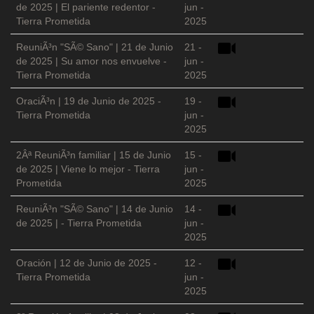
de 2025 | El pariente redentor -
jun -
Tierra Prometida
2025
ReuniÃ³n "SÃ© Sano" | 21 de Junio
21 -
de 2025 | Su amor nos envuelve -
jun -
Tierra Prometida
2025
OraciÃ³n | 19 de Junio de 2025 -
19 -
Tierra Prometida
jun -
2025
2Âª ReuniÃ³n familiar | 15 de Junio
15 -
de 2025 | Viene lo mejor - Tierra
jun -
Prometida
2025
ReuniÃ³n "SÃ© Sano" | 14 de Junio
14 -
de 2025 | - Tierra Prometida
jun -
2025
Oración | 12 de Junio de 2025 -
12 -
Tierra Prometida
jun -
2025