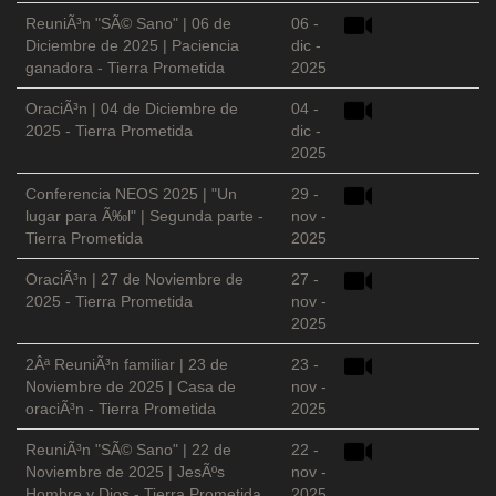
ReuniÃ³n "SÃ© Sano" | 06 de
06 -
Diciembre de 2025 | Paciencia
dic -
ganadora - Tierra Prometida
2025
OraciÃ³n | 04 de Diciembre de
04 -
2025 - Tierra Prometida
dic -
2025
Conferencia NEOS 2025 | "Un
29 -
lugar para Ã‰l" | Segunda parte -
nov -
Tierra Prometida
2025
OraciÃ³n | 27 de Noviembre de
27 -
2025 - Tierra Prometida
nov -
2025
2Âª ReuniÃ³n familiar | 23 de
23 -
Noviembre de 2025 | Casa de
nov -
oraciÃ³n - Tierra Prometida
2025
ReuniÃ³n "SÃ© Sano" | 22 de
22 -
Noviembre de 2025 | JesÃºs
nov -
Hombre y Dios - Tierra Prometida
2025