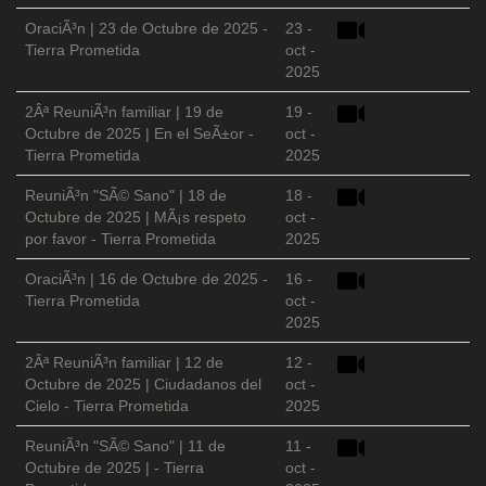
OraciÃ³n | 23 de Octubre de 2025 -
23 -
Tierra Prometida
oct -
2025
2Âª ReuniÃ³n familiar | 19 de
19 -
Octubre de 2025 | En el SeÃ±or -
oct -
Tierra Prometida
2025
ReuniÃ³n "SÃ© Sano" | 18 de
18 -
Octubre de 2025 | MÃ¡s respeto
oct -
por favor - Tierra Prometida
2025
OraciÃ³n | 16 de Octubre de 2025 -
16 -
Tierra Prometida
oct -
2025
2Âª ReuniÃ³n familiar | 12 de
12 -
Octubre de 2025 | Ciudadanos del
oct -
Cielo - Tierra Prometida
2025
ReuniÃ³n "SÃ© Sano" | 11 de
11 -
Octubre de 2025 | - Tierra
oct -