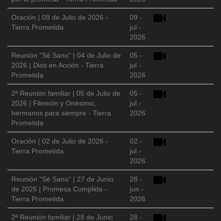
Oración | 09 de Julio de 2026 -
09 -
Tierra Prometida
jul -
2026
Reunión "Sé Sano" | 04 de Julio de
05 -
2026 | Dios en Acción - Tierra
jul -
Prometida
2026
2ª Reunión familiar | 05 de Julio de
05 -
2026 | Filemón y Onésimo,
jul -
hermanos para siempre - Tierra
2026
Prometida
Oración | 02 de Julio de 2026 -
02 -
Tierra Prometida
jul -
2026
Reunión "Sé Sano" | 27 de Junio
28 -
de 2026 | Promesa Cumplida -
jun -
Tierra Prometida
2026
2ª Reunión familiar | 28 de Junio
28 -