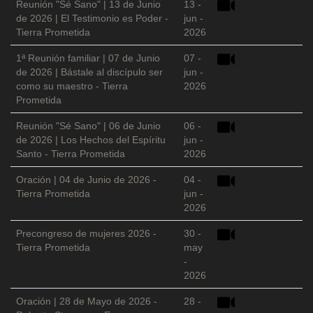
Reunión "Sé Sano" | 13 de Junio
13 -
de 2026 | El Testimonio es Poder -
jun -
Tierra Prometida
2026
1ª Reunión familiar | 07 de Junio
07 -
de 2026 | Bástale al discípulo ser
jun -
como su maestro - Tierra
2026
Prometida
Reunión "Sé Sano" | 06 de Junio
06 -
de 2026 | Los Hechos del Espíritu
jun -
Santo - Tierra Prometida
2026
Oración | 04 de Junio de 2026 -
04 -
Tierra Prometida
jun -
2026
Precongreso de mujeres 2026 -
30 -
Tierra Prometida
may
-
2026
Oración | 28 de Mayo de 2026 -
28 -