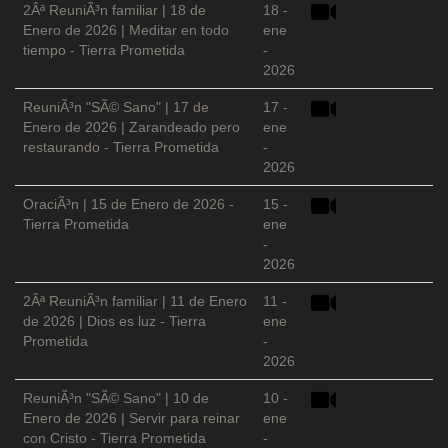
2Âª ReuniÃ³n familiar | 18 de
18 -
Enero de 2026 | Meditar en todo
ene
tiempo - Tierra Prometida
-
2026
ReuniÃ³n "SÃ© Sano" | 17 de
17 -
Enero de 2026 | Zarandeado pero
ene
restaurando - Tierra Prometida
-
2026
OraciÃ³n | 15 de Enero de 2026 -
15 -
Tierra Prometida
ene
-
2026
2Âª ReuniÃ³n familiar | 11 de Enero
11 -
de 2026 | Dios es luz - Tierra
ene
Prometida
-
2026
ReuniÃ³n "SÃ© Sano" | 10 de
10 -
Enero de 2026 | Servir para reinar
ene
con Cristo - Tierra Prometida
-