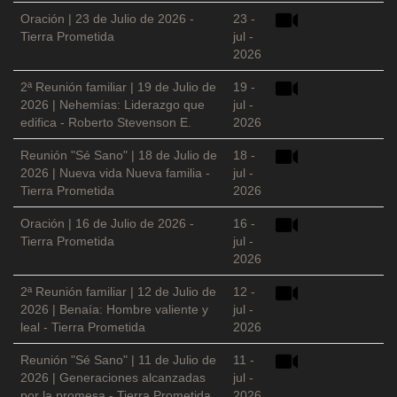
Oración | 23 de Julio de 2026 -
23 -
Tierra Prometida
jul -
2026
2ª Reunión familiar | 19 de Julio de
19 -
2026 | Nehemías: Liderazgo que
jul -
edifica - Roberto Stevenson E.
2026
Reunión "Sé Sano" | 18 de Julio de
18 -
2026 | Nueva vida Nueva familia -
jul -
Tierra Prometida
2026
Oración | 16 de Julio de 2026 -
16 -
Tierra Prometida
jul -
2026
2ª Reunión familiar | 12 de Julio de
12 -
2026 | Benaía: Hombre valiente y
jul -
leal - Tierra Prometida
2026
Reunión "Sé Sano" | 11 de Julio de
11 -
2026 | Generaciones alcanzadas
jul -
por la promesa - Tierra Prometida
2026