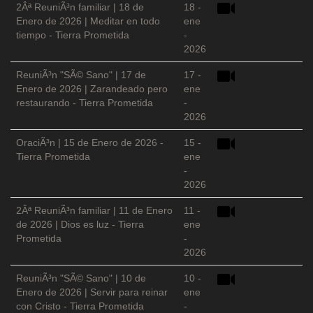
2Âª ReuniÃ³n familiar | 18 de
18 -
Enero de 2026 | Meditar en todo
ene
tiempo - Tierra Prometida
-
2026
ReuniÃ³n "SÃ© Sano" | 17 de
17 -
Enero de 2026 | Zarandeado pero
ene
restaurando - Tierra Prometida
-
2026
OraciÃ³n | 15 de Enero de 2026 -
15 -
Tierra Prometida
ene
-
2026
2Âª ReuniÃ³n familiar | 11 de Enero
11 -
de 2026 | Dios es luz - Tierra
ene
Prometida
-
2026
ReuniÃ³n "SÃ© Sano" | 10 de
10 -
Enero de 2026 | Servir para reinar
ene
con Cristo - Tierra Prometida
-