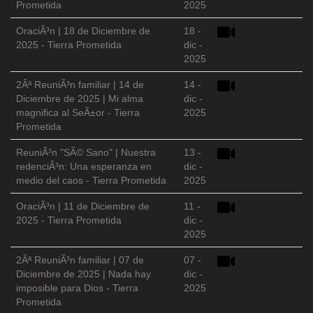
Prometida
2025
OraciÃ³n | 18 de Diciembre de
18 -
2025 - Tierra Prometida
dic -
2025
2Âª ReuniÃ³n familiar | 14 de
14 -
Diciembre de 2025 | Mi alma
dic -
magnifica al SeÃ±or - Tierra
2025
Prometida
ReuniÃ³n "SÃ© Sano" | Nuestra
13 -
redenciÃ³n: Una esperanza en
dic -
medio del caos - Tierra Prometida
2025
OraciÃ³n | 11 de Diciembre de
11 -
2025 - Tierra Prometida
dic -
2025
2Âª ReuniÃ³n familiar | 07 de
07 -
Diciembre de 2025 | Nada hay
dic -
imposible para Dios - Tierra
2025
Prometida