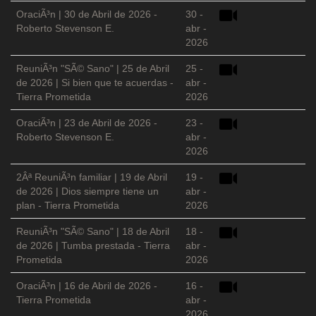
OraciÃ³n | 30 de Abril de 2026 -
30 -
Roberto Stevenson E.
abr -
2026
ReuniÃ³n "SÃ© Sano" | 25 de Abril
25 -
de 2026 | Si bien que te acuerdas -
abr -
Tierra Prometida
2026
OraciÃ³n | 23 de Abril de 2026 -
23 -
Roberto Stevenson E.
abr -
2026
2Âª ReuniÃ³n familiar | 19 de Abril
19 -
de 2026 | Dios siempre tiene un
abr -
plan - Tierra Prometida
2026
ReuniÃ³n "SÃ© Sano" | 18 de Abril
18 -
de 2026 | Tumba prestada - Tierra
abr -
Prometida
2026
OraciÃ³n | 16 de Abril de 2026 -
16 -
Tierra Prometida
abr -
2026