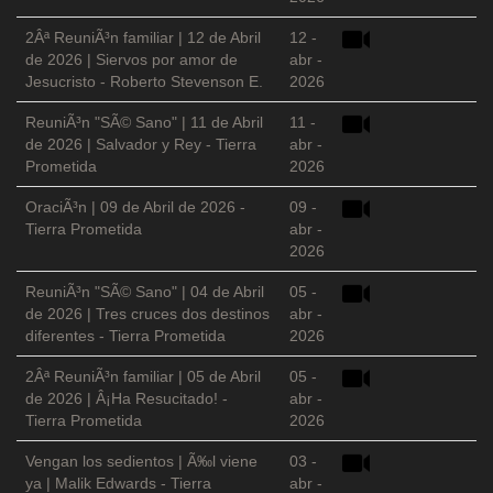
2Âª ReuniÃ³n familiar | 12 de Abril
12 -
de 2026 | Siervos por amor de
abr -
Jesucristo - Roberto Stevenson E.
2026
ReuniÃ³n "SÃ© Sano" | 11 de Abril
11 -
de 2026 | Salvador y Rey - Tierra
abr -
Prometida
2026
OraciÃ³n | 09 de Abril de 2026 -
09 -
Tierra Prometida
abr -
2026
ReuniÃ³n "SÃ© Sano" | 04 de Abril
05 -
de 2026 | Tres cruces dos destinos
abr -
diferentes - Tierra Prometida
2026
2Âª ReuniÃ³n familiar | 05 de Abril
05 -
de 2026 | Â¡Ha Resucitado! -
abr -
Tierra Prometida
2026
Vengan los sedientos | Ã‰l viene
03 -
ya | Malik Edwards - Tierra
abr -