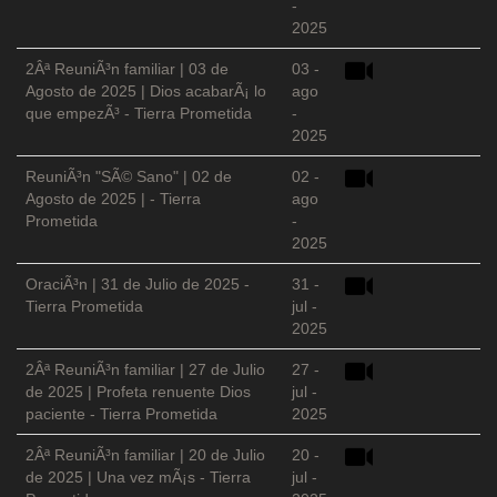
-
2025
2Âª ReuniÃ³n familiar | 03 de
03 -
Agosto de 2025 | Dios acabarÃ¡ lo
ago
que empezÃ³ - Tierra Prometida
-
2025
ReuniÃ³n "SÃ© Sano" | 02 de
02 -
Agosto de 2025 | - Tierra
ago
Prometida
-
2025
OraciÃ³n | 31 de Julio de 2025 -
31 -
Tierra Prometida
jul -
2025
2Âª ReuniÃ³n familiar | 27 de Julio
27 -
de 2025 | Profeta renuente Dios
jul -
paciente - Tierra Prometida
2025
2Âª ReuniÃ³n familiar | 20 de Julio
20 -
de 2025 | Una vez mÃ¡s - Tierra
jul -