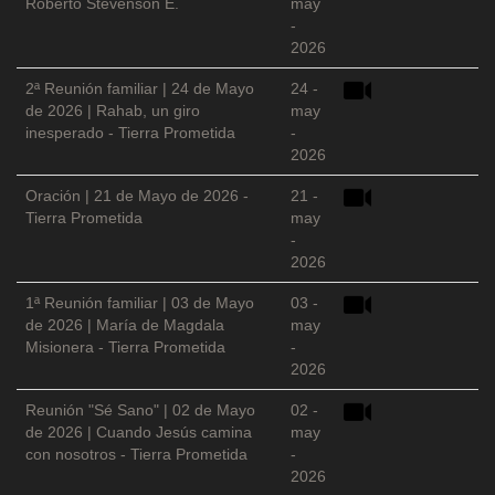
Roberto Stevenson E.
may
-
2026
2ª Reunión familiar | 24 de Mayo
24 -
de 2026 | Rahab, un giro
may
inesperado - Tierra Prometida
-
2026
Oración | 21 de Mayo de 2026 -
21 -
Tierra Prometida
may
-
2026
1ª Reunión familiar | 03 de Mayo
03 -
de 2026 | María de Magdala
may
Misionera - Tierra Prometida
-
2026
Reunión "Sé Sano" | 02 de Mayo
02 -
de 2026 | Cuando Jesús camina
may
con nosotros - Tierra Prometida
-
2026