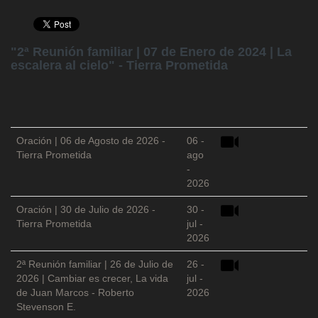
"2ª Reunión familiar | 07 de Enero de 2024 | La
escalera al cielo" - Tierra Prometida
Oración | 06 de Agosto de 2026 -
06 -
Tierra Prometida
ago
-
2026
Oración | 30 de Julio de 2026 -
30 -
Tierra Prometida
jul -
2026
2ª Reunión familiar | 26 de Julio de
26 -
2026 | Cambiar es crecer, La vida
jul -
de Juan Marcos - Roberto
2026
Stevenson E.