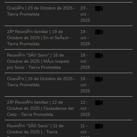
OraciÃ³n | 23 de Octubre de 2025 -
23 -
Tierra Prometida
oct -
2025
2Âª ReuniÃ³n familiar | 19 de
19 -
Octubre de 2025 | En el SeÃ±or -
oct -
Tierra Prometida
2025
ReuniÃ³n "SÃ© Sano" | 18 de
18 -
Octubre de 2025 | MÃ¡s respeto
oct -
por favor - Tierra Prometida
2025
OraciÃ³n | 16 de Octubre de 2025 -
16 -
Tierra Prometida
oct -
2025
2Âª ReuniÃ³n familiar | 12 de
12 -
Octubre de 2025 | Ciudadanos del
oct -
Cielo - Tierra Prometida
2025
ReuniÃ³n "SÃ© Sano" | 11 de
11 -
Octubre de 2025 | - Tierra
oct -