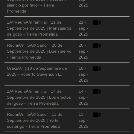
silencio por favor - Tierra
2025
Prometida
1Âª ReuniÃ³n familiar | 21 de
21 -
Septiembre de 2025 | Mensajeros
sep -
de gozo - Tierra Prometida
2025
ReuniÃ³n "SÃ© Sano" | 20 de
20 -
Septiembre de 2025 | Buen siervo
sep -
- Tierra Prometida
2025
OraciÃ³n | 18 de Septiembre de
18 -
2025 - Roberto Stevenson E.
sep -
2025
2Âª ReuniÃ³n familiar | 14 de
14 -
Septiembre de 2025 | Los efectos
sep -
del gozo - Tierra Prometida
2025
ReuniÃ³n "SÃ© Sano" | 13 de
13 -
Septiembre de 2025 | Yo te
sep -
sostengo - Tierra Prometida
2025