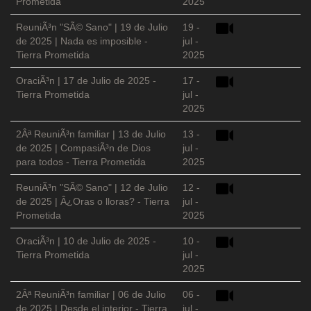
Prometida
2025
ReuniÃ³n "SÃ© Sano" | 19 de Julio
19 -
de 2025 | Nada es imposible -
jul -
Tierra Prometida
2025
OraciÃ³n | 17 de Julio de 2025 -
17 -
Tierra Prometida
jul -
2025
2Âª ReuniÃ³n familiar | 13 de Julio
13 -
de 2025 | CompasiÃ³n de Dios
jul -
para todos - Tierra Prometida
2025
ReuniÃ³n "SÃ© Sano" | 12 de Julio
12 -
de 2025 | Â¿Oras o lloras? - Tierra
jul -
Prometida
2025
OraciÃ³n | 10 de Julio de 2025 -
10 -
Tierra Prometida
jul -
2025
2Âª ReuniÃ³n familiar | 06 de Julio
06 -
de 2025 | Desde el interior - Tierra
jul -