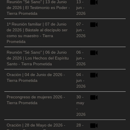
Reunión "Sé Sano" | 13 de Junio
13 -
de 2026 | El Testimonio es Poder -
jun -
Tierra Prometida
2026
1ª Reunión familiar | 07 de Junio
07 -
de 2026 | Bástale al discípulo ser
jun -
como su maestro - Tierra
2026
Prometida
Reunión "Sé Sano" | 06 de Junio
06 -
de 2026 | Los Hechos del Espíritu
jun -
Santo - Tierra Prometida
2026
Oración | 04 de Junio de 2026 -
04 -
Tierra Prometida
jun -
2026
Precongreso de mujeres 2026 -
30 -
Tierra Prometida
may
-
2026
Oración | 28 de Mayo de 2026 -
28 -