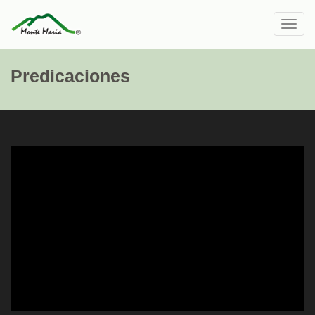
Toggl
navig
Predicaciones