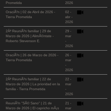
Prometida
2026
OraciÃ³n | 02 de Abril de 2026 -
02 -
Tierra Prometida
abr -
2026
2Âª ReuniÃ³n familiar | 29 de
29 -
Marzo de 2026 | AlimÃ©ntate -
mar
Roberto Stevenson E.
-
2026
OraciÃ³n | 26 de Marzo de 2026 -
26 -
Tierra Prometida
mar
-
2026
2Âª ReuniÃ³n familiar | 22 de
22 -
Marzo de 2026 | La prioridad en la
mar
familia - Tierra Prometida
-
2026
ReuniÃ³n "SÃ© Sano" | 21 de
21 -
Marzo de 2026 | El capricho mÃ¡s
mar