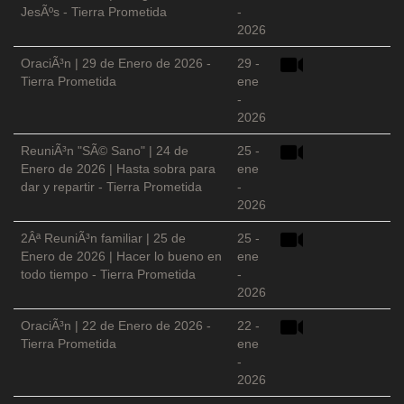
JesÃºs - Tierra Prometida
-
2026
OraciÃ³n | 29 de Enero de 2026 -
29 -
Tierra Prometida
ene
-
2026
ReuniÃ³n "SÃ© Sano" | 24 de
25 -
Enero de 2026 | Hasta sobra para
ene
dar y repartir - Tierra Prometida
-
2026
2Âª ReuniÃ³n familiar | 25 de
25 -
Enero de 2026 | Hacer lo bueno en
ene
todo tiempo - Tierra Prometida
-
2026
OraciÃ³n | 22 de Enero de 2026 -
22 -
Tierra Prometida
ene
-
2026