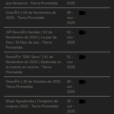
que llevamos - Tierra Prometida
2025
OraciÃ³n | 06 de Noviembre de
06 -
2025 - Tierra Prometida
nov -
2025
2Âª ReuniÃ³n familiar | 02 de
02 -
Noviembre de 2025 | La paz de
nov -
Dios / El Dios de paz - Tierra
2025
Prometida
ReuniÃ³n "SÃ© Sano" | 01 de
01 -
Noviembre de 2025 | Destruida es
nov -
la muerte en victoria - Tierra
2025
Prometida
OraciÃ³n | 30 de Octubre de 2025 -
30 -
Tierra Prometida
oct -
2025
Mujer Agradecida | Congreso de
25 -
mujeres 2025 - Tierra Prometida
oct -
2025