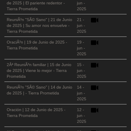
de 2025 | El pariente redentor -
jun -
Tierra Prometida
2025
ReuniÃ³n "SÃ© Sano" | 21 de Junio
21 -
de 2025 | Su amor nos envuelve -
jun -
Tierra Prometida
2025
OraciÃ³n | 19 de Junio de 2025 -
19 -
Tierra Prometida
jun -
2025
2Âª ReuniÃ³n familiar | 15 de Junio
15 -
de 2025 | Viene lo mejor - Tierra
jun -
Prometida
2025
ReuniÃ³n "SÃ© Sano" | 14 de Junio
14 -
de 2025 | - Tierra Prometida
jun -
2025
Oración | 12 de Junio de 2025 -
12 -
Tierra Prometida
jun -
2025