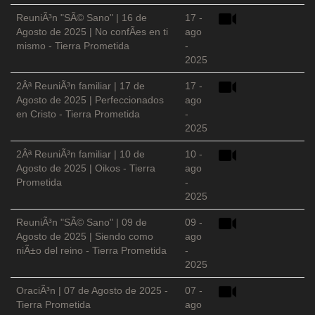
ReuniÃ³n "SÃ© Sano" | 16 de
17 -
Agosto de 2025 | No confÃ­es en ti
ago
mismo - Tierra Prometida
-
2025
2Âª ReuniÃ³n familiar | 17 de
17 -
Agosto de 2025 | Perfeccionados
ago
en Cristo - Tierra Prometida
-
2025
2Âª ReuniÃ³n familiar | 10 de
10 -
Agosto de 2025 | Oikos - Tierra
ago
Prometida
-
2025
ReuniÃ³n "SÃ© Sano" | 09 de
09 -
Agosto de 2025 | Siendo como
ago
niÃ±o del reino - Tierra Prometida
-
2025
OraciÃ³n | 07 de Agosto de 2025 -
07 -
Tierra Prometida
ago