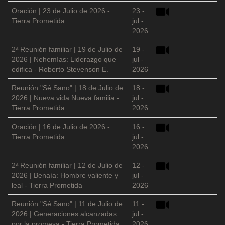
Oración | 23 de Julio de 2026 -
23 -
Tierra Prometida
jul -
2026
2ª Reunión familiar | 19 de Julio de
19 -
2026 | Nehemías: Liderazgo que
jul -
edifica - Roberto Stevenson E.
2026
Reunión "Sé Sano" | 18 de Julio de
18 -
2026 | Nueva vida Nueva familia -
jul -
Tierra Prometida
2026
Oración | 16 de Julio de 2026 -
16 -
Tierra Prometida
jul -
2026
2ª Reunión familiar | 12 de Julio de
12 -
2026 | Benaía: Hombre valiente y
jul -
leal - Tierra Prometida
2026
Reunión "Sé Sano" | 11 de Julio de
11 -
2026 | Generaciones alcanzadas
jul -
por la promesa - Tierra Prometida
2026