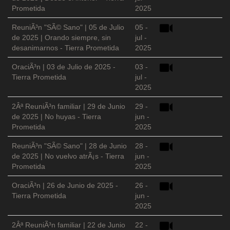
Prometida
2025
ReuniÃ³n "SÃ© Sano" | 05 de Julio
05 -
de 2025 | Orando siempre, sin
jul -
desanimarnos - Tierra Prometida
2025
OraciÃ³n | 03 de Julio de 2025 -
03 -
Tierra Prometida
jul -
2025
2Âª ReuniÃ³n familiar | 29 de Junio
29 -
de 2025 | No huyas - Tierra
jun -
Prometida
2025
ReuniÃ³n "SÃ© Sano" | 28 de Junio
28 -
de 2025 | No vuelvo atrÃ¡s - Tierra
jun -
Prometida
2025
OraciÃ³n | 26 de Junio de 2025 -
26 -
Tierra Prometida
jun -
2025
2Âª ReuniÃ³n familiar | 22 de Junio
22 -