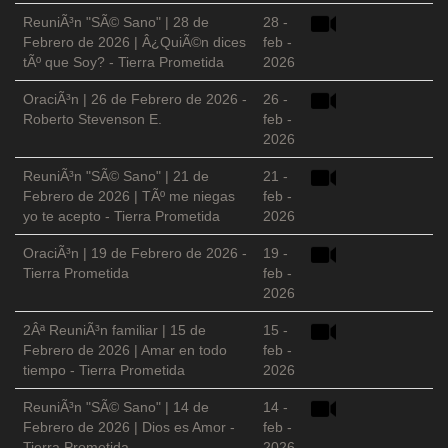
ReuniÃ³n "SÃ© Sano" | 28 de
28 -
Febrero de 2026 | Â¿QuiÃ©n dices
feb -
tÃº que Soy? - Tierra Prometida
2026
OraciÃ³n | 26 de Febrero de 2026 -
26 -
Roberto Stevenson E.
feb -
2026
ReuniÃ³n "SÃ© Sano" | 21 de
21 -
Febrero de 2026 | TÃº me niegas
feb -
yo te acepto - Tierra Prometida
2026
OraciÃ³n | 19 de Febrero de 2026 -
19 -
Tierra Prometida
feb -
2026
2Âª ReuniÃ³n familiar | 15 de
15 -
Febrero de 2026 | Amar en todo
feb -
tiempo - Tierra Prometida
2026
ReuniÃ³n "SÃ© Sano" | 14 de
14 -
Febrero de 2026 | Dios es Amor -
feb -
Tierra Prometida
2026