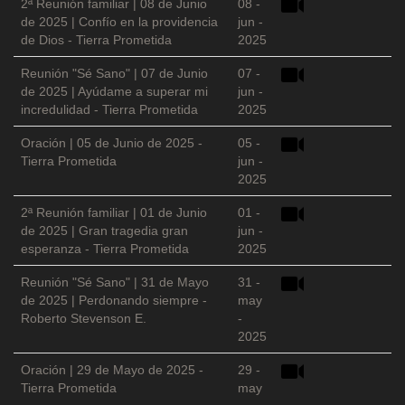
2ª Reunión familiar | 08 de Junio
08 -
de 2025 | Confío en la providencia
jun -
de Dios - Tierra Prometida
2025
Reunión "Sé Sano" | 07 de Junio
07 -
de 2025 | Ayúdame a superar mi
jun -
incredulidad - Tierra Prometida
2025
Oración | 05 de Junio de 2025 -
05 -
Tierra Prometida
jun -
2025
2ª Reunión familiar | 01 de Junio
01 -
de 2025 | Gran tragedia gran
jun -
esperanza - Tierra Prometida
2025
Reunión "Sé Sano" | 31 de Mayo
31 -
de 2025 | Perdonando siempre -
may
Roberto Stevenson E.
-
2025
Oración | 29 de Mayo de 2025 -
29 -
Tierra Prometida
may