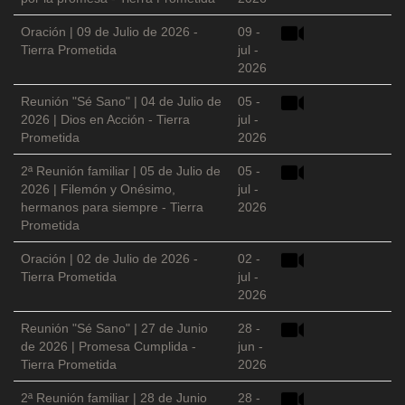
Oración | 09 de Julio de 2026 -
09 -
Tierra Prometida
jul -
2026
Reunión "Sé Sano" | 04 de Julio de
05 -
2026 | Dios en Acción - Tierra
jul -
Prometida
2026
2ª Reunión familiar | 05 de Julio de
05 -
2026 | Filemón y Onésimo,
jul -
hermanos para siempre - Tierra
2026
Prometida
Oración | 02 de Julio de 2026 -
02 -
Tierra Prometida
jul -
2026
Reunión "Sé Sano" | 27 de Junio
28 -
de 2026 | Promesa Cumplida -
jun -
Tierra Prometida
2026
2ª Reunión familiar | 28 de Junio
28 -