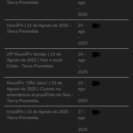
Tierra Prometida
ago
-
2025
OraciÃ³n | 21 de Agosto de 2025 -
24 -
Tierra Prometida
ago
-
2025
2Âª ReuniÃ³n familiar | 24 de
24 -
Agosto de 2025 | Vivir o morir
ago
Cristo - Tierra Prometida
-
2025
ReuniÃ³n "SÃ© Sano" | 23 de
23 -
Agosto de 2025 | Cuando no
ago
entendemos el propÃ³sito de Dios -
-
Tierra Prometida
2025
OraciÃ³n | 14 de Agosto de 2025 -
17 -
Tierra Prometida
ago
-
2025