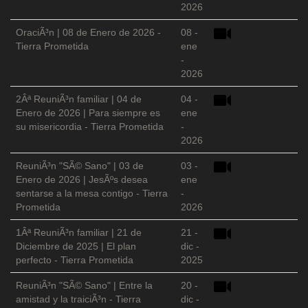
2026
OraciÃ³n | 08 de Enero de 2026 -
08 -
Tierra Prometida
ene
-
2026
2Âª ReuniÃ³n familiar | 04 de
04 -
Enero de 2026 | Para siempre es
ene
su misericordia - Tierra Prometida
-
2026
ReuniÃ³n "SÃ© Sano" | 03 de
03 -
Enero de 2026 | JesÃºs desea
ene
sentarse a la mesa contigo - Tierra
-
Prometida
2026
1Âª ReuniÃ³n familiar | 21 de
21 -
Diciembre de 2025 | El plan
dic -
perfecto - Tierra Prometida
2025
ReuniÃ³n "SÃ© Sano" | Entre la
20 -
amistad y la traiciÃ³n - Tierra
dic -