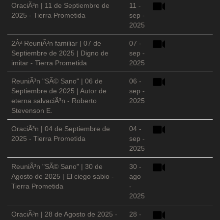
OraciÃ³n | 11 de Septiembre de
11 -
2025 - Tierra Prometida
sep -
2025
2Âª ReuniÃ³n familiar | 07 de
07 -
Septiembre de 2025 | Digno de
sep -
imitar - Tierra Prometida
2025
ReuniÃ³n "SÃ© Sano" | 06 de
06 -
Septiembre de 2025 | Autor de
sep -
eterna salvaciÃ³n - Roberto
2025
Stevenson E.
OraciÃ³n | 04 de Septiembre de
04 -
2025 - Tierra Prometida
sep -
2025
ReuniÃ³n "SÃ© Sano" | 30 de
30 -
Agosto de 2025 | El ciego sabio -
ago
Tierra Prometida
-
2025
OraciÃ³n | 28 de Agosto de 2025 -
28 -