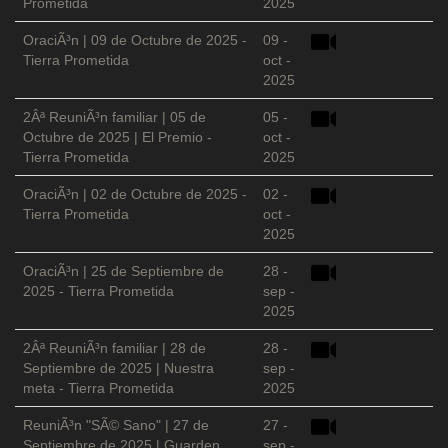
Prometida
2025
OraciÃ³n | 09 de Octubre de 2025 -
09 -
Tierra Prometida
oct -
2025
2Âª ReuniÃ³n familiar | 05 de
05 -
Octubre de 2025 | El Premio -
oct -
Tierra Prometida
2025
OraciÃ³n | 02 de Octubre de 2025 -
02 -
Tierra Prometida
oct -
2025
OraciÃ³n | 25 de Septiembre de
28 -
2025 - Tierra Prometida
sep -
2025
2Âª ReuniÃ³n familiar | 28 de
28 -
Septiembre de 2025 | Nuestra
sep -
meta - Tierra Prometida
2025
ReuniÃ³n "SÃ© Sano" | 27 de
27 -
Septiembre de 2025 | Guarden
sep -