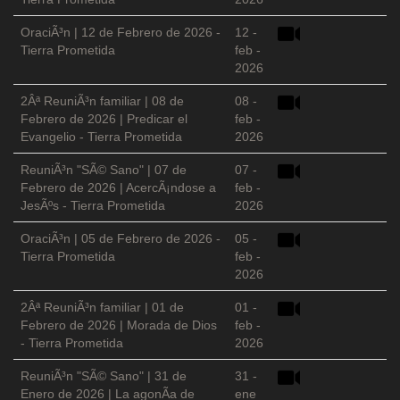
OraciÃ³n | 12 de Febrero de 2026 -
12 -
Tierra Prometida
feb -
2026
2Âª ReuniÃ³n familiar | 08 de
08 -
Febrero de 2026 | Predicar el
feb -
Evangelio - Tierra Prometida
2026
ReuniÃ³n "SÃ© Sano" | 07 de
07 -
Febrero de 2026 | AcercÃ¡ndose a
feb -
JesÃºs - Tierra Prometida
2026
OraciÃ³n | 05 de Febrero de 2026 -
05 -
Tierra Prometida
feb -
2026
2Âª ReuniÃ³n familiar | 01 de
01 -
Febrero de 2026 | Morada de Dios
feb -
- Tierra Prometida
2026
ReuniÃ³n "SÃ© Sano" | 31 de
31 -
Enero de 2026 | La agonÃ­a de
ene