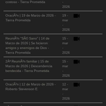
costoso - Tierra Prometida
-
2026
OraciÃ³n | 19 de Marzo de 2026 -
19 -
Tierra Prometida
mar
-
2026
ReuniÃ³n "SÃ© Sano" | 14 de
15 -
Marzo de 2026 | Se hicieron
mar
amigos y enemigos de Dios -
-
Tierra Prometida
2026
2Âª ReuniÃ³n familiar | 15 de
15 -
Marzo de 2026 | Descendencia
mar
bendecida - Tierra Prometida
-
2026
OraciÃ³n | 12 de Marzo de 2026 -
12 -
Roberto Stevenson E.
mar
-
2026