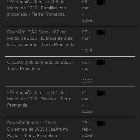
2Âª ReuniÃ³n familiar | 08 de
08 -
Marzo de 2026 | Familias con
mar
propÃ³sito - Tierra Prometida
-
2026
ReuniÃ³n "SÃ© Sano" | 07 de
07 -
Marzo de 2026 | El inocente ante
mar
los acusadores - Tierra Prometida
-
2026
OraciÃ³n | 05 de Marzo de 2026 -
05 -
Tierra Prometida
mar
-
2026
2Âª ReuniÃ³n familiar | 01 de
01 -
Marzo de 2026 | Shalom - Tierra
mar
Prometida
-
2026
ReuniÃ³n familiar | 28 de
28 -
Diciembre de 2025 | JesÃºs mi
feb -
Pastor - Tierra Prometida
2026