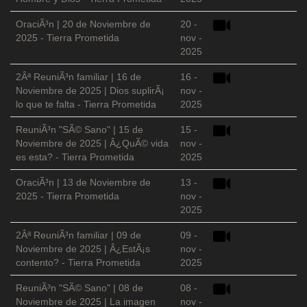
OraciÃ³n | 20 de Noviembre de
20 -
2025 - Tierra Prometida
nov -
2025
2Âª ReuniÃ³n familiar | 16 de
16 -
Noviembre de 2025 | Dios suplirÃ¡
nov -
lo que te falta - Tierra Prometida
2025
ReuniÃ³n "SÃ© Sano" | 15 de
15 -
Noviembre de 2025 | Â¿QuÃ© vida
nov -
es esta? - Tierra Prometida
2025
OraciÃ³n | 13 de Noviembre de
13 -
2025 - Tierra Prometida
nov -
2025
2Âª ReuniÃ³n familiar | 09 de
09 -
Noviembre de 2025 | Â¿EstÃ¡s
nov -
contento? - Tierra Prometida
2025
ReuniÃ³n "SÃ© Sano" | 08 de
08 -
Noviembre de 2025 | La imagen
nov -