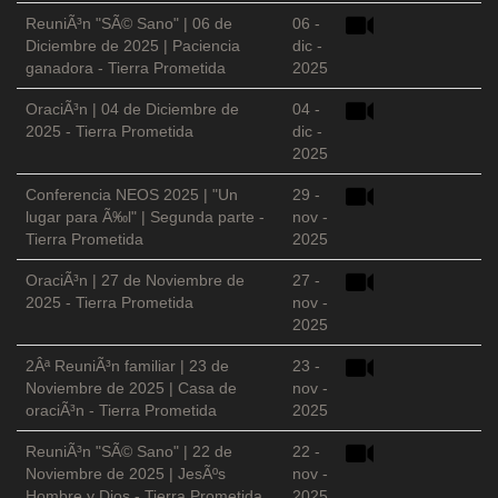
ReuniÃ³n "SÃ© Sano" | 06 de
06 -
Diciembre de 2025 | Paciencia
dic -
ganadora - Tierra Prometida
2025
OraciÃ³n | 04 de Diciembre de
04 -
2025 - Tierra Prometida
dic -
2025
Conferencia NEOS 2025 | "Un
29 -
lugar para Ã‰l" | Segunda parte -
nov -
Tierra Prometida
2025
OraciÃ³n | 27 de Noviembre de
27 -
2025 - Tierra Prometida
nov -
2025
2Âª ReuniÃ³n familiar | 23 de
23 -
Noviembre de 2025 | Casa de
nov -
oraciÃ³n - Tierra Prometida
2025
ReuniÃ³n "SÃ© Sano" | 22 de
22 -
Noviembre de 2025 | JesÃºs
nov -
Hombre y Dios - Tierra Prometida
2025