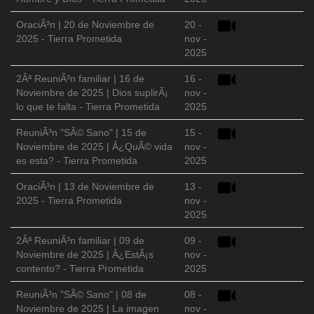
OraciÃ³n | 20 de Noviembre de
20 -
2025 - Tierra Prometida
nov -
2025
2Âª ReuniÃ³n familiar | 16 de
16 -
Noviembre de 2025 | Dios suplirÃ¡
nov -
lo que te falta - Tierra Prometida
2025
ReuniÃ³n "SÃ© Sano" | 15 de
15 -
Noviembre de 2025 | Â¿QuÃ© vida
nov -
es esta? - Tierra Prometida
2025
OraciÃ³n | 13 de Noviembre de
13 -
2025 - Tierra Prometida
nov -
2025
2Âª ReuniÃ³n familiar | 09 de
09 -
Noviembre de 2025 | Â¿EstÃ¡s
nov -
contento? - Tierra Prometida
2025
ReuniÃ³n "SÃ© Sano" | 08 de
08 -
Noviembre de 2025 | La imagen
nov -