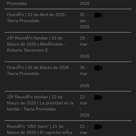
Prometida
2026
OraciÃ³n | 02 de Abril de 2026 -
02 -
Tierra Prometida
abr -
2026
2Âª ReuniÃ³n familiar | 29 de
29 -
Marzo de 2026 | AlimÃ©ntate -
mar
Roberto Stevenson E.
-
2026
OraciÃ³n | 26 de Marzo de 2026 -
26 -
Tierra Prometida
mar
-
2026
2Âª ReuniÃ³n familiar | 22 de
22 -
Marzo de 2026 | La prioridad en la
mar
familia - Tierra Prometida
-
2026
ReuniÃ³n "SÃ© Sano" | 21 de
21 -
Marzo de 2026 | El capricho mÃ¡s
mar