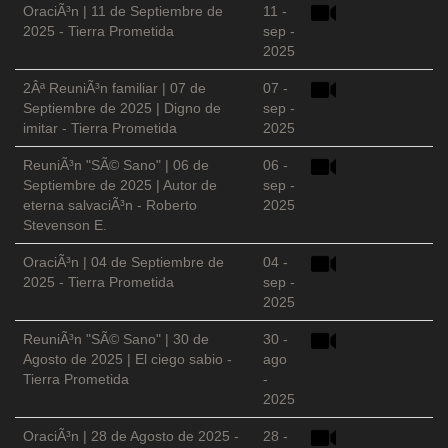
OraciÃ³n | 11 de Septiembre de
11 -
2025 - Tierra Prometida
sep -
2025
2Âª ReuniÃ³n familiar | 07 de
07 -
Septiembre de 2025 | Digno de
sep -
imitar - Tierra Prometida
2025
ReuniÃ³n "SÃ© Sano" | 06 de
06 -
Septiembre de 2025 | Autor de
sep -
eterna salvaciÃ³n - Roberto
2025
Stevenson E.
OraciÃ³n | 04 de Septiembre de
04 -
2025 - Tierra Prometida
sep -
2025
ReuniÃ³n "SÃ© Sano" | 30 de
30 -
Agosto de 2025 | El ciego sabio -
ago
Tierra Prometida
-
2025
OraciÃ³n | 28 de Agosto de 2025 -
28 -