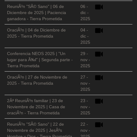
ReuniÃ³n "SÃ© Sano" | 06 de
06 -
Diciembre de 2025 | Paciencia
dic -
ganadora - Tierra Prometida
2025
OraciÃ³n | 04 de Diciembre de
04 -
2025 - Tierra Prometida
dic -
2025
Conferencia NEOS 2025 | "Un
29 -
lugar para Ã‰l" | Segunda parte -
nov -
Tierra Prometida
2025
OraciÃ³n | 27 de Noviembre de
27 -
2025 - Tierra Prometida
nov -
2025
2Âª ReuniÃ³n familiar | 23 de
23 -
Noviembre de 2025 | Casa de
nov -
oraciÃ³n - Tierra Prometida
2025
ReuniÃ³n "SÃ© Sano" | 22 de
22 -
Noviembre de 2025 | JesÃºs
nov -
Hombre y Dios - Tierra Prometida
2025