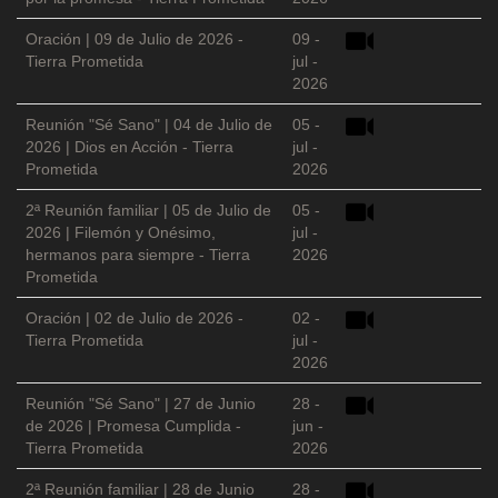
Oración | 09 de Julio de 2026 -
09 -
Tierra Prometida
jul -
2026
Reunión "Sé Sano" | 04 de Julio de
05 -
2026 | Dios en Acción - Tierra
jul -
Prometida
2026
2ª Reunión familiar | 05 de Julio de
05 -
2026 | Filemón y Onésimo,
jul -
hermanos para siempre - Tierra
2026
Prometida
Oración | 02 de Julio de 2026 -
02 -
Tierra Prometida
jul -
2026
Reunión "Sé Sano" | 27 de Junio
28 -
de 2026 | Promesa Cumplida -
jun -
Tierra Prometida
2026
2ª Reunión familiar | 28 de Junio
28 -