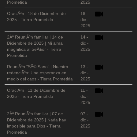
Prometida
2025
OraciÃ³n | 18 de Diciembre de
18 -
2025 - Tierra Prometida
dic -
2025
2Âª ReuniÃ³n familiar | 14 de
14 -
Diciembre de 2025 | Mi alma
dic -
magnifica al SeÃ±or - Tierra
2025
Prometida
ReuniÃ³n "SÃ© Sano" | Nuestra
13 -
redenciÃ³n: Una esperanza en
dic -
medio del caos - Tierra Prometida
2025
OraciÃ³n | 11 de Diciembre de
11 -
2025 - Tierra Prometida
dic -
2025
2Âª ReuniÃ³n familiar | 07 de
07 -
Diciembre de 2025 | Nada hay
dic -
imposible para Dios - Tierra
2025
Prometida