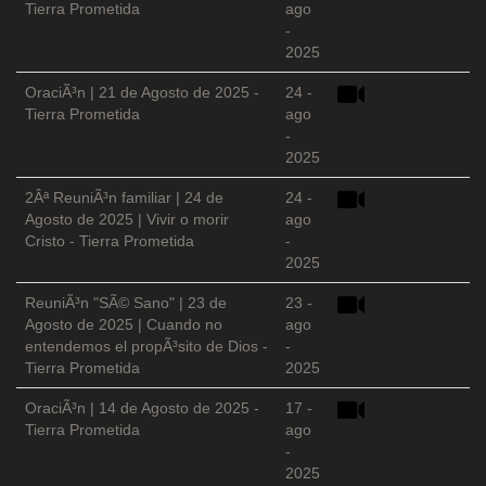
Tierra Prometida
ago
-
2025
OraciÃ³n | 21 de Agosto de 2025 -
24 -
Tierra Prometida
ago
-
2025
2Âª ReuniÃ³n familiar | 24 de
24 -
Agosto de 2025 | Vivir o morir
ago
Cristo - Tierra Prometida
-
2025
ReuniÃ³n "SÃ© Sano" | 23 de
23 -
Agosto de 2025 | Cuando no
ago
entendemos el propÃ³sito de Dios -
-
Tierra Prometida
2025
OraciÃ³n | 14 de Agosto de 2025 -
17 -
Tierra Prometida
ago
-
2025