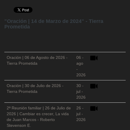
"Oración | 14 de Marzo de 2024" - Tierra
Prometida
Oración | 06 de Agosto de 2026 -
06 -
Tierra Prometida
ago
-
2026
Oración | 30 de Julio de 2026 -
30 -
Tierra Prometida
jul -
2026
2ª Reunión familiar | 26 de Julio de
26 -
2026 | Cambiar es crecer, La vida
jul -
de Juan Marcos - Roberto
2026
Stevenson E.