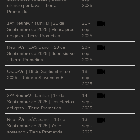
silencio por favor - Tierra
2025
Prometida
1Âª ReuniÃ³n familiar | 21 de
21 -
Septiembre de 2025 | Mensajeros
sep -
de gozo - Tierra Prometida
2025
ReuniÃ³n "SÃ© Sano" | 20 de
20 -
Septiembre de 2025 | Buen siervo
sep -
- Tierra Prometida
2025
OraciÃ³n | 18 de Septiembre de
18 -
2025 - Roberto Stevenson E.
sep -
2025
2Âª ReuniÃ³n familiar | 14 de
14 -
Septiembre de 2025 | Los efectos
sep -
del gozo - Tierra Prometida
2025
ReuniÃ³n "SÃ© Sano" | 13 de
13 -
Septiembre de 2025 | Yo te
sep -
sostengo - Tierra Prometida
2025