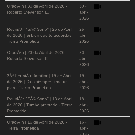
OraciÃ³n | 30 de Abril de 2026 -
30 -
Roberto Stevenson E.
abr -
2026
ReuniÃ³n "SÃ© Sano" | 25 de Abril
25 -
de 2026 | Si bien que te acuerdas -
abr -
Tierra Prometida
2026
OraciÃ³n | 23 de Abril de 2026 -
23 -
Roberto Stevenson E.
abr -
2026
2Âª ReuniÃ³n familiar | 19 de Abril
19 -
de 2026 | Dios siempre tiene un
abr -
plan - Tierra Prometida
2026
ReuniÃ³n "SÃ© Sano" | 18 de Abril
18 -
de 2026 | Tumba prestada - Tierra
abr -
Prometida
2026
OraciÃ³n | 16 de Abril de 2026 -
16 -
Tierra Prometida
abr -
2026