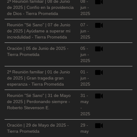
2ª Reunión familiar | 08 de Junio
08 -
de 2025 | Confío en la providencia
jun -
de Dios - Tierra Prometida
2025
Reunión "Sé Sano" | 07 de Junio
07 -
de 2025 | Ayúdame a superar mi
jun -
incredulidad - Tierra Prometida
2025
Oración | 05 de Junio de 2025 -
05 -
Tierra Prometida
jun -
2025
2ª Reunión familiar | 01 de Junio
01 -
de 2025 | Gran tragedia gran
jun -
esperanza - Tierra Prometida
2025
Reunión "Sé Sano" | 31 de Mayo
31 -
de 2025 | Perdonando siempre -
may
Roberto Stevenson E.
-
2025
Oración | 29 de Mayo de 2025 -
29 -
Tierra Prometida
may