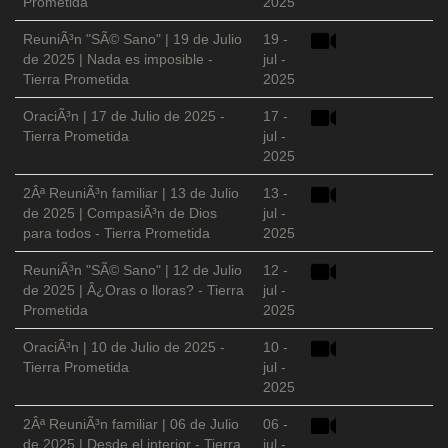
Prometida
2025
ReuniÃ³n "SÃ© Sano" | 19 de Julio
19 -
de 2025 | Nada es imposible -
jul -
Tierra Prometida
2025
OraciÃ³n | 17 de Julio de 2025 -
17 -
Tierra Prometida
jul -
2025
2Âª ReuniÃ³n familiar | 13 de Julio
13 -
de 2025 | CompasiÃ³n de Dios
jul -
para todos - Tierra Prometida
2025
ReuniÃ³n "SÃ© Sano" | 12 de Julio
12 -
de 2025 | Â¿Oras o lloras? - Tierra
jul -
Prometida
2025
OraciÃ³n | 10 de Julio de 2025 -
10 -
Tierra Prometida
jul -
2025
2Âª ReuniÃ³n familiar | 06 de Julio
06 -
de 2025 | Desde el interior - Tierra
jul -