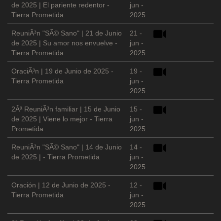
de 2025 | El pariente redentor -
jun -
Tierra Prometida
2025
ReuniÃ³n "SÃ© Sano" | 21 de Junio
21 -
de 2025 | Su amor nos envuelve -
jun -
Tierra Prometida
2025
OraciÃ³n | 19 de Junio de 2025 -
19 -
Tierra Prometida
jun -
2025
2Âª ReuniÃ³n familiar | 15 de Junio
15 -
de 2025 | Viene lo mejor - Tierra
jun -
Prometida
2025
ReuniÃ³n "SÃ© Sano" | 14 de Junio
14 -
de 2025 | - Tierra Prometida
jun -
2025
Oración | 12 de Junio de 2025 -
12 -
Tierra Prometida
jun -
2025