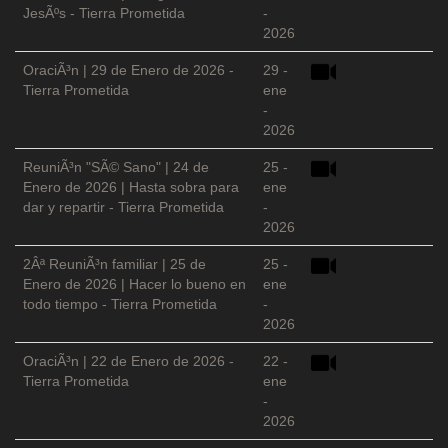
JesÃºs - Tierra Prometida
-
2026
OraciÃ³n | 29 de Enero de 2026 -
29 -
Tierra Prometida
ene
-
2026
ReuniÃ³n "SÃ© Sano" | 24 de
25 -
Enero de 2026 | Hasta sobra para
ene
dar y repartir - Tierra Prometida
-
2026
2Âª ReuniÃ³n familiar | 25 de
25 -
Enero de 2026 | Hacer lo bueno en
ene
todo tiempo - Tierra Prometida
-
2026
OraciÃ³n | 22 de Enero de 2026 -
22 -
Tierra Prometida
ene
-
2026