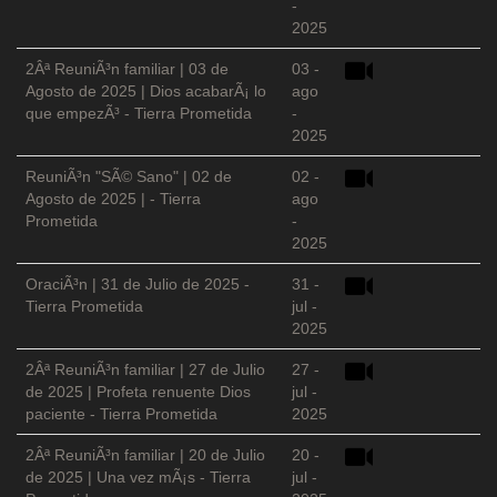
-
2025
2Âª ReuniÃ³n familiar | 03 de
03 -
Agosto de 2025 | Dios acabarÃ¡ lo
ago
que empezÃ³ - Tierra Prometida
-
2025
ReuniÃ³n "SÃ© Sano" | 02 de
02 -
Agosto de 2025 | - Tierra
ago
Prometida
-
2025
OraciÃ³n | 31 de Julio de 2025 -
31 -
Tierra Prometida
jul -
2025
2Âª ReuniÃ³n familiar | 27 de Julio
27 -
de 2025 | Profeta renuente Dios
jul -
paciente - Tierra Prometida
2025
2Âª ReuniÃ³n familiar | 20 de Julio
20 -
de 2025 | Una vez mÃ¡s - Tierra
jul -