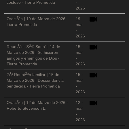
costoso - Tierra Prometida
-
2026
OraciÃ³n | 19 de Marzo de 2026 -
19 -
Tierra Prometida
mar
-
2026
ReuniÃ³n "SÃ© Sano" | 14 de
15 -
Marzo de 2026 | Se hicieron
mar
amigos y enemigos de Dios -
-
Tierra Prometida
2026
2Âª ReuniÃ³n familiar | 15 de
15 -
Marzo de 2026 | Descendencia
mar
bendecida - Tierra Prometida
-
2026
OraciÃ³n | 12 de Marzo de 2026 -
12 -
Roberto Stevenson E.
mar
-
2026