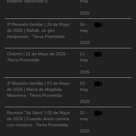
Roberto Stevenson E.
may
-
2026
2ª Reunión familiar | 24 de Mayo
24 -
de 2026 | Rahab, un giro
may
inesperado - Tierra Prometida
-
2026
Oración | 21 de Mayo de 2026 -
21 -
Tierra Prometida
may
-
2026
1ª Reunión familiar | 03 de Mayo
03 -
de 2026 | María de Magdala
may
Misionera - Tierra Prometida
-
2026
Reunión "Sé Sano" | 02 de Mayo
02 -
de 2026 | Cuando Jesús camina
may
con nosotros - Tierra Prometida
-
2026