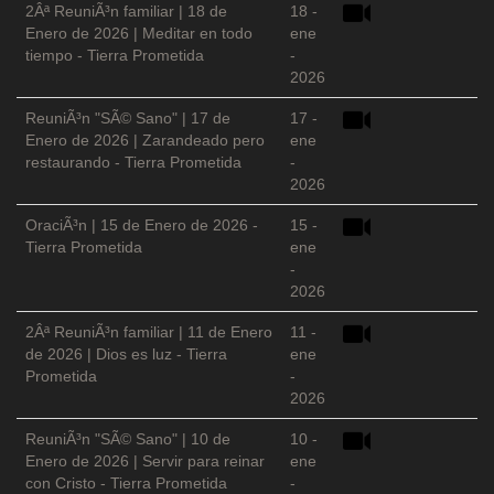
2Âª ReuniÃ³n familiar | 18 de
18 -
Enero de 2026 | Meditar en todo
ene
tiempo - Tierra Prometida
-
2026
ReuniÃ³n "SÃ© Sano" | 17 de
17 -
Enero de 2026 | Zarandeado pero
ene
restaurando - Tierra Prometida
-
2026
OraciÃ³n | 15 de Enero de 2026 -
15 -
Tierra Prometida
ene
-
2026
2Âª ReuniÃ³n familiar | 11 de Enero
11 -
de 2026 | Dios es luz - Tierra
ene
Prometida
-
2026
ReuniÃ³n "SÃ© Sano" | 10 de
10 -
Enero de 2026 | Servir para reinar
ene
con Cristo - Tierra Prometida
-