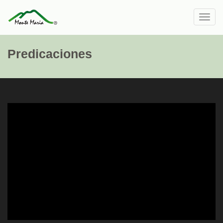
Toggl
navig
Predicaciones