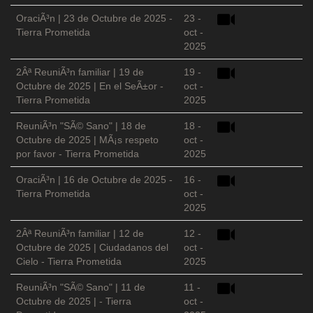
OraciÃ³n | 23 de Octubre de 2025 -
23 -
Tierra Prometida
oct -
2025
2Âª ReuniÃ³n familiar | 19 de
19 -
Octubre de 2025 | En el SeÃ±or -
oct -
Tierra Prometida
2025
ReuniÃ³n "SÃ© Sano" | 18 de
18 -
Octubre de 2025 | MÃ¡s respeto
oct -
por favor - Tierra Prometida
2025
OraciÃ³n | 16 de Octubre de 2025 -
16 -
Tierra Prometida
oct -
2025
2Âª ReuniÃ³n familiar | 12 de
12 -
Octubre de 2025 | Ciudadanos del
oct -
Cielo - Tierra Prometida
2025
ReuniÃ³n "SÃ© Sano" | 11 de
11 -
Octubre de 2025 | - Tierra
oct -