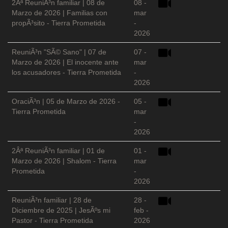
2Âª ReuniÃ³n familiar | 08 de
08 -
Marzo de 2026 | Familias con
mar
propÃ³sito - Tierra Prometida
-
2026
ReuniÃ³n "SÃ© Sano" | 07 de
07 -
Marzo de 2026 | El inocente ante
mar
los acusadores - Tierra Prometida
-
2026
OraciÃ³n | 05 de Marzo de 2026 -
05 -
Tierra Prometida
mar
-
2026
2Âª ReuniÃ³n familiar | 01 de
01 -
Marzo de 2026 | Shalom - Tierra
mar
Prometida
-
2026
ReuniÃ³n familiar | 28 de
28 -
Diciembre de 2025 | JesÃºs mi
feb -
Pastor - Tierra Prometida
2026