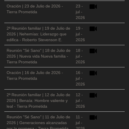
Oración | 23 de Julio de 2026 -
23 -
Tierra Prometida
jul -
2026
2ª Reunión familiar | 19 de Julio de
19 -
2026 | Nehemías: Liderazgo que
jul -
edifica - Roberto Stevenson E.
2026
Reunión "Sé Sano" | 18 de Julio de
18 -
2026 | Nueva vida Nueva familia -
jul -
Tierra Prometida
2026
Oración | 16 de Julio de 2026 -
16 -
Tierra Prometida
jul -
2026
2ª Reunión familiar | 12 de Julio de
12 -
2026 | Benaía: Hombre valiente y
jul -
leal - Tierra Prometida
2026
Reunión "Sé Sano" | 11 de Julio de
11 -
2026 | Generaciones alcanzadas
jul -
por la promesa - Tierra Prometida
2026