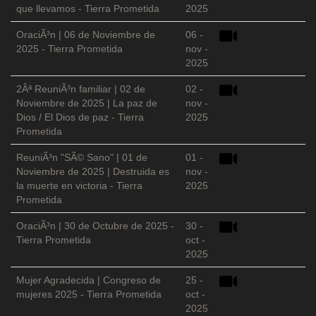
que llevamos - Tierra Prometida
2025
OraciÃ³n | 06 de Noviembre de
06 -
2025 - Tierra Prometida
nov -
2025
2Âª ReuniÃ³n familiar | 02 de
02 -
Noviembre de 2025 | La paz de
nov -
Dios / El Dios de paz - Tierra
2025
Prometida
ReuniÃ³n "SÃ© Sano" | 01 de
01 -
Noviembre de 2025 | Destruida es
nov -
la muerte en victoria - Tierra
2025
Prometida
OraciÃ³n | 30 de Octubre de 2025 -
30 -
Tierra Prometida
oct -
2025
Mujer Agradecida | Congreso de
25 -
mujeres 2025 - Tierra Prometida
oct -
2025