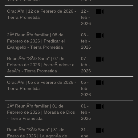
OraciÃ³n | 12 de Febrero de 2026 -
12 -
Tierra Prometida
feb -
2026
2Âª ReuniÃ³n familiar | 08 de
08 -
Febrero de 2026 | Predicar el
feb -
Evangelio - Tierra Prometida
2026
ReuniÃ³n "SÃ© Sano" | 07 de
07 -
Febrero de 2026 | AcercÃ¡ndose a
feb -
JesÃºs - Tierra Prometida
2026
OraciÃ³n | 05 de Febrero de 2026 -
05 -
Tierra Prometida
feb -
2026
2Âª ReuniÃ³n familiar | 01 de
01 -
Febrero de 2026 | Morada de Dios
feb -
- Tierra Prometida
2026
ReuniÃ³n "SÃ© Sano" | 31 de
31 -
Enero de 2026 | La agonÃ­a de
ene