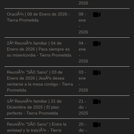
2026
OraciÃ³n | 08 de Enero de 2026 -
08 -
Tierra Prometida
ene
-
2026
2Âª ReuniÃ³n familiar | 04 de
04 -
Enero de 2026 | Para siempre es
ene
su misericordia - Tierra Prometida
-
2026
ReuniÃ³n "SÃ© Sano" | 03 de
03 -
Enero de 2026 | JesÃºs desea
ene
sentarse a la mesa contigo - Tierra
-
Prometida
2026
1Âª ReuniÃ³n familiar | 21 de
21 -
Diciembre de 2025 | El plan
dic -
perfecto - Tierra Prometida
2025
ReuniÃ³n "SÃ© Sano" | Entre la
20 -
amistad y la traiciÃ³n - Tierra
dic -