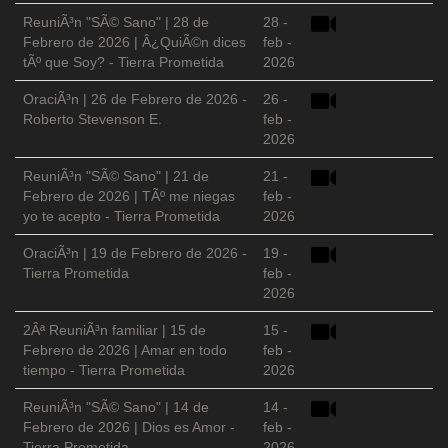
ReuniÃ³n "SÃ© Sano" | 28 de
28 -
Febrero de 2026 | Â¿QuiÃ©n dices
feb -
tÃº que Soy? - Tierra Prometida
2026
OraciÃ³n | 26 de Febrero de 2026 -
26 -
Roberto Stevenson E.
feb -
2026
ReuniÃ³n "SÃ© Sano" | 21 de
21 -
Febrero de 2026 | TÃº me niegas
feb -
yo te acepto - Tierra Prometida
2026
OraciÃ³n | 19 de Febrero de 2026 -
19 -
Tierra Prometida
feb -
2026
2Âª ReuniÃ³n familiar | 15 de
15 -
Febrero de 2026 | Amar en todo
feb -
tiempo - Tierra Prometida
2026
ReuniÃ³n "SÃ© Sano" | 14 de
14 -
Febrero de 2026 | Dios es Amor -
feb -
Tierra Prometida
2026