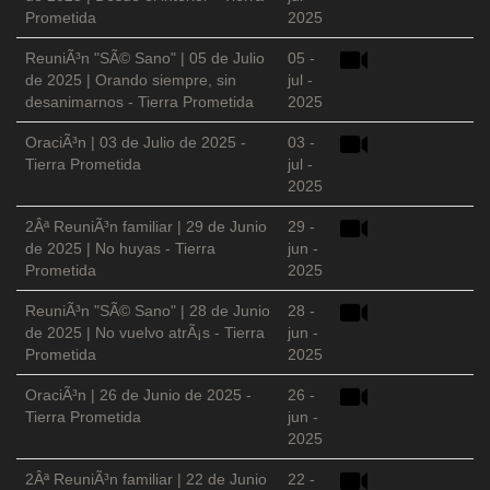
Prometida
2025
ReuniÃ³n "SÃ© Sano" | 05 de Julio
05 -
de 2025 | Orando siempre, sin
jul -
desanimarnos - Tierra Prometida
2025
OraciÃ³n | 03 de Julio de 2025 -
03 -
Tierra Prometida
jul -
2025
2Âª ReuniÃ³n familiar | 29 de Junio
29 -
de 2025 | No huyas - Tierra
jun -
Prometida
2025
ReuniÃ³n "SÃ© Sano" | 28 de Junio
28 -
de 2025 | No vuelvo atrÃ¡s - Tierra
jun -
Prometida
2025
OraciÃ³n | 26 de Junio de 2025 -
26 -
Tierra Prometida
jun -
2025
2Âª ReuniÃ³n familiar | 22 de Junio
22 -