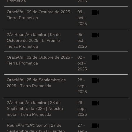
Prometida
2025
OraciÃ³n | 09 de Octubre de 2025 -
09 -
Tierra Prometida
oct -
2025
2Âª ReuniÃ³n familiar | 05 de
05 -
Octubre de 2025 | El Premio -
oct -
Tierra Prometida
2025
OraciÃ³n | 02 de Octubre de 2025 -
02 -
Tierra Prometida
oct -
2025
OraciÃ³n | 25 de Septiembre de
28 -
2025 - Tierra Prometida
sep -
2025
2Âª ReuniÃ³n familiar | 28 de
28 -
Septiembre de 2025 | Nuestra
sep -
meta - Tierra Prometida
2025
ReuniÃ³n "SÃ© Sano" | 27 de
27 -
Septiembre de 2025 | Guarden
sep -