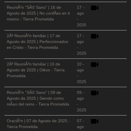
ReuniÃ³n "SÃ© Sano" | 16 de
17 -
Agosto de 2025 | No confÃ­es en ti
ago
mismo - Tierra Prometida
-
2025
2Âª ReuniÃ³n familiar | 17 de
17 -
Agosto de 2025 | Perfeccionados
ago
en Cristo - Tierra Prometida
-
2025
2Âª ReuniÃ³n familiar | 10 de
10 -
Agosto de 2025 | Oikos - Tierra
ago
Prometida
-
2025
ReuniÃ³n "SÃ© Sano" | 09 de
09 -
Agosto de 2025 | Siendo como
ago
niÃ±o del reino - Tierra Prometida
-
2025
OraciÃ³n | 07 de Agosto de 2025 -
07 -
Tierra Prometida
ago