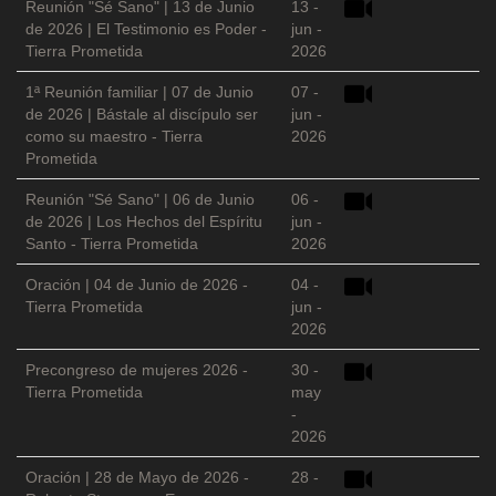
Reunión "Sé Sano" | 13 de Junio
13 -
de 2026 | El Testimonio es Poder -
jun -
Tierra Prometida
2026
1ª Reunión familiar | 07 de Junio
07 -
de 2026 | Bástale al discípulo ser
jun -
como su maestro - Tierra
2026
Prometida
Reunión "Sé Sano" | 06 de Junio
06 -
de 2026 | Los Hechos del Espíritu
jun -
Santo - Tierra Prometida
2026
Oración | 04 de Junio de 2026 -
04 -
Tierra Prometida
jun -
2026
Precongreso de mujeres 2026 -
30 -
Tierra Prometida
may
-
2026
Oración | 28 de Mayo de 2026 -
28 -