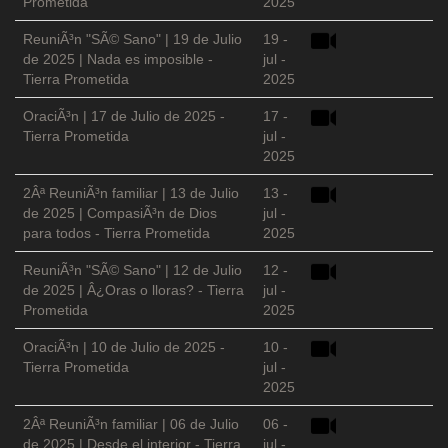
Prometida
2025
ReuniÃ³n "SÃ© Sano" | 19 de Julio
19 -
de 2025 | Nada es imposible -
jul -
Tierra Prometida
2025
OraciÃ³n | 17 de Julio de 2025 -
17 -
Tierra Prometida
jul -
2025
2Âª ReuniÃ³n familiar | 13 de Julio
13 -
de 2025 | CompasiÃ³n de Dios
jul -
para todos - Tierra Prometida
2025
ReuniÃ³n "SÃ© Sano" | 12 de Julio
12 -
de 2025 | Â¿Oras o lloras? - Tierra
jul -
Prometida
2025
OraciÃ³n | 10 de Julio de 2025 -
10 -
Tierra Prometida
jul -
2025
2Âª ReuniÃ³n familiar | 06 de Julio
06 -
de 2025 | Desde el interior - Tierra
jul -