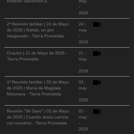
Roberto Stevenson E.
may
-
2026
2ª Reunión familiar | 24 de Mayo
24 -
de 2026 | Rahab, un giro
may
inesperado - Tierra Prometida
-
2026
Oración | 21 de Mayo de 2026 -
21 -
Tierra Prometida
may
-
2026
1ª Reunión familiar | 03 de Mayo
03 -
de 2026 | María de Magdala
may
Misionera - Tierra Prometida
-
2026
Reunión "Sé Sano" | 02 de Mayo
02 -
de 2026 | Cuando Jesús camina
may
con nosotros - Tierra Prometida
-
2026