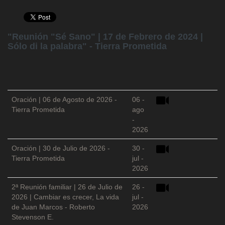
"Reunión "Sé Sano" | 17 de Febrero de 2024 |
Sólo di la palabra" - Tierra Prometida
Oración | 06 de Agosto de 2026 -
06 -
Tierra Prometida
ago
-
2026
Oración | 30 de Julio de 2026 -
30 -
Tierra Prometida
jul -
2026
2ª Reunión familiar | 26 de Julio de
26 -
2026 | Cambiar es crecer, La vida
jul -
de Juan Marcos - Roberto
2026
Stevenson E.