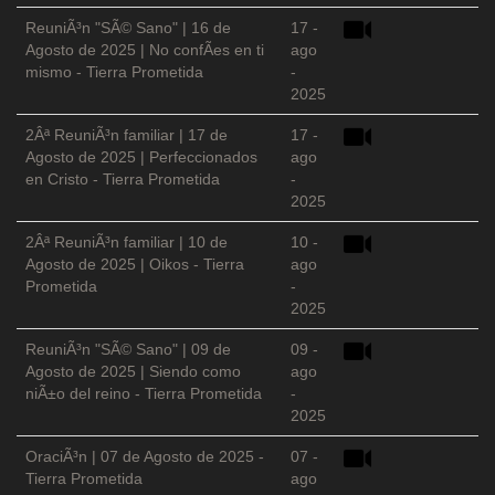
ReuniÃ³n "SÃ© Sano" | 16 de
17 -
Agosto de 2025 | No confÃ­es en ti
ago
mismo - Tierra Prometida
-
2025
2Âª ReuniÃ³n familiar | 17 de
17 -
Agosto de 2025 | Perfeccionados
ago
en Cristo - Tierra Prometida
-
2025
2Âª ReuniÃ³n familiar | 10 de
10 -
Agosto de 2025 | Oikos - Tierra
ago
Prometida
-
2025
ReuniÃ³n "SÃ© Sano" | 09 de
09 -
Agosto de 2025 | Siendo como
ago
niÃ±o del reino - Tierra Prometida
-
2025
OraciÃ³n | 07 de Agosto de 2025 -
07 -
Tierra Prometida
ago