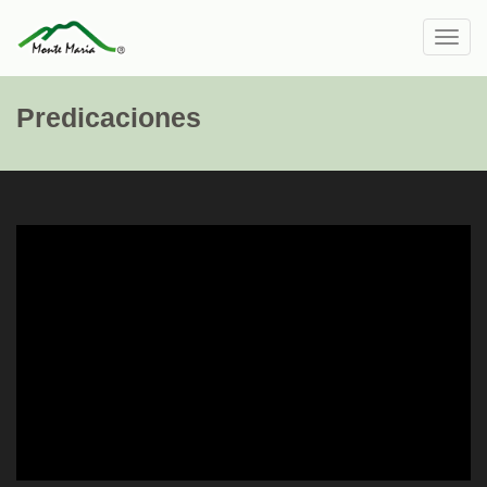
Toggl
navig
Predicaciones