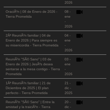
2026
OraciÃ³n | 08 de Enero de 2026 -
08 -
Tierra Prometida
ene
-
2026
2Âª ReuniÃ³n familiar | 04 de
04 -
Enero de 2026 | Para siempre es
ene
su misericordia - Tierra Prometida
-
2026
ReuniÃ³n "SÃ© Sano" | 03 de
03 -
Enero de 2026 | JesÃºs desea
ene
sentarse a la mesa contigo - Tierra
-
Prometida
2026
1Âª ReuniÃ³n familiar | 21 de
21 -
Diciembre de 2025 | El plan
dic -
perfecto - Tierra Prometida
2025
ReuniÃ³n "SÃ© Sano" | Entre la
20 -
amistad y la traiciÃ³n - Tierra
dic -