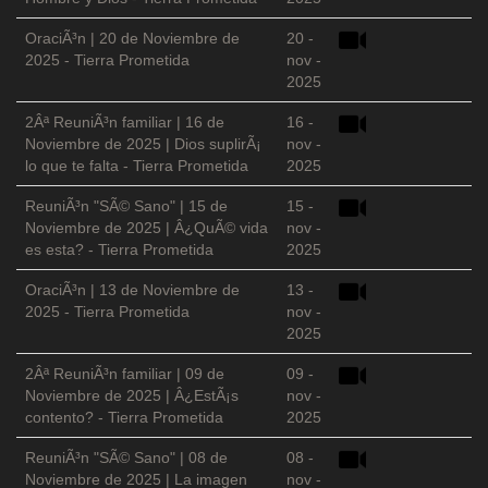
OraciÃ³n | 20 de Noviembre de
20 -
2025 - Tierra Prometida
nov -
2025
2Âª ReuniÃ³n familiar | 16 de
16 -
Noviembre de 2025 | Dios suplirÃ¡
nov -
lo que te falta - Tierra Prometida
2025
ReuniÃ³n "SÃ© Sano" | 15 de
15 -
Noviembre de 2025 | Â¿QuÃ© vida
nov -
es esta? - Tierra Prometida
2025
OraciÃ³n | 13 de Noviembre de
13 -
2025 - Tierra Prometida
nov -
2025
2Âª ReuniÃ³n familiar | 09 de
09 -
Noviembre de 2025 | Â¿EstÃ¡s
nov -
contento? - Tierra Prometida
2025
ReuniÃ³n "SÃ© Sano" | 08 de
08 -
Noviembre de 2025 | La imagen
nov -