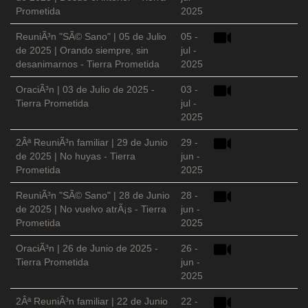
Prometida
2025
ReuniÃ³n "SÃ© Sano" | 05 de Julio
05 -
de 2025 | Orando siempre, sin
jul -
desanimarnos - Tierra Prometida
2025
OraciÃ³n | 03 de Julio de 2025 -
03 -
Tierra Prometida
jul -
2025
2Âª ReuniÃ³n familiar | 29 de Junio
29 -
de 2025 | No huyas - Tierra
jun -
Prometida
2025
ReuniÃ³n "SÃ© Sano" | 28 de Junio
28 -
de 2025 | No vuelvo atrÃ¡s - Tierra
jun -
Prometida
2025
OraciÃ³n | 26 de Junio de 2025 -
26 -
Tierra Prometida
jun -
2025
2Âª ReuniÃ³n familiar | 22 de Junio
22 -