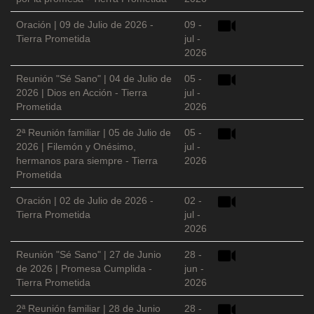
Oración | 09 de Julio de 2026 -
09 -
Tierra Prometida
jul -
2026
Reunión "Sé Sano" | 04 de Julio de
05 -
2026 | Dios en Acción - Tierra
jul -
Prometida
2026
2ª Reunión familiar | 05 de Julio de
05 -
2026 | Filemón y Onésimo,
jul -
hermanos para siempre - Tierra
2026
Prometida
Oración | 02 de Julio de 2026 -
02 -
Tierra Prometida
jul -
2026
Reunión "Sé Sano" | 27 de Junio
28 -
de 2026 | Promesa Cumplida -
jun -
Tierra Prometida
2026
2ª Reunión familiar | 28 de Junio
28 -