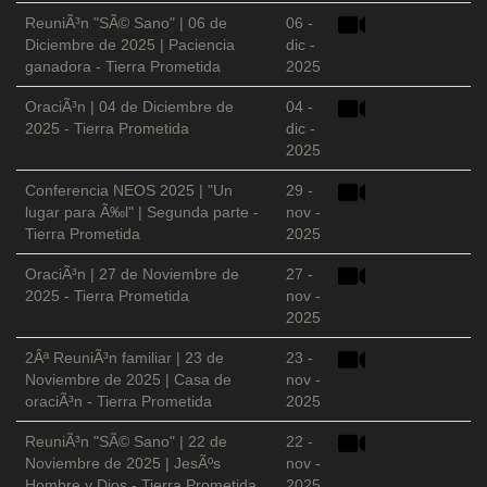
ReuniÃ³n "SÃ© Sano" | 06 de
06 -
Diciembre de 2025 | Paciencia
dic -
ganadora - Tierra Prometida
2025
OraciÃ³n | 04 de Diciembre de
04 -
2025 - Tierra Prometida
dic -
2025
Conferencia NEOS 2025 | "Un
29 -
lugar para Ã‰l" | Segunda parte -
nov -
Tierra Prometida
2025
OraciÃ³n | 27 de Noviembre de
27 -
2025 - Tierra Prometida
nov -
2025
2Âª ReuniÃ³n familiar | 23 de
23 -
Noviembre de 2025 | Casa de
nov -
oraciÃ³n - Tierra Prometida
2025
ReuniÃ³n "SÃ© Sano" | 22 de
22 -
Noviembre de 2025 | JesÃºs
nov -
Hombre y Dios - Tierra Prometida
2025