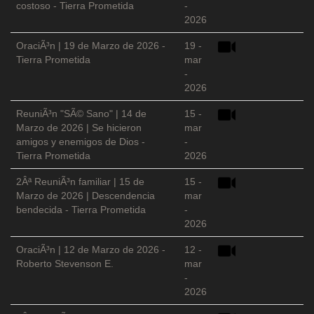
costoso - Tierra Prometida
-
2026
OraciÃ³n | 19 de Marzo de 2026 -
19 -
Tierra Prometida
mar
-
2026
ReuniÃ³n "SÃ© Sano" | 14 de
15 -
Marzo de 2026 | Se hicieron
mar
amigos y enemigos de Dios -
-
Tierra Prometida
2026
2Âª ReuniÃ³n familiar | 15 de
15 -
Marzo de 2026 | Descendencia
mar
bendecida - Tierra Prometida
-
2026
OraciÃ³n | 12 de Marzo de 2026 -
12 -
Roberto Stevenson E.
mar
-
2026