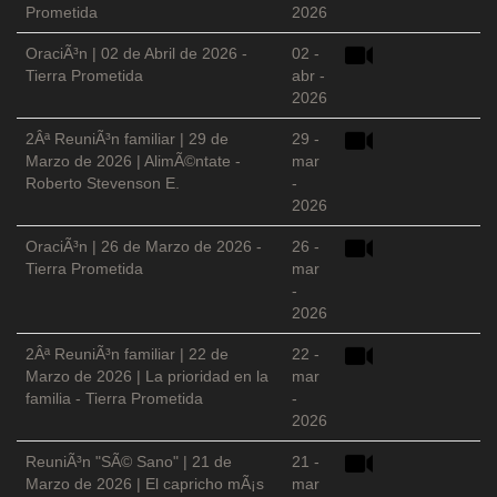
Prometida
2026
OraciÃ³n | 02 de Abril de 2026 -
02 -
Tierra Prometida
abr -
2026
2Âª ReuniÃ³n familiar | 29 de
29 -
Marzo de 2026 | AlimÃ©ntate -
mar
Roberto Stevenson E.
-
2026
OraciÃ³n | 26 de Marzo de 2026 -
26 -
Tierra Prometida
mar
-
2026
2Âª ReuniÃ³n familiar | 22 de
22 -
Marzo de 2026 | La prioridad en la
mar
familia - Tierra Prometida
-
2026
ReuniÃ³n "SÃ© Sano" | 21 de
21 -
Marzo de 2026 | El capricho mÃ¡s
mar