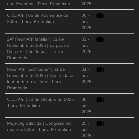
que llevamos - Tierra Prometida
2025
OraciÃ³n | 06 de Noviembre de
06 -
2025 - Tierra Prometida
nov -
2025
2Âª ReuniÃ³n familiar | 02 de
02 -
Noviembre de 2025 | La paz de
nov -
Dios / El Dios de paz - Tierra
2025
Prometida
ReuniÃ³n "SÃ© Sano" | 01 de
01 -
Noviembre de 2025 | Destruida es
nov -
la muerte en victoria - Tierra
2025
Prometida
OraciÃ³n | 30 de Octubre de 2025 -
30 -
Tierra Prometida
oct -
2025
Mujer Agradecida | Congreso de
25 -
mujeres 2025 - Tierra Prometida
oct -
2025