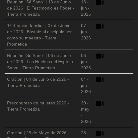
Reunión "Sé Sano" | 13 de Junio
13 -
de 2026 | El Testimonio es Poder -
jun -
Tierra Prometida
2026
1ª Reunión familiar | 07 de Junio
07 -
de 2026 | Bástale al discípulo ser
jun -
como su maestro - Tierra
2026
Prometida
Reunión "Sé Sano" | 06 de Junio
06 -
de 2026 | Los Hechos del Espíritu
jun -
Santo - Tierra Prometida
2026
Oración | 04 de Junio de 2026 -
04 -
Tierra Prometida
jun -
2026
Precongreso de mujeres 2026 -
30 -
Tierra Prometida
may
-
2026
Oración | 28 de Mayo de 2026 -
28 -