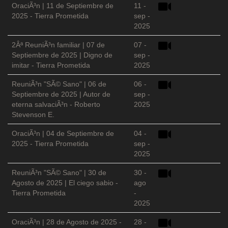
OraciÃ³n | 11 de Septiembre de
11 -
2025 - Tierra Prometida
sep -
2025
2Âª ReuniÃ³n familiar | 07 de
07 -
Septiembre de 2025 | Digno de
sep -
imitar - Tierra Prometida
2025
ReuniÃ³n "SÃ© Sano" | 06 de
06 -
Septiembre de 2025 | Autor de
sep -
eterna salvaciÃ³n - Roberto
2025
Stevenson E.
OraciÃ³n | 04 de Septiembre de
04 -
2025 - Tierra Prometida
sep -
2025
ReuniÃ³n "SÃ© Sano" | 30 de
30 -
Agosto de 2025 | El ciego sabio -
ago
Tierra Prometida
-
2025
OraciÃ³n | 28 de Agosto de 2025 -
28 -