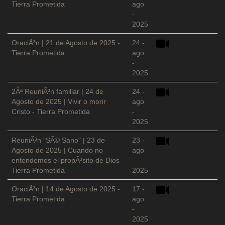
Tierra Prometida
ago
-
2025
OraciÃ³n | 21 de Agosto de 2025 -
24 -
Tierra Prometida
ago
-
2025
2Âª ReuniÃ³n familiar | 24 de
24 -
Agosto de 2025 | Vivir o morir
ago
Cristo - Tierra Prometida
-
2025
ReuniÃ³n "SÃ© Sano" | 23 de
23 -
Agosto de 2025 | Cuando no
ago
entendemos el propÃ³sito de Dios -
-
Tierra Prometida
2025
OraciÃ³n | 14 de Agosto de 2025 -
17 -
Tierra Prometida
ago
-
2025