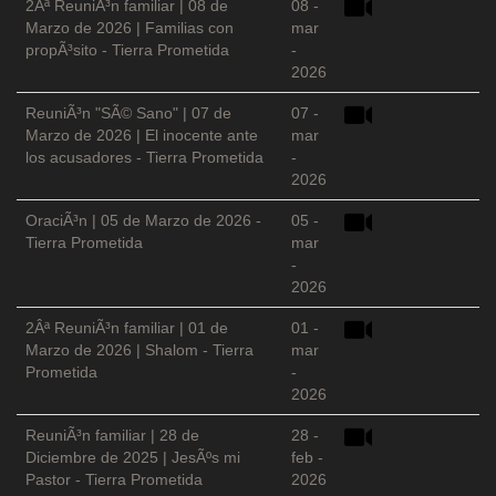
2Âª ReuniÃ³n familiar | 08 de
08 -
Marzo de 2026 | Familias con
mar
propÃ³sito - Tierra Prometida
-
2026
ReuniÃ³n "SÃ© Sano" | 07 de
07 -
Marzo de 2026 | El inocente ante
mar
los acusadores - Tierra Prometida
-
2026
OraciÃ³n | 05 de Marzo de 2026 -
05 -
Tierra Prometida
mar
-
2026
2Âª ReuniÃ³n familiar | 01 de
01 -
Marzo de 2026 | Shalom - Tierra
mar
Prometida
-
2026
ReuniÃ³n familiar | 28 de
28 -
Diciembre de 2025 | JesÃºs mi
feb -
Pastor - Tierra Prometida
2026