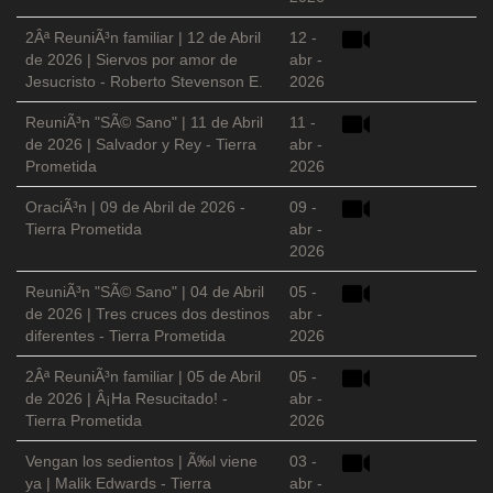
2Âª ReuniÃ³n familiar | 12 de Abril
12 -
de 2026 | Siervos por amor de
abr -
Jesucristo - Roberto Stevenson E.
2026
ReuniÃ³n "SÃ© Sano" | 11 de Abril
11 -
de 2026 | Salvador y Rey - Tierra
abr -
Prometida
2026
OraciÃ³n | 09 de Abril de 2026 -
09 -
Tierra Prometida
abr -
2026
ReuniÃ³n "SÃ© Sano" | 04 de Abril
05 -
de 2026 | Tres cruces dos destinos
abr -
diferentes - Tierra Prometida
2026
2Âª ReuniÃ³n familiar | 05 de Abril
05 -
de 2026 | Â¡Ha Resucitado! -
abr -
Tierra Prometida
2026
Vengan los sedientos | Ã‰l viene
03 -
ya | Malik Edwards - Tierra
abr -