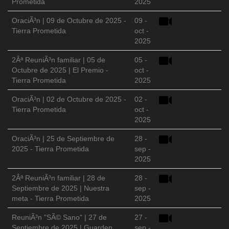
Prometida
2025
OraciÃ³n | 09 de Octubre de 2025 -
09 -
Tierra Prometida
oct -
2025
2Âª ReuniÃ³n familiar | 05 de
05 -
Octubre de 2025 | El Premio -
oct -
Tierra Prometida
2025
OraciÃ³n | 02 de Octubre de 2025 -
02 -
Tierra Prometida
oct -
2025
OraciÃ³n | 25 de Septiembre de
28 -
2025 - Tierra Prometida
sep -
2025
2Âª ReuniÃ³n familiar | 28 de
28 -
Septiembre de 2025 | Nuestra
sep -
meta - Tierra Prometida
2025
ReuniÃ³n "SÃ© Sano" | 27 de
27 -
Septiembre de 2025 | Guarden
sep -