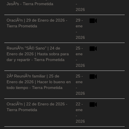
JesÃºs - Tierra Prometida
-
2026
OraciÃ³n | 29 de Enero de 2026 -
29 -
Tierra Prometida
ene
-
2026
ReuniÃ³n "SÃ© Sano" | 24 de
25 -
Enero de 2026 | Hasta sobra para
ene
dar y repartir - Tierra Prometida
-
2026
2Âª ReuniÃ³n familiar | 25 de
25 -
Enero de 2026 | Hacer lo bueno en
ene
todo tiempo - Tierra Prometida
-
2026
OraciÃ³n | 22 de Enero de 2026 -
22 -
Tierra Prometida
ene
-
2026