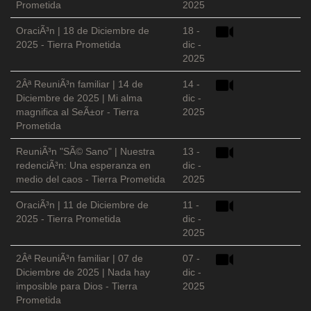
Prometida
2025
OraciÃ³n | 18 de Diciembre de
18 -
2025 - Tierra Prometida
dic -
2025
2Âª ReuniÃ³n familiar | 14 de
14 -
Diciembre de 2025 | Mi alma
dic -
magnifica al SeÃ±or - Tierra
2025
Prometida
ReuniÃ³n "SÃ© Sano" | Nuestra
13 -
redenciÃ³n: Una esperanza en
dic -
medio del caos - Tierra Prometida
2025
OraciÃ³n | 11 de Diciembre de
11 -
2025 - Tierra Prometida
dic -
2025
2Âª ReuniÃ³n familiar | 07 de
07 -
Diciembre de 2025 | Nada hay
dic -
imposible para Dios - Tierra
2025
Prometida