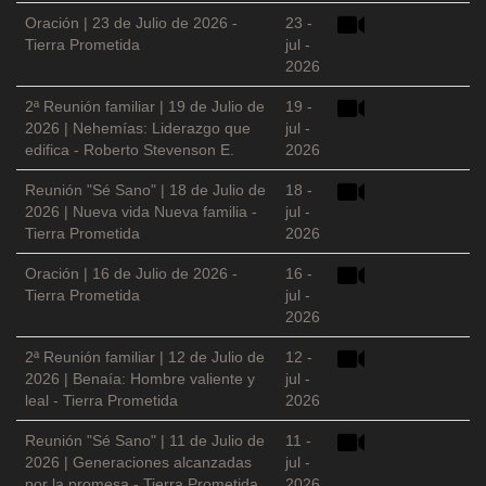
Oración | 23 de Julio de 2026 -
23 -
Tierra Prometida
jul -
2026
2ª Reunión familiar | 19 de Julio de
19 -
2026 | Nehemías: Liderazgo que
jul -
edifica - Roberto Stevenson E.
2026
Reunión "Sé Sano" | 18 de Julio de
18 -
2026 | Nueva vida Nueva familia -
jul -
Tierra Prometida
2026
Oración | 16 de Julio de 2026 -
16 -
Tierra Prometida
jul -
2026
2ª Reunión familiar | 12 de Julio de
12 -
2026 | Benaía: Hombre valiente y
jul -
leal - Tierra Prometida
2026
Reunión "Sé Sano" | 11 de Julio de
11 -
2026 | Generaciones alcanzadas
jul -
por la promesa - Tierra Prometida
2026