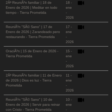
2Âª ReuniÃ³n familiar | 18 de
18 -
Enero de 2026 | Meditar en todo
ene
tiempo - Tierra Prometida
-
2026
ReuniÃ³n "SÃ© Sano" | 17 de
17 -
Enero de 2026 | Zarandeado pero
ene
restaurando - Tierra Prometida
-
2026
OraciÃ³n | 15 de Enero de 2026 -
15 -
Tierra Prometida
ene
-
2026
2Âª ReuniÃ³n familiar | 11 de Enero
11 -
de 2026 | Dios es luz - Tierra
ene
Prometida
-
2026
ReuniÃ³n "SÃ© Sano" | 10 de
10 -
Enero de 2026 | Servir para reinar
ene
con Cristo - Tierra Prometida
-