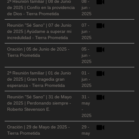
2ª Reunión familiar | 08 de Junio
08 -
de 2025 | Confío en la providencia
jun -
de Dios - Tierra Prometida
2025
Reunión "Sé Sano" | 07 de Junio
07 -
de 2025 | Ayúdame a superar mi
jun -
incredulidad - Tierra Prometida
2025
Oración | 05 de Junio de 2025 -
05 -
Tierra Prometida
jun -
2025
2ª Reunión familiar | 01 de Junio
01 -
de 2025 | Gran tragedia gran
jun -
esperanza - Tierra Prometida
2025
Reunión "Sé Sano" | 31 de Mayo
31 -
de 2025 | Perdonando siempre -
may
Roberto Stevenson E.
-
2025
Oración | 29 de Mayo de 2025 -
29 -
Tierra Prometida
may