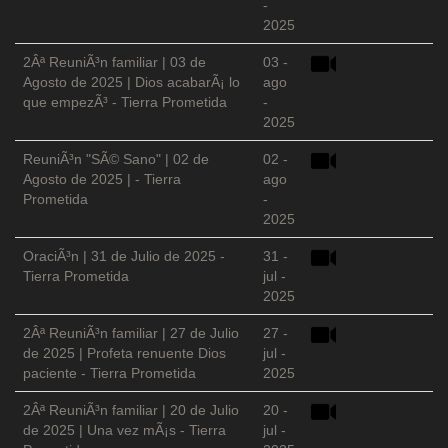
-
2025
2Âª ReuniÃ³n familiar | 03 de
03 -
Agosto de 2025 | Dios acabarÃ¡ lo
ago
que empezÃ³ - Tierra Prometida
-
2025
ReuniÃ³n "SÃ© Sano" | 02 de
02 -
Agosto de 2025 | - Tierra
ago
Prometida
-
2025
OraciÃ³n | 31 de Julio de 2025 -
31 -
Tierra Prometida
jul -
2025
2Âª ReuniÃ³n familiar | 27 de Julio
27 -
de 2025 | Profeta renuente Dios
jul -
paciente - Tierra Prometida
2025
2Âª ReuniÃ³n familiar | 20 de Julio
20 -
de 2025 | Una vez mÃ¡s - Tierra
jul -