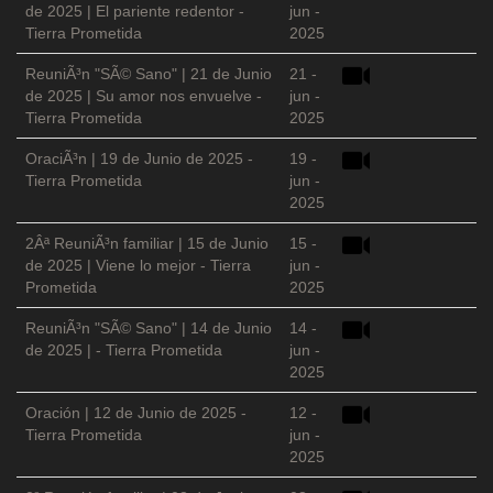
de 2025 | El pariente redentor -
jun -
Tierra Prometida
2025
ReuniÃ³n "SÃ© Sano" | 21 de Junio
21 -
de 2025 | Su amor nos envuelve -
jun -
Tierra Prometida
2025
OraciÃ³n | 19 de Junio de 2025 -
19 -
Tierra Prometida
jun -
2025
2Âª ReuniÃ³n familiar | 15 de Junio
15 -
de 2025 | Viene lo mejor - Tierra
jun -
Prometida
2025
ReuniÃ³n "SÃ© Sano" | 14 de Junio
14 -
de 2025 | - Tierra Prometida
jun -
2025
Oración | 12 de Junio de 2025 -
12 -
Tierra Prometida
jun -
2025