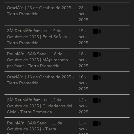
OraciÃ³n | 23 de Octubre de 2025 -
23 -
Tierra Prometida
oct -
2025
2Âª ReuniÃ³n familiar | 19 de
19 -
Octubre de 2025 | En el SeÃ±or -
oct -
Tierra Prometida
2025
ReuniÃ³n "SÃ© Sano" | 18 de
18 -
Octubre de 2025 | MÃ¡s respeto
oct -
por favor - Tierra Prometida
2025
OraciÃ³n | 16 de Octubre de 2025 -
16 -
Tierra Prometida
oct -
2025
2Âª ReuniÃ³n familiar | 12 de
12 -
Octubre de 2025 | Ciudadanos del
oct -
Cielo - Tierra Prometida
2025
ReuniÃ³n "SÃ© Sano" | 11 de
11 -
Octubre de 2025 | - Tierra
oct -