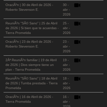
OraciÃ³n | 30 de Abril de 2026 -
30 -
Roberto Stevenson E.
abr -
2026
ReuniÃ³n "SÃ© Sano" | 25 de Abril
25 -
de 2026 | Si bien que te acuerdas -
abr -
Tierra Prometida
2026
OraciÃ³n | 23 de Abril de 2026 -
23 -
Roberto Stevenson E.
abr -
2026
2Âª ReuniÃ³n familiar | 19 de Abril
19 -
de 2026 | Dios siempre tiene un
abr -
plan - Tierra Prometida
2026
ReuniÃ³n "SÃ© Sano" | 18 de Abril
18 -
de 2026 | Tumba prestada - Tierra
abr -
Prometida
2026
OraciÃ³n | 16 de Abril de 2026 -
16 -
Tierra Prometida
abr -
2026