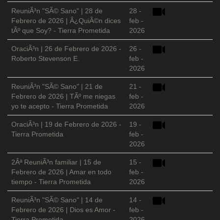
ReuniÃ³n "SÃ© Sano" | 28 de
28 -
Febrero de 2026 | Â¿QuiÃ©n dices
feb -
tÃº que Soy? - Tierra Prometida
2026
OraciÃ³n | 26 de Febrero de 2026 -
26 -
Roberto Stevenson E.
feb -
2026
ReuniÃ³n "SÃ© Sano" | 21 de
21 -
Febrero de 2026 | TÃº me niegas
feb -
yo te acepto - Tierra Prometida
2026
OraciÃ³n | 19 de Febrero de 2026 -
19 -
Tierra Prometida
feb -
2026
2Âª ReuniÃ³n familiar | 15 de
15 -
Febrero de 2026 | Amar en todo
feb -
tiempo - Tierra Prometida
2026
ReuniÃ³n "SÃ© Sano" | 14 de
14 -
Febrero de 2026 | Dios es Amor -
feb -
Tierra Prometida
2026