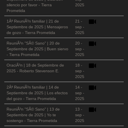
silencio por favor - Tierra
2025
Prometida
1Âª ReuniÃ³n familiar | 21 de
21 -
Septiembre de 2025 | Mensajeros
sep -
de gozo - Tierra Prometida
2025
ReuniÃ³n "SÃ© Sano" | 20 de
20 -
Septiembre de 2025 | Buen siervo
sep -
- Tierra Prometida
2025
OraciÃ³n | 18 de Septiembre de
18 -
2025 - Roberto Stevenson E.
sep -
2025
2Âª ReuniÃ³n familiar | 14 de
14 -
Septiembre de 2025 | Los efectos
sep -
del gozo - Tierra Prometida
2025
ReuniÃ³n "SÃ© Sano" | 13 de
13 -
Septiembre de 2025 | Yo te
sep -
sostengo - Tierra Prometida
2025