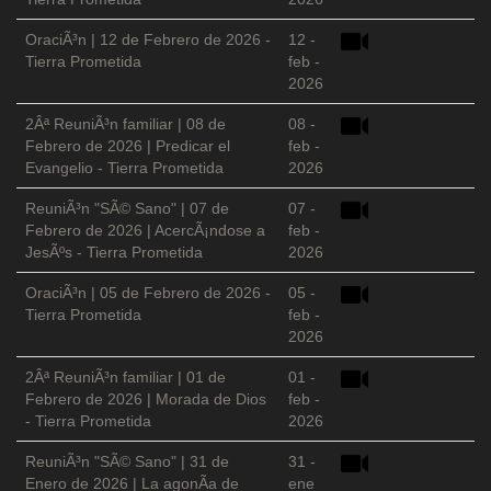
OraciÃ³n | 12 de Febrero de 2026 -
12 -
Tierra Prometida
feb -
2026
2Âª ReuniÃ³n familiar | 08 de
08 -
Febrero de 2026 | Predicar el
feb -
Evangelio - Tierra Prometida
2026
ReuniÃ³n "SÃ© Sano" | 07 de
07 -
Febrero de 2026 | AcercÃ¡ndose a
feb -
JesÃºs - Tierra Prometida
2026
OraciÃ³n | 05 de Febrero de 2026 -
05 -
Tierra Prometida
feb -
2026
2Âª ReuniÃ³n familiar | 01 de
01 -
Febrero de 2026 | Morada de Dios
feb -
- Tierra Prometida
2026
ReuniÃ³n "SÃ© Sano" | 31 de
31 -
Enero de 2026 | La agonÃ­a de
ene