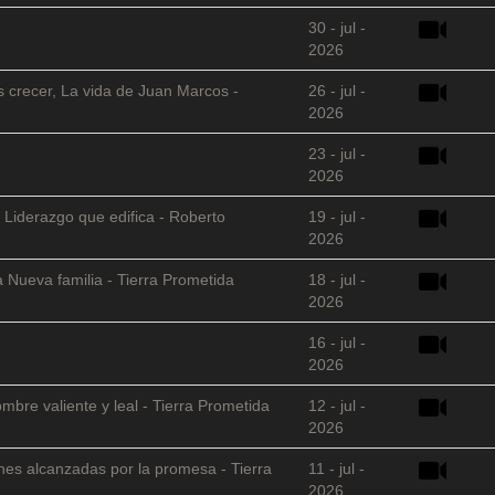
30 - jul -
2026
s crecer, La vida de Juan Marcos -
26 - jul -
2026
23 - jul -
2026
 Liderazgo que edifica - Roberto
19 - jul -
2026
 Nueva familia - Tierra Prometida
18 - jul -
2026
16 - jul -
2026
mbre valiente y leal - Tierra Prometida
12 - jul -
2026
nes alcanzadas por la promesa - Tierra
11 - jul -
2026