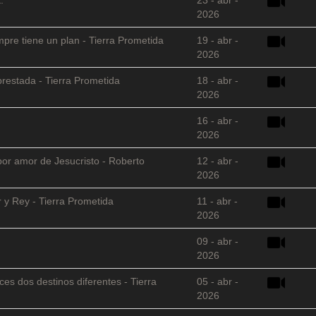
2026
empre tiene un plan - Tierra Prometida
19 - abr -
2026
restada - Tierra Prometida
18 - abr -
2026
16 - abr -
2026
 por amor de Jesucristo - Roberto
12 - abr -
2026
 y Rey - Tierra Prometida
11 - abr -
2026
09 - abr -
2026
es dos destinos diferentes - Tierra
05 - abr -
2026