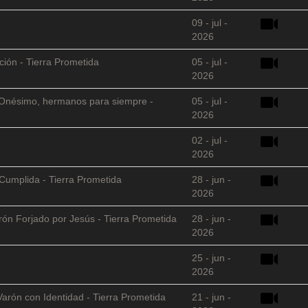
09 - jul -
2026
ción - Tierra Prometida
05 - jul -
2026
 y Onésimo, hermanos para siempre -
05 - jul -
2026
02 - jul -
2026
Cumplida - Tierra Prometida
28 - jun -
2026
arón Forjado por Jesús - Tierra Prometida
28 - jun -
2026
25 - jun -
2026
Varón con Identidad - Tierra Prometida
21 - jun -