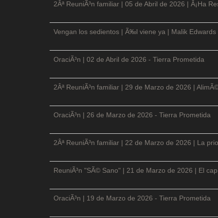
2Âª ReuniÃ³n familiar | 05 de Abril de 2026 | Â¡Ha Re
Vengan los sedientos | Ã‰l viene ya | Malik Edwards 
OraciÃ³n | 02 de Abril de 2026 - Tierra Prometida
2Âª ReuniÃ³n familiar | 29 de Marzo de 2026 | AlimÃ
OraciÃ³n | 26 de Marzo de 2026 - Tierra Prometida
2Âª ReuniÃ³n familiar | 22 de Marzo de 2026 | La prio
ReuniÃ³n "SÃ© Sano" | 21 de Marzo de 2026 | El cap
OraciÃ³n | 19 de Marzo de 2026 - Tierra Prometida