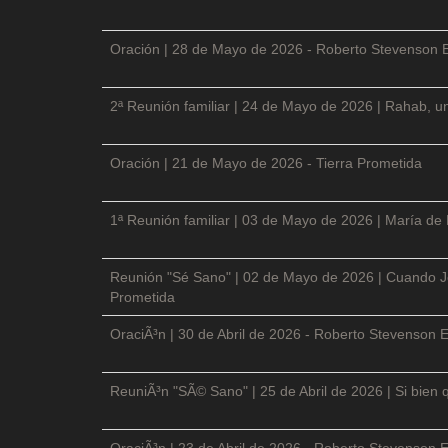
Oración | 28 de Mayo de 2026 - Roberto Stevenson 
2ª Reunión familiar | 24 de Mayo de 2026 | Rahab, un
Oración | 21 de Mayo de 2026 - Tierra Prometida
1ª Reunión familiar | 03 de Mayo de 2026 | María de
Reunión "Sé Sano" | 02 de Mayo de 2026 | Cuando Je
Prometida
OraciÃ³n | 30 de Abril de 2026 - Roberto Stevenson E
ReuniÃ³n "SÃ© Sano" | 25 de Abril de 2026 | Si bien 
OraciÃ³n | 23 de Abril de 2026 - Roberto Stevenson E