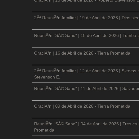
2Âª ReuniÃ³n familiar | 19 de Abril de 2026 | Dios si
ReuniÃ³n "SÃ© Sano" | 18 de Abril de 2026 | Tumba p
OraciÃ³n | 16 de Abril de 2026 - Tierra Prometida
2Âª ReuniÃ³n familiar | 12 de Abril de 2026 | Siervos
Stevenson E.
ReuniÃ³n "SÃ© Sano" | 11 de Abril de 2026 | Salvador
OraciÃ³n | 09 de Abril de 2026 - Tierra Prometida
ReuniÃ³n "SÃ© Sano" | 04 de Abril de 2026 | Tres cruc
Prometida