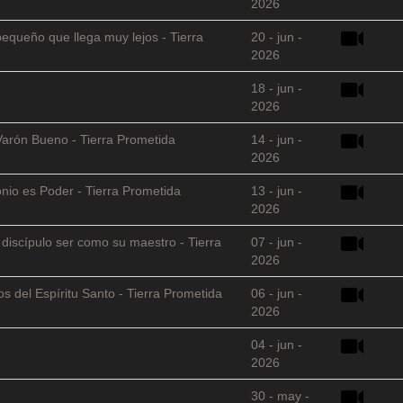
2026
equeño que llega muy lejos - Tierra
20 - jun -
2026
18 - jun -
2026
Varón Bueno - Tierra Prometida
14 - jun -
2026
nio es Poder - Tierra Prometida
13 - jun -
2026
l discípulo ser como su maestro - Tierra
07 - jun -
2026
s del Espíritu Santo - Tierra Prometida
06 - jun -
2026
04 - jun -
2026
30 - may -