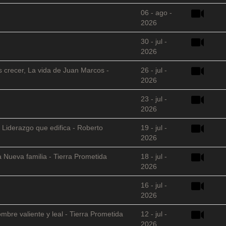
06 - ago -
2026
30 - jul -
2026
s crecer, La vida de Juan Marcos -
26 - jul -
2026
23 - jul -
2026
 Liderazgo que edifica - Roberto
19 - jul -
2026
 Nueva familia - Tierra Prometida
18 - jul -
2026
16 - jul -
2026
mbre valiente y leal - Tierra Prometida
12 - jul -
2026