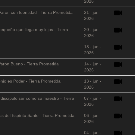
2026
Varón con Identidad - Tierra Prometida
21 - jun -
2026
equeño que llega muy lejos - Tierra
20 - jun -
2026
18 - jun -
2026
Varón Bueno - Tierra Prometida
14 - jun -
2026
nio es Poder - Tierra Prometida
13 - jun -
2026
l discípulo ser como su maestro - Tierra
07 - jun -
2026
s del Espíritu Santo - Tierra Prometida
06 - jun -
2026
04 - jun -