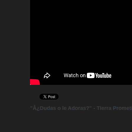
"Â¿Dudas o le Adoras?" - Tierra Promet