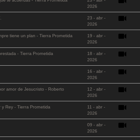
2026
.
23 - abr -
2026
empre tiene un plan - Tierra Prometida
19 - abr -
2026
restada - Tierra Prometida
18 - abr -
2026
16 - abr -
2026
 por amor de Jesucristo - Roberto
12 - abr -
2026
 y Rey - Tierra Prometida
11 - abr -
2026
09 - abr -
2026