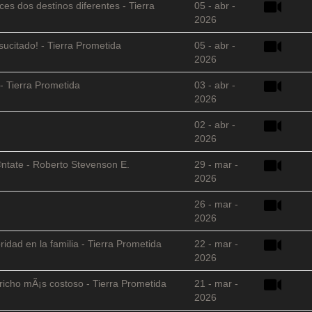
es dos destinos diferentes - Tierra
05 - abr -
2026
sucitado! - Tierra Prometida
05 - abr -
2026
- Tierra Prometida
03 - abr -
2026
02 - abr -
2026
©ntate - Roberto Stevenson E.
29 - mar -
2026
26 - mar -
2026
ridad en la familia - Tierra Prometida
22 - mar -
2026
richo mÃ¡s costoso - Tierra Prometida
21 - mar -
2026