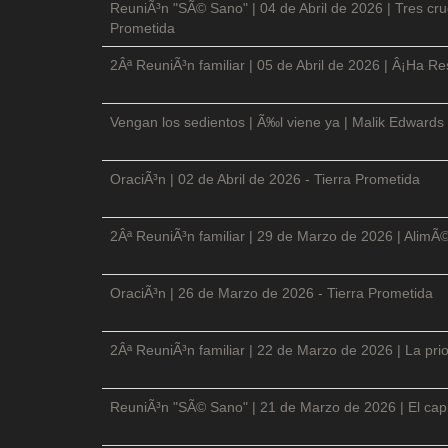
ReuniÃ³n "SÃ© Sano" | 04 de Abril de 2026 | Tres cruc
Prometida
2Âª ReuniÃ³n familiar | 05 de Abril de 2026 | Â¡Ha Re
Vengan los sedientos | Ã‰l viene ya | Malik Edwards 
OraciÃ³n | 02 de Abril de 2026 - Tierra Prometida
2Âª ReuniÃ³n familiar | 29 de Marzo de 2026 | AlimÃ
OraciÃ³n | 26 de Marzo de 2026 - Tierra Prometida
2Âª ReuniÃ³n familiar | 22 de Marzo de 2026 | La prio
ReuniÃ³n "SÃ© Sano" | 21 de Marzo de 2026 | El cap