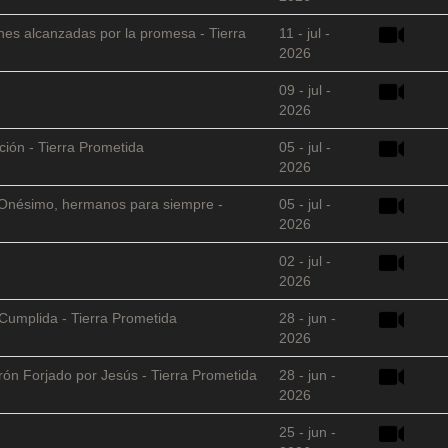
nes alcanzadas por la promesa - Tierra
11 - jul -
2026
09 - jul -
2026
ción - Tierra Prometida
05 - jul -
2026
 y Onésimo, hermanos para siempre -
05 - jul -
2026
02 - jul -
2026
Cumplida - Tierra Prometida
28 - jun -
2026
arón Forjado por Jesús - Tierra Prometida
28 - jun -
2026
25 - jun -