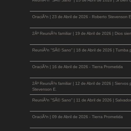
OraciÃ³n | 23 de Abril de 2026 - Roberto Stevenson E
2Âª ReuniÃ³n familiar | 19 de Abril de 2026 | Dios si
ReuniÃ³n "SÃ© Sano" | 18 de Abril de 2026 | Tumba p
OraciÃ³n | 16 de Abril de 2026 - Tierra Prometida
2Âª ReuniÃ³n familiar | 12 de Abril de 2026 | Siervos
Stevenson E.
ReuniÃ³n "SÃ© Sano" | 11 de Abril de 2026 | Salvador
OraciÃ³n | 09 de Abril de 2026 - Tierra Prometida