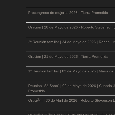
Precongreso de mujeres 2026 - Tierra Prometida
Oración | 28 de Mayo de 2026 - Roberto Stevenson 
2ª Reunión familiar | 24 de Mayo de 2026 | Rahab, un
Oración | 21 de Mayo de 2026 - Tierra Prometida
1ª Reunión familiar | 03 de Mayo de 2026 | María de
Reunión "Sé Sano" | 02 de Mayo de 2026 | Cuando Je
Prometida
OraciÃ³n | 30 de Abril de 2026 - Roberto Stevenson E
ReuniÃ³n "SÃ© Sano" | 25 de Abril de 2026 | Si bien 