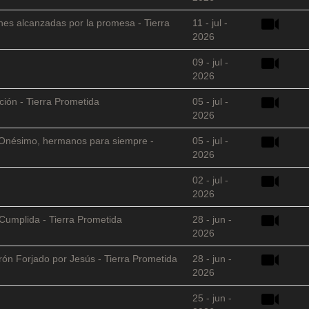
nes alcanzadas por la promesa - Tierra
11 - jul -
2026
09 - jul -
2026
ción - Tierra Prometida
05 - jul -
2026
 y Onésimo, hermanos para siempre -
05 - jul -
2026
02 - jul -
2026
Cumplida - Tierra Prometida
28 - jun -
2026
arón Forjado por Jesús - Tierra Prometida
28 - jun -
2026
25 - jun -