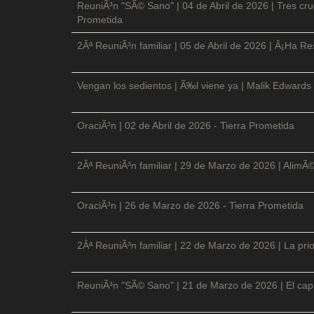
ReuniÃ³n "SÃ© Sano" | 04 de Abril de 2026 | Tres cruc
Prometida
2Âª ReuniÃ³n familiar | 05 de Abril de 2026 | Â¡Ha Re
Vengan los sedientos | Ã‰l viene ya | Malik Edwards 
OraciÃ³n | 02 de Abril de 2026 - Tierra Prometida
2Âª ReuniÃ³n familiar | 29 de Marzo de 2026 | AlimÃ
OraciÃ³n | 26 de Marzo de 2026 - Tierra Prometida
2Âª ReuniÃ³n familiar | 22 de Marzo de 2026 | La prio
ReuniÃ³n "SÃ© Sano" | 21 de Marzo de 2026 | El cap