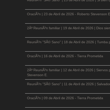
OraciÃ³n | 23 de Abril de 2026 - Roberto Stevenson E
2Âª ReuniÃ³n familiar | 19 de Abril de 2026 | Dios si
ReuniÃ³n "SÃ© Sano" | 18 de Abril de 2026 | Tumba p
OraciÃ³n | 16 de Abril de 2026 - Tierra Prometida
2Âª ReuniÃ³n familiar | 12 de Abril de 2026 | Siervos
Stevenson E.
ReuniÃ³n "SÃ© Sano" | 11 de Abril de 2026 | Salvador
OraciÃ³n | 09 de Abril de 2026 - Tierra Prometida