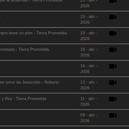
2026
.
23 - abr -
2026
empre tiene un plan - Tierra Prometida
19 - abr -
2026
restada - Tierra Prometida
18 - abr -
2026
16 - abr -
2026
 por amor de Jesucristo - Roberto
12 - abr -
2026
 y Rey - Tierra Prometida
11 - abr -
2026
09 - abr -
2026