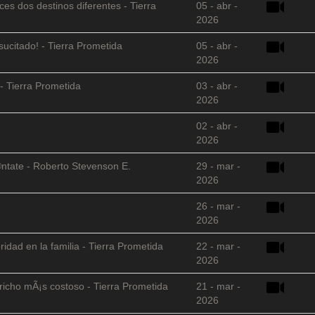
es dos destinos diferentes - Tierra
05 - abr -
2026
sucitado! - Tierra Prometida
05 - abr -
2026
- Tierra Prometida
03 - abr -
2026
02 - abr -
2026
©ntate - Roberto Stevenson E.
29 - mar -
2026
26 - mar -
2026
ridad en la familia - Tierra Prometida
22 - mar -
2026
richo mÃ¡s costoso - Tierra Prometida
21 - mar -
2026