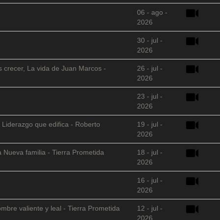
06 - ago -
2026
30 - jul -
2026
s crecer, La vida de Juan Marcos -
26 - jul -
2026
23 - jul -
2026
 Liderazgo que edifica - Roberto
19 - jul -
2026
 Nueva familia - Tierra Prometida
18 - jul -
2026
16 - jul -
2026
mbre valiente y leal - Tierra Prometida
12 - jul -
2026