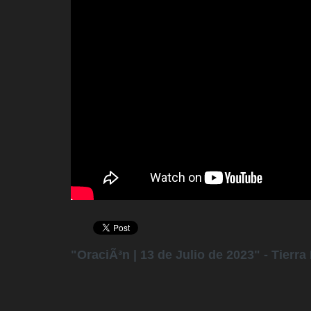
"OraciÃ³n | 13 de Julio de 2023" - Tierr