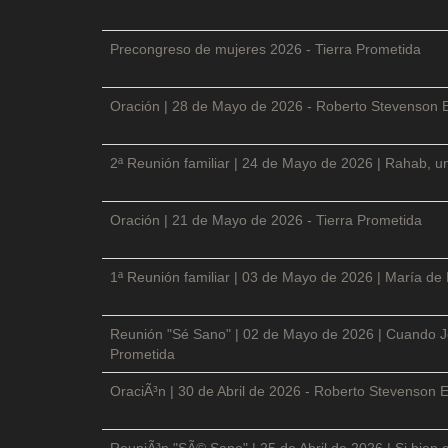
Precongreso de mujeres 2026 - Tierra Prometida
Oración | 28 de Mayo de 2026 - Roberto Stevenson 
2ª Reunión familiar | 24 de Mayo de 2026 | Rahab, un
Oración | 21 de Mayo de 2026 - Tierra Prometida
1ª Reunión familiar | 03 de Mayo de 2026 | María de
Reunión "Sé Sano" | 02 de Mayo de 2026 | Cuando Je
Prometida
OraciÃ³n | 30 de Abril de 2026 - Roberto Stevenson E
ReuniÃ³n "SÃ© Sano" | 25 de Abril de 2026 | Si bien 