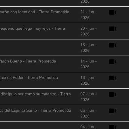
2026
Varón con Identidad - Tierra Prometida
21 - jun -
2026
equeño que llega muy lejos - Tierra
20 - jun -
2026
18 - jun -
2026
Varón Bueno - Tierra Prometida
14 - jun -
2026
nio es Poder - Tierra Prometida
13 - jun -
2026
l discípulo ser como su maestro - Tierra
07 - jun -
2026
s del Espíritu Santo - Tierra Prometida
06 - jun -
2026
04 - jun -