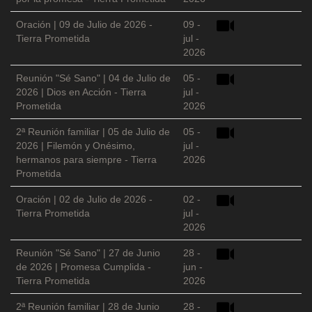
Oración | 09 de Julio de 2026 -
09 -
Tierra Prometida
jul -
2026
Reunión "Sé Sano" | 04 de Julio de
05 -
2026 | Dios en Acción - Tierra
jul -
Prometida
2026
2ª Reunión familiar | 05 de Julio de
05 -
2026 | Filemón y Onésimo,
jul -
hermanos para siempre - Tierra
2026
Prometida
Oración | 02 de Julio de 2026 -
02 -
Tierra Prometida
jul -
2026
Reunión "Sé Sano" | 27 de Junio
28 -
de 2026 | Promesa Cumplida -
jun -
Tierra Prometida
2026
2ª Reunión familiar | 28 de Junio
28 -