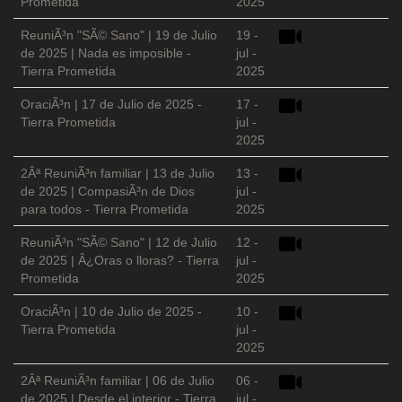
Prometida
2025
ReuniÃ³n "SÃ© Sano" | 19 de Julio
19 -
de 2025 | Nada es imposible -
jul -
Tierra Prometida
2025
OraciÃ³n | 17 de Julio de 2025 -
17 -
Tierra Prometida
jul -
2025
2Âª ReuniÃ³n familiar | 13 de Julio
13 -
de 2025 | CompasiÃ³n de Dios
jul -
para todos - Tierra Prometida
2025
ReuniÃ³n "SÃ© Sano" | 12 de Julio
12 -
de 2025 | Â¿Oras o lloras? - Tierra
jul -
Prometida
2025
OraciÃ³n | 10 de Julio de 2025 -
10 -
Tierra Prometida
jul -
2025
2Âª ReuniÃ³n familiar | 06 de Julio
06 -
de 2025 | Desde el interior - Tierra
jul -