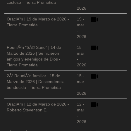
costoso - Tierra Prometida
-
2026
OraciÃ³n | 19 de Marzo de 2026 -
19 -
Tierra Prometida
mar
-
2026
ReuniÃ³n "SÃ© Sano" | 14 de
15 -
Marzo de 2026 | Se hicieron
mar
amigos y enemigos de Dios -
-
Tierra Prometida
2026
2Âª ReuniÃ³n familiar | 15 de
15 -
Marzo de 2026 | Descendencia
mar
bendecida - Tierra Prometida
-
2026
OraciÃ³n | 12 de Marzo de 2026 -
12 -
Roberto Stevenson E.
mar
-
2026