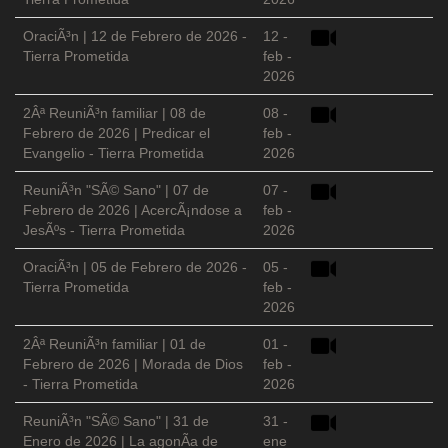
OraciÃ³n | 12 de Febrero de 2026 -
12 -
Tierra Prometida
feb -
2026
2Âª ReuniÃ³n familiar | 08 de
08 -
Febrero de 2026 | Predicar el
feb -
Evangelio - Tierra Prometida
2026
ReuniÃ³n "SÃ© Sano" | 07 de
07 -
Febrero de 2026 | AcercÃ¡ndose a
feb -
JesÃºs - Tierra Prometida
2026
OraciÃ³n | 05 de Febrero de 2026 -
05 -
Tierra Prometida
feb -
2026
2Âª ReuniÃ³n familiar | 01 de
01 -
Febrero de 2026 | Morada de Dios
feb -
- Tierra Prometida
2026
ReuniÃ³n "SÃ© Sano" | 31 de
31 -
Enero de 2026 | La agonÃ­a de
ene