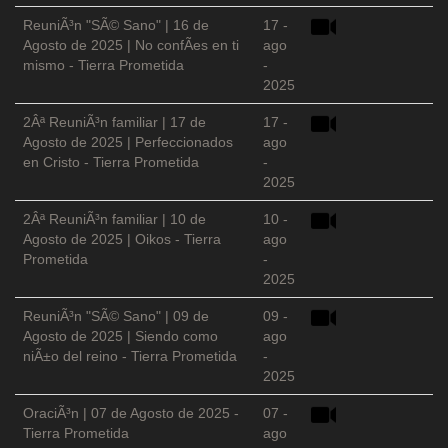
ReuniÃ³n "SÃ© Sano" | 16 de
17 -
Agosto de 2025 | No confÃ­es en ti
ago
mismo - Tierra Prometida
-
2025
2Âª ReuniÃ³n familiar | 17 de
17 -
Agosto de 2025 | Perfeccionados
ago
en Cristo - Tierra Prometida
-
2025
2Âª ReuniÃ³n familiar | 10 de
10 -
Agosto de 2025 | Oikos - Tierra
ago
Prometida
-
2025
ReuniÃ³n "SÃ© Sano" | 09 de
09 -
Agosto de 2025 | Siendo como
ago
niÃ±o del reino - Tierra Prometida
-
2025
OraciÃ³n | 07 de Agosto de 2025 -
07 -
Tierra Prometida
ago