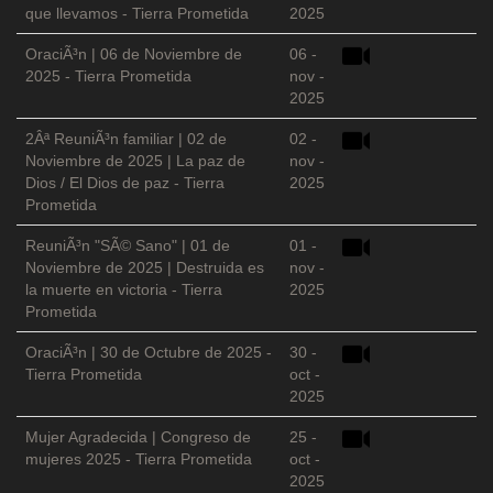
que llevamos - Tierra Prometida
2025
OraciÃ³n | 06 de Noviembre de
06 -
2025 - Tierra Prometida
nov -
2025
2Âª ReuniÃ³n familiar | 02 de
02 -
Noviembre de 2025 | La paz de
nov -
Dios / El Dios de paz - Tierra
2025
Prometida
ReuniÃ³n "SÃ© Sano" | 01 de
01 -
Noviembre de 2025 | Destruida es
nov -
la muerte en victoria - Tierra
2025
Prometida
OraciÃ³n | 30 de Octubre de 2025 -
30 -
Tierra Prometida
oct -
2025
Mujer Agradecida | Congreso de
25 -
mujeres 2025 - Tierra Prometida
oct -
2025