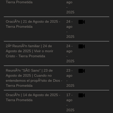
Tierra Prometida
ago
-
2025
OraciÃ³n | 21 de Agosto de 2025 -
24 -
Tierra Prometida
ago
-
2025
2Âª ReuniÃ³n familiar | 24 de
24 -
Agosto de 2025 | Vivir o morir
ago
Cristo - Tierra Prometida
-
2025
ReuniÃ³n "SÃ© Sano" | 23 de
23 -
Agosto de 2025 | Cuando no
ago
entendemos el propÃ³sito de Dios -
-
Tierra Prometida
2025
OraciÃ³n | 14 de Agosto de 2025 -
17 -
Tierra Prometida
ago
-
2025