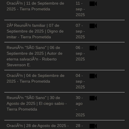
OraciÃ³n | 11 de Septiembre de
11 -
2025 - Tierra Prometida
sep -
2025
2Âª ReuniÃ³n familiar | 07 de
07 -
Septiembre de 2025 | Digno de
sep -
imitar - Tierra Prometida
2025
ReuniÃ³n "SÃ© Sano" | 06 de
06 -
Septiembre de 2025 | Autor de
sep -
eterna salvaciÃ³n - Roberto
2025
Stevenson E.
OraciÃ³n | 04 de Septiembre de
04 -
2025 - Tierra Prometida
sep -
2025
ReuniÃ³n "SÃ© Sano" | 30 de
30 -
Agosto de 2025 | El ciego sabio -
ago
Tierra Prometida
-
2025
OraciÃ³n | 28 de Agosto de 2025 -
28 -