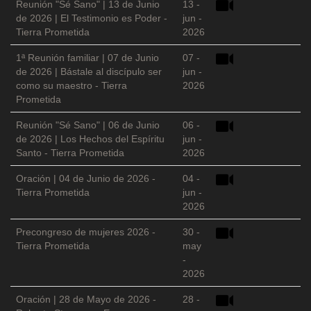
Reunión "Sé Sano" | 13 de Junio
13 -
de 2026 | El Testimonio es Poder -
jun -
Tierra Prometida
2026
1ª Reunión familiar | 07 de Junio
07 -
de 2026 | Bástale al discípulo ser
jun -
como su maestro - Tierra
2026
Prometida
Reunión "Sé Sano" | 06 de Junio
06 -
de 2026 | Los Hechos del Espíritu
jun -
Santo - Tierra Prometida
2026
Oración | 04 de Junio de 2026 -
04 -
Tierra Prometida
jun -
2026
Precongreso de mujeres 2026 -
30 -
Tierra Prometida
may
-
2026
Oración | 28 de Mayo de 2026 -
28 -