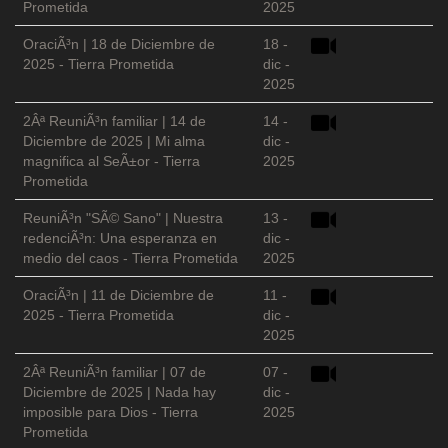
Prometida
2025
OraciÃ³n | 18 de Diciembre de
18 -
2025 - Tierra Prometida
dic -
2025
2Âª ReuniÃ³n familiar | 14 de
14 -
Diciembre de 2025 | Mi alma
dic -
magnifica al SeÃ±or - Tierra
2025
Prometida
ReuniÃ³n "SÃ© Sano" | Nuestra
13 -
redenciÃ³n: Una esperanza en
dic -
medio del caos - Tierra Prometida
2025
OraciÃ³n | 11 de Diciembre de
11 -
2025 - Tierra Prometida
dic -
2025
2Âª ReuniÃ³n familiar | 07 de
07 -
Diciembre de 2025 | Nada hay
dic -
imposible para Dios - Tierra
2025
Prometida