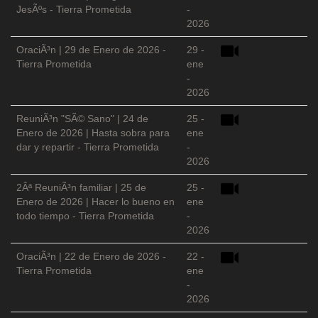
JesÃºs - Tierra Prometida
-
2026
OraciÃ³n | 29 de Enero de 2026 -
29 -
Tierra Prometida
ene
-
2026
ReuniÃ³n "SÃ© Sano" | 24 de
25 -
Enero de 2026 | Hasta sobra para
ene
dar y repartir - Tierra Prometida
-
2026
2Âª ReuniÃ³n familiar | 25 de
25 -
Enero de 2026 | Hacer lo bueno en
ene
todo tiempo - Tierra Prometida
-
2026
OraciÃ³n | 22 de Enero de 2026 -
22 -
Tierra Prometida
ene
-
2026