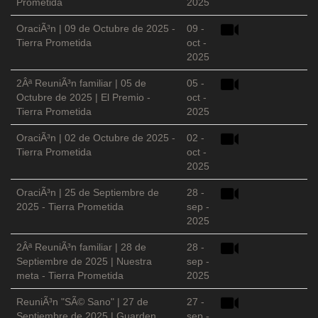
Prometida
2025
OraciÃ³n | 09 de Octubre de 2025 -
09 -
Tierra Prometida
oct -
2025
2Âª ReuniÃ³n familiar | 05 de
05 -
Octubre de 2025 | El Premio -
oct -
Tierra Prometida
2025
OraciÃ³n | 02 de Octubre de 2025 -
02 -
Tierra Prometida
oct -
2025
OraciÃ³n | 25 de Septiembre de
28 -
2025 - Tierra Prometida
sep -
2025
2Âª ReuniÃ³n familiar | 28 de
28 -
Septiembre de 2025 | Nuestra
sep -
meta - Tierra Prometida
2025
ReuniÃ³n "SÃ© Sano" | 27 de
27 -
Septiembre de 2025 | Guarden
sep -