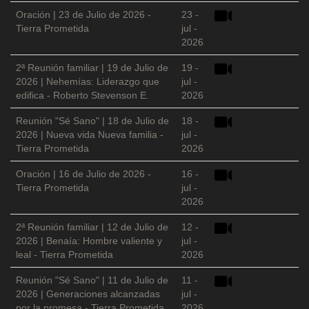
Oración | 23 de Julio de 2026 -
23 -
Tierra Prometida
jul -
2026
2ª Reunión familiar | 19 de Julio de
19 -
2026 | Nehemías: Liderazgo que
jul -
edifica - Roberto Stevenson E.
2026
Reunión "Sé Sano" | 18 de Julio de
18 -
2026 | Nueva vida Nueva familia -
jul -
Tierra Prometida
2026
Oración | 16 de Julio de 2026 -
16 -
Tierra Prometida
jul -
2026
2ª Reunión familiar | 12 de Julio de
12 -
2026 | Benaía: Hombre valiente y
jul -
leal - Tierra Prometida
2026
Reunión "Sé Sano" | 11 de Julio de
11 -
2026 | Generaciones alcanzadas
jul -
por la promesa - Tierra Prometida
2026