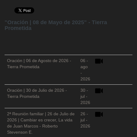
"Oración | 08 de Mayo de 2025" - Tierra
Prometida
Oración | 06 de Agosto de 2026 -
06 -
Tierra Prometida
ago
-
2026
Oración | 30 de Julio de 2026 -
30 -
Tierra Prometida
jul -
2026
2ª Reunión familiar | 26 de Julio de
26 -
2026 | Cambiar es crecer, La vida
jul -
de Juan Marcos - Roberto
2026
Stevenson E.