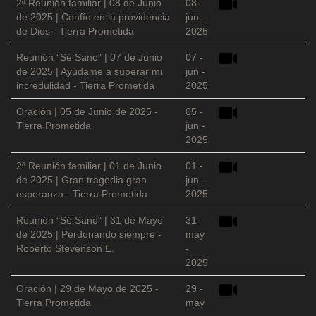
2ª Reunión familiar | 08 de Junio
08 -
de 2025 | Confío en la providencia
jun -
de Dios - Tierra Prometida
2025
Reunión "Sé Sano" | 07 de Junio
07 -
de 2025 | Ayúdame a superar mi
jun -
incredulidad - Tierra Prometida
2025
Oración | 05 de Junio de 2025 -
05 -
Tierra Prometida
jun -
2025
2ª Reunión familiar | 01 de Junio
01 -
de 2025 | Gran tragedia gran
jun -
esperanza - Tierra Prometida
2025
Reunión "Sé Sano" | 31 de Mayo
31 -
de 2025 | Perdonando siempre -
may
Roberto Stevenson E.
-
2025
Oración | 29 de Mayo de 2025 -
29 -
Tierra Prometida
may