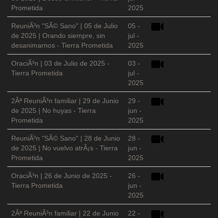
Prometida
2025
ReuniÃ³n "SÃ© Sano" | 05 de Julio
05 -
de 2025 | Orando siempre, sin
jul -
desanimarnos - Tierra Prometida
2025
OraciÃ³n | 03 de Julio de 2025 -
03 -
Tierra Prometida
jul -
2025
2Âª ReuniÃ³n familiar | 29 de Junio
29 -
de 2025 | No huyas - Tierra
jun -
Prometida
2025
ReuniÃ³n "SÃ© Sano" | 28 de Junio
28 -
de 2025 | No vuelvo atrÃ¡s - Tierra
jun -
Prometida
2025
OraciÃ³n | 26 de Junio de 2025 -
26 -
Tierra Prometida
jun -
2025
2Âª ReuniÃ³n familiar | 22 de Junio
22 -