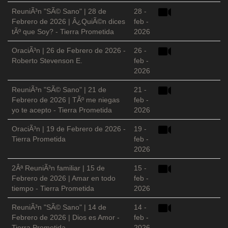
ReuniÃ³n "SÃ© Sano" | 28 de
28 -
Febrero de 2026 | Â¿QuiÃ©n dices
feb -
tÃº que Soy? - Tierra Prometida
2026
OraciÃ³n | 26 de Febrero de 2026 -
26 -
Roberto Stevenson E.
feb -
2026
ReuniÃ³n "SÃ© Sano" | 21 de
21 -
Febrero de 2026 | TÃº me niegas
feb -
yo te acepto - Tierra Prometida
2026
OraciÃ³n | 19 de Febrero de 2026 -
19 -
Tierra Prometida
feb -
2026
2Âª ReuniÃ³n familiar | 15 de
15 -
Febrero de 2026 | Amar en todo
feb -
tiempo - Tierra Prometida
2026
ReuniÃ³n "SÃ© Sano" | 14 de
14 -
Febrero de 2026 | Dios es Amor -
feb -
Tierra Prometida
2026