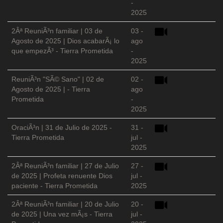
-
2025
2Âª ReuniÃ³n familiar | 03 de
03 -
Agosto de 2025 | Dios acabarÃ¡ lo
ago
que empezÃ³ - Tierra Prometida
-
2025
ReuniÃ³n "SÃ© Sano" | 02 de
02 -
Agosto de 2025 | - Tierra
ago
Prometida
-
2025
OraciÃ³n | 31 de Julio de 2025 -
31 -
Tierra Prometida
jul -
2025
2Âª ReuniÃ³n familiar | 27 de Julio
27 -
de 2025 | Profeta renuente Dios
jul -
paciente - Tierra Prometida
2025
2Âª ReuniÃ³n familiar | 20 de Julio
20 -
de 2025 | Una vez mÃ¡s - Tierra
jul -