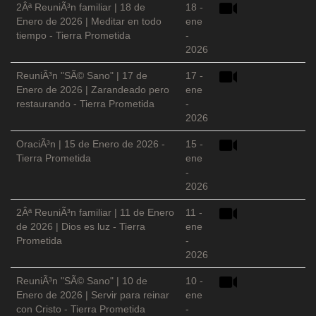
2Âª ReuniÃ³n familiar | 18 de
18 -
Enero de 2026 | Meditar en todo
ene
tiempo - Tierra Prometida
-
2026
ReuniÃ³n "SÃ© Sano" | 17 de
17 -
Enero de 2026 | Zarandeado pero
ene
restaurando - Tierra Prometida
-
2026
OraciÃ³n | 15 de Enero de 2026 -
15 -
Tierra Prometida
ene
-
2026
2Âª ReuniÃ³n familiar | 11 de Enero
11 -
de 2026 | Dios es luz - Tierra
ene
Prometida
-
2026
ReuniÃ³n "SÃ© Sano" | 10 de
10 -
Enero de 2026 | Servir para reinar
ene
con Cristo - Tierra Prometida
-