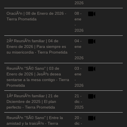
2026
OraciÃ³n | 08 de Enero de 2026 -
08 -
Tierra Prometida
ene
-
2026
2Âª ReuniÃ³n familiar | 04 de
04 -
Enero de 2026 | Para siempre es
ene
su misericordia - Tierra Prometida
-
2026
ReuniÃ³n "SÃ© Sano" | 03 de
03 -
Enero de 2026 | JesÃºs desea
ene
sentarse a la mesa contigo - Tierra
-
Prometida
2026
1Âª ReuniÃ³n familiar | 21 de
21 -
Diciembre de 2025 | El plan
dic -
perfecto - Tierra Prometida
2025
ReuniÃ³n "SÃ© Sano" | Entre la
20 -
amistad y la traiciÃ³n - Tierra
dic -