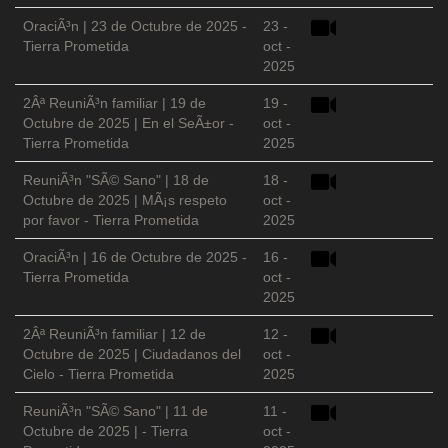
OraciÃ³n | 23 de Octubre de 2025 -
23 -
Tierra Prometida
oct -
2025
2Âª ReuniÃ³n familiar | 19 de
19 -
Octubre de 2025 | En el SeÃ±or -
oct -
Tierra Prometida
2025
ReuniÃ³n "SÃ© Sano" | 18 de
18 -
Octubre de 2025 | MÃ¡s respeto
oct -
por favor - Tierra Prometida
2025
OraciÃ³n | 16 de Octubre de 2025 -
16 -
Tierra Prometida
oct -
2025
2Âª ReuniÃ³n familiar | 12 de
12 -
Octubre de 2025 | Ciudadanos del
oct -
Cielo - Tierra Prometida
2025
ReuniÃ³n "SÃ© Sano" | 11 de
11 -
Octubre de 2025 | - Tierra
oct -