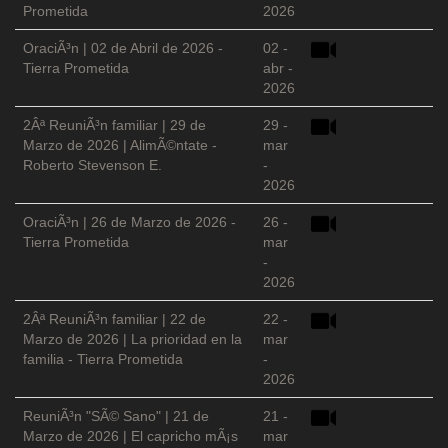
Prometida
2026
OraciÃ³n | 02 de Abril de 2026 -
02 -
Tierra Prometida
abr -
2026
2Âª ReuniÃ³n familiar | 29 de
29 -
Marzo de 2026 | AlimÃ©ntate -
mar
Roberto Stevenson E.
-
2026
OraciÃ³n | 26 de Marzo de 2026 -
26 -
Tierra Prometida
mar
-
2026
2Âª ReuniÃ³n familiar | 22 de
22 -
Marzo de 2026 | La prioridad en la
mar
familia - Tierra Prometida
-
2026
ReuniÃ³n "SÃ© Sano" | 21 de
21 -
Marzo de 2026 | El capricho mÃ¡s
mar