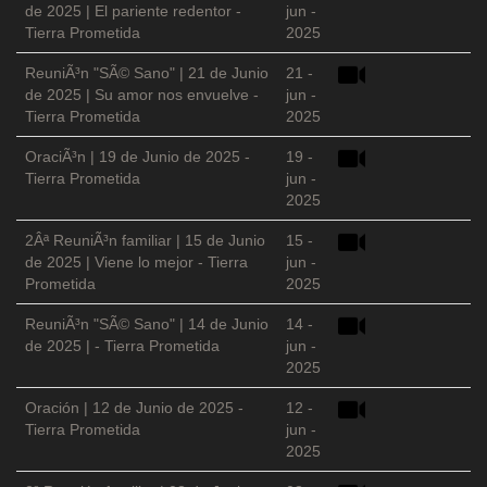
de 2025 | El pariente redentor -
jun -
Tierra Prometida
2025
ReuniÃ³n "SÃ© Sano" | 21 de Junio
21 -
de 2025 | Su amor nos envuelve -
jun -
Tierra Prometida
2025
OraciÃ³n | 19 de Junio de 2025 -
19 -
Tierra Prometida
jun -
2025
2Âª ReuniÃ³n familiar | 15 de Junio
15 -
de 2025 | Viene lo mejor - Tierra
jun -
Prometida
2025
ReuniÃ³n "SÃ© Sano" | 14 de Junio
14 -
de 2025 | - Tierra Prometida
jun -
2025
Oración | 12 de Junio de 2025 -
12 -
Tierra Prometida
jun -
2025