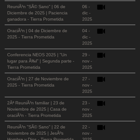
ReuniÃ³n "SÃ© Sano" | 06 de
06 -
Diciembre de 2025 | Paciencia
dic -
ganadora - Tierra Prometida
2025
OraciÃ³n | 04 de Diciembre de
04 -
2025 - Tierra Prometida
dic -
2025
Conferencia NEOS 2025 | "Un
29 -
lugar para Ã‰l" | Segunda parte -
nov -
Tierra Prometida
2025
OraciÃ³n | 27 de Noviembre de
27 -
2025 - Tierra Prometida
nov -
2025
2Âª ReuniÃ³n familiar | 23 de
23 -
Noviembre de 2025 | Casa de
nov -
oraciÃ³n - Tierra Prometida
2025
ReuniÃ³n "SÃ© Sano" | 22 de
22 -
Noviembre de 2025 | JesÃºs
nov -
Hombre y Dios - Tierra Prometida
2025