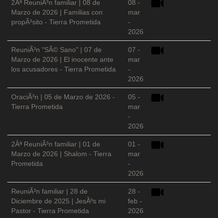
2Âª ReuniÃ³n familiar | 08 de
08 -
Marzo de 2026 | Familias con
mar
propÃ³sito - Tierra Prometida
-
2026
ReuniÃ³n "SÃ© Sano" | 07 de
07 -
Marzo de 2026 | El inocente ante
mar
los acusadores - Tierra Prometida
-
2026
OraciÃ³n | 05 de Marzo de 2026 -
05 -
Tierra Prometida
mar
-
2026
2Âª ReuniÃ³n familiar | 01 de
01 -
Marzo de 2026 | Shalom - Tierra
mar
Prometida
-
2026
ReuniÃ³n familiar | 28 de
28 -
Diciembre de 2025 | JesÃºs mi
feb -
Pastor - Tierra Prometida
2026