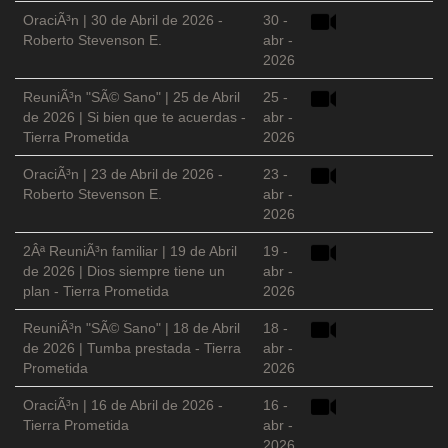
OraciÃ³n | 30 de Abril de 2026 -
30 -
Roberto Stevenson E.
abr -
2026
ReuniÃ³n "SÃ© Sano" | 25 de Abril
25 -
de 2026 | Si bien que te acuerdas -
abr -
Tierra Prometida
2026
OraciÃ³n | 23 de Abril de 2026 -
23 -
Roberto Stevenson E.
abr -
2026
2Âª ReuniÃ³n familiar | 19 de Abril
19 -
de 2026 | Dios siempre tiene un
abr -
plan - Tierra Prometida
2026
ReuniÃ³n "SÃ© Sano" | 18 de Abril
18 -
de 2026 | Tumba prestada - Tierra
abr -
Prometida
2026
OraciÃ³n | 16 de Abril de 2026 -
16 -
Tierra Prometida
abr -
2026