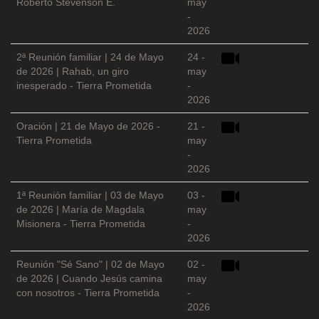
Roberto Stevenson E.
may
-
2026
2ª Reunión familiar | 24 de Mayo
24 -
de 2026 | Rahab, un giro
may
inesperado - Tierra Prometida
-
2026
Oración | 21 de Mayo de 2026 -
21 -
Tierra Prometida
may
-
2026
1ª Reunión familiar | 03 de Mayo
03 -
de 2026 | María de Magdala
may
Misionera - Tierra Prometida
-
2026
Reunión "Sé Sano" | 02 de Mayo
02 -
de 2026 | Cuando Jesús camina
may
con nosotros - Tierra Prometida
-
2026