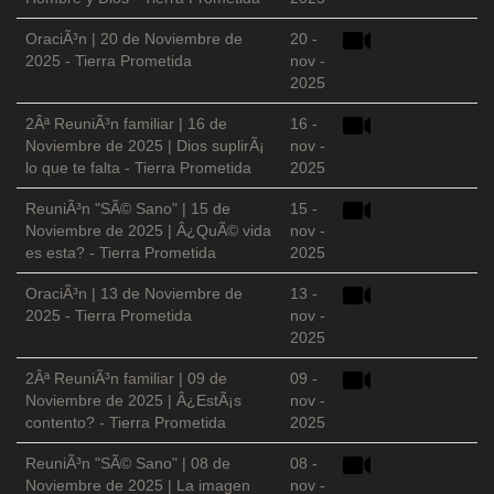
OraciÃ³n | 20 de Noviembre de
20 -
2025 - Tierra Prometida
nov -
2025
2Âª ReuniÃ³n familiar | 16 de
16 -
Noviembre de 2025 | Dios suplirÃ¡
nov -
lo que te falta - Tierra Prometida
2025
ReuniÃ³n "SÃ© Sano" | 15 de
15 -
Noviembre de 2025 | Â¿QuÃ© vida
nov -
es esta? - Tierra Prometida
2025
OraciÃ³n | 13 de Noviembre de
13 -
2025 - Tierra Prometida
nov -
2025
2Âª ReuniÃ³n familiar | 09 de
09 -
Noviembre de 2025 | Â¿EstÃ¡s
nov -
contento? - Tierra Prometida
2025
ReuniÃ³n "SÃ© Sano" | 08 de
08 -
Noviembre de 2025 | La imagen
nov -