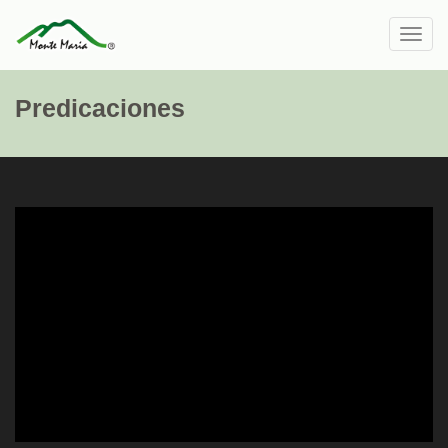
Toggl
navig
Predicaciones