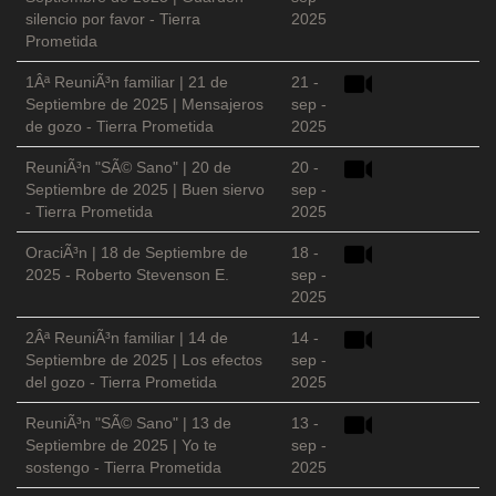
silencio por favor - Tierra
2025
Prometida
1Âª ReuniÃ³n familiar | 21 de
21 -
Septiembre de 2025 | Mensajeros
sep -
de gozo - Tierra Prometida
2025
ReuniÃ³n "SÃ© Sano" | 20 de
20 -
Septiembre de 2025 | Buen siervo
sep -
- Tierra Prometida
2025
OraciÃ³n | 18 de Septiembre de
18 -
2025 - Roberto Stevenson E.
sep -
2025
2Âª ReuniÃ³n familiar | 14 de
14 -
Septiembre de 2025 | Los efectos
sep -
del gozo - Tierra Prometida
2025
ReuniÃ³n "SÃ© Sano" | 13 de
13 -
Septiembre de 2025 | Yo te
sep -
sostengo - Tierra Prometida
2025