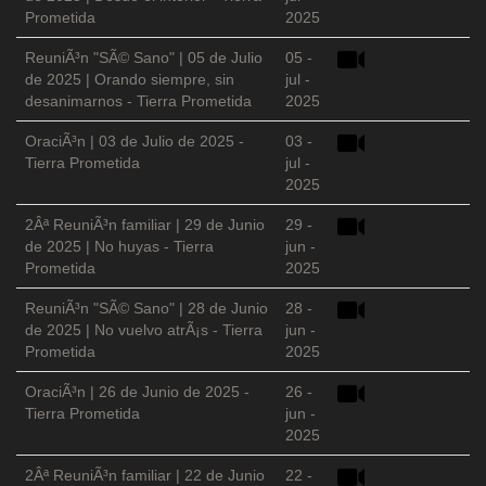
Prometida
2025
ReuniÃ³n "SÃ© Sano" | 05 de Julio
05 -
de 2025 | Orando siempre, sin
jul -
desanimarnos - Tierra Prometida
2025
OraciÃ³n | 03 de Julio de 2025 -
03 -
Tierra Prometida
jul -
2025
2Âª ReuniÃ³n familiar | 29 de Junio
29 -
de 2025 | No huyas - Tierra
jun -
Prometida
2025
ReuniÃ³n "SÃ© Sano" | 28 de Junio
28 -
de 2025 | No vuelvo atrÃ¡s - Tierra
jun -
Prometida
2025
OraciÃ³n | 26 de Junio de 2025 -
26 -
Tierra Prometida
jun -
2025
2Âª ReuniÃ³n familiar | 22 de Junio
22 -