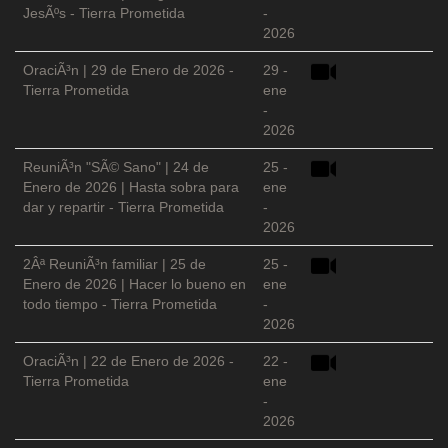
JesÃºs - Tierra Prometida
-
2026
OraciÃ³n | 29 de Enero de 2026 -
29 -
Tierra Prometida
ene
-
2026
ReuniÃ³n "SÃ© Sano" | 24 de
25 -
Enero de 2026 | Hasta sobra para
ene
dar y repartir - Tierra Prometida
-
2026
2Âª ReuniÃ³n familiar | 25 de
25 -
Enero de 2026 | Hacer lo bueno en
ene
todo tiempo - Tierra Prometida
-
2026
OraciÃ³n | 22 de Enero de 2026 -
22 -
Tierra Prometida
ene
-
2026