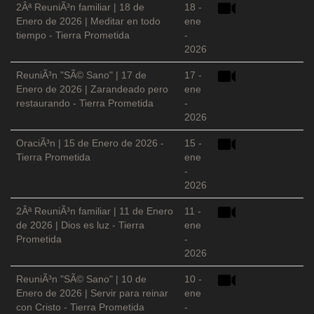
2Âª ReuniÃ³n familiar | 18 de
18 -
Enero de 2026 | Meditar en todo
ene
tiempo - Tierra Prometida
-
2026
ReuniÃ³n "SÃ© Sano" | 17 de
17 -
Enero de 2026 | Zarandeado pero
ene
restaurando - Tierra Prometida
-
2026
OraciÃ³n | 15 de Enero de 2026 -
15 -
Tierra Prometida
ene
-
2026
2Âª ReuniÃ³n familiar | 11 de Enero
11 -
de 2026 | Dios es luz - Tierra
ene
Prometida
-
2026
ReuniÃ³n "SÃ© Sano" | 10 de
10 -
Enero de 2026 | Servir para reinar
ene
con Cristo - Tierra Prometida
-