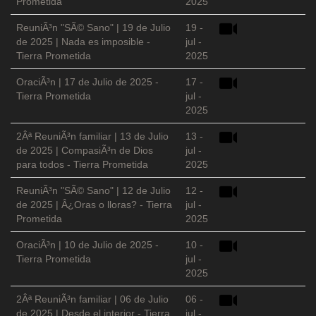
Prometida
2025
ReuniÃ³n "SÃ© Sano" | 19 de Julio
19 -
de 2025 | Nada es imposible -
jul -
Tierra Prometida
2025
OraciÃ³n | 17 de Julio de 2025 -
17 -
Tierra Prometida
jul -
2025
2Âª ReuniÃ³n familiar | 13 de Julio
13 -
de 2025 | CompasiÃ³n de Dios
jul -
para todos - Tierra Prometida
2025
ReuniÃ³n "SÃ© Sano" | 12 de Julio
12 -
de 2025 | Â¿Oras o lloras? - Tierra
jul -
Prometida
2025
OraciÃ³n | 10 de Julio de 2025 -
10 -
Tierra Prometida
jul -
2025
2Âª ReuniÃ³n familiar | 06 de Julio
06 -
de 2025 | Desde el interior - Tierra
jul -