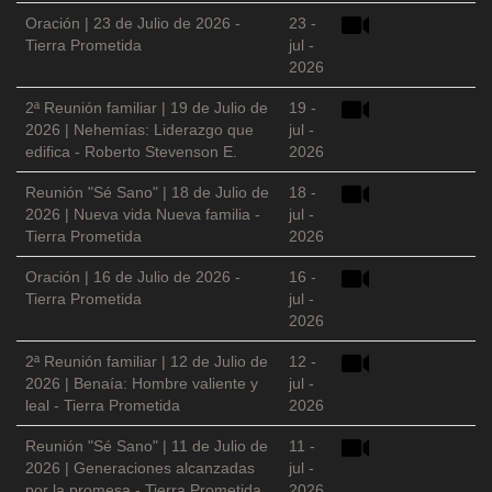
Oración | 23 de Julio de 2026 -
23 -
Tierra Prometida
jul -
2026
2ª Reunión familiar | 19 de Julio de
19 -
2026 | Nehemías: Liderazgo que
jul -
edifica - Roberto Stevenson E.
2026
Reunión "Sé Sano" | 18 de Julio de
18 -
2026 | Nueva vida Nueva familia -
jul -
Tierra Prometida
2026
Oración | 16 de Julio de 2026 -
16 -
Tierra Prometida
jul -
2026
2ª Reunión familiar | 12 de Julio de
12 -
2026 | Benaía: Hombre valiente y
jul -
leal - Tierra Prometida
2026
Reunión "Sé Sano" | 11 de Julio de
11 -
2026 | Generaciones alcanzadas
jul -
por la promesa - Tierra Prometida
2026