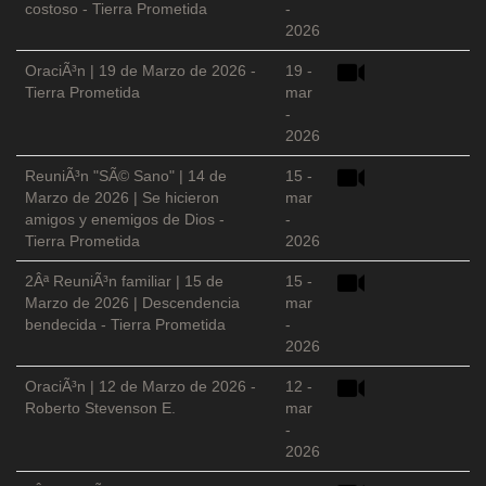
costoso - Tierra Prometida
-
2026
OraciÃ³n | 19 de Marzo de 2026 -
19 -
Tierra Prometida
mar
-
2026
ReuniÃ³n "SÃ© Sano" | 14 de
15 -
Marzo de 2026 | Se hicieron
mar
amigos y enemigos de Dios -
-
Tierra Prometida
2026
2Âª ReuniÃ³n familiar | 15 de
15 -
Marzo de 2026 | Descendencia
mar
bendecida - Tierra Prometida
-
2026
OraciÃ³n | 12 de Marzo de 2026 -
12 -
Roberto Stevenson E.
mar
-
2026