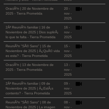
OraciÃ³n | 20 de Noviembre de
20 -
2025 - Tierra Prometida
nov -
2025
2Âª ReuniÃ³n familiar | 16 de
16 -
Noviembre de 2025 | Dios suplirÃ¡
nov -
lo que te falta - Tierra Prometida
2025
ReuniÃ³n "SÃ© Sano" | 15 de
15 -
Noviembre de 2025 | Â¿QuÃ© vida
nov -
es esta? - Tierra Prometida
2025
OraciÃ³n | 13 de Noviembre de
13 -
2025 - Tierra Prometida
nov -
2025
2Âª ReuniÃ³n familiar | 09 de
09 -
Noviembre de 2025 | Â¿EstÃ¡s
nov -
contento? - Tierra Prometida
2025
ReuniÃ³n "SÃ© Sano" | 08 de
08 -
Noviembre de 2025 | La imagen
nov -