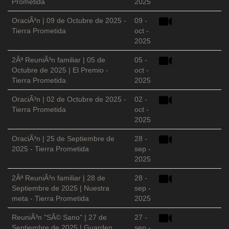
Prometida
2025
OraciÃ³n | 09 de Octubre de 2025 -
09 -
Tierra Prometida
oct -
2025
2Âª ReuniÃ³n familiar | 05 de
05 -
Octubre de 2025 | El Premio -
oct -
Tierra Prometida
2025
OraciÃ³n | 02 de Octubre de 2025 -
02 -
Tierra Prometida
oct -
2025
OraciÃ³n | 25 de Septiembre de
28 -
2025 - Tierra Prometida
sep -
2025
2Âª ReuniÃ³n familiar | 28 de
28 -
Septiembre de 2025 | Nuestra
sep -
meta - Tierra Prometida
2025
ReuniÃ³n "SÃ© Sano" | 27 de
27 -
Septiembre de 2025 | Guarden
sep -