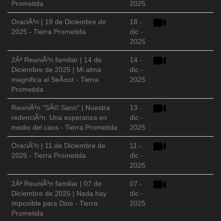
Prometida
2025
OraciÃ³n | 18 de Diciembre de
18 -
2025 - Tierra Prometida
dic -
2025
2Âª ReuniÃ³n familiar | 14 de
14 -
Diciembre de 2025 | Mi alma
dic -
magnifica al SeÃ±or - Tierra
2025
Prometida
ReuniÃ³n "SÃ© Sano" | Nuestra
13 -
redenciÃ³n: Una esperanza en
dic -
medio del caos - Tierra Prometida
2025
OraciÃ³n | 11 de Diciembre de
11 -
2025 - Tierra Prometida
dic -
2025
2Âª ReuniÃ³n familiar | 07 de
07 -
Diciembre de 2025 | Nada hay
dic -
imposible para Dios - Tierra
2025
Prometida