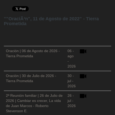
""OraciÃ³n", 11 de Agosto de 2022" - Tierra
Prometida
Oración | 06 de Agosto de 2026 -
06 -
Tierra Prometida
ago
-
2026
Oración | 30 de Julio de 2026 -
30 -
Tierra Prometida
jul -
2026
2ª Reunión familiar | 26 de Julio de
26 -
2026 | Cambiar es crecer, La vida
jul -
de Juan Marcos - Roberto
2026
Stevenson E.