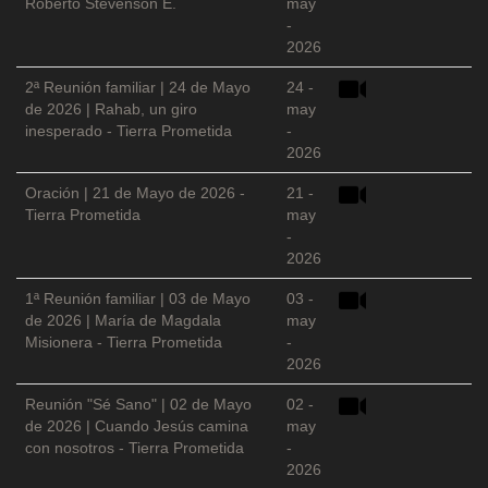
Roberto Stevenson E.
may
-
2026
2ª Reunión familiar | 24 de Mayo
24 -
de 2026 | Rahab, un giro
may
inesperado - Tierra Prometida
-
2026
Oración | 21 de Mayo de 2026 -
21 -
Tierra Prometida
may
-
2026
1ª Reunión familiar | 03 de Mayo
03 -
de 2026 | María de Magdala
may
Misionera - Tierra Prometida
-
2026
Reunión "Sé Sano" | 02 de Mayo
02 -
de 2026 | Cuando Jesús camina
may
con nosotros - Tierra Prometida
-
2026