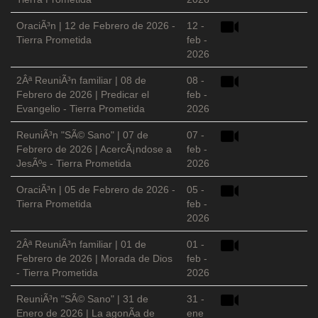
OraciÃ³n | 12 de Febrero de 2026 -
12 -
Tierra Prometida
feb -
2026
2Âª ReuniÃ³n familiar | 08 de
08 -
Febrero de 2026 | Predicar el
feb -
Evangelio - Tierra Prometida
2026
ReuniÃ³n "SÃ© Sano" | 07 de
07 -
Febrero de 2026 | AcercÃ¡ndose a
feb -
JesÃºs - Tierra Prometida
2026
OraciÃ³n | 05 de Febrero de 2026 -
05 -
Tierra Prometida
feb -
2026
2Âª ReuniÃ³n familiar | 01 de
01 -
Febrero de 2026 | Morada de Dios
feb -
- Tierra Prometida
2026
ReuniÃ³n "SÃ© Sano" | 31 de
31 -
Enero de 2026 | La agonÃ­a de
ene