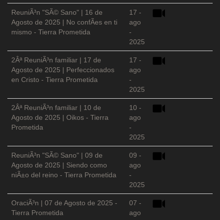
ReuniÃ³n "SÃ© Sano" | 16 de
17 -
Agosto de 2025 | No confÃ­es en ti
ago
mismo - Tierra Prometida
-
2025
2Âª ReuniÃ³n familiar | 17 de
17 -
Agosto de 2025 | Perfeccionados
ago
en Cristo - Tierra Prometida
-
2025
2Âª ReuniÃ³n familiar | 10 de
10 -
Agosto de 2025 | Oikos - Tierra
ago
Prometida
-
2025
ReuniÃ³n "SÃ© Sano" | 09 de
09 -
Agosto de 2025 | Siendo como
ago
niÃ±o del reino - Tierra Prometida
-
2025
OraciÃ³n | 07 de Agosto de 2025 -
07 -
Tierra Prometida
ago