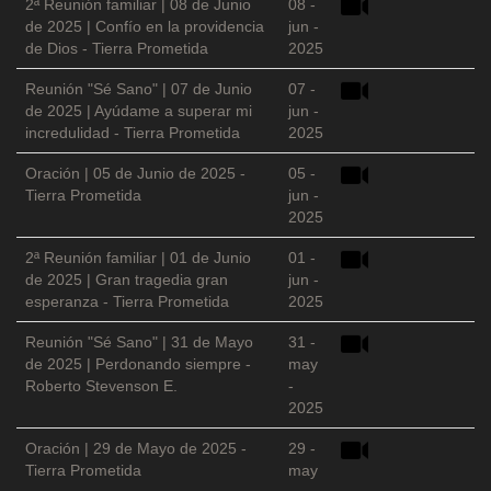
2ª Reunión familiar | 08 de Junio
08 -
de 2025 | Confío en la providencia
jun -
de Dios - Tierra Prometida
2025
Reunión "Sé Sano" | 07 de Junio
07 -
de 2025 | Ayúdame a superar mi
jun -
incredulidad - Tierra Prometida
2025
Oración | 05 de Junio de 2025 -
05 -
Tierra Prometida
jun -
2025
2ª Reunión familiar | 01 de Junio
01 -
de 2025 | Gran tragedia gran
jun -
esperanza - Tierra Prometida
2025
Reunión "Sé Sano" | 31 de Mayo
31 -
de 2025 | Perdonando siempre -
may
Roberto Stevenson E.
-
2025
Oración | 29 de Mayo de 2025 -
29 -
Tierra Prometida
may