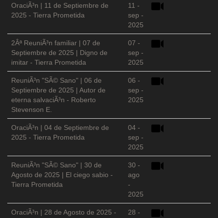
OraciÃ³n | 11 de Septiembre de
11 -
2025 - Tierra Prometida
sep -
2025
2Âª ReuniÃ³n familiar | 07 de
07 -
Septiembre de 2025 | Digno de
sep -
imitar - Tierra Prometida
2025
ReuniÃ³n "SÃ© Sano" | 06 de
06 -
Septiembre de 2025 | Autor de
sep -
eterna salvaciÃ³n - Roberto
2025
Stevenson E.
OraciÃ³n | 04 de Septiembre de
04 -
2025 - Tierra Prometida
sep -
2025
ReuniÃ³n "SÃ© Sano" | 30 de
30 -
Agosto de 2025 | El ciego sabio -
ago
Tierra Prometida
-
2025
OraciÃ³n | 28 de Agosto de 2025 -
28 -