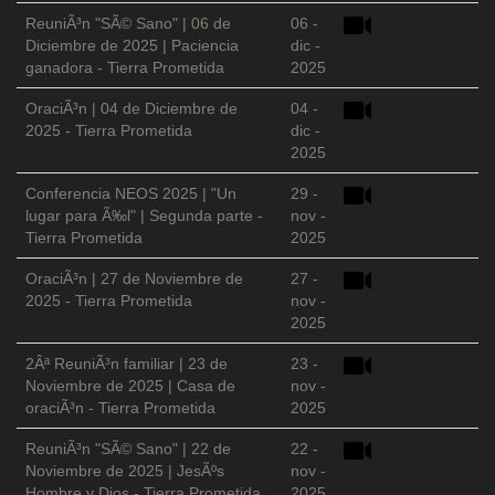
ReuniÃ³n "SÃ© Sano" | 06 de
06 -
Diciembre de 2025 | Paciencia
dic -
ganadora - Tierra Prometida
2025
OraciÃ³n | 04 de Diciembre de
04 -
2025 - Tierra Prometida
dic -
2025
Conferencia NEOS 2025 | "Un
29 -
lugar para Ã‰l" | Segunda parte -
nov -
Tierra Prometida
2025
OraciÃ³n | 27 de Noviembre de
27 -
2025 - Tierra Prometida
nov -
2025
2Âª ReuniÃ³n familiar | 23 de
23 -
Noviembre de 2025 | Casa de
nov -
oraciÃ³n - Tierra Prometida
2025
ReuniÃ³n "SÃ© Sano" | 22 de
22 -
Noviembre de 2025 | JesÃºs
nov -
Hombre y Dios - Tierra Prometida
2025