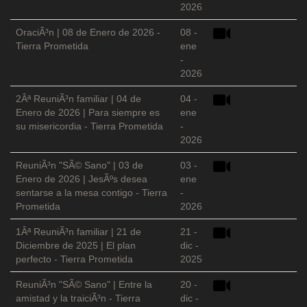
2026
OraciÃ³n | 08 de Enero de 2026 -
08 -
Tierra Prometida
ene
-
2026
2Âª ReuniÃ³n familiar | 04 de
04 -
Enero de 2026 | Para siempre es
ene
su misericordia - Tierra Prometida
-
2026
ReuniÃ³n "SÃ© Sano" | 03 de
03 -
Enero de 2026 | JesÃºs desea
ene
sentarse a la mesa contigo - Tierra
-
Prometida
2026
1Âª ReuniÃ³n familiar | 21 de
21 -
Diciembre de 2025 | El plan
dic -
perfecto - Tierra Prometida
2025
ReuniÃ³n "SÃ© Sano" | Entre la
20 -
amistad y la traiciÃ³n - Tierra
dic -