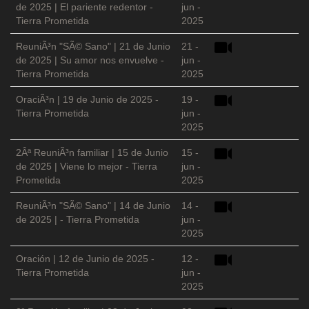
de 2025 | El pariente redentor -
jun -
Tierra Prometida
2025
ReuniÃ³n "SÃ© Sano" | 21 de Junio
21 -
de 2025 | Su amor nos envuelve -
jun -
Tierra Prometida
2025
OraciÃ³n | 19 de Junio de 2025 -
19 -
Tierra Prometida
jun -
2025
2Âª ReuniÃ³n familiar | 15 de Junio
15 -
de 2025 | Viene lo mejor - Tierra
jun -
Prometida
2025
ReuniÃ³n "SÃ© Sano" | 14 de Junio
14 -
de 2025 | - Tierra Prometida
jun -
2025
Oración | 12 de Junio de 2025 -
12 -
Tierra Prometida
jun -
2025