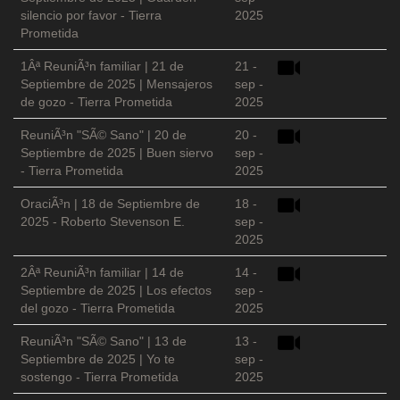
silencio por favor - Tierra
2025
Prometida
1Âª ReuniÃ³n familiar | 21 de
21 -
Septiembre de 2025 | Mensajeros
sep -
de gozo - Tierra Prometida
2025
ReuniÃ³n "SÃ© Sano" | 20 de
20 -
Septiembre de 2025 | Buen siervo
sep -
- Tierra Prometida
2025
OraciÃ³n | 18 de Septiembre de
18 -
2025 - Roberto Stevenson E.
sep -
2025
2Âª ReuniÃ³n familiar | 14 de
14 -
Septiembre de 2025 | Los efectos
sep -
del gozo - Tierra Prometida
2025
ReuniÃ³n "SÃ© Sano" | 13 de
13 -
Septiembre de 2025 | Yo te
sep -
sostengo - Tierra Prometida
2025