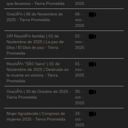
que llevamos - Tierra Prometida
2025
OraciÃ³n | 06 de Noviembre de
06 -
2025 - Tierra Prometida
nov -
2025
2Âª ReuniÃ³n familiar | 02 de
02 -
Noviembre de 2025 | La paz de
nov -
Dios / El Dios de paz - Tierra
2025
Prometida
ReuniÃ³n "SÃ© Sano" | 01 de
01 -
Noviembre de 2025 | Destruida es
nov -
la muerte en victoria - Tierra
2025
Prometida
OraciÃ³n | 30 de Octubre de 2025 -
30 -
Tierra Prometida
oct -
2025
Mujer Agradecida | Congreso de
25 -
mujeres 2025 - Tierra Prometida
oct -
2025