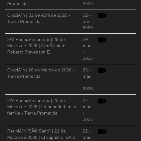
Prometida
2026
OraciÃ³n | 02 de Abril de 2026 -
02 -
Tierra Prometida
abr -
2026
2Âª ReuniÃ³n familiar | 29 de
29 -
Marzo de 2026 | AlimÃ©ntate -
mar
Roberto Stevenson E.
-
2026
OraciÃ³n | 26 de Marzo de 2026 -
26 -
Tierra Prometida
mar
-
2026
2Âª ReuniÃ³n familiar | 22 de
22 -
Marzo de 2026 | La prioridad en la
mar
familia - Tierra Prometida
-
2026
ReuniÃ³n "SÃ© Sano" | 21 de
21 -
Marzo de 2026 | El capricho mÃ¡s
mar