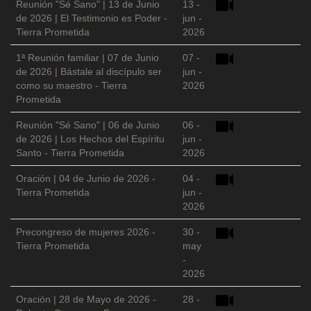
Reunión "Sé Sano" | 13 de Junio
13 -
de 2026 | El Testimonio es Poder -
jun -
Tierra Prometida
2026
1ª Reunión familiar | 07 de Junio
07 -
de 2026 | Bástale al discípulo ser
jun -
como su maestro - Tierra
2026
Prometida
Reunión "Sé Sano" | 06 de Junio
06 -
de 2026 | Los Hechos del Espíritu
jun -
Santo - Tierra Prometida
2026
Oración | 04 de Junio de 2026 -
04 -
Tierra Prometida
jun -
2026
Precongreso de mujeres 2026 -
30 -
Tierra Prometida
may
-
2026
Oración | 28 de Mayo de 2026 -
28 -