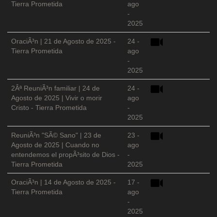
Tierra Prometida
ago
-
2025
OraciÃ³n | 21 de Agosto de 2025 -
24 -
Tierra Prometida
ago
-
2025
2Âª ReuniÃ³n familiar | 24 de
24 -
Agosto de 2025 | Vivir o morir
ago
Cristo - Tierra Prometida
-
2025
ReuniÃ³n "SÃ© Sano" | 23 de
23 -
Agosto de 2025 | Cuando no
ago
entendemos el propÃ³sito de Dios -
-
Tierra Prometida
2025
OraciÃ³n | 14 de Agosto de 2025 -
17 -
Tierra Prometida
ago
-
2025