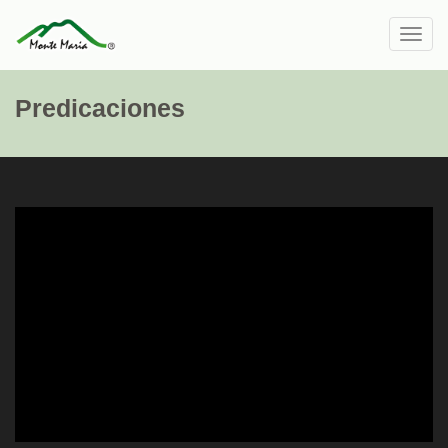
Toggl
navig
Predicaciones