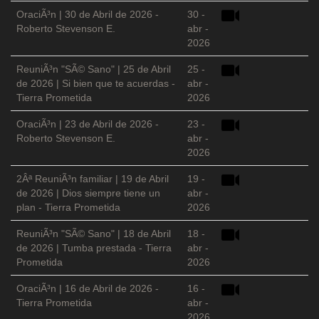
OraciÃ³n | 30 de Abril de 2026 -
30 -
Roberto Stevenson E.
abr -
2026
ReuniÃ³n "SÃ© Sano" | 25 de Abril
25 -
de 2026 | Si bien que te acuerdas -
abr -
Tierra Prometida
2026
OraciÃ³n | 23 de Abril de 2026 -
23 -
Roberto Stevenson E.
abr -
2026
2Âª ReuniÃ³n familiar | 19 de Abril
19 -
de 2026 | Dios siempre tiene un
abr -
plan - Tierra Prometida
2026
ReuniÃ³n "SÃ© Sano" | 18 de Abril
18 -
de 2026 | Tumba prestada - Tierra
abr -
Prometida
2026
OraciÃ³n | 16 de Abril de 2026 -
16 -
Tierra Prometida
abr -
2026