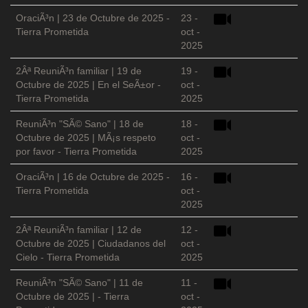
OraciÃ³n | 23 de Octubre de 2025 -
23 -
Tierra Prometida
oct -
2025
2Âª ReuniÃ³n familiar | 19 de
19 -
Octubre de 2025 | En el SeÃ±or -
oct -
Tierra Prometida
2025
ReuniÃ³n "SÃ© Sano" | 18 de
18 -
Octubre de 2025 | MÃ¡s respeto
oct -
por favor - Tierra Prometida
2025
OraciÃ³n | 16 de Octubre de 2025 -
16 -
Tierra Prometida
oct -
2025
2Âª ReuniÃ³n familiar | 12 de
12 -
Octubre de 2025 | Ciudadanos del
oct -
Cielo - Tierra Prometida
2025
ReuniÃ³n "SÃ© Sano" | 11 de
11 -
Octubre de 2025 | - Tierra
oct -