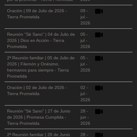
Oración | 09 de Julio de 2026 -
09 -
Tierra Prometida
jul -
2026
Reunión "Sé Sano" | 04 de Julio de
05 -
2026 | Dios en Acción - Tierra
jul -
Prometida
2026
2ª Reunión familiar | 05 de Julio de
05 -
2026 | Filemón y Onésimo,
jul -
hermanos para siempre - Tierra
2026
Prometida
Oración | 02 de Julio de 2026 -
02 -
Tierra Prometida
jul -
2026
Reunión "Sé Sano" | 27 de Junio
28 -
de 2026 | Promesa Cumplida -
jun -
Tierra Prometida
2026
2ª Reunión familiar | 28 de Junio
28 -