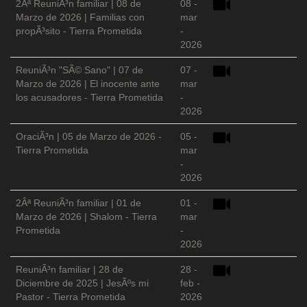
2Âª ReuniÃ³n familiar | 08 de
08 -
Marzo de 2026 | Familias con
mar
propÃ³sito - Tierra Prometida
-
2026
ReuniÃ³n "SÃ© Sano" | 07 de
07 -
Marzo de 2026 | El inocente ante
mar
los acusadores - Tierra Prometida
-
2026
OraciÃ³n | 05 de Marzo de 2026 -
05 -
Tierra Prometida
mar
-
2026
2Âª ReuniÃ³n familiar | 01 de
01 -
Marzo de 2026 | Shalom - Tierra
mar
Prometida
-
2026
ReuniÃ³n familiar | 28 de
28 -
Diciembre de 2025 | JesÃºs mi
feb -
Pastor - Tierra Prometida
2026