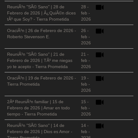
ReuniÃ³n "SÃ© Sano" | 28 de
28 -
Febrero de 2026 | Â¿QuiÃ©n dices
feb -
tÃº que Soy? - Tierra Prometida
2026
OraciÃ³n | 26 de Febrero de 2026 -
26 -
Roberto Stevenson E.
feb -
2026
ReuniÃ³n "SÃ© Sano" | 21 de
21 -
Febrero de 2026 | TÃº me niegas
feb -
yo te acepto - Tierra Prometida
2026
OraciÃ³n | 19 de Febrero de 2026 -
19 -
Tierra Prometida
feb -
2026
2Âª ReuniÃ³n familiar | 15 de
15 -
Febrero de 2026 | Amar en todo
feb -
tiempo - Tierra Prometida
2026
ReuniÃ³n "SÃ© Sano" | 14 de
14 -
Febrero de 2026 | Dios es Amor -
feb -
Tierra Prometida
2026