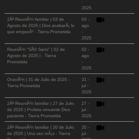
-
2025
2Âª ReuniÃ³n familiar | 03 de
03 -
Agosto de 2025 | Dios acabarÃ¡ lo
ago
que empezÃ³ - Tierra Prometida
-
2025
ReuniÃ³n "SÃ© Sano" | 02 de
02 -
Agosto de 2025 | - Tierra
ago
Prometida
-
2025
OraciÃ³n | 31 de Julio de 2025 -
31 -
Tierra Prometida
jul -
2025
2Âª ReuniÃ³n familiar | 27 de Julio
27 -
de 2025 | Profeta renuente Dios
jul -
paciente - Tierra Prometida
2025
2Âª ReuniÃ³n familiar | 20 de Julio
20 -
de 2025 | Una vez mÃ¡s - Tierra
jul -