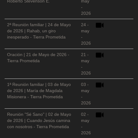
Roberto Stevenson E.
may
-
2026
2ª Reunión familiar | 24 de Mayo
24 -
de 2026 | Rahab, un giro
may
inesperado - Tierra Prometida
-
2026
Oración | 21 de Mayo de 2026 -
21 -
Tierra Prometida
may
-
2026
1ª Reunión familiar | 03 de Mayo
03 -
de 2026 | María de Magdala
may
Misionera - Tierra Prometida
-
2026
Reunión "Sé Sano" | 02 de Mayo
02 -
de 2026 | Cuando Jesús camina
may
con nosotros - Tierra Prometida
-
2026