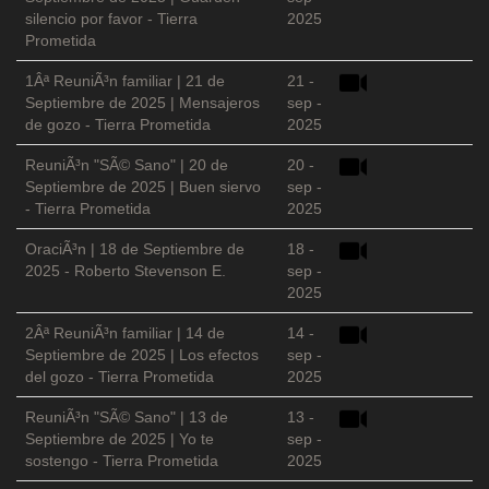
silencio por favor - Tierra
2025
Prometida
1Âª ReuniÃ³n familiar | 21 de
21 -
Septiembre de 2025 | Mensajeros
sep -
de gozo - Tierra Prometida
2025
ReuniÃ³n "SÃ© Sano" | 20 de
20 -
Septiembre de 2025 | Buen siervo
sep -
- Tierra Prometida
2025
OraciÃ³n | 18 de Septiembre de
18 -
2025 - Roberto Stevenson E.
sep -
2025
2Âª ReuniÃ³n familiar | 14 de
14 -
Septiembre de 2025 | Los efectos
sep -
del gozo - Tierra Prometida
2025
ReuniÃ³n "SÃ© Sano" | 13 de
13 -
Septiembre de 2025 | Yo te
sep -
sostengo - Tierra Prometida
2025