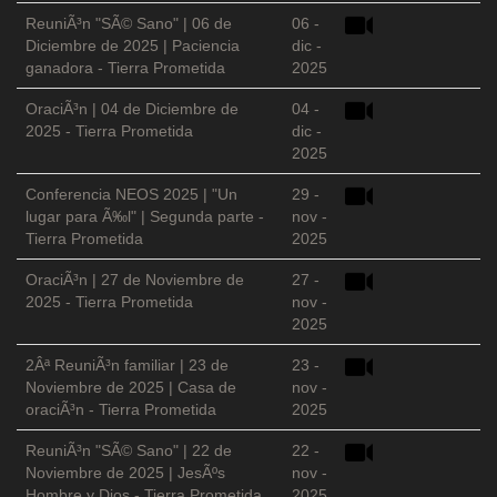
ReuniÃ³n "SÃ© Sano" | 06 de
06 -
Diciembre de 2025 | Paciencia
dic -
ganadora - Tierra Prometida
2025
OraciÃ³n | 04 de Diciembre de
04 -
2025 - Tierra Prometida
dic -
2025
Conferencia NEOS 2025 | "Un
29 -
lugar para Ã‰l" | Segunda parte -
nov -
Tierra Prometida
2025
OraciÃ³n | 27 de Noviembre de
27 -
2025 - Tierra Prometida
nov -
2025
2Âª ReuniÃ³n familiar | 23 de
23 -
Noviembre de 2025 | Casa de
nov -
oraciÃ³n - Tierra Prometida
2025
ReuniÃ³n "SÃ© Sano" | 22 de
22 -
Noviembre de 2025 | JesÃºs
nov -
Hombre y Dios - Tierra Prometida
2025