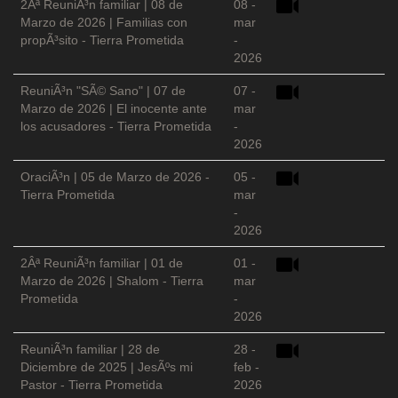
2Âª ReuniÃ³n familiar | 08 de
08 -
Marzo de 2026 | Familias con
mar
propÃ³sito - Tierra Prometida
-
2026
ReuniÃ³n "SÃ© Sano" | 07 de
07 -
Marzo de 2026 | El inocente ante
mar
los acusadores - Tierra Prometida
-
2026
OraciÃ³n | 05 de Marzo de 2026 -
05 -
Tierra Prometida
mar
-
2026
2Âª ReuniÃ³n familiar | 01 de
01 -
Marzo de 2026 | Shalom - Tierra
mar
Prometida
-
2026
ReuniÃ³n familiar | 28 de
28 -
Diciembre de 2025 | JesÃºs mi
feb -
Pastor - Tierra Prometida
2026