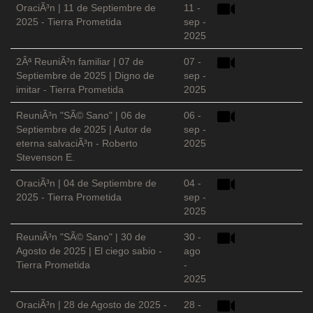
OraciÃ³n | 11 de Septiembre de
11 -
2025 - Tierra Prometida
sep -
2025
2Âª ReuniÃ³n familiar | 07 de
07 -
Septiembre de 2025 | Digno de
sep -
imitar - Tierra Prometida
2025
ReuniÃ³n "SÃ© Sano" | 06 de
06 -
Septiembre de 2025 | Autor de
sep -
eterna salvaciÃ³n - Roberto
2025
Stevenson E.
OraciÃ³n | 04 de Septiembre de
04 -
2025 - Tierra Prometida
sep -
2025
ReuniÃ³n "SÃ© Sano" | 30 de
30 -
Agosto de 2025 | El ciego sabio -
ago
Tierra Prometida
-
2025
OraciÃ³n | 28 de Agosto de 2025 -
28 -