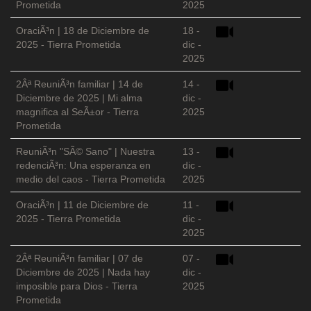
Prometida
2025
OraciÃ³n | 18 de Diciembre de
18 -
2025 - Tierra Prometida
dic -
2025
2Âª ReuniÃ³n familiar | 14 de
14 -
Diciembre de 2025 | Mi alma
dic -
magnifica al SeÃ±or - Tierra
2025
Prometida
ReuniÃ³n "SÃ© Sano" | Nuestra
13 -
redenciÃ³n: Una esperanza en
dic -
medio del caos - Tierra Prometida
2025
OraciÃ³n | 11 de Diciembre de
11 -
2025 - Tierra Prometida
dic -
2025
2Âª ReuniÃ³n familiar | 07 de
07 -
Diciembre de 2025 | Nada hay
dic -
imposible para Dios - Tierra
2025
Prometida