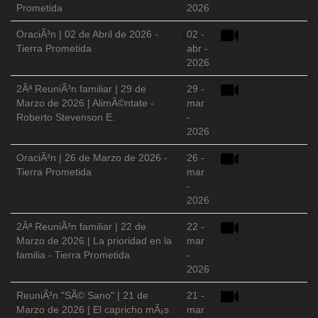
Prometida
2026
OraciÃ³n | 02 de Abril de 2026 -
02 -
Tierra Prometida
abr -
2026
2Âª ReuniÃ³n familiar | 29 de
29 -
Marzo de 2026 | AlimÃ©ntate -
mar
Roberto Stevenson E.
-
2026
OraciÃ³n | 26 de Marzo de 2026 -
26 -
Tierra Prometida
mar
-
2026
2Âª ReuniÃ³n familiar | 22 de
22 -
Marzo de 2026 | La prioridad en la
mar
familia - Tierra Prometida
-
2026
ReuniÃ³n "SÃ© Sano" | 21 de
21 -
Marzo de 2026 | El capricho mÃ¡s
mar