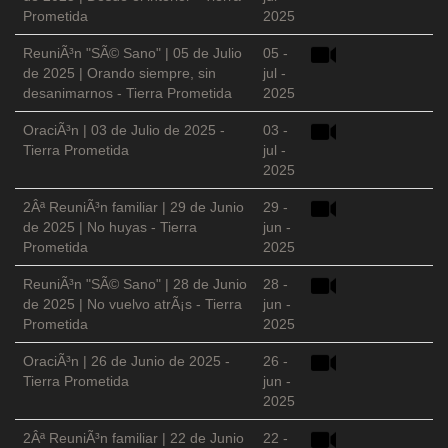
Prometida
2025
ReuniÃ³n "SÃ© Sano" | 05 de Julio
05 -
de 2025 | Orando siempre, sin
jul -
desanimarnos - Tierra Prometida
2025
OraciÃ³n | 03 de Julio de 2025 -
03 -
Tierra Prometida
jul -
2025
2Âª ReuniÃ³n familiar | 29 de Junio
29 -
de 2025 | No huyas - Tierra
jun -
Prometida
2025
ReuniÃ³n "SÃ© Sano" | 28 de Junio
28 -
de 2025 | No vuelvo atrÃ¡s - Tierra
jun -
Prometida
2025
OraciÃ³n | 26 de Junio de 2025 -
26 -
Tierra Prometida
jun -
2025
2Âª ReuniÃ³n familiar | 22 de Junio
22 -