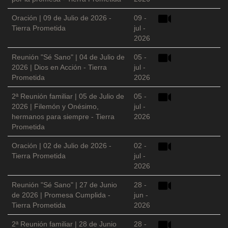
Oración | 09 de Julio de 2026 -
09 -
Tierra Prometida
jul -
2026
Reunión "Sé Sano" | 04 de Julio de
05 -
2026 | Dios en Acción - Tierra
jul -
Prometida
2026
2ª Reunión familiar | 05 de Julio de
05 -
2026 | Filemón y Onésimo,
jul -
hermanos para siempre - Tierra
2026
Prometida
Oración | 02 de Julio de 2026 -
02 -
Tierra Prometida
jul -
2026
Reunión "Sé Sano" | 27 de Junio
28 -
de 2026 | Promesa Cumplida -
jun -
Tierra Prometida
2026
2ª Reunión familiar | 28 de Junio
28 -