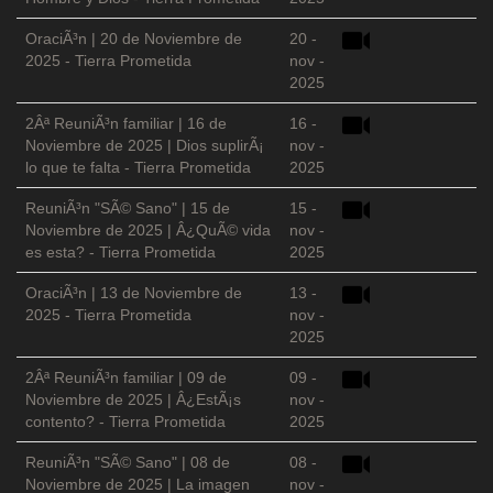
OraciÃ³n | 20 de Noviembre de
20 -
2025 - Tierra Prometida
nov -
2025
2Âª ReuniÃ³n familiar | 16 de
16 -
Noviembre de 2025 | Dios suplirÃ¡
nov -
lo que te falta - Tierra Prometida
2025
ReuniÃ³n "SÃ© Sano" | 15 de
15 -
Noviembre de 2025 | Â¿QuÃ© vida
nov -
es esta? - Tierra Prometida
2025
OraciÃ³n | 13 de Noviembre de
13 -
2025 - Tierra Prometida
nov -
2025
2Âª ReuniÃ³n familiar | 09 de
09 -
Noviembre de 2025 | Â¿EstÃ¡s
nov -
contento? - Tierra Prometida
2025
ReuniÃ³n "SÃ© Sano" | 08 de
08 -
Noviembre de 2025 | La imagen
nov -