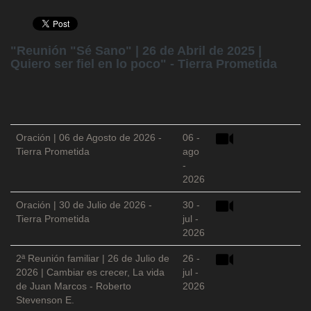
"Reunión "Sé Sano" | 26 de Abril de 2025 |
Quiero ser fiel en lo poco" - Tierra Prometida
Oración | 06 de Agosto de 2026 -
06 -
Tierra Prometida
ago
-
2026
Oración | 30 de Julio de 2026 -
30 -
Tierra Prometida
jul -
2026
2ª Reunión familiar | 26 de Julio de
26 -
2026 | Cambiar es crecer, La vida
jul -
de Juan Marcos - Roberto
2026
Stevenson E.