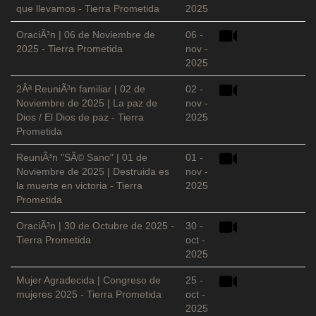
que llevamos - Tierra Prometida
2025
OraciÃ³n | 06 de Noviembre de
06 -
2025 - Tierra Prometida
nov -
2025
2Âª ReuniÃ³n familiar | 02 de
02 -
Noviembre de 2025 | La paz de
nov -
Dios / El Dios de paz - Tierra
2025
Prometida
ReuniÃ³n "SÃ© Sano" | 01 de
01 -
Noviembre de 2025 | Destruida es
nov -
la muerte en victoria - Tierra
2025
Prometida
OraciÃ³n | 30 de Octubre de 2025 -
30 -
Tierra Prometida
oct -
2025
Mujer Agradecida | Congreso de
25 -
mujeres 2025 - Tierra Prometida
oct -
2025