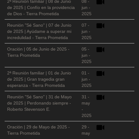
2ª Reunión familiar | 08 de Junio
08 -
de 2025 | Confío en la providencia
jun -
de Dios - Tierra Prometida
2025
Reunión "Sé Sano" | 07 de Junio
07 -
de 2025 | Ayúdame a superar mi
jun -
incredulidad - Tierra Prometida
2025
Oración | 05 de Junio de 2025 -
05 -
Tierra Prometida
jun -
2025
2ª Reunión familiar | 01 de Junio
01 -
de 2025 | Gran tragedia gran
jun -
esperanza - Tierra Prometida
2025
Reunión "Sé Sano" | 31 de Mayo
31 -
de 2025 | Perdonando siempre -
may
Roberto Stevenson E.
-
2025
Oración | 29 de Mayo de 2025 -
29 -
Tierra Prometida
may