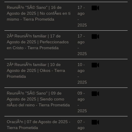
ReuniÃ³n "SÃ© Sano" | 16 de
17 -
Agosto de 2025 | No confÃ­es en ti
ago
mismo - Tierra Prometida
-
2025
2Âª ReuniÃ³n familiar | 17 de
17 -
Agosto de 2025 | Perfeccionados
ago
en Cristo - Tierra Prometida
-
2025
2Âª ReuniÃ³n familiar | 10 de
10 -
Agosto de 2025 | Oikos - Tierra
ago
Prometida
-
2025
ReuniÃ³n "SÃ© Sano" | 09 de
09 -
Agosto de 2025 | Siendo como
ago
niÃ±o del reino - Tierra Prometida
-
2025
OraciÃ³n | 07 de Agosto de 2025 -
07 -
Tierra Prometida
ago