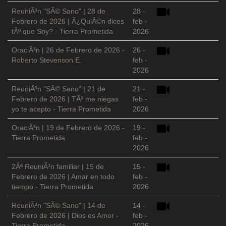
ReuniÃ³n "SÃ© Sano" | 28 de
28 -
Febrero de 2026 | Â¿QuiÃ©n dices
feb -
tÃº que Soy? - Tierra Prometida
2026
OraciÃ³n | 26 de Febrero de 2026 -
26 -
Roberto Stevenson E.
feb -
2026
ReuniÃ³n "SÃ© Sano" | 21 de
21 -
Febrero de 2026 | TÃº me niegas
feb -
yo te acepto - Tierra Prometida
2026
OraciÃ³n | 19 de Febrero de 2026 -
19 -
Tierra Prometida
feb -
2026
2Âª ReuniÃ³n familiar | 15 de
15 -
Febrero de 2026 | Amar en todo
feb -
tiempo - Tierra Prometida
2026
ReuniÃ³n "SÃ© Sano" | 14 de
14 -
Febrero de 2026 | Dios es Amor -
feb -
Tierra Prometida
2026