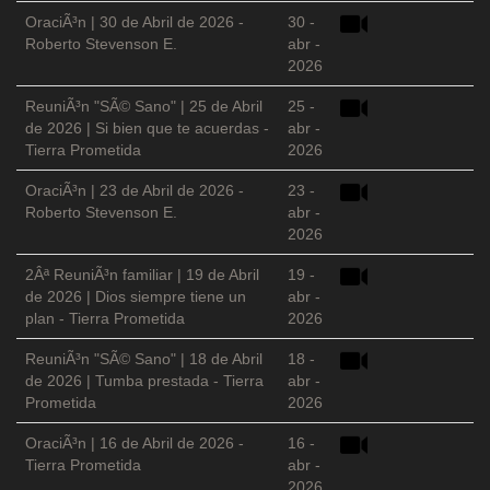
OraciÃ³n | 30 de Abril de 2026 -
30 -
Roberto Stevenson E.
abr -
2026
ReuniÃ³n "SÃ© Sano" | 25 de Abril
25 -
de 2026 | Si bien que te acuerdas -
abr -
Tierra Prometida
2026
OraciÃ³n | 23 de Abril de 2026 -
23 -
Roberto Stevenson E.
abr -
2026
2Âª ReuniÃ³n familiar | 19 de Abril
19 -
de 2026 | Dios siempre tiene un
abr -
plan - Tierra Prometida
2026
ReuniÃ³n "SÃ© Sano" | 18 de Abril
18 -
de 2026 | Tumba prestada - Tierra
abr -
Prometida
2026
OraciÃ³n | 16 de Abril de 2026 -
16 -
Tierra Prometida
abr -
2026