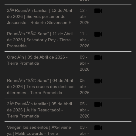
2Âª ReuniÃ³n familiar | 12 de Abril
12 -
de 2026 | Siervos por amor de
abr -
Jesucristo - Roberto Stevenson E.
2026
ReuniÃ³n "SÃ© Sano" | 11 de Abril
11 -
de 2026 | Salvador y Rey - Tierra
abr -
Prometida
2026
OraciÃ³n | 09 de Abril de 2026 -
09 -
Tierra Prometida
abr -
2026
ReuniÃ³n "SÃ© Sano" | 04 de Abril
05 -
de 2026 | Tres cruces dos destinos
abr -
diferentes - Tierra Prometida
2026
2Âª ReuniÃ³n familiar | 05 de Abril
05 -
de 2026 | Â¡Ha Resucitado! -
abr -
Tierra Prometida
2026
Vengan los sedientos | Ã‰l viene
03 -
ya | Malik Edwards - Tierra
abr -