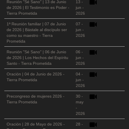
Reunión "Sé Sano" | 13 de Junio
13 -
de 2026 | El Testimonio es Poder -
jun -
Tierra Prometida
2026
1ª Reunión familiar | 07 de Junio
07 -
de 2026 | Bástale al discípulo ser
jun -
como su maestro - Tierra
2026
Prometida
Reunión "Sé Sano" | 06 de Junio
06 -
de 2026 | Los Hechos del Espíritu
jun -
Santo - Tierra Prometida
2026
Oración | 04 de Junio de 2026 -
04 -
Tierra Prometida
jun -
2026
Precongreso de mujeres 2026 -
30 -
Tierra Prometida
may
-
2026
Oración | 28 de Mayo de 2026 -
28 -