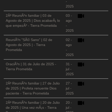
-
2025
2Âª ReuniÃ³n familiar | 03 de
03 -
Agosto de 2025 | Dios acabarÃ¡ lo
ago
que empezÃ³ - Tierra Prometida
-
2025
ReuniÃ³n "SÃ© Sano" | 02 de
02 -
Agosto de 2025 | - Tierra
ago
Prometida
-
2025
OraciÃ³n | 31 de Julio de 2025 -
31 -
Tierra Prometida
jul -
2025
2Âª ReuniÃ³n familiar | 27 de Julio
27 -
de 2025 | Profeta renuente Dios
jul -
paciente - Tierra Prometida
2025
2Âª ReuniÃ³n familiar | 20 de Julio
20 -
de 2025 | Una vez mÃ¡s - Tierra
jul -