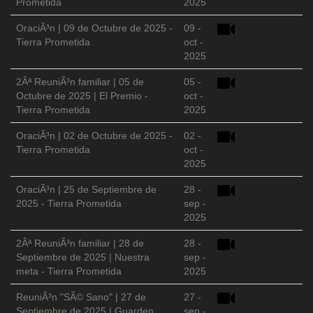
Prometida
2025
OraciÃ³n | 09 de Octubre de 2025 -
09 -
Tierra Prometida
oct -
2025
2Âª ReuniÃ³n familiar | 05 de
05 -
Octubre de 2025 | El Premio -
oct -
Tierra Prometida
2025
OraciÃ³n | 02 de Octubre de 2025 -
02 -
Tierra Prometida
oct -
2025
OraciÃ³n | 25 de Septiembre de
28 -
2025 - Tierra Prometida
sep -
2025
2Âª ReuniÃ³n familiar | 28 de
28 -
Septiembre de 2025 | Nuestra
sep -
meta - Tierra Prometida
2025
ReuniÃ³n "SÃ© Sano" | 27 de
27 -
Septiembre de 2025 | Guarden
sep -