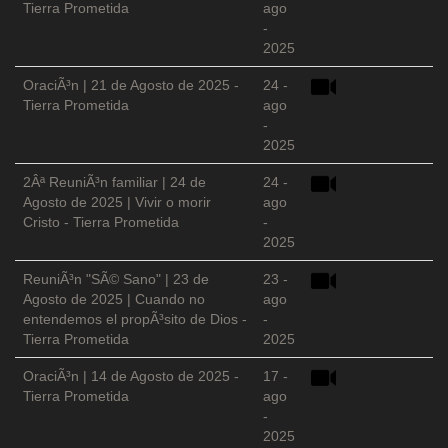
Tierra Prometida
ago
-
2025
OraciÃ³n | 21 de Agosto de 2025 -
24 -
Tierra Prometida
ago
-
2025
2Âª ReuniÃ³n familiar | 24 de
24 -
Agosto de 2025 | Vivir o morir
ago
Cristo - Tierra Prometida
-
2025
ReuniÃ³n "SÃ© Sano" | 23 de
23 -
Agosto de 2025 | Cuando no
ago
entendemos el propÃ³sito de Dios -
-
Tierra Prometida
2025
OraciÃ³n | 14 de Agosto de 2025 -
17 -
Tierra Prometida
ago
-
2025