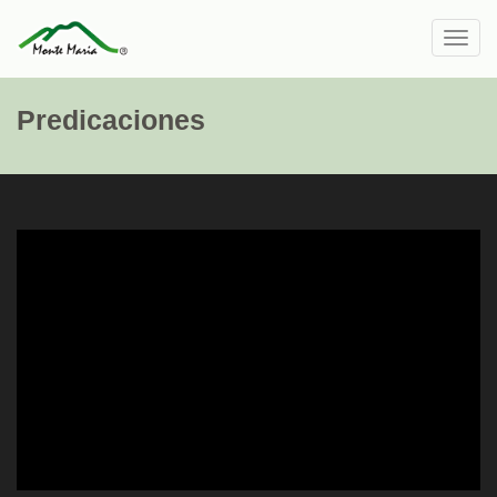
Toggl
navig
Predicaciones