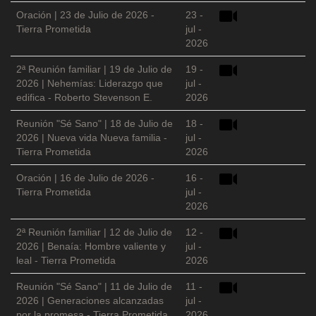
Oración | 23 de Julio de 2026 -
23 -
Tierra Prometida
jul -
2026
2ª Reunión familiar | 19 de Julio de
19 -
2026 | Nehemías: Liderazgo que
jul -
edifica - Roberto Stevenson E.
2026
Reunión "Sé Sano" | 18 de Julio de
18 -
2026 | Nueva vida Nueva familia -
jul -
Tierra Prometida
2026
Oración | 16 de Julio de 2026 -
16 -
Tierra Prometida
jul -
2026
2ª Reunión familiar | 12 de Julio de
12 -
2026 | Benaía: Hombre valiente y
jul -
leal - Tierra Prometida
2026
Reunión "Sé Sano" | 11 de Julio de
11 -
2026 | Generaciones alcanzadas
jul -
por la promesa - Tierra Prometida
2026