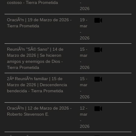
costoso - Tierra Prometida
-
2026
OraciÃ³n | 19 de Marzo de 2026 -
19 -
Tierra Prometida
mar
-
2026
ReuniÃ³n "SÃ© Sano" | 14 de
15 -
Marzo de 2026 | Se hicieron
mar
amigos y enemigos de Dios -
-
Tierra Prometida
2026
2Âª ReuniÃ³n familiar | 15 de
15 -
Marzo de 2026 | Descendencia
mar
bendecida - Tierra Prometida
-
2026
OraciÃ³n | 12 de Marzo de 2026 -
12 -
Roberto Stevenson E.
mar
-
2026