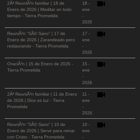
2Âª ReuniÃ³n familiar | 18 de
18 -
Enero de 2026 | Meditar en todo
ene
tiempo - Tierra Prometida
-
2026
ReuniÃ³n "SÃ© Sano" | 17 de
17 -
Enero de 2026 | Zarandeado pero
ene
restaurando - Tierra Prometida
-
2026
OraciÃ³n | 15 de Enero de 2026 -
15 -
Tierra Prometida
ene
-
2026
2Âª ReuniÃ³n familiar | 11 de Enero
11 -
de 2026 | Dios es luz - Tierra
ene
Prometida
-
2026
ReuniÃ³n "SÃ© Sano" | 10 de
10 -
Enero de 2026 | Servir para reinar
ene
con Cristo - Tierra Prometida
-