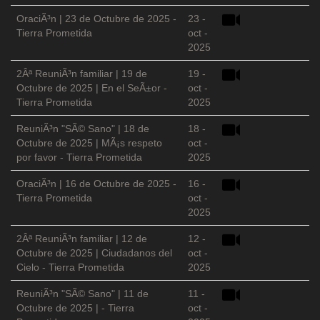
OraciÃ³n | 23 de Octubre de 2025 -
23 -
Tierra Prometida
oct -
2025
2Âª ReuniÃ³n familiar | 19 de
19 -
Octubre de 2025 | En el SeÃ±or -
oct -
Tierra Prometida
2025
ReuniÃ³n "SÃ© Sano" | 18 de
18 -
Octubre de 2025 | MÃ¡s respeto
oct -
por favor - Tierra Prometida
2025
OraciÃ³n | 16 de Octubre de 2025 -
16 -
Tierra Prometida
oct -
2025
2Âª ReuniÃ³n familiar | 12 de
12 -
Octubre de 2025 | Ciudadanos del
oct -
Cielo - Tierra Prometida
2025
ReuniÃ³n "SÃ© Sano" | 11 de
11 -
Octubre de 2025 | - Tierra
oct -