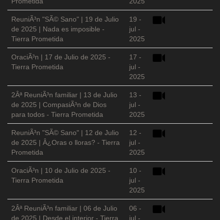
Prometida
2025
ReuniÃ³n "SÃ© Sano" | 19 de Julio
19 -
de 2025 | Nada es imposible -
jul -
Tierra Prometida
2025
OraciÃ³n | 17 de Julio de 2025 -
17 -
Tierra Prometida
jul -
2025
2Âª ReuniÃ³n familiar | 13 de Julio
13 -
de 2025 | CompasiÃ³n de Dios
jul -
para todos - Tierra Prometida
2025
ReuniÃ³n "SÃ© Sano" | 12 de Julio
12 -
de 2025 | Â¿Oras o lloras? - Tierra
jul -
Prometida
2025
OraciÃ³n | 10 de Julio de 2025 -
10 -
Tierra Prometida
jul -
2025
2Âª ReuniÃ³n familiar | 06 de Julio
06 -
de 2025 | Desde el interior - Tierra
jul -