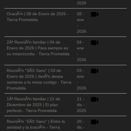
2026
OraciÃ³n | 08 de Enero de 2026 -
08 -
Tierra Prometida
ene
-
2026
2Âª ReuniÃ³n familiar | 04 de
04 -
Enero de 2026 | Para siempre es
ene
su misericordia - Tierra Prometida
-
2026
ReuniÃ³n "SÃ© Sano" | 03 de
03 -
Enero de 2026 | JesÃºs desea
ene
sentarse a la mesa contigo - Tierra
-
Prometida
2026
1Âª ReuniÃ³n familiar | 21 de
21 -
Diciembre de 2025 | El plan
dic -
perfecto - Tierra Prometida
2025
ReuniÃ³n "SÃ© Sano" | Entre la
20 -
amistad y la traiciÃ³n - Tierra
dic -