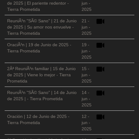
de 2025 | El pariente redentor -
jun -
Tierra Prometida
2025
ReuniÃ³n "SÃ© Sano" | 21 de Junio
21 -
de 2025 | Su amor nos envuelve -
jun -
Tierra Prometida
2025
OraciÃ³n | 19 de Junio de 2025 -
19 -
Tierra Prometida
jun -
2025
2Âª ReuniÃ³n familiar | 15 de Junio
15 -
de 2025 | Viene lo mejor - Tierra
jun -
Prometida
2025
ReuniÃ³n "SÃ© Sano" | 14 de Junio
14 -
de 2025 | - Tierra Prometida
jun -
2025
Oración | 12 de Junio de 2025 -
12 -
Tierra Prometida
jun -
2025