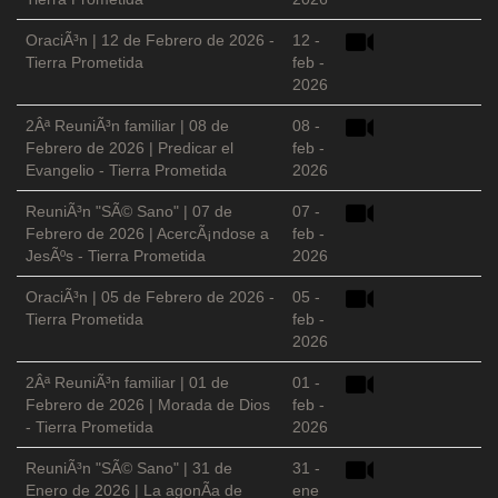
OraciÃ³n | 12 de Febrero de 2026 -
12 -
Tierra Prometida
feb -
2026
2Âª ReuniÃ³n familiar | 08 de
08 -
Febrero de 2026 | Predicar el
feb -
Evangelio - Tierra Prometida
2026
ReuniÃ³n "SÃ© Sano" | 07 de
07 -
Febrero de 2026 | AcercÃ¡ndose a
feb -
JesÃºs - Tierra Prometida
2026
OraciÃ³n | 05 de Febrero de 2026 -
05 -
Tierra Prometida
feb -
2026
2Âª ReuniÃ³n familiar | 01 de
01 -
Febrero de 2026 | Morada de Dios
feb -
- Tierra Prometida
2026
ReuniÃ³n "SÃ© Sano" | 31 de
31 -
Enero de 2026 | La agonÃ­a de
ene