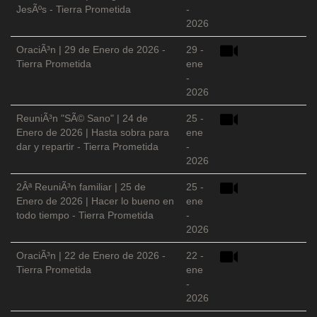
JesÃºs - Tierra Prometida
-
2026
OraciÃ³n | 29 de Enero de 2026 -
29 -
Tierra Prometida
ene
-
2026
ReuniÃ³n "SÃ© Sano" | 24 de
25 -
Enero de 2026 | Hasta sobra para
ene
dar y repartir - Tierra Prometida
-
2026
2Âª ReuniÃ³n familiar | 25 de
25 -
Enero de 2026 | Hacer lo bueno en
ene
todo tiempo - Tierra Prometida
-
2026
OraciÃ³n | 22 de Enero de 2026 -
22 -
Tierra Prometida
ene
-
2026