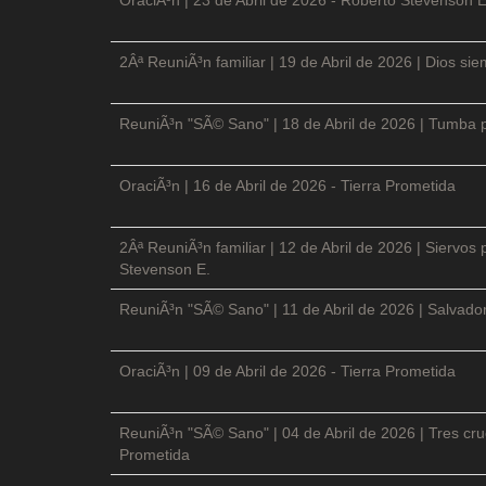
2Âª ReuniÃ³n familiar | 19 de Abril de 2026 | Dios si
ReuniÃ³n "SÃ© Sano" | 18 de Abril de 2026 | Tumba p
OraciÃ³n | 16 de Abril de 2026 - Tierra Prometida
2Âª ReuniÃ³n familiar | 12 de Abril de 2026 | Siervos
Stevenson E.
ReuniÃ³n "SÃ© Sano" | 11 de Abril de 2026 | Salvador
OraciÃ³n | 09 de Abril de 2026 - Tierra Prometida
ReuniÃ³n "SÃ© Sano" | 04 de Abril de 2026 | Tres cruc
Prometida