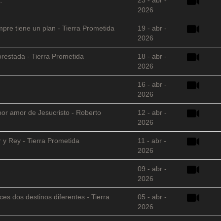
2026
empre tiene un plan - Tierra Prometida
19 - abr -
2026
restada - Tierra Prometida
18 - abr -
2026
16 - abr -
2026
 por amor de Jesucristo - Roberto
12 - abr -
2026
 y Rey - Tierra Prometida
11 - abr -
2026
09 - abr -
2026
es dos destinos diferentes - Tierra
05 - abr -
2026