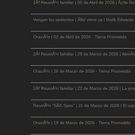
2Âª ReuniÃ³n familiar | 05 de Abril de 2026 | Â¡Ha Re
Vengan los sedientos | Ã‰l viene ya | Malik Edwards 
OraciÃ³n | 02 de Abril de 2026 - Tierra Prometida
2Âª ReuniÃ³n familiar | 29 de Marzo de 2026 | AlimÃ
OraciÃ³n | 26 de Marzo de 2026 - Tierra Prometida
2Âª ReuniÃ³n familiar | 22 de Marzo de 2026 | La prio
ReuniÃ³n "SÃ© Sano" | 21 de Marzo de 2026 | El cap
OraciÃ³n | 19 de Marzo de 2026 - Tierra Prometida