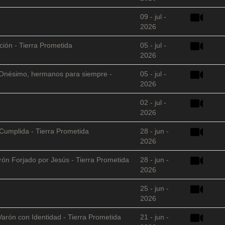
09 - jul -
2026
ción - Tierra Prometida
05 - jul -
2026
 y Onésimo, hermanos para siempre -
05 - jul -
2026
02 - jul -
2026
Cumplida - Tierra Prometida
28 - jun -
2026
arón Forjado por Jesús - Tierra Prometida
28 - jun -
2026
25 - jun -
2026
Varón con Identidad - Tierra Prometida
21 - jun -