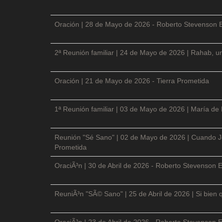
Oración | 28 de Mayo de 2026 - Roberto Stevenson 
2ª Reunión familiar | 24 de Mayo de 2026 | Rahab, un
Oración | 21 de Mayo de 2026 - Tierra Prometida
1ª Reunión familiar | 03 de Mayo de 2026 | María de
Reunión "Sé Sano" | 02 de Mayo de 2026 | Cuando Je
Prometida
OraciÃ³n | 30 de Abril de 2026 - Roberto Stevenson E
ReuniÃ³n "SÃ© Sano" | 25 de Abril de 2026 | Si bien 
OraciÃ³n | 23 de Abril de 2026 - Roberto Stevenson E