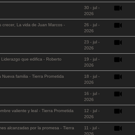
30 - jul -
2026
s crecer, La vida de Juan Marcos -
26 - jul -
2026
23 - jul -
2026
 Liderazgo que edifica - Roberto
19 - jul -
2026
 Nueva familia - Tierra Prometida
18 - jul -
2026
16 - jul -
2026
mbre valiente y leal - Tierra Prometida
12 - jul -
2026
nes alcanzadas por la promesa - Tierra
11 - jul -
2026