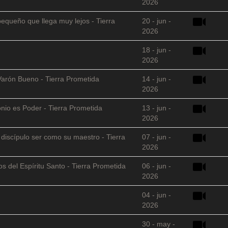
2026
equeño que llega muy lejos - Tierra
20 - jun -
2026
18 - jun -
2026
Varón Bueno - Tierra Prometida
14 - jun -
2026
nio es Poder - Tierra Prometida
13 - jun -
2026
l discípulo ser como su maestro - Tierra
07 - jun -
2026
s del Espíritu Santo - Tierra Prometida
06 - jun -
2026
04 - jun -
2026
30 - may -