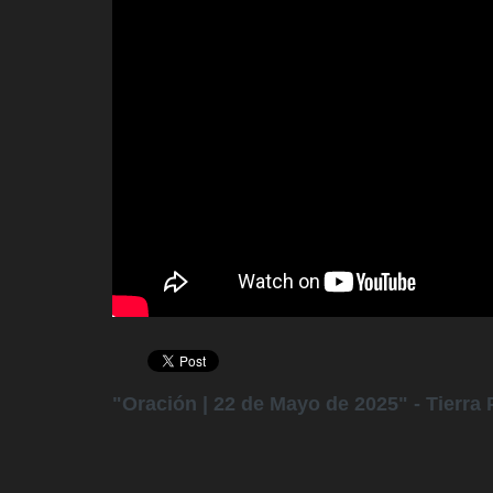
"Oración | 22 de Mayo de 2025" - Tierra