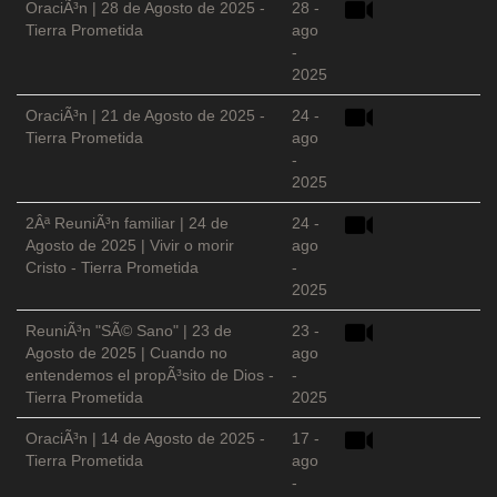
OraciÃ³n | 28 de Agosto de 2025 -
28 -
Tierra Prometida
ago
-
2025
OraciÃ³n | 21 de Agosto de 2025 -
24 -
Tierra Prometida
ago
-
2025
2Âª ReuniÃ³n familiar | 24 de
24 -
Agosto de 2025 | Vivir o morir
ago
Cristo - Tierra Prometida
-
2025
ReuniÃ³n "SÃ© Sano" | 23 de
23 -
Agosto de 2025 | Cuando no
ago
entendemos el propÃ³sito de Dios -
-
Tierra Prometida
2025
OraciÃ³n | 14 de Agosto de 2025 -
17 -
Tierra Prometida
ago
-