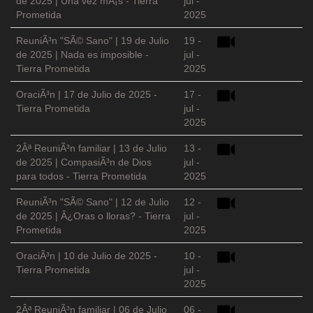
de 2025 | Una vez mÃ¡s - Tierra
jul -
Prometida
2025
ReuniÃ³n "SÃ© Sano" | 19 de Julio
19 -
de 2025 | Nada es imposible -
jul -
Tierra Prometida
2025
OraciÃ³n | 17 de Julio de 2025 -
17 -
Tierra Prometida
jul -
2025
2Âª ReuniÃ³n familiar | 13 de Julio
13 -
de 2025 | CompasiÃ³n de Dios
jul -
para todos - Tierra Prometida
2025
ReuniÃ³n "SÃ© Sano" | 12 de Julio
12 -
de 2025 | Â¿Oras o lloras? - Tierra
jul -
Prometida
2025
OraciÃ³n | 10 de Julio de 2025 -
10 -
Tierra Prometida
jul -
2025
2Âª ReuniÃ³n familiar | 06 de Julio
06 -