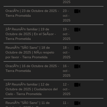
2025
OraciÃ³n | 23 de Octubre de 2025 -
23 -
Tierra Prometida
oct -
2025
2Âª ReuniÃ³n familiar | 19 de
19 -
Octubre de 2025 | En el SeÃ±or -
oct -
Tierra Prometida
2025
ReuniÃ³n "SÃ© Sano" | 18 de
18 -
Octubre de 2025 | MÃ¡s respeto
oct -
por favor - Tierra Prometida
2025
OraciÃ³n | 16 de Octubre de 2025 -
16 -
Tierra Prometida
oct -
2025
2Âª ReuniÃ³n familiar | 12 de
12 -
Octubre de 2025 | Ciudadanos del
oct -
Cielo - Tierra Prometida
2025
ReuniÃ³n "SÃ© Sano" | 11 de
11 -