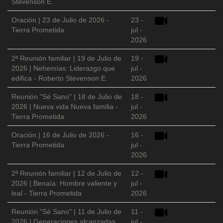
Stevenson E.
Oración | 23 de Julio de 2026 -
23 -
Tierra Prometida
jul -
2026
2ª Reunión familiar | 19 de Julio de
19 -
2026 | Nehemías: Liderazgo que
jul -
edifica - Roberto Stevenson E.
2026
Reunión "Sé Sano" | 18 de Julio de
18 -
2026 | Nueva vida Nueva familia -
jul -
Tierra Prometida
2026
Oración | 16 de Julio de 2026 -
16 -
Tierra Prometida
jul -
2026
2ª Reunión familiar | 12 de Julio de
12 -
2026 | Benaía: Hombre valiente y
jul -
leal - Tierra Prometida
2026
Reunión "Sé Sano" | 11 de Julio de
11 -
2026 | Generaciones alcanzadas
jul -