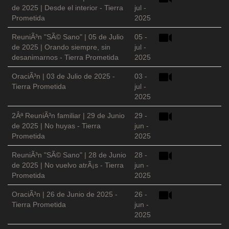
de 2025 | Desde el interior - Tierra
jul -
Prometida
2025
ReuniÃ³n "SÃ© Sano" | 05 de Julio
05 -
de 2025 | Orando siempre, sin
jul -
desanimarnos - Tierra Prometida
2025
OraciÃ³n | 03 de Julio de 2025 -
03 -
Tierra Prometida
jul -
2025
2Âª ReuniÃ³n familiar | 29 de Junio
29 -
de 2025 | No huyas - Tierra
jun -
Prometida
2025
ReuniÃ³n "SÃ© Sano" | 28 de Junio
28 -
de 2025 | No vuelvo atrÃ¡s - Tierra
jun -
Prometida
2025
OraciÃ³n | 26 de Junio de 2025 -
26 -
Tierra Prometida
jun -
2025