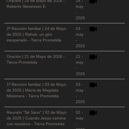
Oración | 28 de Mayo de 2026 -
28 -
Roberto Stevenson E.
may
-
2026
2ª Reunión familiar | 24 de Mayo
24 -
de 2026 | Rahab, un giro
may
inesperado - Tierra Prometida
-
2026
Oración | 21 de Mayo de 2026 -
21 -
Tierra Prometida
may
-
2026
1ª Reunión familiar | 03 de Mayo
03 -
de 2026 | María de Magdala
may
Misionera - Tierra Prometida
-
2026
Reunión "Sé Sano" | 02 de Mayo
02 -
de 2026 | Cuando Jesús camina
may
con nosotros - Tierra Prometida
-