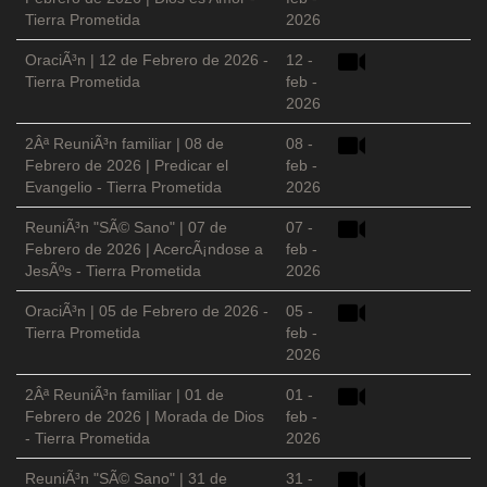
Tierra Prometida
2026
OraciÃ³n | 12 de Febrero de 2026 -
12 -
Tierra Prometida
feb -
2026
2Âª ReuniÃ³n familiar | 08 de
08 -
Febrero de 2026 | Predicar el
feb -
Evangelio - Tierra Prometida
2026
ReuniÃ³n "SÃ© Sano" | 07 de
07 -
Febrero de 2026 | AcercÃ¡ndose a
feb -
JesÃºs - Tierra Prometida
2026
OraciÃ³n | 05 de Febrero de 2026 -
05 -
Tierra Prometida
feb -
2026
2Âª ReuniÃ³n familiar | 01 de
01 -
Febrero de 2026 | Morada de Dios
feb -
- Tierra Prometida
2026
ReuniÃ³n "SÃ© Sano" | 31 de
31 -