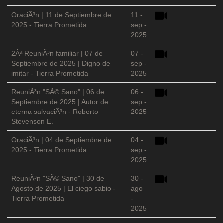
OraciÃ³n | 11 de Septiembre de
11 -
2025 - Tierra Prometida
sep -
2025
2Âª ReuniÃ³n familiar | 07 de
07 -
Septiembre de 2025 | Digno de
sep -
imitar - Tierra Prometida
2025
ReuniÃ³n "SÃ© Sano" | 06 de
06 -
Septiembre de 2025 | Autor de
sep -
eterna salvaciÃ³n - Roberto
2025
Stevenson E.
OraciÃ³n | 04 de Septiembre de
04 -
2025 - Tierra Prometida
sep -
2025
ReuniÃ³n "SÃ© Sano" | 30 de
30 -
Agosto de 2025 | El ciego sabio -
ago
Tierra Prometida
-
2025