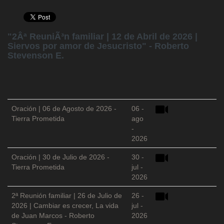
"2Âª ReuniÃ³n familiar | 12 de Abril de 2026 |
Siervos por amor de Jesucristo" - Roberto
Stevenson E.
Oración | 06 de Agosto de 2026 -
06 -
Tierra Prometida
ago
-
2026
Oración | 30 de Julio de 2026 -
30 -
Tierra Prometida
jul -
2026
2ª Reunión familiar | 26 de Julio de
26 -
2026 | Cambiar es crecer, La vida
jul -
de Juan Marcos - Roberto
2026