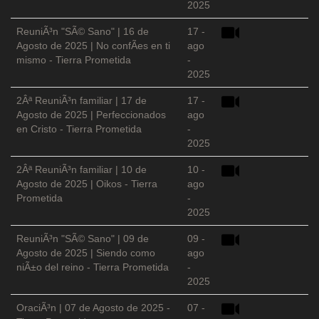
2025
ReuniÃ³n "SÃ© Sano" | 16 de
17 -
Agosto de 2025 | No confÃ­es en ti
ago
mismo - Tierra Prometida
-
2025
2Âª ReuniÃ³n familiar | 17 de
17 -
Agosto de 2025 | Perfeccionados
ago
en Cristo - Tierra Prometida
-
2025
2Âª ReuniÃ³n familiar | 10 de
10 -
Agosto de 2025 | Oikos - Tierra
ago
Prometida
-
2025
ReuniÃ³n "SÃ© Sano" | 09 de
09 -
Agosto de 2025 | Siendo como
ago
niÃ±o del reino - Tierra Prometida
-
2025
OraciÃ³n | 07 de Agosto de 2025 -
07 -