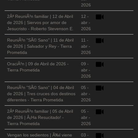
2026
2Âª ReuniÃ³n familiar | 12 de Abril
12 -
de 2026 | Siervos por amor de
abr -
Jesucristo - Roberto Stevenson E.
2026
ReuniÃ³n "SÃ© Sano" | 11 de Abril
11 -
de 2026 | Salvador y Rey - Tierra
abr -
Prometida
2026
OraciÃ³n | 09 de Abril de 2026 -
09 -
Tierra Prometida
abr -
2026
ReuniÃ³n "SÃ© Sano" | 04 de Abril
05 -
de 2026 | Tres cruces dos destinos
abr -
diferentes - Tierra Prometida
2026
2Âª ReuniÃ³n familiar | 05 de Abril
05 -
de 2026 | Â¡Ha Resucitado! -
abr -
Tierra Prometida
2026
Vengan los sedientos | Ã‰l viene
03 -