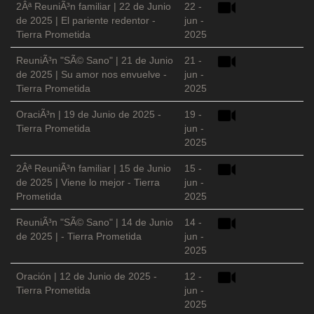
2Âª ReuniÃ³n familiar | 22 de Junio
22 -
de 2025 | El pariente redentor -
jun -
Tierra Prometida
2025
ReuniÃ³n "SÃ© Sano" | 21 de Junio
21 -
de 2025 | Su amor nos envuelve -
jun -
Tierra Prometida
2025
OraciÃ³n | 19 de Junio de 2025 -
19 -
Tierra Prometida
jun -
2025
2Âª ReuniÃ³n familiar | 15 de Junio
15 -
de 2025 | Viene lo mejor - Tierra
jun -
Prometida
2025
ReuniÃ³n "SÃ© Sano" | 14 de Junio
14 -
de 2025 | - Tierra Prometida
jun -
2025
Oración | 12 de Junio de 2025 -
12 -
Tierra Prometida
jun -
2025