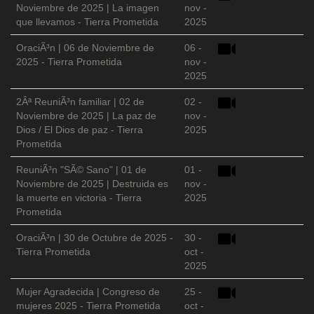
Noviembre de 2025 | La imagen
nov -
que llevamos - Tierra Prometida
2025
OraciÃ³n | 06 de Noviembre de
06 -
2025 - Tierra Prometida
nov -
2025
2Âª ReuniÃ³n familiar | 02 de
02 -
Noviembre de 2025 | La paz de
nov -
Dios / El Dios de paz - Tierra
2025
Prometida
ReuniÃ³n "SÃ© Sano" | 01 de
01 -
Noviembre de 2025 | Destruida es
nov -
la muerte en victoria - Tierra
2025
Prometida
OraciÃ³n | 30 de Octubre de 2025 -
30 -
Tierra Prometida
oct -
2025
Mujer Agradecida | Congreso de
25 -
mujeres 2025 - Tierra Prometida
oct -