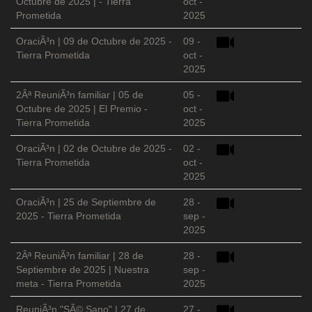
Octubre de 2025 | - Tierra
oct -
Prometida
2025
OraciÃ³n | 09 de Octubre de 2025 -
09 -
Tierra Prometida
oct -
2025
2Âª ReuniÃ³n familiar | 05 de
05 -
Octubre de 2025 | El Premio -
oct -
Tierra Prometida
2025
OraciÃ³n | 02 de Octubre de 2025 -
02 -
Tierra Prometida
oct -
2025
OraciÃ³n | 25 de Septiembre de
28 -
2025 - Tierra Prometida
sep -
2025
2Âª ReuniÃ³n familiar | 28 de
28 -
Septiembre de 2025 | Nuestra
sep -
meta - Tierra Prometida
2025
ReuniÃ³n "SÃ© Sano" | 27 de
27 -