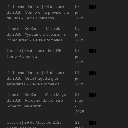
2ª Reunión familiar | 08 de Junio
08 -
de 2025 | Confío en la providencia
jun -
de Dios - Tierra Prometida
2025
Reunión "Sé Sano" | 07 de Junio
07 -
de 2025 | Ayúdame a superar mi
jun -
incredulidad - Tierra Prometida
2025
Oración | 05 de Junio de 2025 -
05 -
Tierra Prometida
jun -
2025
2ª Reunión familiar | 01 de Junio
01 -
de 2025 | Gran tragedia gran
jun -
esperanza - Tierra Prometida
2025
Reunión "Sé Sano" | 31 de Mayo
31 -
de 2025 | Perdonando siempre -
may
Roberto Stevenson E.
-
2025
Oración | 29 de Mayo de 2025 -
29 -