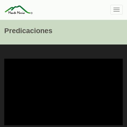
Toggl
navig
Predicaciones