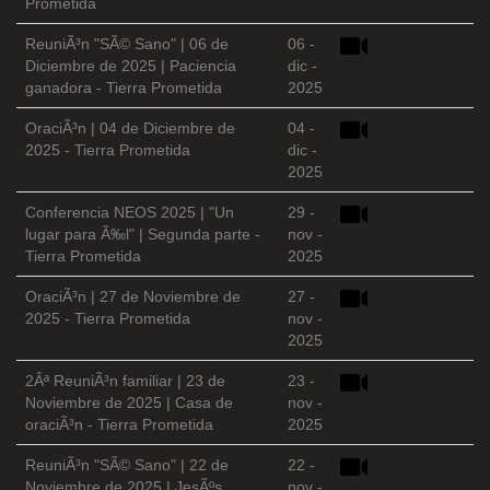
Prometida
ReuniÃ³n "SÃ© Sano" | 06 de
06 -
Diciembre de 2025 | Paciencia
dic -
ganadora - Tierra Prometida
2025
OraciÃ³n | 04 de Diciembre de
04 -
2025 - Tierra Prometida
dic -
2025
Conferencia NEOS 2025 | "Un
29 -
lugar para Ã‰l" | Segunda parte -
nov -
Tierra Prometida
2025
OraciÃ³n | 27 de Noviembre de
27 -
2025 - Tierra Prometida
nov -
2025
2Âª ReuniÃ³n familiar | 23 de
23 -
Noviembre de 2025 | Casa de
nov -
oraciÃ³n - Tierra Prometida
2025
ReuniÃ³n "SÃ© Sano" | 22 de
22 -
Noviembre de 2025 | JesÃºs
nov -