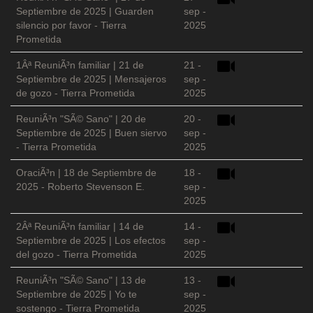
Septiembre de 2025 | Guarden
sep -
silencio por favor - Tierra
2025
Prometida
1Âª ReuniÃ³n familiar | 21 de
21 -
Septiembre de 2025 | Mensajeros
sep -
de gozo - Tierra Prometida
2025
ReuniÃ³n "SÃ© Sano" | 20 de
20 -
Septiembre de 2025 | Buen siervo
sep -
- Tierra Prometida
2025
OraciÃ³n | 18 de Septiembre de
18 -
2025 - Roberto Stevenson E.
sep -
2025
2Âª ReuniÃ³n familiar | 14 de
14 -
Septiembre de 2025 | Los efectos
sep -
del gozo - Tierra Prometida
2025
ReuniÃ³n "SÃ© Sano" | 13 de
13 -
Septiembre de 2025 | Yo te
sep -
sostengo - Tierra Prometida
2025