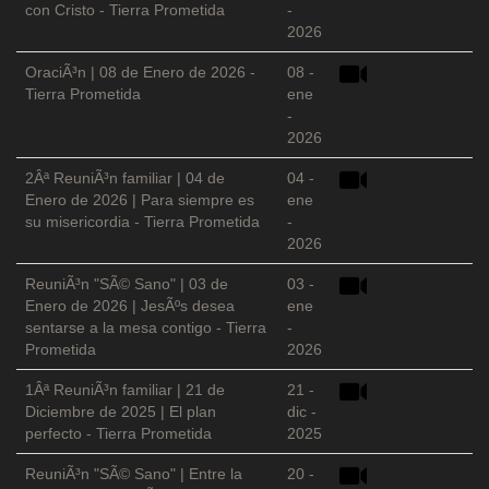
con Cristo - Tierra Prometida
-
2026
OraciÃ³n | 08 de Enero de 2026 -
08 -
Tierra Prometida
ene
-
2026
2Âª ReuniÃ³n familiar | 04 de
04 -
Enero de 2026 | Para siempre es
ene
su misericordia - Tierra Prometida
-
2026
ReuniÃ³n "SÃ© Sano" | 03 de
03 -
Enero de 2026 | JesÃºs desea
ene
sentarse a la mesa contigo - Tierra
-
Prometida
2026
1Âª ReuniÃ³n familiar | 21 de
21 -
Diciembre de 2025 | El plan
dic -
perfecto - Tierra Prometida
2025
ReuniÃ³n "SÃ© Sano" | Entre la
20 -