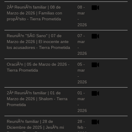
2Âª ReuniÃ³n familiar | 08 de
08 -
Marzo de 2026 | Familias con
mar
propÃ³sito - Tierra Prometida
-
2026
ReuniÃ³n "SÃ© Sano" | 07 de
07 -
Marzo de 2026 | El inocente ante
mar
los acusadores - Tierra Prometida
-
2026
OraciÃ³n | 05 de Marzo de 2026 -
05 -
Tierra Prometida
mar
-
2026
2Âª ReuniÃ³n familiar | 01 de
01 -
Marzo de 2026 | Shalom - Tierra
mar
Prometida
-
2026
ReuniÃ³n familiar | 28 de
28 -
Diciembre de 2025 | JesÃºs mi
feb -