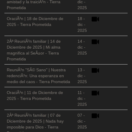
amistad y la traiciÃ³n - Tierra
dic -
Prometida
2025
OraciÃ³n | 18 de Diciembre de
18 -
2025 - Tierra Prometida
dic -
2025
2Âª ReuniÃ³n familiar | 14 de
14 -
Diciembre de 2025 | Mi alma
dic -
magnifica al SeÃ±or - Tierra
2025
Prometida
ReuniÃ³n "SÃ© Sano" | Nuestra
13 -
redenciÃ³n: Una esperanza en
dic -
medio del caos - Tierra Prometida
2025
OraciÃ³n | 11 de Diciembre de
11 -
2025 - Tierra Prometida
dic -
2025
2Âª ReuniÃ³n familiar | 07 de
07 -
Diciembre de 2025 | Nada hay
dic -
imposible para Dios - Tierra
2025