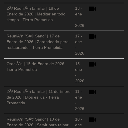
2Âª ReuniÃ³n familiar | 18 de
18 -
Enero de 2026 | Meditar en todo
ene
tiempo - Tierra Prometida
-
2026
ReuniÃ³n "SÃ© Sano" | 17 de
17 -
Enero de 2026 | Zarandeado pero
ene
restaurando - Tierra Prometida
-
2026
OraciÃ³n | 15 de Enero de 2026 -
15 -
Tierra Prometida
ene
-
2026
2Âª ReuniÃ³n familiar | 11 de Enero
11 -
de 2026 | Dios es luz - Tierra
ene
Prometida
-
2026
ReuniÃ³n "SÃ© Sano" | 10 de
10 -
Enero de 2026 | Servir para reinar
ene