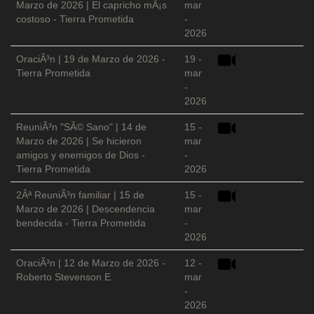
Marzo de 2026 | El capricho mÃ¡s
mar
costoso - Tierra Prometida
-
2026
OraciÃ³n | 19 de Marzo de 2026 -
19 -
Tierra Prometida
mar
-
2026
ReuniÃ³n "SÃ© Sano" | 14 de
15 -
Marzo de 2026 | Se hicieron
mar
amigos y enemigos de Dios -
-
Tierra Prometida
2026
2Âª ReuniÃ³n familiar | 15 de
15 -
Marzo de 2026 | Descendencia
mar
bendecida - Tierra Prometida
-
2026
OraciÃ³n | 12 de Marzo de 2026 -
12 -
Roberto Stevenson E.
mar
-
2026