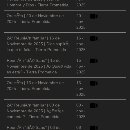
Hombre y Dios - Tierra Prometida
2025
OraciÃ³n | 20 de Noviembre de
20 -
2025 - Tierra Prometida
nov -
2025
2Âª ReuniÃ³n familiar | 16 de
16 -
Noviembre de 2025 | Dios suplirÃ¡
nov -
lo que te falta - Tierra Prometida
2025
ReuniÃ³n "SÃ© Sano" | 15 de
15 -
Noviembre de 2025 | Â¿QuÃ© vida
nov -
es esta? - Tierra Prometida
2025
OraciÃ³n | 13 de Noviembre de
13 -
2025 - Tierra Prometida
nov -
2025
2Âª ReuniÃ³n familiar | 09 de
09 -
Noviembre de 2025 | Â¿EstÃ¡s
nov -
contento? - Tierra Prometida
2025
ReuniÃ³n "SÃ© Sano" | 08 de
08 -