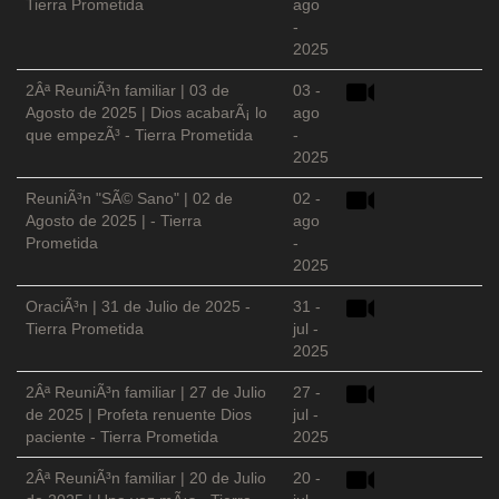
Tierra Prometida
ago
-
2025
2Âª ReuniÃ³n familiar | 03 de
03 -
Agosto de 2025 | Dios acabarÃ¡ lo
ago
que empezÃ³ - Tierra Prometida
-
2025
ReuniÃ³n "SÃ© Sano" | 02 de
02 -
Agosto de 2025 | - Tierra
ago
Prometida
-
2025
OraciÃ³n | 31 de Julio de 2025 -
31 -
Tierra Prometida
jul -
2025
2Âª ReuniÃ³n familiar | 27 de Julio
27 -
de 2025 | Profeta renuente Dios
jul -
paciente - Tierra Prometida
2025
2Âª ReuniÃ³n familiar | 20 de Julio
20 -