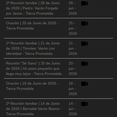
2ª Reunión familiar | 28 de Junio
28 -
de 2026 | Pedro: Varón Forjado
jun -
por Jesús - Tierra Prometida
2026
Oración | 25 de Junio de 2026 -
25 -
Tierra Prometida
jun -
2026
1ª Reunión familiar | 21 de Junio
21 -
de 2026 | Timoteo: Varón con
jun -
Identidad - Tierra Prometida
2026
Reunión "Sé Sano" | 20 de Junio
20 -
de 2026 | Un paso pequeño que
jun -
llega muy lejos - Tierra Prometida
2026
Oración | 18 de Junio de 2026 -
18 -
Tierra Prometida
jun -
2026
2ª Reunión familiar | 14 de Junio
14 -
de 2026 | Bernabé Varón Bueno -
jun -
Tierra Prometida
2026