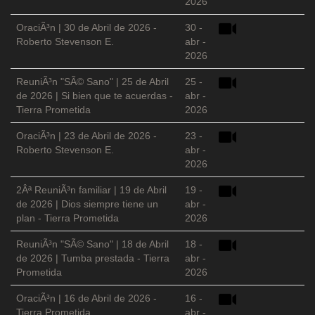
2026
OraciÃ³n | 30 de Abril de 2026 -
30 -
Roberto Stevenson E.
abr -
2026
ReuniÃ³n "SÃ© Sano" | 25 de Abril
25 -
de 2026 | Si bien que te acuerdas -
abr -
Tierra Prometida
2026
OraciÃ³n | 23 de Abril de 2026 -
23 -
Roberto Stevenson E.
abr -
2026
2Âª ReuniÃ³n familiar | 19 de Abril
19 -
de 2026 | Dios siempre tiene un
abr -
plan - Tierra Prometida
2026
ReuniÃ³n "SÃ© Sano" | 18 de Abril
18 -
de 2026 | Tumba prestada - Tierra
abr -
Prometida
2026
OraciÃ³n | 16 de Abril de 2026 -
16 -
Tierra Prometida
abr -