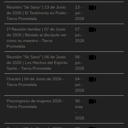
Reunión "Sé Sano" | 13 de Junio
13 -
de 2026 | El Testimonio es Poder -
jun -
Tierra Prometida
2026
1ª Reunión familiar | 07 de Junio
07 -
de 2026 | Bástale al discípulo ser
jun -
como su maestro - Tierra
2026
Prometida
Reunión "Sé Sano" | 06 de Junio
06 -
de 2026 | Los Hechos del Espíritu
jun -
Santo - Tierra Prometida
2026
Oración | 04 de Junio de 2026 -
04 -
Tierra Prometida
jun -
2026
Precongreso de mujeres 2026 -
30 -
Tierra Prometida
may
-
2026