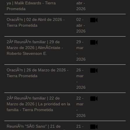
ya | Malik Edwards - Tierra
abr -
Prometida
2026
OraciÃ³n | 02 de Abril de 2026 -
02 -
Tierra Prometida
abr -
2026
2Âª ReuniÃ³n familiar | 29 de
29 -
Marzo de 2026 | AlimÃ©ntate -
mar
Roberto Stevenson E.
-
2026
OraciÃ³n | 26 de Marzo de 2026 -
26 -
Tierra Prometida
mar
-
2026
2Âª ReuniÃ³n familiar | 22 de
22 -
Marzo de 2026 | La prioridad en la
mar
familia - Tierra Prometida
-
2026
ReuniÃ³n "SÃ© Sano" | 21 de
21 -