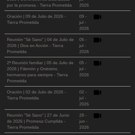
por la promesa - Tierra Prometida
2026
Oración | 09 de Julio de 2026 -
09 -
Tierra Prometida
jul -
2026
Reunión "Sé Sano" | 04 de Julio de
05 -
2026 | Dios en Acción - Tierra
jul -
Prometida
2026
2ª Reunión familiar | 05 de Julio de
05 -
2026 | Filemón y Onésimo,
jul -
hermanos para siempre - Tierra
2026
Prometida
Oración | 02 de Julio de 2026 -
02 -
Tierra Prometida
jul -
2026
Reunión "Sé Sano" | 27 de Junio
28 -
de 2026 | Promesa Cumplida -
jun -
Tierra Prometida
2026