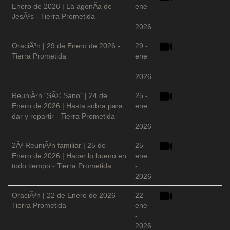
Enero de 2026 | La agonÃ­a de
ene
JesÃºs - Tierra Prometida
-
2026
OraciÃ³n | 29 de Enero de 2026 -
29 -
Tierra Prometida
ene
-
2026
ReuniÃ³n "SÃ© Sano" | 24 de
25 -
Enero de 2026 | Hasta sobra para
ene
dar y repartir - Tierra Prometida
-
2026
2Âª ReuniÃ³n familiar | 25 de
25 -
Enero de 2026 | Hacer lo bueno en
ene
todo tiempo - Tierra Prometida
-
2026
OraciÃ³n | 22 de Enero de 2026 -
22 -
Tierra Prometida
ene
-
2026