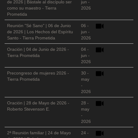
de 2026 | Bástale al discípulo ser
jun -
como su maestro - Tierra
2026
Prometida
Reunión "Sé Sano" | 06 de Junio
06 -
de 2026 | Los Hechos del Espíritu
jun -
Santo - Tierra Prometida
2026
Oración | 04 de Junio de 2026 -
04 -
Tierra Prometida
jun -
2026
Precongreso de mujeres 2026 -
30 -
Tierra Prometida
may
-
2026
Oración | 28 de Mayo de 2026 -
28 -
Roberto Stevenson E.
may
-
2026
2ª Reunión familiar | 24 de Mayo
24 -