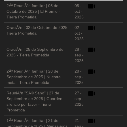
2Âª ReuniÃ³n familiar | 05 de
05 -
Octubre de 2025 | El Premio -
oct -
Tierra Prometida
2025
OraciÃ³n | 02 de Octubre de 2025 -
02 -
Tierra Prometida
oct -
2025
OraciÃ³n | 25 de Septiembre de
28 -
2025 - Tierra Prometida
sep -
2025
2Âª ReuniÃ³n familiar | 28 de
28 -
Septiembre de 2025 | Nuestra
sep -
meta - Tierra Prometida
2025
ReuniÃ³n "SÃ© Sano" | 27 de
27 -
Septiembre de 2025 | Guarden
sep -
silencio por favor - Tierra
2025
Prometida
1Âª ReuniÃ³n familiar | 21 de
21 -
Septiembre de 2025 | Mensajeros
sep -