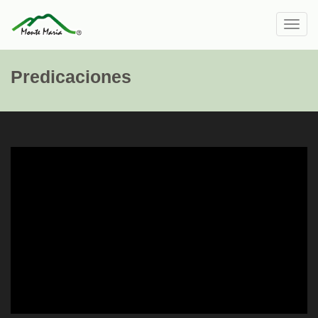
Toggl
navig
Predicaciones