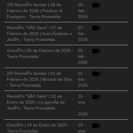
2Âª ReuniÃ³n familiar | 08 de
08 -
Febrero de 2026 | Predicar el
feb -
Evangelio - Tierra Prometida
2026
ReuniÃ³n "SÃ© Sano" | 07 de
07 -
Febrero de 2026 | AcercÃ¡ndose a
feb -
JesÃºs - Tierra Prometida
2026
OraciÃ³n | 05 de Febrero de 2026 -
05 -
Tierra Prometida
feb -
2026
2Âª ReuniÃ³n familiar | 01 de
01 -
Febrero de 2026 | Morada de Dios
feb -
- Tierra Prometida
2026
ReuniÃ³n "SÃ© Sano" | 31 de
31 -
Enero de 2026 | La agonÃ­a de
ene
JesÃºs - Tierra Prometida
-
2026
OraciÃ³n | 29 de Enero de 2026 -
29 -
Tierra Prometida
ene