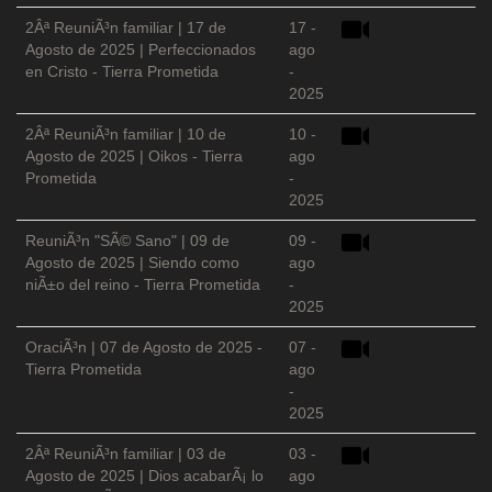
2Âª ReuniÃ³n familiar | 17 de
17 -
Agosto de 2025 | Perfeccionados
ago
en Cristo - Tierra Prometida
-
2025
2Âª ReuniÃ³n familiar | 10 de
10 -
Agosto de 2025 | Oikos - Tierra
ago
Prometida
-
2025
ReuniÃ³n "SÃ© Sano" | 09 de
09 -
Agosto de 2025 | Siendo como
ago
niÃ±o del reino - Tierra Prometida
-
2025
OraciÃ³n | 07 de Agosto de 2025 -
07 -
Tierra Prometida
ago
-
2025
2Âª ReuniÃ³n familiar | 03 de
03 -
Agosto de 2025 | Dios acabarÃ¡ lo
ago