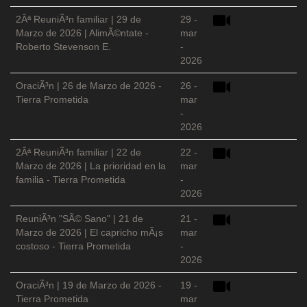
2Âª ReuniÃ³n familiar | 29 de
29 -
Marzo de 2026 | AlimÃ©ntate -
mar
Roberto Stevenson E.
-
2026
OraciÃ³n | 26 de Marzo de 2026 -
26 -
Tierra Prometida
mar
-
2026
2Âª ReuniÃ³n familiar | 22 de
22 -
Marzo de 2026 | La prioridad en la
mar
familia - Tierra Prometida
-
2026
ReuniÃ³n "SÃ© Sano" | 21 de
21 -
Marzo de 2026 | El capricho mÃ¡s
mar
costoso - Tierra Prometida
-
2026
OraciÃ³n | 19 de Marzo de 2026 -
19 -
Tierra Prometida
mar