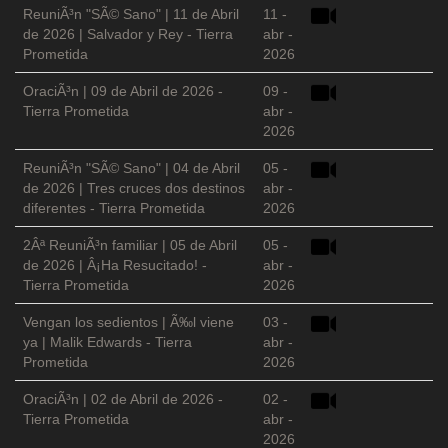
ReuniÃ³n "SÃ© Sano" | 11 de Abril
11 -
de 2026 | Salvador y Rey - Tierra
abr -
Prometida
2026
OraciÃ³n | 09 de Abril de 2026 -
09 -
Tierra Prometida
abr -
2026
ReuniÃ³n "SÃ© Sano" | 04 de Abril
05 -
de 2026 | Tres cruces dos destinos
abr -
diferentes - Tierra Prometida
2026
2Âª ReuniÃ³n familiar | 05 de Abril
05 -
de 2026 | Â¡Ha Resucitado! -
abr -
Tierra Prometida
2026
Vengan los sedientos | Ã‰l viene
03 -
ya | Malik Edwards - Tierra
abr -
Prometida
2026
OraciÃ³n | 02 de Abril de 2026 -
02 -
Tierra Prometida
abr -
2026