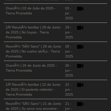
OraciÃ³n | 03 de Julio de 2025 -
03 -
Tierra Prometida
jul -
2025
2Âª ReuniÃ³n familiar | 29 de Junio
29 -
de 2025 | No huyas - Tierra
jun -
Prometida
2025
ReuniÃ³n "SÃ© Sano" | 28 de Junio
28 -
de 2025 | No vuelvo atrÃ¡s - Tierra
jun -
Prometida
2025
OraciÃ³n | 26 de Junio de 2025 -
26 -
Tierra Prometida
jun -
2025
2Âª ReuniÃ³n familiar | 22 de Junio
22 -
de 2025 | El pariente redentor -
jun -
Tierra Prometida
2025
ReuniÃ³n "SÃ© Sano" | 21 de Junio
21 -
de 2025 | Su amor nos envuelve -
jun -