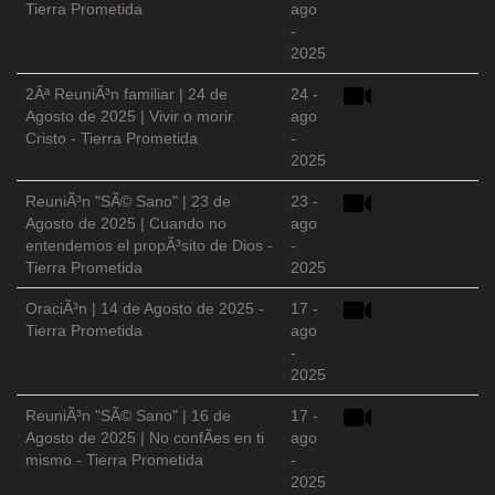
Tierra Prometida
ago
-
2025
2Âª ReuniÃ³n familiar | 24 de
24 -
Agosto de 2025 | Vivir o morir
ago
Cristo - Tierra Prometida
-
2025
ReuniÃ³n "SÃ© Sano" | 23 de
23 -
Agosto de 2025 | Cuando no
ago
entendemos el propÃ³sito de Dios -
-
Tierra Prometida
2025
OraciÃ³n | 14 de Agosto de 2025 -
17 -
Tierra Prometida
ago
-
2025
ReuniÃ³n "SÃ© Sano" | 16 de
17 -
Agosto de 2025 | No confÃ­es en ti
ago
mismo - Tierra Prometida
-
2025