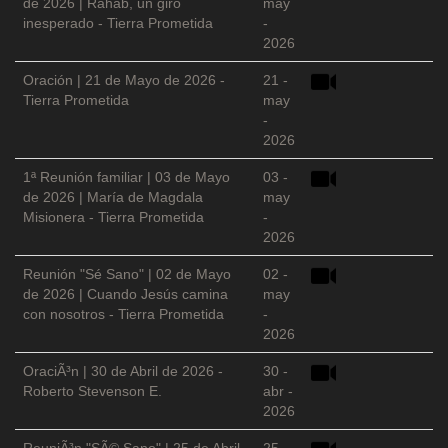
de 2026 | Rahab, un giro
may
inesperado - Tierra Prometida
-
2026
Oración | 21 de Mayo de 2026 -
21 -
Tierra Prometida
may
-
2026
1ª Reunión familiar | 03 de Mayo
03 -
de 2026 | María de Magdala
may
Misionera - Tierra Prometida
-
2026
Reunión "Sé Sano" | 02 de Mayo
02 -
de 2026 | Cuando Jesús camina
may
con nosotros - Tierra Prometida
-
2026
OraciÃ³n | 30 de Abril de 2026 -
30 -
Roberto Stevenson E.
abr -
2026