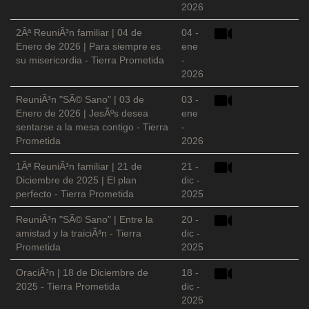
2026
2Âª ReuniÃ³n familiar | 04 de
04 -
Enero de 2026 | Para siempre es
ene
su misericordia - Tierra Prometida
-
2026
ReuniÃ³n "SÃ© Sano" | 03 de
03 -
Enero de 2026 | JesÃºs desea
ene
sentarse a la mesa contigo - Tierra
-
Prometida
2026
1Âª ReuniÃ³n familiar | 21 de
21 -
Diciembre de 2025 | El plan
dic -
perfecto - Tierra Prometida
2025
ReuniÃ³n "SÃ© Sano" | Entre la
20 -
amistad y la traiciÃ³n - Tierra
dic -
Prometida
2025
OraciÃ³n | 18 de Diciembre de
18 -
2025 - Tierra Prometida
dic -
2025