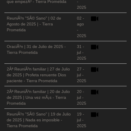
que empezÃ³ - Tierra Prometida
-
2025
ReuniÃ³n "SÃ© Sano" | 02 de
02 -
Agosto de 2025 | - Tierra
ago
Prometida
-
2025
OraciÃ³n | 31 de Julio de 2025 -
31 -
Tierra Prometida
jul -
2025
2Âª ReuniÃ³n familiar | 27 de Julio
27 -
de 2025 | Profeta renuente Dios
jul -
paciente - Tierra Prometida
2025
2Âª ReuniÃ³n familiar | 20 de Julio
20 -
de 2025 | Una vez mÃ¡s - Tierra
jul -
Prometida
2025
ReuniÃ³n "SÃ© Sano" | 19 de Julio
19 -
de 2025 | Nada es imposible -
jul -
Tierra Prometida
2025