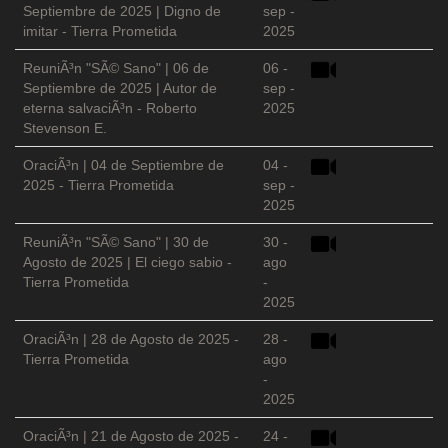
Septiembre de 2025 | Digno de
sep -
imitar - Tierra Prometida
2025
ReuniÃ³n "SÃ© Sano" | 06 de
06 -
Septiembre de 2025 | Autor de
sep -
eterna salvaciÃ³n - Roberto
2025
Stevenson E.
OraciÃ³n | 04 de Septiembre de
04 -
2025 - Tierra Prometida
sep -
2025
ReuniÃ³n "SÃ© Sano" | 30 de
30 -
Agosto de 2025 | El ciego sabio -
ago
Tierra Prometida
-
2025
OraciÃ³n | 28 de Agosto de 2025 -
28 -
Tierra Prometida
ago
-
2025
OraciÃ³n | 21 de Agosto de 2025 -
24 -