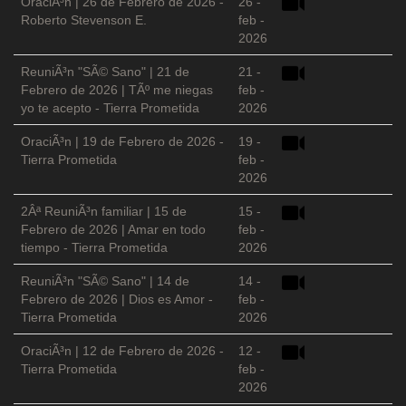
OraciÃ³n | 26 de Febrero de 2026 -
26 -
Roberto Stevenson E.
feb -
2026
ReuniÃ³n "SÃ© Sano" | 21 de
21 -
Febrero de 2026 | TÃº me niegas
feb -
yo te acepto - Tierra Prometida
2026
OraciÃ³n | 19 de Febrero de 2026 -
19 -
Tierra Prometida
feb -
2026
2Âª ReuniÃ³n familiar | 15 de
15 -
Febrero de 2026 | Amar en todo
feb -
tiempo - Tierra Prometida
2026
ReuniÃ³n "SÃ© Sano" | 14 de
14 -
Febrero de 2026 | Dios es Amor -
feb -
Tierra Prometida
2026
OraciÃ³n | 12 de Febrero de 2026 -
12 -
Tierra Prometida
feb -
2026