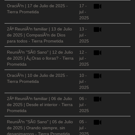
OraciÃ³n | 17 de Julio de 2025 -
17 -
Tierra Prometida
jul -
2025
2Âª ReuniÃ³n familiar | 13 de Julio
13 -
de 2025 | CompasiÃ³n de Dios
jul -
para todos - Tierra Prometida
2025
ReuniÃ³n "SÃ© Sano" | 12 de Julio
12 -
de 2025 | Â¿Oras o lloras? - Tierra
jul -
Prometida
2025
OraciÃ³n | 10 de Julio de 2025 -
10 -
Tierra Prometida
jul -
2025
2Âª ReuniÃ³n familiar | 06 de Julio
06 -
de 2025 | Desde el interior - Tierra
jul -
Prometida
2025
ReuniÃ³n "SÃ© Sano" | 05 de Julio
05 -
de 2025 | Orando siempre, sin
jul -
desanimarnos - Tierra Prometida
2025