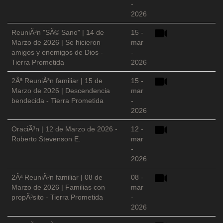
-
2026
ReuniÃ³n "SÃ© Sano" | 14 de
15 -
Marzo de 2026 | Se hicieron
mar
amigos y enemigos de Dios -
-
Tierra Prometida
2026
2Âª ReuniÃ³n familiar | 15 de
15 -
Marzo de 2026 | Descendencia
mar
bendecida - Tierra Prometida
-
2026
OraciÃ³n | 12 de Marzo de 2026 -
12 -
Roberto Stevenson E.
mar
-
2026
2Âª ReuniÃ³n familiar | 08 de
08 -
Marzo de 2026 | Familias con
mar
propÃ³sito - Tierra Prometida
-
2026