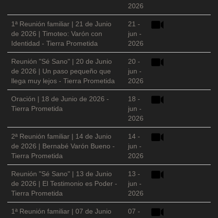
2026
1ª Reunión familiar | 21 de Junio
21 -
de 2026 | Timoteo: Varón con
jun -
Identidad - Tierra Prometida
2026
Reunión "Sé Sano" | 20 de Junio
20 -
de 2026 | Un paso pequeño que
jun -
llega muy lejos - Tierra Prometida
2026
Oración | 18 de Junio de 2026 -
18 -
Tierra Prometida
jun -
2026
2ª Reunión familiar | 14 de Junio
14 -
de 2026 | Bernabé Varón Bueno -
jun -
Tierra Prometida
2026
Reunión "Sé Sano" | 13 de Junio
13 -
de 2026 | El Testimonio es Poder -
jun -
Tierra Prometida
2026
1ª Reunión familiar | 07 de Junio
07 -