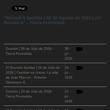
"ReuniÃ³n familiar | 06 de Agosto de 2023 | 2Âª
ReuniÃ³n" - Tierra Prometida
Oración | 30 de Julio de 2026 -
30 -
Tierra Prometida
jul -
2026
2ª Reunión familiar | 26 de Julio de
26 -
2026 | Cambiar es crecer, La vida
jul -
de Juan Marcos - Roberto
2026
Stevenson E.
Oración | 23 de Julio de 2026 -
23 -
Tierra Prometida
jul -
2026