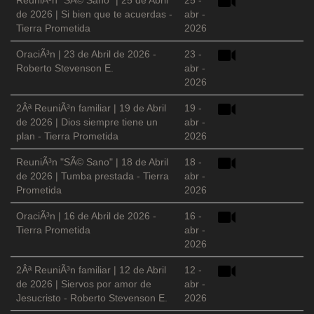
ReuniÃ³n "SÃ© Sano" | 25 de Abril
25 -
de 2026 | Si bien que te acuerdas -
abr -
Tierra Prometida
2026
OraciÃ³n | 23 de Abril de 2026 -
23 -
Roberto Stevenson E.
abr -
2026
2Âª ReuniÃ³n familiar | 19 de Abril
19 -
de 2026 | Dios siempre tiene un
abr -
plan - Tierra Prometida
2026
ReuniÃ³n "SÃ© Sano" | 18 de Abril
18 -
de 2026 | Tumba prestada - Tierra
abr -
Prometida
2026
OraciÃ³n | 16 de Abril de 2026 -
16 -
Tierra Prometida
abr -
2026
2Âª ReuniÃ³n familiar | 12 de Abril
12 -
de 2026 | Siervos por amor de
abr -
Jesucristo - Roberto Stevenson E.
2026