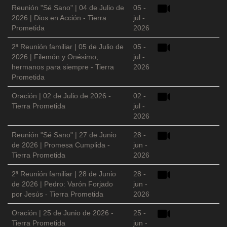
Reunión "Sé Sano" | 04 de Julio de
05 -
2026 | Dios en Acción - Tierra
jul -
Prometida
2026
2ª Reunión familiar | 05 de Julio de
05 -
2026 | Filemón y Onésimo,
jul -
hermanos para siempre - Tierra
2026
Prometida
Oración | 02 de Julio de 2026 -
02 -
Tierra Prometida
jul -
2026
Reunión "Sé Sano" | 27 de Junio
28 -
de 2026 | Promesa Cumplida -
jun -
Tierra Prometida
2026
2ª Reunión familiar | 28 de Junio
28 -
de 2026 | Pedro: Varón Forjado
jun -
por Jesús - Tierra Prometida
2026
Oración | 25 de Junio de 2026 -
25 -
Tierra Prometida
jun -