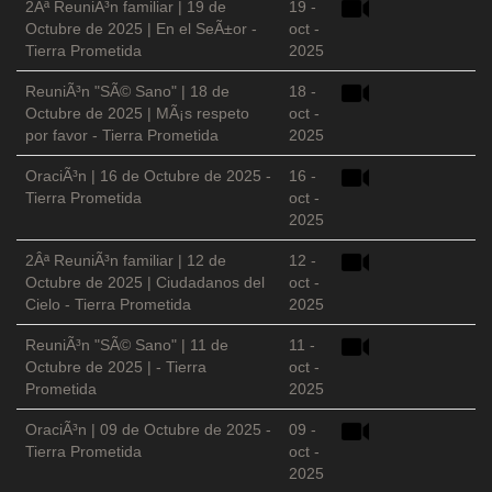
2Âª ReuniÃ³n familiar | 19 de
19 -
Octubre de 2025 | En el SeÃ±or -
oct -
Tierra Prometida
2025
ReuniÃ³n "SÃ© Sano" | 18 de
18 -
Octubre de 2025 | MÃ¡s respeto
oct -
por favor - Tierra Prometida
2025
OraciÃ³n | 16 de Octubre de 2025 -
16 -
Tierra Prometida
oct -
2025
2Âª ReuniÃ³n familiar | 12 de
12 -
Octubre de 2025 | Ciudadanos del
oct -
Cielo - Tierra Prometida
2025
ReuniÃ³n "SÃ© Sano" | 11 de
11 -
Octubre de 2025 | - Tierra
oct -
Prometida
2025
OraciÃ³n | 09 de Octubre de 2025 -
09 -
Tierra Prometida
oct -
2025