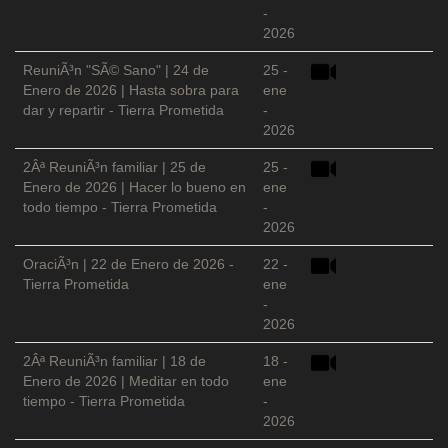
-
2026
ReuniÃ³n "SÃ© Sano" | 24 de
25 -
Enero de 2026 | Hasta sobra para
ene
dar y repartir - Tierra Prometida
-
2026
2Âª ReuniÃ³n familiar | 25 de
25 -
Enero de 2026 | Hacer lo bueno en
ene
todo tiempo - Tierra Prometida
-
2026
OraciÃ³n | 22 de Enero de 2026 -
22 -
Tierra Prometida
ene
-
2026
2Âª ReuniÃ³n familiar | 18 de
18 -
Enero de 2026 | Meditar en todo
ene
tiempo - Tierra Prometida
-
2026