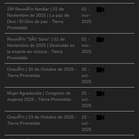
2Âª ReuniÃ³n familiar | 02 de
02 -
Noviembre de 2025 | La paz de
nov -
Dios / El Dios de paz - Tierra
2025
Prometida
ReuniÃ³n "SÃ© Sano" | 01 de
01 -
Noviembre de 2025 | Destruida es
nov -
la muerte en victoria - Tierra
2025
Prometida
OraciÃ³n | 30 de Octubre de 2025 -
30 -
Tierra Prometida
oct -
2025
Mujer Agradecida | Congreso de
25 -
mujeres 2025 - Tierra Prometida
oct -
2025
OraciÃ³n | 23 de Octubre de 2025 -
23 -
Tierra Prometida
oct -
2025