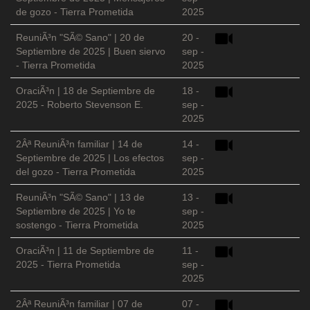
de gozo - Tierra Prometida
2025
ReuniÃ³n "SÃ© Sano" | 20 de
20 -
Septiembre de 2025 | Buen siervo
sep -
- Tierra Prometida
2025
OraciÃ³n | 18 de Septiembre de
18 -
2025 - Roberto Stevenson E.
sep -
2025
2Âª ReuniÃ³n familiar | 14 de
14 -
Septiembre de 2025 | Los efectos
sep -
del gozo - Tierra Prometida
2025
ReuniÃ³n "SÃ© Sano" | 13 de
13 -
Septiembre de 2025 | Yo te
sep -
sostengo - Tierra Prometida
2025
OraciÃ³n | 11 de Septiembre de
11 -
2025 - Tierra Prometida
sep -
2025
2Âª ReuniÃ³n familiar | 07 de
07 -