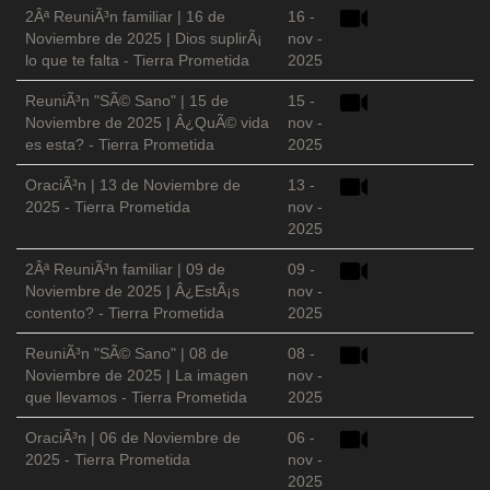
2Âª ReuniÃ³n familiar | 16 de
16 -
Noviembre de 2025 | Dios suplirÃ¡
nov -
lo que te falta - Tierra Prometida
2025
ReuniÃ³n "SÃ© Sano" | 15 de
15 -
Noviembre de 2025 | Â¿QuÃ© vida
nov -
es esta? - Tierra Prometida
2025
OraciÃ³n | 13 de Noviembre de
13 -
2025 - Tierra Prometida
nov -
2025
2Âª ReuniÃ³n familiar | 09 de
09 -
Noviembre de 2025 | Â¿EstÃ¡s
nov -
contento? - Tierra Prometida
2025
ReuniÃ³n "SÃ© Sano" | 08 de
08 -
Noviembre de 2025 | La imagen
nov -
que llevamos - Tierra Prometida
2025
OraciÃ³n | 06 de Noviembre de
06 -
2025 - Tierra Prometida
nov -
2025