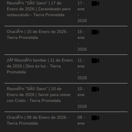
ReuniÃ³n "SÃ© Sano" | 17 de
17 -
Enero de 2026 | Zarandeado pero
ene
restaurando - Tierra Prometida
-
2026
OraciÃ³n | 15 de Enero de 2026 -
15 -
Tierra Prometida
ene
-
2026
2Âª ReuniÃ³n familiar | 11 de Enero
11 -
de 2026 | Dios es luz - Tierra
ene
Prometida
-
2026
ReuniÃ³n "SÃ© Sano" | 10 de
10 -
Enero de 2026 | Servir para reinar
ene
con Cristo - Tierra Prometida
-
2026
OraciÃ³n | 08 de Enero de 2026 -
08 -
Tierra Prometida
ene
-