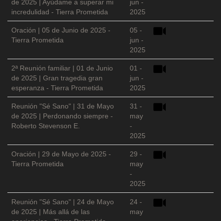
de 2025 | Ayúdame a superar mi
jun -
incredulidad - Tierra Prometida
2025
Oración | 05 de Junio de 2025 -
05 -
Tierra Prometida
jun -
2025
2ª Reunión familiar | 01 de Junio
01 -
de 2025 | Gran tragedia gran
jun -
esperanza - Tierra Prometida
2025
Reunión "Sé Sano" | 31 de Mayo
31 -
de 2025 | Perdonando siempre -
may
Roberto Stevenson E.
-
2025
Oración | 29 de Mayo de 2025 -
29 -
Tierra Prometida
may
-
2025
Reunión "Sé Sano" | 24 de Mayo
24 -
de 2025 | Más allá de las
may