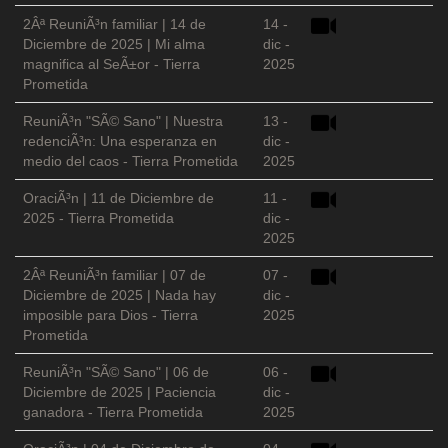
2Âª ReuniÃ³n familiar | 14 de
14 -
Diciembre de 2025 | Mi alma
dic -
magnifica al SeÃ±or - Tierra
2025
Prometida
ReuniÃ³n "SÃ© Sano" | Nuestra
13 -
redenciÃ³n: Una esperanza en
dic -
medio del caos - Tierra Prometida
2025
OraciÃ³n | 11 de Diciembre de
11 -
2025 - Tierra Prometida
dic -
2025
2Âª ReuniÃ³n familiar | 07 de
07 -
Diciembre de 2025 | Nada hay
dic -
imposible para Dios - Tierra
2025
Prometida
ReuniÃ³n "SÃ© Sano" | 06 de
06 -
Diciembre de 2025 | Paciencia
dic -
ganadora - Tierra Prometida
2025