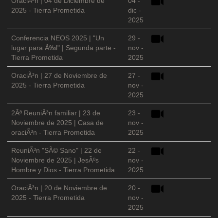
OraciÃ³n | 04 de Diciembre de
04 -
2025 - Tierra Prometida
dic -
2025
Conferencia NEOS 2025 | "Un
29 -
lugar para Ã‰l" | Segunda parte -
nov -
Tierra Prometida
2025
OraciÃ³n | 27 de Noviembre de
27 -
2025 - Tierra Prometida
nov -
2025
2Âª ReuniÃ³n familiar | 23 de
23 -
Noviembre de 2025 | Casa de
nov -
oraciÃ³n - Tierra Prometida
2025
ReuniÃ³n "SÃ© Sano" | 22 de
22 -
Noviembre de 2025 | JesÃºs
nov -
Hombre y Dios - Tierra Prometida
2025
OraciÃ³n | 20 de Noviembre de
20 -
2025 - Tierra Prometida
nov -
2025