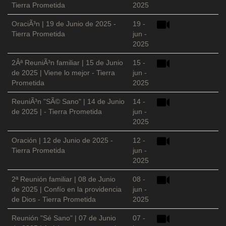
Tierra Prometida
2025
OraciÃ³n | 19 de Junio de 2025 -
19 -
Tierra Prometida
jun -
2025
2Âª ReuniÃ³n familiar | 15 de Junio
15 -
de 2025 | Viene lo mejor - Tierra
jun -
Prometida
2025
ReuniÃ³n "SÃ© Sano" | 14 de Junio
14 -
de 2025 | - Tierra Prometida
jun -
2025
Oración | 12 de Junio de 2025 -
12 -
Tierra Prometida
jun -
2025
2ª Reunión familiar | 08 de Junio
08 -
de 2025 | Confío en la providencia
jun -
de Dios - Tierra Prometida
2025
Reunión "Sé Sano" | 07 de Junio
07 -