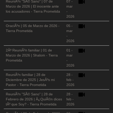
ReuniÃ³n "SÃ© Sano" | 07 de
07 -
Marzo de 2026 | El inocente ante
mar
los acusadores - Tierra Prometida
-
2026
OraciÃ³n | 05 de Marzo de 2026 -
05 -
Tierra Prometida
mar
-
2026
2Âª ReuniÃ³n familiar | 01 de
01 -
Marzo de 2026 | Shalom - Tierra
mar
Prometida
-
2026
ReuniÃ³n familiar | 28 de
28 -
Diciembre de 2025 | JesÃºs mi
feb -
Pastor - Tierra Prometida
2026
ReuniÃ³n "SÃ© Sano" | 28 de
28 -
Febrero de 2026 | Â¿QuiÃ©n dices
feb -
tÃº que Soy? - Tierra Prometida
2026