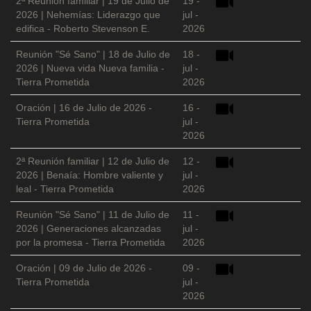
2ª Reunión familiar | 19 de Julio de
19 -
2026 | Nehemías: Liderazgo que
jul -
edifica - Roberto Stevenson E.
2026
Reunión "Sé Sano" | 18 de Julio de
18 -
2026 | Nueva vida Nueva familia -
jul -
Tierra Prometida
2026
Oración | 16 de Julio de 2026 -
16 -
Tierra Prometida
jul -
2026
2ª Reunión familiar | 12 de Julio de
12 -
2026 | Benaía: Hombre valiente y
jul -
leal - Tierra Prometida
2026
Reunión "Sé Sano" | 11 de Julio de
11 -
2026 | Generaciones alcanzadas
jul -
por la promesa - Tierra Prometida
2026
Oración | 09 de Julio de 2026 -
09 -
Tierra Prometida
jul -
2026