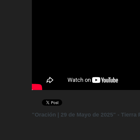
"Oración | 29 de Mayo de 2025" - Tierra