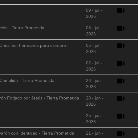
09 - jul -
2026
ción - Tierra Prometida
05 - jul -
2026
 y Onésimo, hermanos para siempre -
05 - jul -
2026
02 - jul -
2026
Cumplida - Tierra Prometida
28 - jun -
2026
arón Forjado por Jesús - Tierra Prometida
28 - jun -
2026
25 - jun -
2026
Varón con Identidad - Tierra Prometida
21 - jun -