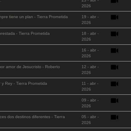
2026
empre tiene un plan - Tierra Prometida
19 - abr -
2026
restada - Tierra Prometida
18 - abr -
2026
16 - abr -
2026
 por amor de Jesucristo - Roberto
12 - abr -
2026
 y Rey - Tierra Prometida
11 - abr -
2026
09 - abr -
2026
es dos destinos diferentes - Tierra
05 - abr -
2026