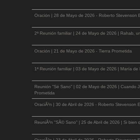
Oración | 28 de Mayo de 2026 - Roberto Stevenson 
2ª Reunión familiar | 24 de Mayo de 2026 | Rahab, un
Oración | 21 de Mayo de 2026 - Tierra Prometida
1ª Reunión familiar | 03 de Mayo de 2026 | María de
Reunión "Sé Sano" | 02 de Mayo de 2026 | Cuando Je
Prometida
OraciÃ³n | 30 de Abril de 2026 - Roberto Stevenson E
ReuniÃ³n "SÃ© Sano" | 25 de Abril de 2026 | Si bien 
OraciÃ³n | 23 de Abril de 2026 - Roberto Stevenson E