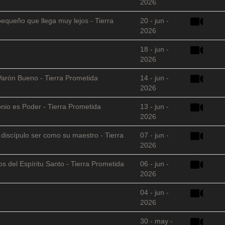
2026
equeño que llega muy lejos - Tierra
20 - jun -
2026
18 - jun -
2026
Varón Bueno - Tierra Prometida
14 - jun -
2026
nio es Poder - Tierra Prometida
13 - jun -
2026
l discípulo ser como su maestro - Tierra
07 - jun -
2026
s del Espíritu Santo - Tierra Prometida
06 - jun -
2026
04 - jun -
2026
30 - may -