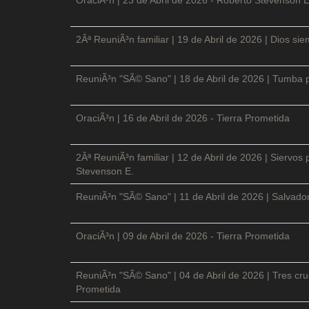
2Âª ReuniÃ³n familiar | 19 de Abril de 2026 | Dios si
ReuniÃ³n "SÃ© Sano" | 18 de Abril de 2026 | Tumba p
OraciÃ³n | 16 de Abril de 2026 - Tierra Prometida
2Âª ReuniÃ³n familiar | 12 de Abril de 2026 | Siervos
Stevenson E.
ReuniÃ³n "SÃ© Sano" | 11 de Abril de 2026 | Salvador
OraciÃ³n | 09 de Abril de 2026 - Tierra Prometida
ReuniÃ³n "SÃ© Sano" | 04 de Abril de 2026 | Tres cruc
Prometida