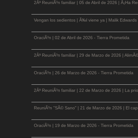
2Âª ReuniÃ³n familiar | 05 de Abril de 2026 | Â¡Ha Re
Vengan los sedientos | Ã‰l viene ya | Malik Edwards 
OraciÃ³n | 02 de Abril de 2026 - Tierra Prometida
2Âª ReuniÃ³n familiar | 29 de Marzo de 2026 | AlimÃ
OraciÃ³n | 26 de Marzo de 2026 - Tierra Prometida
2Âª ReuniÃ³n familiar | 22 de Marzo de 2026 | La prio
ReuniÃ³n "SÃ© Sano" | 21 de Marzo de 2026 | El cap
OraciÃ³n | 19 de Marzo de 2026 - Tierra Prometida