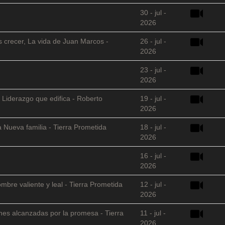
30 - jul -
2026
s crecer, La vida de Juan Marcos -
26 - jul -
2026
23 - jul -
2026
 Liderazgo que edifica - Roberto
19 - jul -
2026
 Nueva familia - Tierra Prometida
18 - jul -
2026
16 - jul -
2026
mbre valiente y leal - Tierra Prometida
12 - jul -
2026
nes alcanzadas por la promesa - Tierra
11 - jul -
2026