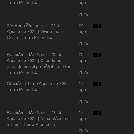
Tierra Prometida
ago
-
2025
2Âª ReuniÃ³n familiar | 24 de
24 -
Agosto de 2025 | Vivir o morir
ago
Cristo - Tierra Prometida
-
2025
ReuniÃ³n "SÃ© Sano" | 23 de
23 -
Agosto de 2025 | Cuando no
ago
entendemos el propÃ³sito de Dios -
-
Tierra Prometida
2025
OraciÃ³n | 14 de Agosto de 2025 -
17 -
Tierra Prometida
ago
-
2025
ReuniÃ³n "SÃ© Sano" | 16 de
17 -
Agosto de 2025 | No confÃ­es en ti
ago
mismo - Tierra Prometida
-
2025