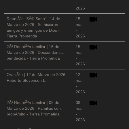
-
2026
ReuniÃ³n "SÃ© Sano" | 14 de
15 -
Marzo de 2026 | Se hicieron
mar
amigos y enemigos de Dios -
-
Tierra Prometida
2026
2Âª ReuniÃ³n familiar | 15 de
15 -
Marzo de 2026 | Descendencia
mar
bendecida - Tierra Prometida
-
2026
OraciÃ³n | 12 de Marzo de 2026 -
12 -
Roberto Stevenson E.
mar
-
2026
2Âª ReuniÃ³n familiar | 08 de
08 -
Marzo de 2026 | Familias con
mar
propÃ³sito - Tierra Prometida
-
2026