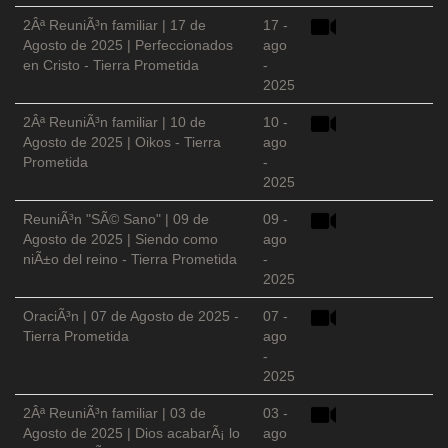
2Âª ReuniÃ³n familiar | 17 de
17 -
Agosto de 2025 | Perfeccionados
ago
en Cristo - Tierra Prometida
-
2025
2Âª ReuniÃ³n familiar | 10 de
10 -
Agosto de 2025 | Oikos - Tierra
ago
Prometida
-
2025
ReuniÃ³n "SÃ© Sano" | 09 de
09 -
Agosto de 2025 | Siendo como
ago
niÃ±o del reino - Tierra Prometida
-
2025
OraciÃ³n | 07 de Agosto de 2025 -
07 -
Tierra Prometida
ago
-
2025
2Âª ReuniÃ³n familiar | 03 de
03 -
Agosto de 2025 | Dios acabarÃ¡ lo
ago