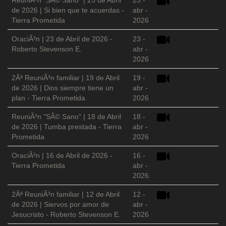
ReuniÃ³n "SÃ© Sano" | 25 de Abril
25 -
de 2026 | Si bien que te acuerdas -
abr -
Tierra Prometida
2026
OraciÃ³n | 23 de Abril de 2026 -
23 -
Roberto Stevenson E.
abr -
2026
2Âª ReuniÃ³n familiar | 19 de Abril
19 -
de 2026 | Dios siempre tiene un
abr -
plan - Tierra Prometida
2026
ReuniÃ³n "SÃ© Sano" | 18 de Abril
18 -
de 2026 | Tumba prestada - Tierra
abr -
Prometida
2026
OraciÃ³n | 16 de Abril de 2026 -
16 -
Tierra Prometida
abr -
2026
2Âª ReuniÃ³n familiar | 12 de Abril
12 -
de 2026 | Siervos por amor de
abr -
Jesucristo - Roberto Stevenson E.
2026