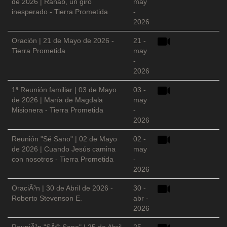
de 2026 | Rahab, un giro
may
inesperado - Tierra Prometida
-
2026
Oración | 21 de Mayo de 2026 -
21 -
Tierra Prometida
may
-
2026
1ª Reunión familiar | 03 de Mayo
03 -
de 2026 | María de Magdala
may
Misionera - Tierra Prometida
-
2026
Reunión "Sé Sano" | 02 de Mayo
02 -
de 2026 | Cuando Jesús camina
may
con nosotros - Tierra Prometida
-
2026
OraciÃ³n | 30 de Abril de 2026 -
30 -
Roberto Stevenson E.
abr -
2026