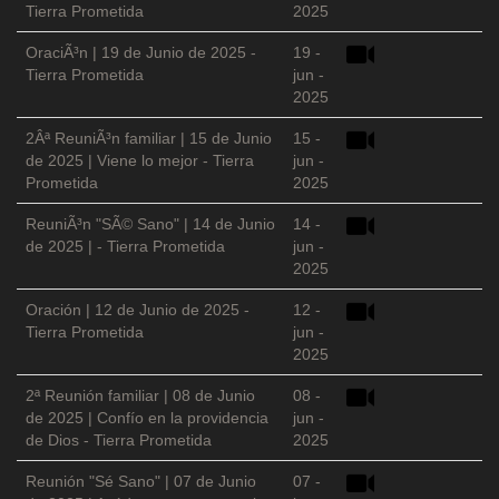
Tierra Prometida
2025
OraciÃ³n | 19 de Junio de 2025 -
19 -
Tierra Prometida
jun -
2025
2Âª ReuniÃ³n familiar | 15 de Junio
15 -
de 2025 | Viene lo mejor - Tierra
jun -
Prometida
2025
ReuniÃ³n "SÃ© Sano" | 14 de Junio
14 -
de 2025 | - Tierra Prometida
jun -
2025
Oración | 12 de Junio de 2025 -
12 -
Tierra Prometida
jun -
2025
2ª Reunión familiar | 08 de Junio
08 -
de 2025 | Confío en la providencia
jun -
de Dios - Tierra Prometida
2025
Reunión "Sé Sano" | 07 de Junio
07 -