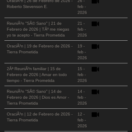
OraciÃ³n | 26 de Febrero de 2026 -
26 -
Roberto Stevenson E.
feb -
2026
ReuniÃ³n "SÃ© Sano" | 21 de
21 -
Febrero de 2026 | TÃº me niegas
feb -
yo te acepto - Tierra Prometida
2026
OraciÃ³n | 19 de Febrero de 2026 -
19 -
Tierra Prometida
feb -
2026
2Âª ReuniÃ³n familiar | 15 de
15 -
Febrero de 2026 | Amar en todo
feb -
tiempo - Tierra Prometida
2026
ReuniÃ³n "SÃ© Sano" | 14 de
14 -
Febrero de 2026 | Dios es Amor -
feb -
Tierra Prometida
2026
OraciÃ³n | 12 de Febrero de 2026 -
12 -
Tierra Prometida
feb -
2026