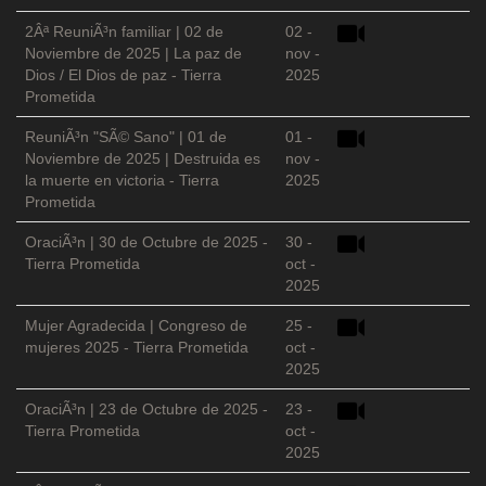
2Âª ReuniÃ³n familiar | 02 de
02 -
Noviembre de 2025 | La paz de
nov -
Dios / El Dios de paz - Tierra
2025
Prometida
ReuniÃ³n "SÃ© Sano" | 01 de
01 -
Noviembre de 2025 | Destruida es
nov -
la muerte en victoria - Tierra
2025
Prometida
OraciÃ³n | 30 de Octubre de 2025 -
30 -
Tierra Prometida
oct -
2025
Mujer Agradecida | Congreso de
25 -
mujeres 2025 - Tierra Prometida
oct -
2025
OraciÃ³n | 23 de Octubre de 2025 -
23 -
Tierra Prometida
oct -
2025