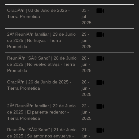
OraciÃ³n | 03 de Julio de 2025 -
03 -
Tierra Prometida
jul -
2025
2Âª ReuniÃ³n familiar | 29 de Junio
29 -
de 2025 | No huyas - Tierra
jun -
Prometida
2025
ReuniÃ³n "SÃ© Sano" | 28 de Junio
28 -
de 2025 | No vuelvo atrÃ¡s - Tierra
jun -
Prometida
2025
OraciÃ³n | 26 de Junio de 2025 -
26 -
Tierra Prometida
jun -
2025
2Âª ReuniÃ³n familiar | 22 de Junio
22 -
de 2025 | El pariente redentor -
jun -
Tierra Prometida
2025
ReuniÃ³n "SÃ© Sano" | 21 de Junio
21 -
de 2025 | Su amor nos envuelve -
jun -