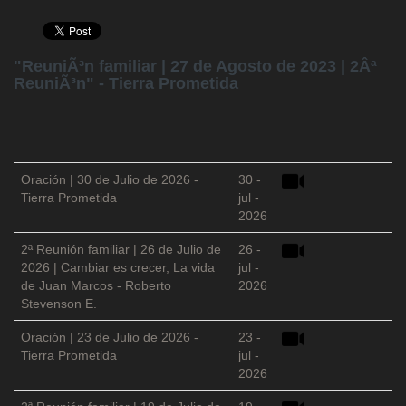
"ReuniÃ³n familiar | 27 de Agosto de 2023 | 2Âª
ReuniÃ³n" - Tierra Prometida
Oración | 30 de Julio de 2026 -
30 -
Tierra Prometida
jul -
2026
2ª Reunión familiar | 26 de Julio de
26 -
2026 | Cambiar es crecer, La vida
jul -
de Juan Marcos - Roberto
2026
Stevenson E.
Oración | 23 de Julio de 2026 -
23 -
Tierra Prometida
jul -
2026