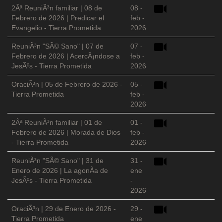
2Âª ReuniÃ³n familiar | 08 de
08 -
Febrero de 2026 | Predicar el
feb -
Evangelio - Tierra Prometida
2026
ReuniÃ³n "SÃ© Sano" | 07 de
07 -
Febrero de 2026 | AcercÃ¡ndose a
feb -
JesÃºs - Tierra Prometida
2026
OraciÃ³n | 05 de Febrero de 2026 -
05 -
Tierra Prometida
feb -
2026
2Âª ReuniÃ³n familiar | 01 de
01 -
Febrero de 2026 | Morada de Dios
feb -
- Tierra Prometida
2026
ReuniÃ³n "SÃ© Sano" | 31 de
31 -
Enero de 2026 | La agonÃ­a de
ene
JesÃºs - Tierra Prometida
-
2026
OraciÃ³n | 29 de Enero de 2026 -
29 -
Tierra Prometida
ene