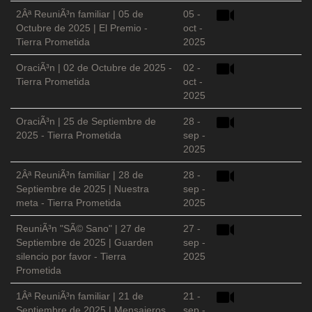
2Âª ReuniÃ³n familiar | 05 de
05 -
Octubre de 2025 | El Premio -
oct -
Tierra Prometida
2025
OraciÃ³n | 02 de Octubre de 2025 -
02 -
Tierra Prometida
oct -
2025
OraciÃ³n | 25 de Septiembre de
28 -
2025 - Tierra Prometida
sep -
2025
2Âª ReuniÃ³n familiar | 28 de
28 -
Septiembre de 2025 | Nuestra
sep -
meta - Tierra Prometida
2025
ReuniÃ³n "SÃ© Sano" | 27 de
27 -
Septiembre de 2025 | Guarden
sep -
silencio por favor - Tierra
2025
Prometida
1Âª ReuniÃ³n familiar | 21 de
21 -
Septiembre de 2025 | Mensajeros
sep -