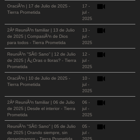
OraciÃ³n | 17 de Julio de 2025 -
17 -
Tierra Prometida
jul -
2025
2Âª ReuniÃ³n familiar | 13 de Julio
13 -
de 2025 | CompasiÃ³n de Dios
jul -
para todos - Tierra Prometida
2025
ReuniÃ³n "SÃ© Sano" | 12 de Julio
12 -
de 2025 | Â¿Oras o lloras? - Tierra
jul -
Prometida
2025
OraciÃ³n | 10 de Julio de 2025 -
10 -
Tierra Prometida
jul -
2025
2Âª ReuniÃ³n familiar | 06 de Julio
06 -
de 2025 | Desde el interior - Tierra
jul -
Prometida
2025
ReuniÃ³n "SÃ© Sano" | 05 de Julio
05 -
de 2025 | Orando siempre, sin
jul -
desanimarnos - Tierra Prometida
2025