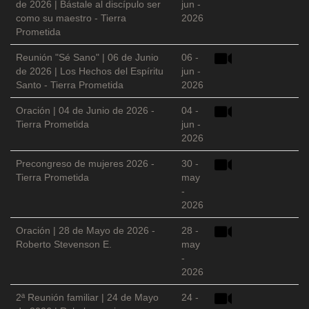
de 2026 | Bástale al discípulo ser
jun -
como su maestro - Tierra
2026
Prometida
Reunión "Sé Sano" | 06 de Junio
06 -
de 2026 | Los Hechos del Espíritu
jun -
Santo - Tierra Prometida
2026
Oración | 04 de Junio de 2026 -
04 -
Tierra Prometida
jun -
2026
Precongreso de mujeres 2026 -
30 -
Tierra Prometida
may
-
2026
Oración | 28 de Mayo de 2026 -
28 -
Roberto Stevenson E.
may
-
2026
2ª Reunión familiar | 24 de Mayo
24 -