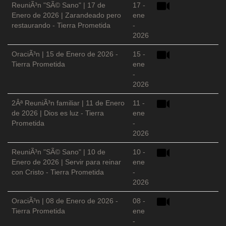
ReuniÃ³n "SÃ© Sano" | 17 de
17 -
Enero de 2026 | Zarandeado pero
ene
restaurando - Tierra Prometida
-
2026
OraciÃ³n | 15 de Enero de 2026 -
15 -
Tierra Prometida
ene
-
2026
2Âª ReuniÃ³n familiar | 11 de Enero
11 -
de 2026 | Dios es luz - Tierra
ene
Prometida
-
2026
ReuniÃ³n "SÃ© Sano" | 10 de
10 -
Enero de 2026 | Servir para reinar
ene
con Cristo - Tierra Prometida
-
2026
OraciÃ³n | 08 de Enero de 2026 -
08 -
Tierra Prometida
ene
-