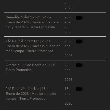
-
2026
ReuniÃ³n "SÃ© Sano" | 24 de
25 -
Enero de 2026 | Hasta sobra para
ene
dar y repartir - Tierra Prometida
-
2026
2Âª ReuniÃ³n familiar | 25 de
25 -
Enero de 2026 | Hacer lo bueno en
ene
todo tiempo - Tierra Prometida
-
2026
OraciÃ³n | 22 de Enero de 2026 -
22 -
Tierra Prometida
ene
-
2026
2Âª ReuniÃ³n familiar | 18 de
18 -
Enero de 2026 | Meditar en todo
ene
tiempo - Tierra Prometida
-
2026