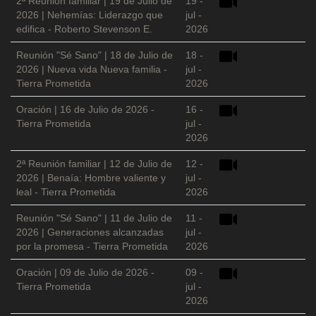
2ª Reunión familiar | 19 de Julio de
19 -
2026 | Nehemías: Liderazgo que
jul -
edifica - Roberto Stevenson E.
2026
Reunión "Sé Sano" | 18 de Julio de
18 -
2026 | Nueva vida Nueva familia -
jul -
Tierra Prometida
2026
Oración | 16 de Julio de 2026 -
16 -
Tierra Prometida
jul -
2026
2ª Reunión familiar | 12 de Julio de
12 -
2026 | Benaía: Hombre valiente y
jul -
leal - Tierra Prometida
2026
Reunión "Sé Sano" | 11 de Julio de
11 -
2026 | Generaciones alcanzadas
jul -
por la promesa - Tierra Prometida
2026
Oración | 09 de Julio de 2026 -
09 -
Tierra Prometida
jul -
2026