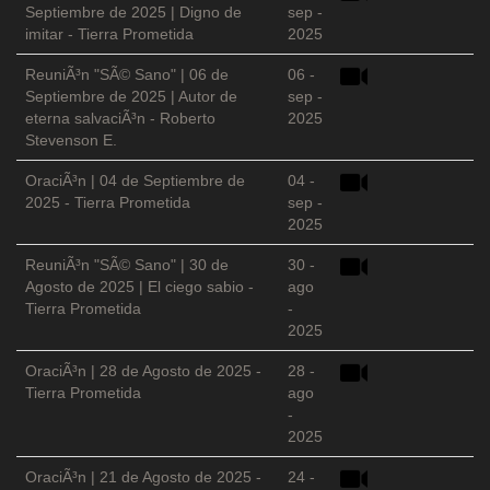
Septiembre de 2025 | Digno de
sep -
imitar - Tierra Prometida
2025
ReuniÃ³n "SÃ© Sano" | 06 de
06 -
Septiembre de 2025 | Autor de
sep -
eterna salvaciÃ³n - Roberto
2025
Stevenson E.
OraciÃ³n | 04 de Septiembre de
04 -
2025 - Tierra Prometida
sep -
2025
ReuniÃ³n "SÃ© Sano" | 30 de
30 -
Agosto de 2025 | El ciego sabio -
ago
Tierra Prometida
-
2025
OraciÃ³n | 28 de Agosto de 2025 -
28 -
Tierra Prometida
ago
-
2025
OraciÃ³n | 21 de Agosto de 2025 -
24 -