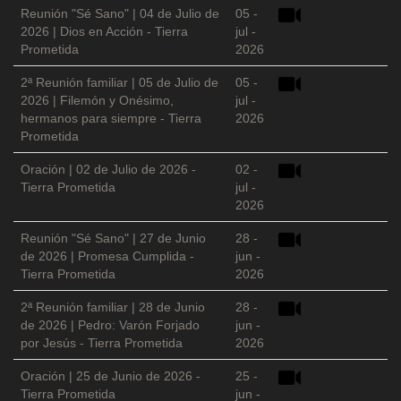
Reunión "Sé Sano" | 04 de Julio de
05 -
2026 | Dios en Acción - Tierra
jul -
Prometida
2026
2ª Reunión familiar | 05 de Julio de
05 -
2026 | Filemón y Onésimo,
jul -
hermanos para siempre - Tierra
2026
Prometida
Oración | 02 de Julio de 2026 -
02 -
Tierra Prometida
jul -
2026
Reunión "Sé Sano" | 27 de Junio
28 -
de 2026 | Promesa Cumplida -
jun -
Tierra Prometida
2026
2ª Reunión familiar | 28 de Junio
28 -
de 2026 | Pedro: Varón Forjado
jun -
por Jesús - Tierra Prometida
2026
Oración | 25 de Junio de 2026 -
25 -
Tierra Prometida
jun -