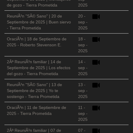
de gozo - Tierra Prometida
2025
ReuniÃ³n "SÃ© Sano" | 20 de
20 -
Septiembre de 2025 | Buen siervo
sep -
- Tierra Prometida
2025
OraciÃ³n | 18 de Septiembre de
18 -
2025 - Roberto Stevenson E.
sep -
2025
2Âª ReuniÃ³n familiar | 14 de
14 -
Septiembre de 2025 | Los efectos
sep -
del gozo - Tierra Prometida
2025
ReuniÃ³n "SÃ© Sano" | 13 de
13 -
Septiembre de 2025 | Yo te
sep -
sostengo - Tierra Prometida
2025
OraciÃ³n | 11 de Septiembre de
11 -
2025 - Tierra Prometida
sep -
2025
2Âª ReuniÃ³n familiar | 07 de
07 -