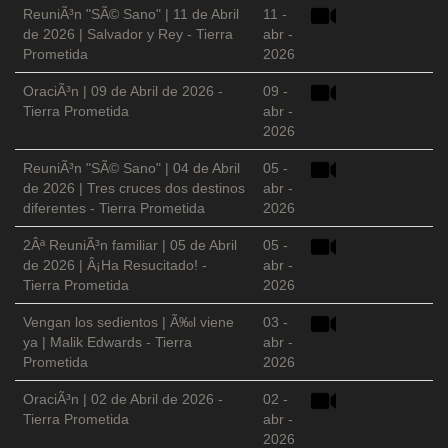
ReuniÃ³n "SÃ© Sano" | 11 de Abril
11 -
de 2026 | Salvador y Rey - Tierra
abr -
Prometida
2026
OraciÃ³n | 09 de Abril de 2026 -
09 -
Tierra Prometida
abr -
2026
ReuniÃ³n "SÃ© Sano" | 04 de Abril
05 -
de 2026 | Tres cruces dos destinos
abr -
diferentes - Tierra Prometida
2026
2Âª ReuniÃ³n familiar | 05 de Abril
05 -
de 2026 | Â¡Ha Resucitado! -
abr -
Tierra Prometida
2026
Vengan los sedientos | Ã‰l viene
03 -
ya | Malik Edwards - Tierra
abr -
Prometida
2026
OraciÃ³n | 02 de Abril de 2026 -
02 -
Tierra Prometida
abr -
2026