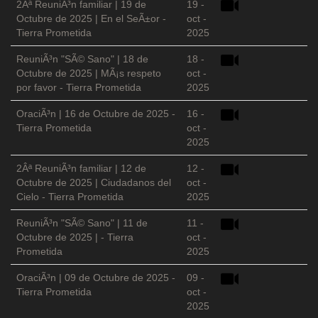
2Âª ReuniÃ³n familiar | 19 de
19 -
Octubre de 2025 | En el SeÃ±or -
oct -
Tierra Prometida
2025
ReuniÃ³n "SÃ© Sano" | 18 de
18 -
Octubre de 2025 | MÃ¡s respeto
oct -
por favor - Tierra Prometida
2025
OraciÃ³n | 16 de Octubre de 2025 -
16 -
Tierra Prometida
oct -
2025
2Âª ReuniÃ³n familiar | 12 de
12 -
Octubre de 2025 | Ciudadanos del
oct -
Cielo - Tierra Prometida
2025
ReuniÃ³n "SÃ© Sano" | 11 de
11 -
Octubre de 2025 | - Tierra
oct -
Prometida
2025
OraciÃ³n | 09 de Octubre de 2025 -
09 -
Tierra Prometida
oct -
2025