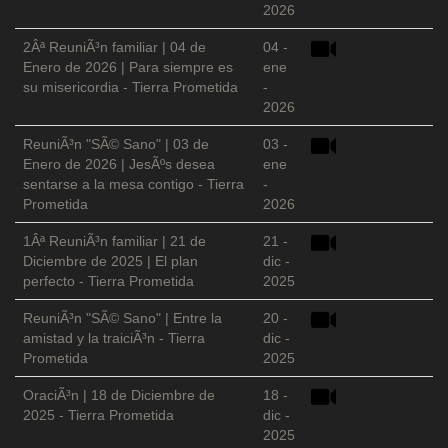
2026
2Âª ReuniÃ³n familiar | 04 de
04 -
Enero de 2026 | Para siempre es
ene
su misericordia - Tierra Prometida
-
2026
ReuniÃ³n "SÃ© Sano" | 03 de
03 -
Enero de 2026 | JesÃºs desea
ene
sentarse a la mesa contigo - Tierra
-
Prometida
2026
1Âª ReuniÃ³n familiar | 21 de
21 -
Diciembre de 2025 | El plan
dic -
perfecto - Tierra Prometida
2025
ReuniÃ³n "SÃ© Sano" | Entre la
20 -
amistad y la traiciÃ³n - Tierra
dic -
Prometida
2025
OraciÃ³n | 18 de Diciembre de
18 -
2025 - Tierra Prometida
dic -
2025