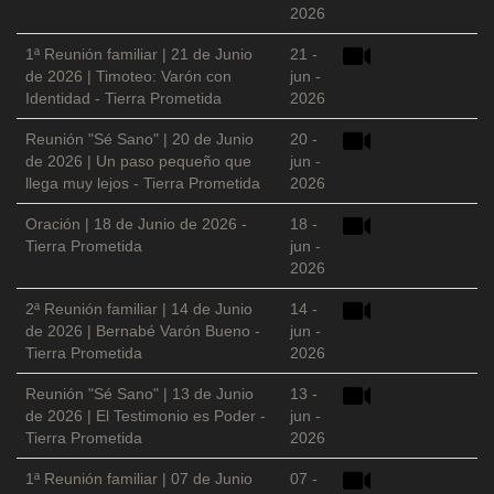
2026
1ª Reunión familiar | 21 de Junio
21 -
de 2026 | Timoteo: Varón con
jun -
Identidad - Tierra Prometida
2026
Reunión "Sé Sano" | 20 de Junio
20 -
de 2026 | Un paso pequeño que
jun -
llega muy lejos - Tierra Prometida
2026
Oración | 18 de Junio de 2026 -
18 -
Tierra Prometida
jun -
2026
2ª Reunión familiar | 14 de Junio
14 -
de 2026 | Bernabé Varón Bueno -
jun -
Tierra Prometida
2026
Reunión "Sé Sano" | 13 de Junio
13 -
de 2026 | El Testimonio es Poder -
jun -
Tierra Prometida
2026
1ª Reunión familiar | 07 de Junio
07 -