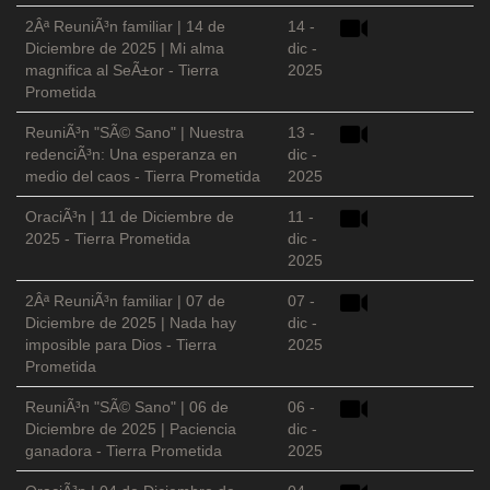
2Âª ReuniÃ³n familiar | 14 de
14 -
Diciembre de 2025 | Mi alma
dic -
magnifica al SeÃ±or - Tierra
2025
Prometida
ReuniÃ³n "SÃ© Sano" | Nuestra
13 -
redenciÃ³n: Una esperanza en
dic -
medio del caos - Tierra Prometida
2025
OraciÃ³n | 11 de Diciembre de
11 -
2025 - Tierra Prometida
dic -
2025
2Âª ReuniÃ³n familiar | 07 de
07 -
Diciembre de 2025 | Nada hay
dic -
imposible para Dios - Tierra
2025
Prometida
ReuniÃ³n "SÃ© Sano" | 06 de
06 -
Diciembre de 2025 | Paciencia
dic -
ganadora - Tierra Prometida
2025