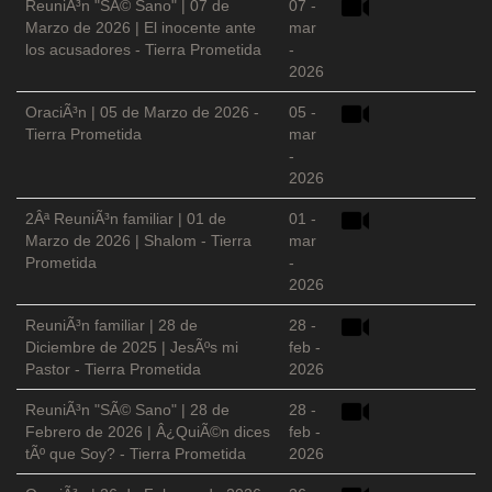
ReuniÃ³n "SÃ© Sano" | 07 de
07 -
Marzo de 2026 | El inocente ante
mar
los acusadores - Tierra Prometida
-
2026
OraciÃ³n | 05 de Marzo de 2026 -
05 -
Tierra Prometida
mar
-
2026
2Âª ReuniÃ³n familiar | 01 de
01 -
Marzo de 2026 | Shalom - Tierra
mar
Prometida
-
2026
ReuniÃ³n familiar | 28 de
28 -
Diciembre de 2025 | JesÃºs mi
feb -
Pastor - Tierra Prometida
2026
ReuniÃ³n "SÃ© Sano" | 28 de
28 -
Febrero de 2026 | Â¿QuiÃ©n dices
feb -
tÃº que Soy? - Tierra Prometida
2026