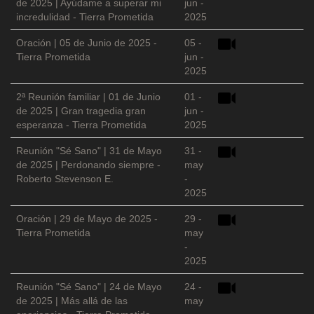
de 2025 | Ayúdame a superar mi
jun -
incredulidad - Tierra Prometida
2025
Oración | 05 de Junio de 2025 -
05 -
Tierra Prometida
jun -
2025
2ª Reunión familiar | 01 de Junio
01 -
de 2025 | Gran tragedia gran
jun -
esperanza - Tierra Prometida
2025
Reunión "Sé Sano" | 31 de Mayo
31 -
de 2025 | Perdonando siempre -
may
Roberto Stevenson E.
-
2025
Oración | 29 de Mayo de 2025 -
29 -
Tierra Prometida
may
-
2025
Reunión "Sé Sano" | 24 de Mayo
24 -
de 2025 | Más allá de las
may