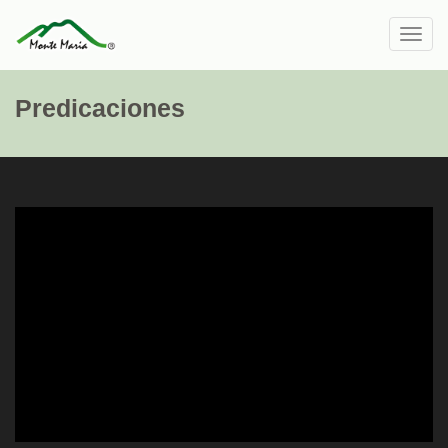
Toggl
navig
Predicaciones