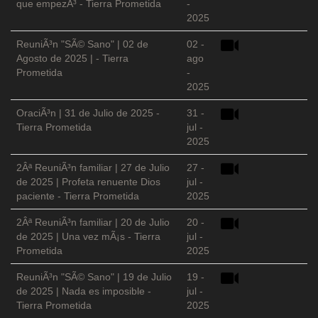
que empezÃ³ - Tierra Prometida
-
2025
ReuniÃ³n "SÃ© Sano" | 02 de
02 -
Agosto de 2025 | - Tierra
ago
Prometida
-
2025
OraciÃ³n | 31 de Julio de 2025 -
31 -
Tierra Prometida
jul -
2025
2Âª ReuniÃ³n familiar | 27 de Julio
27 -
de 2025 | Profeta renuente Dios
jul -
paciente - Tierra Prometida
2025
2Âª ReuniÃ³n familiar | 20 de Julio
20 -
de 2025 | Una vez mÃ¡s - Tierra
jul -
Prometida
2025
ReuniÃ³n "SÃ© Sano" | 19 de Julio
19 -
de 2025 | Nada es imposible -
jul -
Tierra Prometida
2025