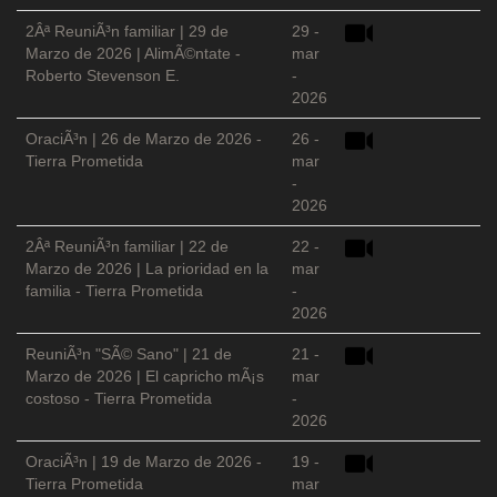
2Âª ReuniÃ³n familiar | 29 de
29 -
Marzo de 2026 | AlimÃ©ntate -
mar
Roberto Stevenson E.
-
2026
OraciÃ³n | 26 de Marzo de 2026 -
26 -
Tierra Prometida
mar
-
2026
2Âª ReuniÃ³n familiar | 22 de
22 -
Marzo de 2026 | La prioridad en la
mar
familia - Tierra Prometida
-
2026
ReuniÃ³n "SÃ© Sano" | 21 de
21 -
Marzo de 2026 | El capricho mÃ¡s
mar
costoso - Tierra Prometida
-
2026
OraciÃ³n | 19 de Marzo de 2026 -
19 -
Tierra Prometida
mar