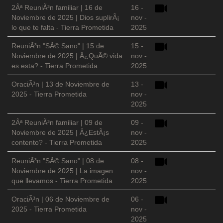
2Âª ReuniÃ³n familiar | 16 de
16 -
Noviembre de 2025 | Dios suplirÃ¡
nov -
lo que te falta - Tierra Prometida
2025
ReuniÃ³n "SÃ© Sano" | 15 de
15 -
Noviembre de 2025 | Â¿QuÃ© vida
nov -
es esta? - Tierra Prometida
2025
OraciÃ³n | 13 de Noviembre de
13 -
2025 - Tierra Prometida
nov -
2025
2Âª ReuniÃ³n familiar | 09 de
09 -
Noviembre de 2025 | Â¿EstÃ¡s
nov -
contento? - Tierra Prometida
2025
ReuniÃ³n "SÃ© Sano" | 08 de
08 -
Noviembre de 2025 | La imagen
nov -
que llevamos - Tierra Prometida
2025
OraciÃ³n | 06 de Noviembre de
06 -
2025 - Tierra Prometida
nov -
2025