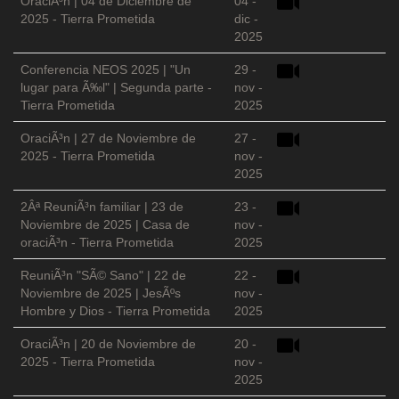
OraciÃ³n | 04 de Diciembre de
04 -
2025 - Tierra Prometida
dic -
2025
Conferencia NEOS 2025 | "Un
29 -
lugar para Ã‰l" | Segunda parte -
nov -
Tierra Prometida
2025
OraciÃ³n | 27 de Noviembre de
27 -
2025 - Tierra Prometida
nov -
2025
2Âª ReuniÃ³n familiar | 23 de
23 -
Noviembre de 2025 | Casa de
nov -
oraciÃ³n - Tierra Prometida
2025
ReuniÃ³n "SÃ© Sano" | 22 de
22 -
Noviembre de 2025 | JesÃºs
nov -
Hombre y Dios - Tierra Prometida
2025
OraciÃ³n | 20 de Noviembre de
20 -
2025 - Tierra Prometida
nov -
2025