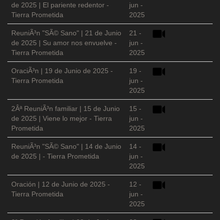
de 2025 | El pariente redentor -
jun -
Tierra Prometida
2025
ReuniÃ³n "SÃ© Sano" | 21 de Junio
21 -
de 2025 | Su amor nos envuelve -
jun -
Tierra Prometida
2025
OraciÃ³n | 19 de Junio de 2025 -
19 -
Tierra Prometida
jun -
2025
2Âª ReuniÃ³n familiar | 15 de Junio
15 -
de 2025 | Viene lo mejor - Tierra
jun -
Prometida
2025
ReuniÃ³n "SÃ© Sano" | 14 de Junio
14 -
de 2025 | - Tierra Prometida
jun -
2025
Oración | 12 de Junio de 2025 -
12 -
Tierra Prometida
jun -
2025