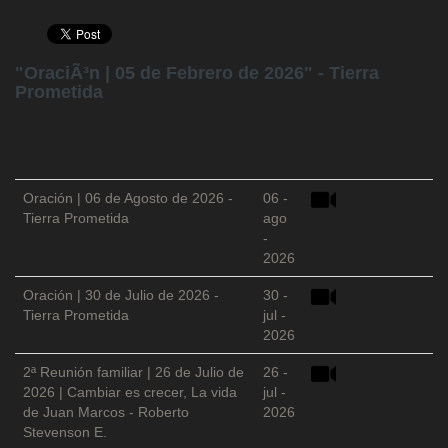
"OraciÃ³n | 05 de Febrero de 2026" - Tierra
Prometida
Oración | 06 de Agosto de 2026 -
06 -
Tierra Prometida
ago
-
2026
Oración | 30 de Julio de 2026 -
30 -
Tierra Prometida
jul -
2026
2ª Reunión familiar | 26 de Julio de
26 -
2026 | Cambiar es crecer, La vida
jul -
de Juan Marcos - Roberto
2026
Stevenson E.