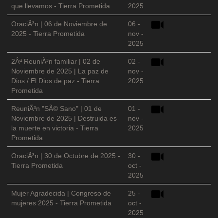
que llevamos - Tierra Prometida
2025
OraciÃ³n | 06 de Noviembre de
06 -
2025 - Tierra Prometida
nov -
2025
2Âª ReuniÃ³n familiar | 02 de
02 -
Noviembre de 2025 | La paz de
nov -
Dios / El Dios de paz - Tierra
2025
Prometida
ReuniÃ³n "SÃ© Sano" | 01 de
01 -
Noviembre de 2025 | Destruida es
nov -
la muerte en victoria - Tierra
2025
Prometida
OraciÃ³n | 30 de Octubre de 2025 -
30 -
Tierra Prometida
oct -
2025
Mujer Agradecida | Congreso de
25 -
mujeres 2025 - Tierra Prometida
oct -
2025