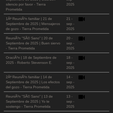
silencio por favor - Tierra
2025
Prometida
1Âª ReuniÃ³n familiar | 21 de
21 -
Septiembre de 2025 | Mensajeros
sep -
de gozo - Tierra Prometida
2025
ReuniÃ³n "SÃ© Sano" | 20 de
20 -
Septiembre de 2025 | Buen siervo
sep -
- Tierra Prometida
2025
OraciÃ³n | 18 de Septiembre de
18 -
2025 - Roberto Stevenson E.
sep -
2025
2Âª ReuniÃ³n familiar | 14 de
14 -
Septiembre de 2025 | Los efectos
sep -
del gozo - Tierra Prometida
2025
ReuniÃ³n "SÃ© Sano" | 13 de
13 -
Septiembre de 2025 | Yo te
sep -
sostengo - Tierra Prometida
2025