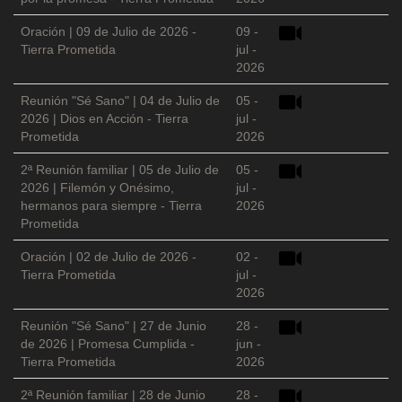
Oración | 09 de Julio de 2026 -
09 -
Tierra Prometida
jul -
2026
Reunión "Sé Sano" | 04 de Julio de
05 -
2026 | Dios en Acción - Tierra
jul -
Prometida
2026
2ª Reunión familiar | 05 de Julio de
05 -
2026 | Filemón y Onésimo,
jul -
hermanos para siempre - Tierra
2026
Prometida
Oración | 02 de Julio de 2026 -
02 -
Tierra Prometida
jul -
2026
Reunión "Sé Sano" | 27 de Junio
28 -
de 2026 | Promesa Cumplida -
jun -
Tierra Prometida
2026
2ª Reunión familiar | 28 de Junio
28 -