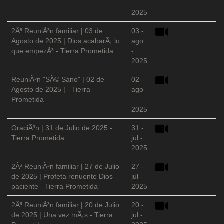
-
2025
2Âª ReuniÃ³n familiar | 03 de
03 -
Agosto de 2025 | Dios acabarÃ¡ lo
ago
que empezÃ³ - Tierra Prometida
-
2025
ReuniÃ³n "SÃ© Sano" | 02 de
02 -
Agosto de 2025 | - Tierra
ago
Prometida
-
2025
OraciÃ³n | 31 de Julio de 2025 -
31 -
Tierra Prometida
jul -
2025
2Âª ReuniÃ³n familiar | 27 de Julio
27 -
de 2025 | Profeta renuente Dios
jul -
paciente - Tierra Prometida
2025
2Âª ReuniÃ³n familiar | 20 de Julio
20 -
de 2025 | Una vez mÃ¡s - Tierra
jul -