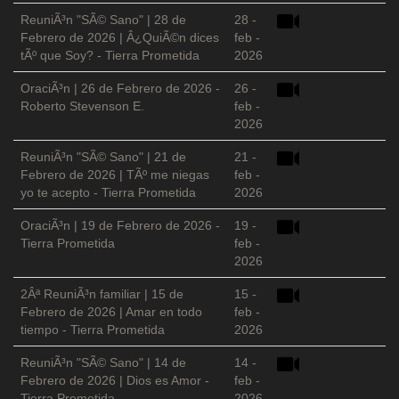
ReuniÃ³n "SÃ© Sano" | 28 de
28 -
Febrero de 2026 | Â¿QuiÃ©n dices
feb -
tÃº que Soy? - Tierra Prometida
2026
OraciÃ³n | 26 de Febrero de 2026 -
26 -
Roberto Stevenson E.
feb -
2026
ReuniÃ³n "SÃ© Sano" | 21 de
21 -
Febrero de 2026 | TÃº me niegas
feb -
yo te acepto - Tierra Prometida
2026
OraciÃ³n | 19 de Febrero de 2026 -
19 -
Tierra Prometida
feb -
2026
2Âª ReuniÃ³n familiar | 15 de
15 -
Febrero de 2026 | Amar en todo
feb -
tiempo - Tierra Prometida
2026
ReuniÃ³n "SÃ© Sano" | 14 de
14 -
Febrero de 2026 | Dios es Amor -
feb -
Tierra Prometida
2026