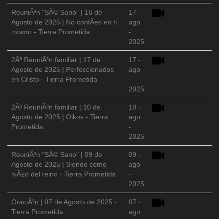
ReuniÃ³n "SÃ© Sano" | 16 de
17 -
Agosto de 2025 | No confÃ­es en ti
ago
mismo - Tierra Prometida
-
2025
2Âª ReuniÃ³n familiar | 17 de
17 -
Agosto de 2025 | Perfeccionados
ago
en Cristo - Tierra Prometida
-
2025
2Âª ReuniÃ³n familiar | 10 de
10 -
Agosto de 2025 | Oikos - Tierra
ago
Prometida
-
2025
ReuniÃ³n "SÃ© Sano" | 09 de
09 -
Agosto de 2025 | Siendo como
ago
niÃ±o del reino - Tierra Prometida
-
2025
OraciÃ³n | 07 de Agosto de 2025 -
07 -
Tierra Prometida
ago