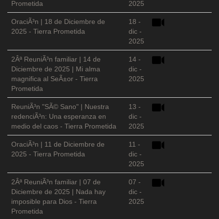
Prometida
2025
OraciÃ³n | 18 de Diciembre de
18 -
2025 - Tierra Prometida
dic -
2025
2Âª ReuniÃ³n familiar | 14 de
14 -
Diciembre de 2025 | Mi alma
dic -
magnifica al SeÃ±or - Tierra
2025
Prometida
ReuniÃ³n "SÃ© Sano" | Nuestra
13 -
redenciÃ³n: Una esperanza en
dic -
medio del caos - Tierra Prometida
2025
OraciÃ³n | 11 de Diciembre de
11 -
2025 - Tierra Prometida
dic -
2025
2Âª ReuniÃ³n familiar | 07 de
07 -
Diciembre de 2025 | Nada hay
dic -
imposible para Dios - Tierra
2025
Prometida