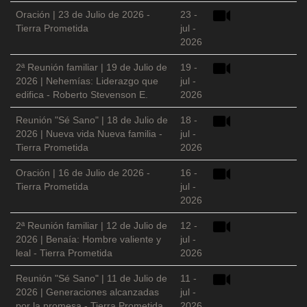
Oración | 23 de Julio de 2026 -
23 -
Tierra Prometida
jul -
2026
2ª Reunión familiar | 19 de Julio de
19 -
2026 | Nehemías: Liderazgo que
jul -
edifica - Roberto Stevenson E.
2026
Reunión "Sé Sano" | 18 de Julio de
18 -
2026 | Nueva vida Nueva familia -
jul -
Tierra Prometida
2026
Oración | 16 de Julio de 2026 -
16 -
Tierra Prometida
jul -
2026
2ª Reunión familiar | 12 de Julio de
12 -
2026 | Benaía: Hombre valiente y
jul -
leal - Tierra Prometida
2026
Reunión "Sé Sano" | 11 de Julio de
11 -
2026 | Generaciones alcanzadas
jul -
por la promesa - Tierra Prometida
2026