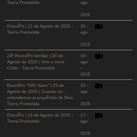
Tierra Prometida
ago
-
2025
OraciÃ³n | 21 de Agosto de 2025 -
24 -
Tierra Prometida
ago
-
2025
2Âª ReuniÃ³n familiar | 24 de
24 -
Agosto de 2025 | Vivir o morir
ago
Cristo - Tierra Prometida
-
2025
ReuniÃ³n "SÃ© Sano" | 23 de
23 -
Agosto de 2025 | Cuando no
ago
entendemos el propÃ³sito de Dios -
-
Tierra Prometida
2025
OraciÃ³n | 14 de Agosto de 2025 -
17 -
Tierra Prometida
ago
-
2025