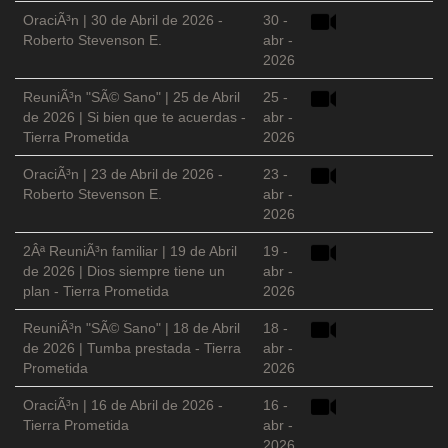
OraciÃ³n | 30 de Abril de 2026 -
30 -
Roberto Stevenson E.
abr -
2026
ReuniÃ³n "SÃ© Sano" | 25 de Abril
25 -
de 2026 | Si bien que te acuerdas -
abr -
Tierra Prometida
2026
OraciÃ³n | 23 de Abril de 2026 -
23 -
Roberto Stevenson E.
abr -
2026
2Âª ReuniÃ³n familiar | 19 de Abril
19 -
de 2026 | Dios siempre tiene un
abr -
plan - Tierra Prometida
2026
ReuniÃ³n "SÃ© Sano" | 18 de Abril
18 -
de 2026 | Tumba prestada - Tierra
abr -
Prometida
2026
OraciÃ³n | 16 de Abril de 2026 -
16 -
Tierra Prometida
abr -
2026