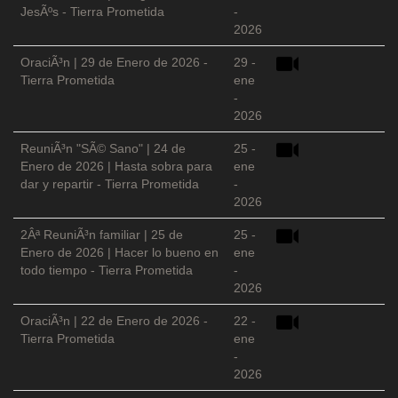
JesÃºs - Tierra Prometida
-
2026
OraciÃ³n | 29 de Enero de 2026 -
29 -
Tierra Prometida
ene
-
2026
ReuniÃ³n "SÃ© Sano" | 24 de
25 -
Enero de 2026 | Hasta sobra para
ene
dar y repartir - Tierra Prometida
-
2026
2Âª ReuniÃ³n familiar | 25 de
25 -
Enero de 2026 | Hacer lo bueno en
ene
todo tiempo - Tierra Prometida
-
2026
OraciÃ³n | 22 de Enero de 2026 -
22 -
Tierra Prometida
ene
-
2026