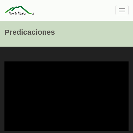
Toggl
navig
Predicaciones