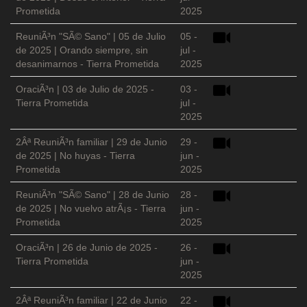
Prometida
2025
ReuniÃ³n "SÃ© Sano" | 05 de Julio
05 -
de 2025 | Orando siempre, sin
jul -
desanimarnos - Tierra Prometida
2025
OraciÃ³n | 03 de Julio de 2025 -
03 -
Tierra Prometida
jul -
2025
2Âª ReuniÃ³n familiar | 29 de Junio
29 -
de 2025 | No huyas - Tierra
jun -
Prometida
2025
ReuniÃ³n "SÃ© Sano" | 28 de Junio
28 -
de 2025 | No vuelvo atrÃ¡s - Tierra
jun -
Prometida
2025
OraciÃ³n | 26 de Junio de 2025 -
26 -
Tierra Prometida
jun -
2025
2Âª ReuniÃ³n familiar | 22 de Junio
22 -