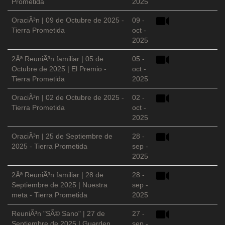
Prometida
2025
OraciÃ³n | 09 de Octubre de 2025 -
09 -
Tierra Prometida
oct -
2025
2Âª ReuniÃ³n familiar | 05 de
05 -
Octubre de 2025 | El Premio -
oct -
Tierra Prometida
2025
OraciÃ³n | 02 de Octubre de 2025 -
02 -
Tierra Prometida
oct -
2025
OraciÃ³n | 25 de Septiembre de
28 -
2025 - Tierra Prometida
sep -
2025
2Âª ReuniÃ³n familiar | 28 de
28 -
Septiembre de 2025 | Nuestra
sep -
meta - Tierra Prometida
2025
ReuniÃ³n "SÃ© Sano" | 27 de
27 -
Septiembre de 2025 | Guarden
sep -