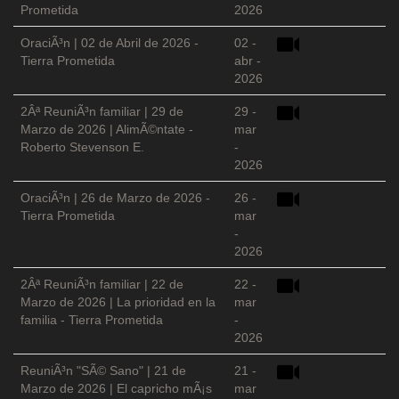
Prometida
2026
OraciÃ³n | 02 de Abril de 2026 -
02 -
Tierra Prometida
abr -
2026
2Âª ReuniÃ³n familiar | 29 de
29 -
Marzo de 2026 | AlimÃ©ntate -
mar
Roberto Stevenson E.
-
2026
OraciÃ³n | 26 de Marzo de 2026 -
26 -
Tierra Prometida
mar
-
2026
2Âª ReuniÃ³n familiar | 22 de
22 -
Marzo de 2026 | La prioridad en la
mar
familia - Tierra Prometida
-
2026
ReuniÃ³n "SÃ© Sano" | 21 de
21 -
Marzo de 2026 | El capricho mÃ¡s
mar