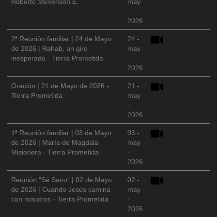
Roberto Stevenson E.
may
-
2026
2ª Reunión familiar | 24 de Mayo
24 -
de 2026 | Rahab, un giro
may
inesperado - Tierra Prometida
-
2026
Oración | 21 de Mayo de 2026 -
21 -
Tierra Prometida
may
-
2026
1ª Reunión familiar | 03 de Mayo
03 -
de 2026 | María de Magdala
may
Misionera - Tierra Prometida
-
2026
Reunión "Sé Sano" | 02 de Mayo
02 -
de 2026 | Cuando Jesús camina
may
con nosotros - Tierra Prometida
-
2026