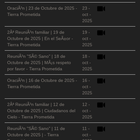
OraciÃ³n | 23 de Octubre de 2025 -
23 -
Tierra Prometida
oct -
2025
2Âª ReuniÃ³n familiar | 19 de
19 -
Octubre de 2025 | En el SeÃ±or -
oct -
Tierra Prometida
2025
ReuniÃ³n "SÃ© Sano" | 18 de
18 -
Octubre de 2025 | MÃ¡s respeto
oct -
por favor - Tierra Prometida
2025
OraciÃ³n | 16 de Octubre de 2025 -
16 -
Tierra Prometida
oct -
2025
2Âª ReuniÃ³n familiar | 12 de
12 -
Octubre de 2025 | Ciudadanos del
oct -
Cielo - Tierra Prometida
2025
ReuniÃ³n "SÃ© Sano" | 11 de
11 -
Octubre de 2025 | - Tierra
oct -