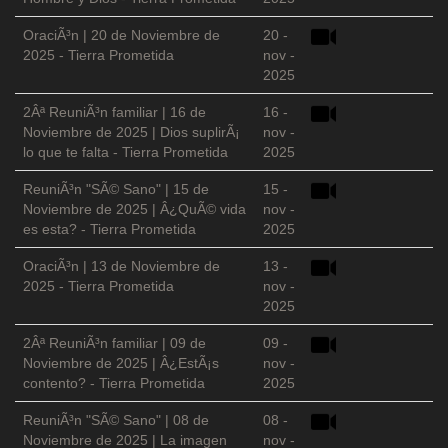
OraciÃ³n | 20 de Noviembre de
20 -
2025 - Tierra Prometida
nov -
2025
2Âª ReuniÃ³n familiar | 16 de
16 -
Noviembre de 2025 | Dios suplirÃ¡
nov -
lo que te falta - Tierra Prometida
2025
ReuniÃ³n "SÃ© Sano" | 15 de
15 -
Noviembre de 2025 | Â¿QuÃ© vida
nov -
es esta? - Tierra Prometida
2025
OraciÃ³n | 13 de Noviembre de
13 -
2025 - Tierra Prometida
nov -
2025
2Âª ReuniÃ³n familiar | 09 de
09 -
Noviembre de 2025 | Â¿EstÃ¡s
nov -
contento? - Tierra Prometida
2025
ReuniÃ³n "SÃ© Sano" | 08 de
08 -
Noviembre de 2025 | La imagen
nov -