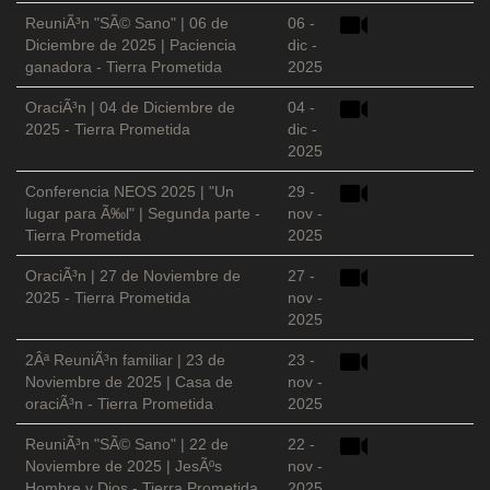
ReuniÃ³n "SÃ© Sano" | 06 de
06 -
Diciembre de 2025 | Paciencia
dic -
ganadora - Tierra Prometida
2025
OraciÃ³n | 04 de Diciembre de
04 -
2025 - Tierra Prometida
dic -
2025
Conferencia NEOS 2025 | "Un
29 -
lugar para Ã‰l" | Segunda parte -
nov -
Tierra Prometida
2025
OraciÃ³n | 27 de Noviembre de
27 -
2025 - Tierra Prometida
nov -
2025
2Âª ReuniÃ³n familiar | 23 de
23 -
Noviembre de 2025 | Casa de
nov -
oraciÃ³n - Tierra Prometida
2025
ReuniÃ³n "SÃ© Sano" | 22 de
22 -
Noviembre de 2025 | JesÃºs
nov -
Hombre y Dios - Tierra Prometida
2025