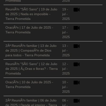
Prometida
2025
ReuniÃ³n "SÃ© Sano" | 19 de Julio
19 -
de 2025 | Nada es imposible -
jul -
Tierra Prometida
2025
OraciÃ³n | 17 de Julio de 2025 -
17 -
Tierra Prometida
jul -
2025
2Âª ReuniÃ³n familiar | 13 de Julio
13 -
de 2025 | CompasiÃ³n de Dios
jul -
para todos - Tierra Prometida
2025
ReuniÃ³n "SÃ© Sano" | 12 de Julio
12 -
de 2025 | Â¿Oras o lloras? - Tierra
jul -
Prometida
2025
OraciÃ³n | 10 de Julio de 2025 -
10 -
Tierra Prometida
jul -
2025
2Âª ReuniÃ³n familiar | 06 de Julio
06 -
de 2025 | Desde el interior - Tierra
jul -