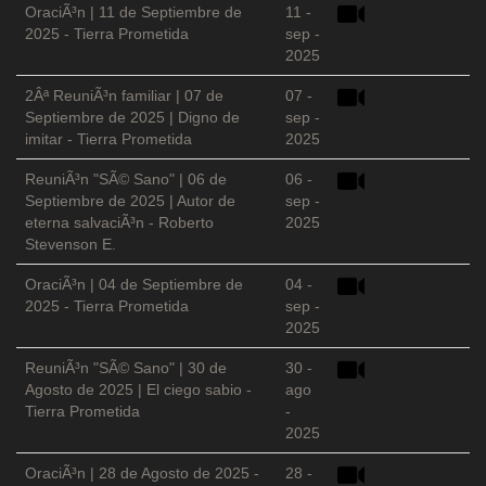
OraciÃ³n | 11 de Septiembre de
11 -
2025 - Tierra Prometida
sep -
2025
2Âª ReuniÃ³n familiar | 07 de
07 -
Septiembre de 2025 | Digno de
sep -
imitar - Tierra Prometida
2025
ReuniÃ³n "SÃ© Sano" | 06 de
06 -
Septiembre de 2025 | Autor de
sep -
eterna salvaciÃ³n - Roberto
2025
Stevenson E.
OraciÃ³n | 04 de Septiembre de
04 -
2025 - Tierra Prometida
sep -
2025
ReuniÃ³n "SÃ© Sano" | 30 de
30 -
Agosto de 2025 | El ciego sabio -
ago
Tierra Prometida
-
2025
OraciÃ³n | 28 de Agosto de 2025 -
28 -