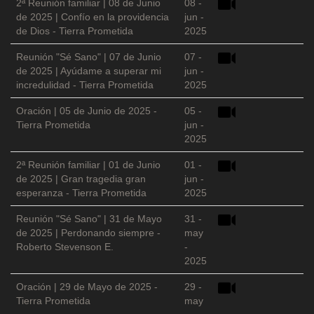
2ª Reunión familiar | 08 de Junio
08 -
de 2025 | Confío en la providencia
jun -
de Dios - Tierra Prometida
2025
Reunión "Sé Sano" | 07 de Junio
07 -
de 2025 | Ayúdame a superar mi
jun -
incredulidad - Tierra Prometida
2025
Oración | 05 de Junio de 2025 -
05 -
Tierra Prometida
jun -
2025
2ª Reunión familiar | 01 de Junio
01 -
de 2025 | Gran tragedia gran
jun -
esperanza - Tierra Prometida
2025
Reunión "Sé Sano" | 31 de Mayo
31 -
de 2025 | Perdonando siempre -
may
Roberto Stevenson E.
-
2025
Oración | 29 de Mayo de 2025 -
29 -
Tierra Prometida
may