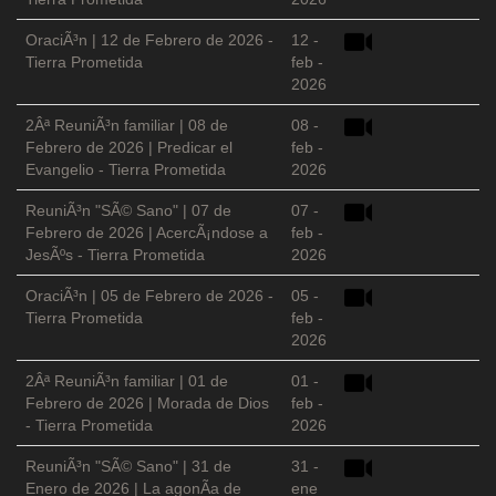
OraciÃ³n | 12 de Febrero de 2026 -
12 -
Tierra Prometida
feb -
2026
2Âª ReuniÃ³n familiar | 08 de
08 -
Febrero de 2026 | Predicar el
feb -
Evangelio - Tierra Prometida
2026
ReuniÃ³n "SÃ© Sano" | 07 de
07 -
Febrero de 2026 | AcercÃ¡ndose a
feb -
JesÃºs - Tierra Prometida
2026
OraciÃ³n | 05 de Febrero de 2026 -
05 -
Tierra Prometida
feb -
2026
2Âª ReuniÃ³n familiar | 01 de
01 -
Febrero de 2026 | Morada de Dios
feb -
- Tierra Prometida
2026
ReuniÃ³n "SÃ© Sano" | 31 de
31 -
Enero de 2026 | La agonÃ­a de
ene