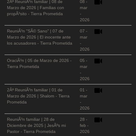
2Âª ReuniÃ³n familiar | 08 de
08 -
Marzo de 2026 | Familias con
mar
propÃ³sito - Tierra Prometida
-
2026
ReuniÃ³n "SÃ© Sano" | 07 de
07 -
Marzo de 2026 | El inocente ante
mar
los acusadores - Tierra Prometida
-
2026
OraciÃ³n | 05 de Marzo de 2026 -
05 -
Tierra Prometida
mar
-
2026
2Âª ReuniÃ³n familiar | 01 de
01 -
Marzo de 2026 | Shalom - Tierra
mar
Prometida
-
2026
ReuniÃ³n familiar | 28 de
28 -
Diciembre de 2025 | JesÃºs mi
feb -
Pastor - Tierra Prometida
2026