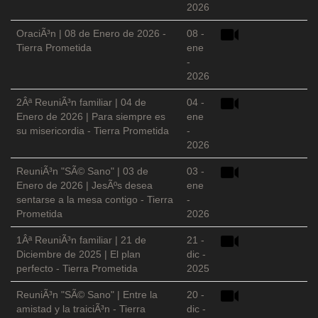
2026
OraciÃ³n | 08 de Enero de 2026 -
08 -
Tierra Prometida
ene
-
2026
2Âª ReuniÃ³n familiar | 04 de
04 -
Enero de 2026 | Para siempre es
ene
su misericordia - Tierra Prometida
-
2026
ReuniÃ³n "SÃ© Sano" | 03 de
03 -
Enero de 2026 | JesÃºs desea
ene
sentarse a la mesa contigo - Tierra
-
Prometida
2026
1Âª ReuniÃ³n familiar | 21 de
21 -
Diciembre de 2025 | El plan
dic -
perfecto - Tierra Prometida
2025
ReuniÃ³n "SÃ© Sano" | Entre la
20 -
amistad y la traiciÃ³n - Tierra
dic -