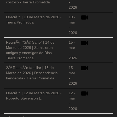
costoso - Tierra Prometida
-
2026
OraciÃ³n | 19 de Marzo de 2026 -
19 -
Tierra Prometida
mar
-
2026
ReuniÃ³n "SÃ© Sano" | 14 de
15 -
Marzo de 2026 | Se hicieron
mar
amigos y enemigos de Dios -
-
Tierra Prometida
2026
2Âª ReuniÃ³n familiar | 15 de
15 -
Marzo de 2026 | Descendencia
mar
bendecida - Tierra Prometida
-
2026
OraciÃ³n | 12 de Marzo de 2026 -
12 -
Roberto Stevenson E.
mar
-
2026