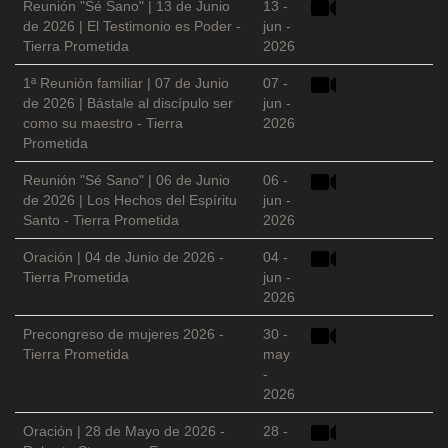
Reunión "Sé Sano" | 13 de Junio
13 -
de 2026 | El Testimonio es Poder -
jun -
Tierra Prometida
2026
1ª Reunión familiar | 07 de Junio
07 -
de 2026 | Bástale al discípulo ser
jun -
como su maestro - Tierra
2026
Prometida
Reunión "Sé Sano" | 06 de Junio
06 -
de 2026 | Los Hechos del Espíritu
jun -
Santo - Tierra Prometida
2026
Oración | 04 de Junio de 2026 -
04 -
Tierra Prometida
jun -
2026
Precongreso de mujeres 2026 -
30 -
Tierra Prometida
may
-
2026
Oración | 28 de Mayo de 2026 -
28 -