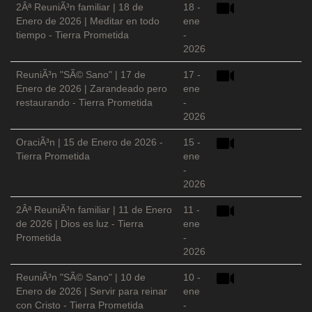
2Âª ReuniÃ³n familiar | 18 de
18 -
Enero de 2026 | Meditar en todo
ene
tiempo - Tierra Prometida
-
2026
ReuniÃ³n "SÃ© Sano" | 17 de
17 -
Enero de 2026 | Zarandeado pero
ene
restaurando - Tierra Prometida
-
2026
OraciÃ³n | 15 de Enero de 2026 -
15 -
Tierra Prometida
ene
-
2026
2Âª ReuniÃ³n familiar | 11 de Enero
11 -
de 2026 | Dios es luz - Tierra
ene
Prometida
-
2026
ReuniÃ³n "SÃ© Sano" | 10 de
10 -
Enero de 2026 | Servir para reinar
ene
con Cristo - Tierra Prometida
-