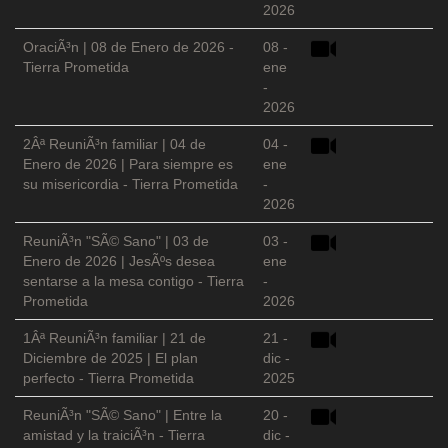
2026
OraciÃ³n | 08 de Enero de 2026 -
08 -
Tierra Prometida
ene
-
2026
2Âª ReuniÃ³n familiar | 04 de
04 -
Enero de 2026 | Para siempre es
ene
su misericordia - Tierra Prometida
-
2026
ReuniÃ³n "SÃ© Sano" | 03 de
03 -
Enero de 2026 | JesÃºs desea
ene
sentarse a la mesa contigo - Tierra
-
Prometida
2026
1Âª ReuniÃ³n familiar | 21 de
21 -
Diciembre de 2025 | El plan
dic -
perfecto - Tierra Prometida
2025
ReuniÃ³n "SÃ© Sano" | Entre la
20 -
amistad y la traiciÃ³n - Tierra
dic -