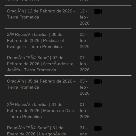
OraciÃ³n | 12 de Febrero de 2026 -
12 -
Tierra Prometida
feb -
2026
2Âª ReuniÃ³n familiar | 08 de
08 -
Febrero de 2026 | Predicar el
feb -
Evangelio - Tierra Prometida
2026
ReuniÃ³n "SÃ© Sano" | 07 de
07 -
Febrero de 2026 | AcercÃ¡ndose a
feb -
JesÃºs - Tierra Prometida
2026
OraciÃ³n | 05 de Febrero de 2026 -
05 -
Tierra Prometida
feb -
2026
2Âª ReuniÃ³n familiar | 01 de
01 -
Febrero de 2026 | Morada de Dios
feb -
- Tierra Prometida
2026
ReuniÃ³n "SÃ© Sano" | 31 de
31 -
Enero de 2026 | La agonÃ­a de
ene