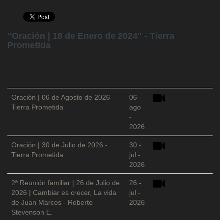
"Oración | 18 de Enero de 2024" - Tierra
Prometida
Oración | 06 de Agosto de 2026 -
06 -
Tierra Prometida
ago
-
2026
Oración | 30 de Julio de 2026 -
30 -
Tierra Prometida
jul -
2026
2ª Reunión familiar | 26 de Julio de
26 -
2026 | Cambiar es crecer, La vida
jul -
de Juan Marcos - Roberto
2026
Stevenson E.