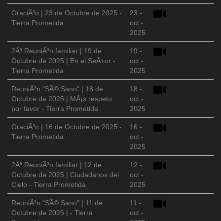
OraciÃ³n | 23 de Octubre de 2025 -
23 -
Tierra Prometida
oct -
2025
2Âª ReuniÃ³n familiar | 19 de
19 -
Octubre de 2025 | En el SeÃ±or -
oct -
Tierra Prometida
2025
ReuniÃ³n "SÃ© Sano" | 18 de
18 -
Octubre de 2025 | MÃ¡s respeto
oct -
por favor - Tierra Prometida
2025
OraciÃ³n | 16 de Octubre de 2025 -
16 -
Tierra Prometida
oct -
2025
2Âª ReuniÃ³n familiar | 12 de
12 -
Octubre de 2025 | Ciudadanos del
oct -
Cielo - Tierra Prometida
2025
ReuniÃ³n "SÃ© Sano" | 11 de
11 -
Octubre de 2025 | - Tierra
oct -