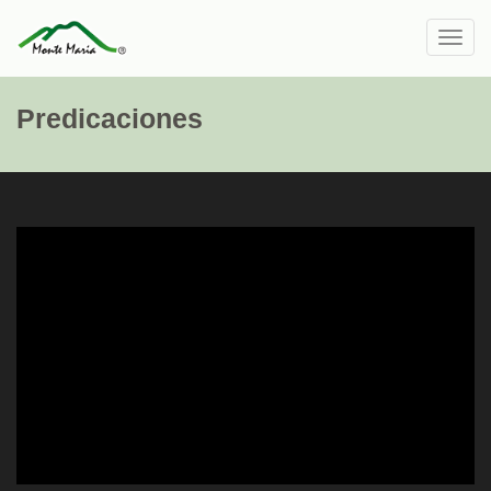
Toggl
navig
Predicaciones