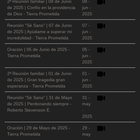
2ª Reunión familiar | 08 de Junio
08 -
de 2025 | Confío en la providencia
jun -
de Dios - Tierra Prometida
2025
Reunión "Sé Sano" | 07 de Junio
07 -
de 2025 | Ayúdame a superar mi
jun -
incredulidad - Tierra Prometida
2025
Oración | 05 de Junio de 2025 -
05 -
Tierra Prometida
jun -
2025
2ª Reunión familiar | 01 de Junio
01 -
de 2025 | Gran tragedia gran
jun -
esperanza - Tierra Prometida
2025
Reunión "Sé Sano" | 31 de Mayo
31 -
de 2025 | Perdonando siempre -
may
Roberto Stevenson E.
-
2025
Oración | 29 de Mayo de 2025 -
29 -
Tierra Prometida
may