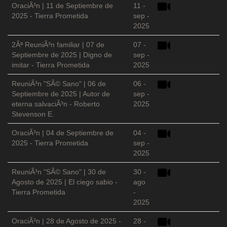
OraciÃ³n | 11 de Septiembre de
11 -
2025 - Tierra Prometida
sep -
2025
2Âª ReuniÃ³n familiar | 07 de
07 -
Septiembre de 2025 | Digno de
sep -
imitar - Tierra Prometida
2025
ReuniÃ³n "SÃ© Sano" | 06 de
06 -
Septiembre de 2025 | Autor de
sep -
eterna salvaciÃ³n - Roberto
2025
Stevenson E.
OraciÃ³n | 04 de Septiembre de
04 -
2025 - Tierra Prometida
sep -
2025
ReuniÃ³n "SÃ© Sano" | 30 de
30 -
Agosto de 2025 | El ciego sabio -
ago
Tierra Prometida
-
2025
OraciÃ³n | 28 de Agosto de 2025 -
28 -