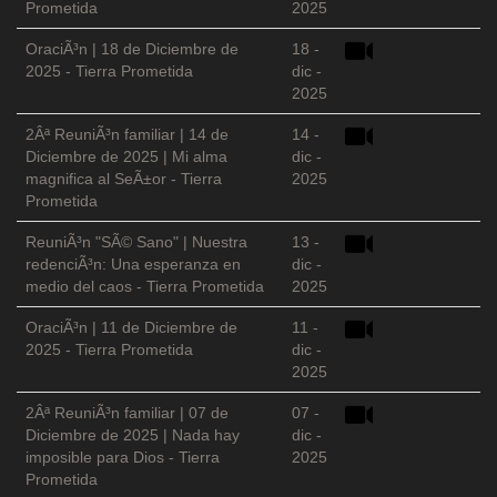
Prometida
2025
OraciÃ³n | 18 de Diciembre de
18 -
2025 - Tierra Prometida
dic -
2025
2Âª ReuniÃ³n familiar | 14 de
14 -
Diciembre de 2025 | Mi alma
dic -
magnifica al SeÃ±or - Tierra
2025
Prometida
ReuniÃ³n "SÃ© Sano" | Nuestra
13 -
redenciÃ³n: Una esperanza en
dic -
medio del caos - Tierra Prometida
2025
OraciÃ³n | 11 de Diciembre de
11 -
2025 - Tierra Prometida
dic -
2025
2Âª ReuniÃ³n familiar | 07 de
07 -
Diciembre de 2025 | Nada hay
dic -
imposible para Dios - Tierra
2025
Prometida