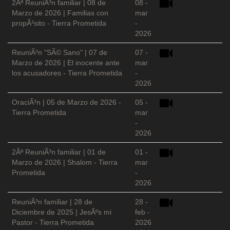
2Âª ReuniÃ³n familiar | 08 de
08 -
Marzo de 2026 | Familias con
mar
propÃ³sito - Tierra Prometida
-
2026
ReuniÃ³n "SÃ© Sano" | 07 de
07 -
Marzo de 2026 | El inocente ante
mar
los acusadores - Tierra Prometida
-
2026
OraciÃ³n | 05 de Marzo de 2026 -
05 -
Tierra Prometida
mar
-
2026
2Âª ReuniÃ³n familiar | 01 de
01 -
Marzo de 2026 | Shalom - Tierra
mar
Prometida
-
2026
ReuniÃ³n familiar | 28 de
28 -
Diciembre de 2025 | JesÃºs mi
feb -
Pastor - Tierra Prometida
2026