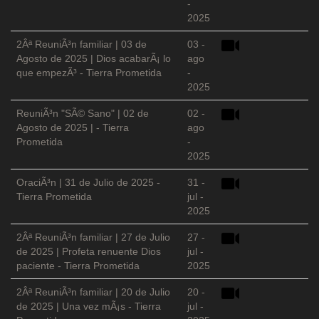
-
2025
2Âª ReuniÃ³n familiar | 03 de
03 -
Agosto de 2025 | Dios acabarÃ¡ lo
ago
que empezÃ³ - Tierra Prometida
-
2025
ReuniÃ³n "SÃ© Sano" | 02 de
02 -
Agosto de 2025 | - Tierra
ago
Prometida
-
2025
OraciÃ³n | 31 de Julio de 2025 -
31 -
Tierra Prometida
jul -
2025
2Âª ReuniÃ³n familiar | 27 de Julio
27 -
de 2025 | Profeta renuente Dios
jul -
paciente - Tierra Prometida
2025
2Âª ReuniÃ³n familiar | 20 de Julio
20 -
de 2025 | Una vez mÃ¡s - Tierra
jul -