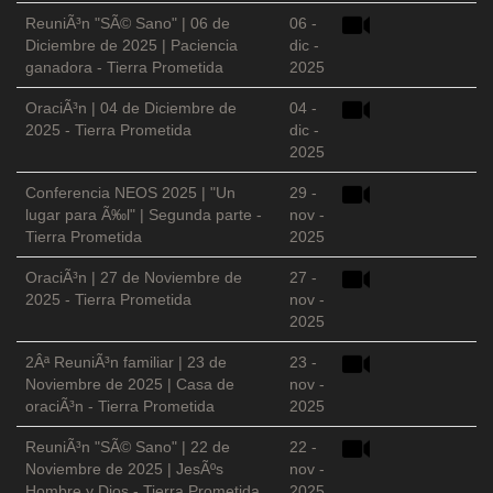
ReuniÃ³n "SÃ© Sano" | 06 de
06 -
Diciembre de 2025 | Paciencia
dic -
ganadora - Tierra Prometida
2025
OraciÃ³n | 04 de Diciembre de
04 -
2025 - Tierra Prometida
dic -
2025
Conferencia NEOS 2025 | "Un
29 -
lugar para Ã‰l" | Segunda parte -
nov -
Tierra Prometida
2025
OraciÃ³n | 27 de Noviembre de
27 -
2025 - Tierra Prometida
nov -
2025
2Âª ReuniÃ³n familiar | 23 de
23 -
Noviembre de 2025 | Casa de
nov -
oraciÃ³n - Tierra Prometida
2025
ReuniÃ³n "SÃ© Sano" | 22 de
22 -
Noviembre de 2025 | JesÃºs
nov -
Hombre y Dios - Tierra Prometida
2025