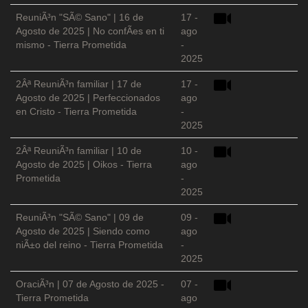
ReuniÃ³n "SÃ© Sano" | 16 de
17 -
Agosto de 2025 | No confÃ­es en ti
ago
mismo - Tierra Prometida
-
2025
2Âª ReuniÃ³n familiar | 17 de
17 -
Agosto de 2025 | Perfeccionados
ago
en Cristo - Tierra Prometida
-
2025
2Âª ReuniÃ³n familiar | 10 de
10 -
Agosto de 2025 | Oikos - Tierra
ago
Prometida
-
2025
ReuniÃ³n "SÃ© Sano" | 09 de
09 -
Agosto de 2025 | Siendo como
ago
niÃ±o del reino - Tierra Prometida
-
2025
OraciÃ³n | 07 de Agosto de 2025 -
07 -
Tierra Prometida
ago