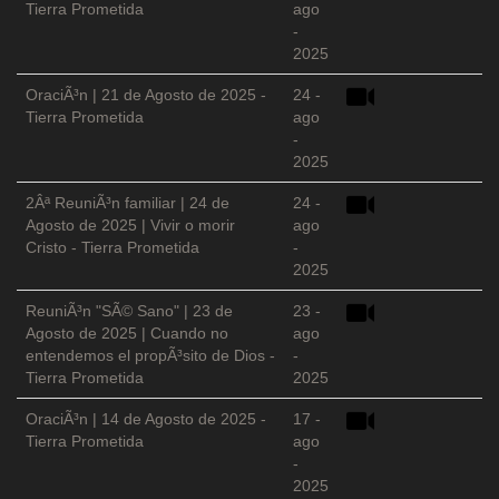
Tierra Prometida
ago
-
2025
OraciÃ³n | 21 de Agosto de 2025 -
24 -
Tierra Prometida
ago
-
2025
2Âª ReuniÃ³n familiar | 24 de
24 -
Agosto de 2025 | Vivir o morir
ago
Cristo - Tierra Prometida
-
2025
ReuniÃ³n "SÃ© Sano" | 23 de
23 -
Agosto de 2025 | Cuando no
ago
entendemos el propÃ³sito de Dios -
-
Tierra Prometida
2025
OraciÃ³n | 14 de Agosto de 2025 -
17 -
Tierra Prometida
ago
-
2025