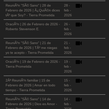
ReuniÃ³n "SÃ© Sano" | 28 de
28 -
Febrero de 2026 | Â¿QuiÃ©n dices
feb -
tÃº que Soy? - Tierra Prometida
2026
OraciÃ³n | 26 de Febrero de 2026 -
26 -
Roberto Stevenson E.
feb -
2026
ReuniÃ³n "SÃ© Sano" | 21 de
21 -
Febrero de 2026 | TÃº me niegas
feb -
yo te acepto - Tierra Prometida
2026
OraciÃ³n | 19 de Febrero de 2026 -
19 -
Tierra Prometida
feb -
2026
2Âª ReuniÃ³n familiar | 15 de
15 -
Febrero de 2026 | Amar en todo
feb -
tiempo - Tierra Prometida
2026
ReuniÃ³n "SÃ© Sano" | 14 de
14 -
Febrero de 2026 | Dios es Amor -
feb -
Tierra Prometida
2026