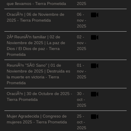
que llevamos - Tierra Prometida
2025
OraciÃ³n | 06 de Noviembre de
06 -
2025 - Tierra Prometida
nov -
2025
2Âª ReuniÃ³n familiar | 02 de
02 -
Noviembre de 2025 | La paz de
nov -
Dios / El Dios de paz - Tierra
2025
Prometida
ReuniÃ³n "SÃ© Sano" | 01 de
01 -
Noviembre de 2025 | Destruida es
nov -
la muerte en victoria - Tierra
2025
Prometida
OraciÃ³n | 30 de Octubre de 2025 -
30 -
Tierra Prometida
oct -
2025
Mujer Agradecida | Congreso de
25 -
mujeres 2025 - Tierra Prometida
oct -
2025