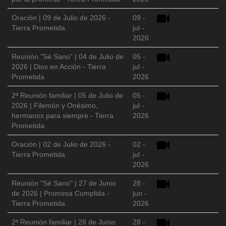
Oración | 09 de Julio de 2026 -
09 -
Tierra Prometida
jul -
2026
Reunión "Sé Sano" | 04 de Julio de
05 -
2026 | Dios en Acción - Tierra
jul -
Prometida
2026
2ª Reunión familiar | 05 de Julio de
05 -
2026 | Filemón y Onésimo,
jul -
hermanos para siempre - Tierra
2026
Prometida
Oración | 02 de Julio de 2026 -
02 -
Tierra Prometida
jul -
2026
Reunión "Sé Sano" | 27 de Junio
28 -
de 2026 | Promesa Cumplida -
jun -
Tierra Prometida
2026
2ª Reunión familiar | 28 de Junio
28 -