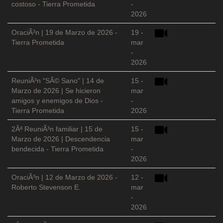
costoso - Tierra Prometida
-
2026
OraciÃ³n | 19 de Marzo de 2026 -
19 -
Tierra Prometida
mar
-
2026
ReuniÃ³n "SÃ© Sano" | 14 de
15 -
Marzo de 2026 | Se hicieron
mar
amigos y enemigos de Dios -
-
Tierra Prometida
2026
2Âª ReuniÃ³n familiar | 15 de
15 -
Marzo de 2026 | Descendencia
mar
bendecida - Tierra Prometida
-
2026
OraciÃ³n | 12 de Marzo de 2026 -
12 -
Roberto Stevenson E.
mar
-
2026