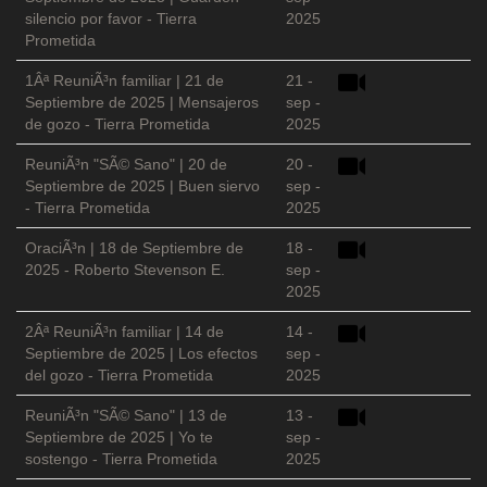
silencio por favor - Tierra
2025
Prometida
1Âª ReuniÃ³n familiar | 21 de
21 -
Septiembre de 2025 | Mensajeros
sep -
de gozo - Tierra Prometida
2025
ReuniÃ³n "SÃ© Sano" | 20 de
20 -
Septiembre de 2025 | Buen siervo
sep -
- Tierra Prometida
2025
OraciÃ³n | 18 de Septiembre de
18 -
2025 - Roberto Stevenson E.
sep -
2025
2Âª ReuniÃ³n familiar | 14 de
14 -
Septiembre de 2025 | Los efectos
sep -
del gozo - Tierra Prometida
2025
ReuniÃ³n "SÃ© Sano" | 13 de
13 -
Septiembre de 2025 | Yo te
sep -
sostengo - Tierra Prometida
2025