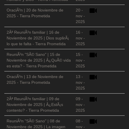
OraciÃ³n | 20 de Noviembre de
20 -
2025 - Tierra Prometida
nov -
2025
2Âª ReuniÃ³n familiar | 16 de
16 -
Noviembre de 2025 | Dios suplirÃ¡
nov -
lo que te falta - Tierra Prometida
2025
ReuniÃ³n "SÃ© Sano" | 15 de
15 -
Noviembre de 2025 | Â¿QuÃ© vida
nov -
es esta? - Tierra Prometida
2025
OraciÃ³n | 13 de Noviembre de
13 -
2025 - Tierra Prometida
nov -
2025
2Âª ReuniÃ³n familiar | 09 de
09 -
Noviembre de 2025 | Â¿EstÃ¡s
nov -
contento? - Tierra Prometida
2025
ReuniÃ³n "SÃ© Sano" | 08 de
08 -
Noviembre de 2025 | La imagen
nov -