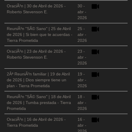
OraciÃ³n | 30 de Abril de 2026 -
30 -
Roberto Stevenson E.
abr -
2026
ReuniÃ³n "SÃ© Sano" | 25 de Abril
25 -
de 2026 | Si bien que te acuerdas -
abr -
Tierra Prometida
2026
OraciÃ³n | 23 de Abril de 2026 -
23 -
Roberto Stevenson E.
abr -
2026
2Âª ReuniÃ³n familiar | 19 de Abril
19 -
de 2026 | Dios siempre tiene un
abr -
plan - Tierra Prometida
2026
ReuniÃ³n "SÃ© Sano" | 18 de Abril
18 -
de 2026 | Tumba prestada - Tierra
abr -
Prometida
2026
OraciÃ³n | 16 de Abril de 2026 -
16 -
Tierra Prometida
abr -
2026