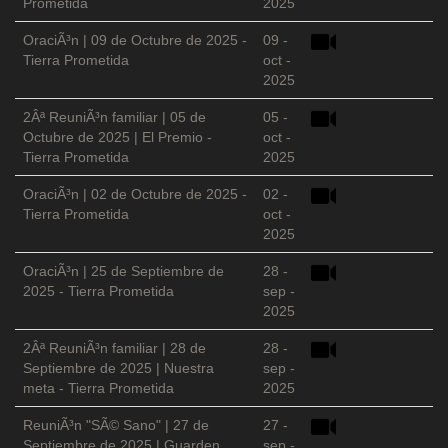
Prometida
2025
OraciÃ³n | 09 de Octubre de 2025 -
09 -
Tierra Prometida
oct -
2025
2Âª ReuniÃ³n familiar | 05 de
05 -
Octubre de 2025 | El Premio -
oct -
Tierra Prometida
2025
OraciÃ³n | 02 de Octubre de 2025 -
02 -
Tierra Prometida
oct -
2025
OraciÃ³n | 25 de Septiembre de
28 -
2025 - Tierra Prometida
sep -
2025
2Âª ReuniÃ³n familiar | 28 de
28 -
Septiembre de 2025 | Nuestra
sep -
meta - Tierra Prometida
2025
ReuniÃ³n "SÃ© Sano" | 27 de
27 -
Septiembre de 2025 | Guarden
sep -