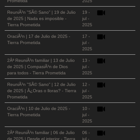
Prometida
2025
ReuniÃ³n "SÃ© Sano" | 19 de Julio
19 -
de 2025 | Nada es imposible -
jul -
Tierra Prometida
2025
OraciÃ³n | 17 de Julio de 2025 -
17 -
Tierra Prometida
jul -
2025
2Âª ReuniÃ³n familiar | 13 de Julio
13 -
de 2025 | CompasiÃ³n de Dios
jul -
para todos - Tierra Prometida
2025
ReuniÃ³n "SÃ© Sano" | 12 de Julio
12 -
de 2025 | Â¿Oras o lloras? - Tierra
jul -
Prometida
2025
OraciÃ³n | 10 de Julio de 2025 -
10 -
Tierra Prometida
jul -
2025
2Âª ReuniÃ³n familiar | 06 de Julio
06 -
de 2025 | Desde el interior - Tierra
jul -