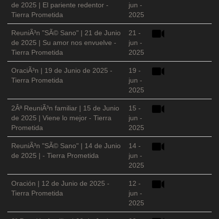
de 2025 | El pariente redentor -
jun -
Tierra Prometida
2025
ReuniÃ³n "SÃ© Sano" | 21 de Junio
21 -
de 2025 | Su amor nos envuelve -
jun -
Tierra Prometida
2025
OraciÃ³n | 19 de Junio de 2025 -
19 -
Tierra Prometida
jun -
2025
2Âª ReuniÃ³n familiar | 15 de Junio
15 -
de 2025 | Viene lo mejor - Tierra
jun -
Prometida
2025
ReuniÃ³n "SÃ© Sano" | 14 de Junio
14 -
de 2025 | - Tierra Prometida
jun -
2025
Oración | 12 de Junio de 2025 -
12 -
Tierra Prometida
jun -
2025