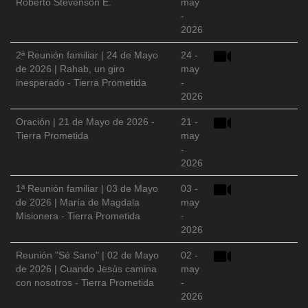
Roberto Stevenson E.
may
-
2026
2ª Reunión familiar | 24 de Mayo
24 -
de 2026 | Rahab, un giro
may
inesperado - Tierra Prometida
-
2026
Oración | 21 de Mayo de 2026 -
21 -
Tierra Prometida
may
-
2026
1ª Reunión familiar | 03 de Mayo
03 -
de 2026 | María de Magdala
may
Misionera - Tierra Prometida
-
2026
Reunión "Sé Sano" | 02 de Mayo
02 -
de 2026 | Cuando Jesús camina
may
con nosotros - Tierra Prometida
-
2026