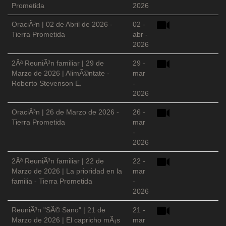
Prometida
2026
OraciÃ³n | 02 de Abril de 2026 -
02 -
Tierra Prometida
abr -
2026
2Âª ReuniÃ³n familiar | 29 de
29 -
Marzo de 2026 | AlimÃ©ntate -
mar
Roberto Stevenson E.
-
2026
OraciÃ³n | 26 de Marzo de 2026 -
26 -
Tierra Prometida
mar
-
2026
2Âª ReuniÃ³n familiar | 22 de
22 -
Marzo de 2026 | La prioridad en la
mar
familia - Tierra Prometida
-
2026
ReuniÃ³n "SÃ© Sano" | 21 de
21 -
Marzo de 2026 | El capricho mÃ¡s
mar