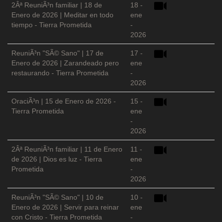
2Âª ReuniÃ³n familiar | 18 de
18 -
Enero de 2026 | Meditar en todo
ene
tiempo - Tierra Prometida
-
2026
ReuniÃ³n "SÃ© Sano" | 17 de
17 -
Enero de 2026 | Zarandeado pero
ene
restaurando - Tierra Prometida
-
2026
OraciÃ³n | 15 de Enero de 2026 -
15 -
Tierra Prometida
ene
-
2026
2Âª ReuniÃ³n familiar | 11 de Enero
11 -
de 2026 | Dios es luz - Tierra
ene
Prometida
-
2026
ReuniÃ³n "SÃ© Sano" | 10 de
10 -
Enero de 2026 | Servir para reinar
ene
con Cristo - Tierra Prometida
-