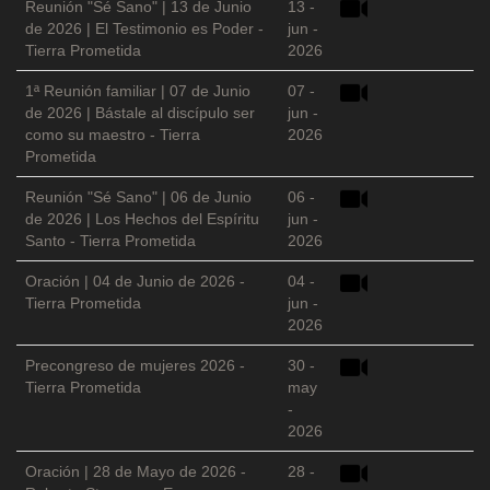
Reunión "Sé Sano" | 13 de Junio
13 -
de 2026 | El Testimonio es Poder -
jun -
Tierra Prometida
2026
1ª Reunión familiar | 07 de Junio
07 -
de 2026 | Bástale al discípulo ser
jun -
como su maestro - Tierra
2026
Prometida
Reunión "Sé Sano" | 06 de Junio
06 -
de 2026 | Los Hechos del Espíritu
jun -
Santo - Tierra Prometida
2026
Oración | 04 de Junio de 2026 -
04 -
Tierra Prometida
jun -
2026
Precongreso de mujeres 2026 -
30 -
Tierra Prometida
may
-
2026
Oración | 28 de Mayo de 2026 -
28 -