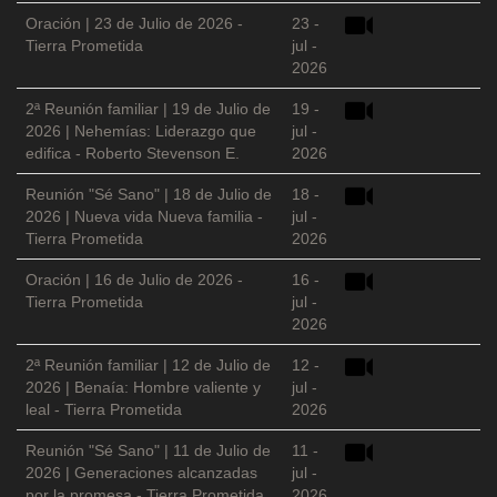
Oración | 23 de Julio de 2026 -
23 -
Tierra Prometida
jul -
2026
2ª Reunión familiar | 19 de Julio de
19 -
2026 | Nehemías: Liderazgo que
jul -
edifica - Roberto Stevenson E.
2026
Reunión "Sé Sano" | 18 de Julio de
18 -
2026 | Nueva vida Nueva familia -
jul -
Tierra Prometida
2026
Oración | 16 de Julio de 2026 -
16 -
Tierra Prometida
jul -
2026
2ª Reunión familiar | 12 de Julio de
12 -
2026 | Benaía: Hombre valiente y
jul -
leal - Tierra Prometida
2026
Reunión "Sé Sano" | 11 de Julio de
11 -
2026 | Generaciones alcanzadas
jul -
por la promesa - Tierra Prometida
2026