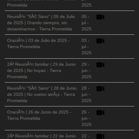
Prometida
2025
ReuniÃ³n "SÃ© Sano" | 05 de Julio
05 -
de 2025 | Orando siempre, sin
jul -
desanimarnos - Tierra Prometida
2025
OraciÃ³n | 03 de Julio de 2025 -
03 -
Tierra Prometida
jul -
2025
2Âª ReuniÃ³n familiar | 29 de Junio
29 -
de 2025 | No huyas - Tierra
jun -
Prometida
2025
ReuniÃ³n "SÃ© Sano" | 28 de Junio
28 -
de 2025 | No vuelvo atrÃ¡s - Tierra
jun -
Prometida
2025
OraciÃ³n | 26 de Junio de 2025 -
26 -
Tierra Prometida
jun -
2025
2Âª ReuniÃ³n familiar | 22 de Junio
22 -