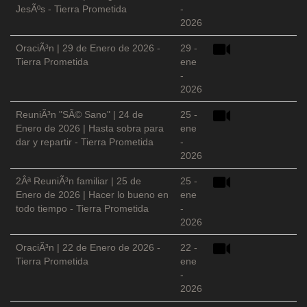
JesÃºs - Tierra Prometida
-
2026
OraciÃ³n | 29 de Enero de 2026 -
29 -
Tierra Prometida
ene
-
2026
ReuniÃ³n "SÃ© Sano" | 24 de
25 -
Enero de 2026 | Hasta sobra para
ene
dar y repartir - Tierra Prometida
-
2026
2Âª ReuniÃ³n familiar | 25 de
25 -
Enero de 2026 | Hacer lo bueno en
ene
todo tiempo - Tierra Prometida
-
2026
OraciÃ³n | 22 de Enero de 2026 -
22 -
Tierra Prometida
ene
-
2026