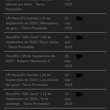
silencio por favor - Tierra
2025
Prometida
1Âª ReuniÃ³n familiar | 21 de
21 -
Septiembre de 2025 | Mensajeros
sep -
de gozo - Tierra Prometida
2025
ReuniÃ³n "SÃ© Sano" | 20 de
20 -
Septiembre de 2025 | Buen siervo
sep -
- Tierra Prometida
2025
OraciÃ³n | 18 de Septiembre de
18 -
2025 - Roberto Stevenson E.
sep -
2025
2Âª ReuniÃ³n familiar | 14 de
14 -
Septiembre de 2025 | Los efectos
sep -
del gozo - Tierra Prometida
2025
ReuniÃ³n "SÃ© Sano" | 13 de
13 -
Septiembre de 2025 | Yo te
sep -
sostengo - Tierra Prometida
2025