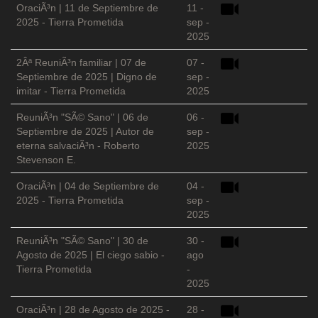
OraciÃ³n | 11 de Septiembre de
11 -
2025 - Tierra Prometida
sep -
2025
2Âª ReuniÃ³n familiar | 07 de
07 -
Septiembre de 2025 | Digno de
sep -
imitar - Tierra Prometida
2025
ReuniÃ³n "SÃ© Sano" | 06 de
06 -
Septiembre de 2025 | Autor de
sep -
eterna salvaciÃ³n - Roberto
2025
Stevenson E.
OraciÃ³n | 04 de Septiembre de
04 -
2025 - Tierra Prometida
sep -
2025
ReuniÃ³n "SÃ© Sano" | 30 de
30 -
Agosto de 2025 | El ciego sabio -
ago
Tierra Prometida
-
2025
OraciÃ³n | 28 de Agosto de 2025 -
28 -