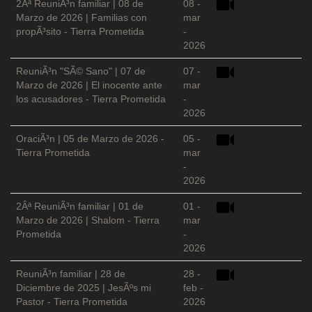
2Âª ReuniÃ³n familiar | 08 de
08 -
Marzo de 2026 | Familias con
mar
propÃ³sito - Tierra Prometida
-
2026
ReuniÃ³n "SÃ© Sano" | 07 de
07 -
Marzo de 2026 | El inocente ante
mar
los acusadores - Tierra Prometida
-
2026
OraciÃ³n | 05 de Marzo de 2026 -
05 -
Tierra Prometida
mar
-
2026
2Âª ReuniÃ³n familiar | 01 de
01 -
Marzo de 2026 | Shalom - Tierra
mar
Prometida
-
2026
ReuniÃ³n familiar | 28 de
28 -
Diciembre de 2025 | JesÃºs mi
feb -
Pastor - Tierra Prometida
2026