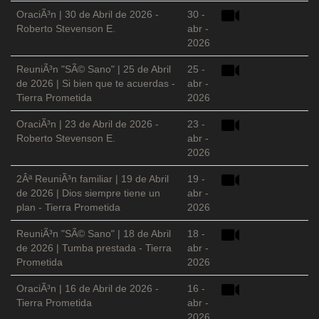
OraciÃ³n | 30 de Abril de 2026 -
30 -
Roberto Stevenson E.
abr -
2026
ReuniÃ³n "SÃ© Sano" | 25 de Abril
25 -
de 2026 | Si bien que te acuerdas -
abr -
Tierra Prometida
2026
OraciÃ³n | 23 de Abril de 2026 -
23 -
Roberto Stevenson E.
abr -
2026
2Âª ReuniÃ³n familiar | 19 de Abril
19 -
de 2026 | Dios siempre tiene un
abr -
plan - Tierra Prometida
2026
ReuniÃ³n "SÃ© Sano" | 18 de Abril
18 -
de 2026 | Tumba prestada - Tierra
abr -
Prometida
2026
OraciÃ³n | 16 de Abril de 2026 -
16 -
Tierra Prometida
abr -
2026