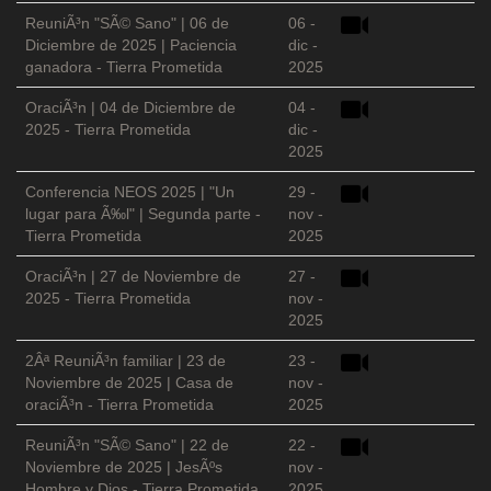
ReuniÃ³n "SÃ© Sano" | 06 de
06 -
Diciembre de 2025 | Paciencia
dic -
ganadora - Tierra Prometida
2025
OraciÃ³n | 04 de Diciembre de
04 -
2025 - Tierra Prometida
dic -
2025
Conferencia NEOS 2025 | "Un
29 -
lugar para Ã‰l" | Segunda parte -
nov -
Tierra Prometida
2025
OraciÃ³n | 27 de Noviembre de
27 -
2025 - Tierra Prometida
nov -
2025
2Âª ReuniÃ³n familiar | 23 de
23 -
Noviembre de 2025 | Casa de
nov -
oraciÃ³n - Tierra Prometida
2025
ReuniÃ³n "SÃ© Sano" | 22 de
22 -
Noviembre de 2025 | JesÃºs
nov -
Hombre y Dios - Tierra Prometida
2025