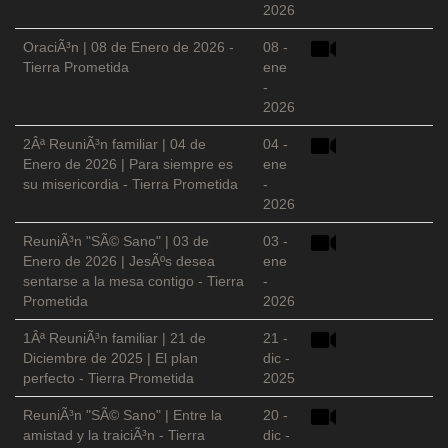
2026
OraciÃ³n | 08 de Enero de 2026 -
08 -
Tierra Prometida
ene
-
2026
2Âª ReuniÃ³n familiar | 04 de
04 -
Enero de 2026 | Para siempre es
ene
su misericordia - Tierra Prometida
-
2026
ReuniÃ³n "SÃ© Sano" | 03 de
03 -
Enero de 2026 | JesÃºs desea
ene
sentarse a la mesa contigo - Tierra
-
Prometida
2026
1Âª ReuniÃ³n familiar | 21 de
21 -
Diciembre de 2025 | El plan
dic -
perfecto - Tierra Prometida
2025
ReuniÃ³n "SÃ© Sano" | Entre la
20 -
amistad y la traiciÃ³n - Tierra
dic -