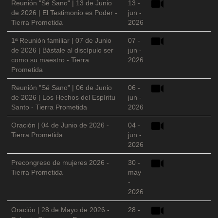
Reunión "Sé Sano" | 13 de Junio
13 -
de 2026 | El Testimonio es Poder -
jun -
Tierra Prometida
2026
1ª Reunión familiar | 07 de Junio
07 -
de 2026 | Bástale al discípulo ser
jun -
como su maestro - Tierra
2026
Prometida
Reunión "Sé Sano" | 06 de Junio
06 -
de 2026 | Los Hechos del Espíritu
jun -
Santo - Tierra Prometida
2026
Oración | 04 de Junio de 2026 -
04 -
Tierra Prometida
jun -
2026
Precongreso de mujeres 2026 -
30 -
Tierra Prometida
may
-
2026
Oración | 28 de Mayo de 2026 -
28 -