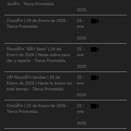
JesÃºs - Tierra Prometida
-
2026
OraciÃ³n | 29 de Enero de 2026 -
29 -
Tierra Prometida
ene
-
2026
ReuniÃ³n "SÃ© Sano" | 24 de
25 -
Enero de 2026 | Hasta sobra para
ene
dar y repartir - Tierra Prometida
-
2026
2Âª ReuniÃ³n familiar | 25 de
25 -
Enero de 2026 | Hacer lo bueno en
ene
todo tiempo - Tierra Prometida
-
2026
OraciÃ³n | 22 de Enero de 2026 -
22 -
Tierra Prometida
ene
-
2026