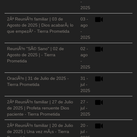
-
2025
2Âª ReuniÃ³n familiar | 03 de
03 -
Agosto de 2025 | Dios acabarÃ¡ lo
ago
que empezÃ³ - Tierra Prometida
-
2025
ReuniÃ³n "SÃ© Sano" | 02 de
02 -
Agosto de 2025 | - Tierra
ago
Prometida
-
2025
OraciÃ³n | 31 de Julio de 2025 -
31 -
Tierra Prometida
jul -
2025
2Âª ReuniÃ³n familiar | 27 de Julio
27 -
de 2025 | Profeta renuente Dios
jul -
paciente - Tierra Prometida
2025
2Âª ReuniÃ³n familiar | 20 de Julio
20 -
de 2025 | Una vez mÃ¡s - Tierra
jul -