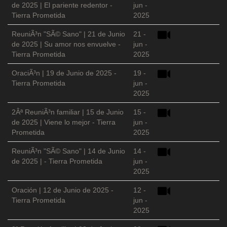
de 2025 | El pariente redentor -
jun -
Tierra Prometida
2025
ReuniÃ³n "SÃ© Sano" | 21 de Junio
21 -
de 2025 | Su amor nos envuelve -
jun -
Tierra Prometida
2025
OraciÃ³n | 19 de Junio de 2025 -
19 -
Tierra Prometida
jun -
2025
2Âª ReuniÃ³n familiar | 15 de Junio
15 -
de 2025 | Viene lo mejor - Tierra
jun -
Prometida
2025
ReuniÃ³n "SÃ© Sano" | 14 de Junio
14 -
de 2025 | - Tierra Prometida
jun -
2025
Oración | 12 de Junio de 2025 -
12 -
Tierra Prometida
jun -
2025