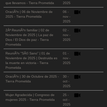
que llevamos - Tierra Prometida
2025
OraciÃ³n | 06 de Noviembre de
06 -
2025 - Tierra Prometida
nov -
2025
2Âª ReuniÃ³n familiar | 02 de
02 -
Noviembre de 2025 | La paz de
nov -
Dios / El Dios de paz - Tierra
2025
Prometida
ReuniÃ³n "SÃ© Sano" | 01 de
01 -
Noviembre de 2025 | Destruida es
nov -
la muerte en victoria - Tierra
2025
Prometida
OraciÃ³n | 30 de Octubre de 2025 -
30 -
Tierra Prometida
oct -
2025
Mujer Agradecida | Congreso de
25 -
mujeres 2025 - Tierra Prometida
oct -
2025