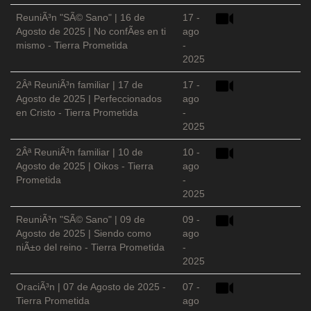
ReuniÃ³n "SÃ© Sano" | 16 de
17 -
Agosto de 2025 | No confÃ­es en ti
ago
mismo - Tierra Prometida
-
2025
2Âª ReuniÃ³n familiar | 17 de
17 -
Agosto de 2025 | Perfeccionados
ago
en Cristo - Tierra Prometida
-
2025
2Âª ReuniÃ³n familiar | 10 de
10 -
Agosto de 2025 | Oikos - Tierra
ago
Prometida
-
2025
ReuniÃ³n "SÃ© Sano" | 09 de
09 -
Agosto de 2025 | Siendo como
ago
niÃ±o del reino - Tierra Prometida
-
2025
OraciÃ³n | 07 de Agosto de 2025 -
07 -
Tierra Prometida
ago