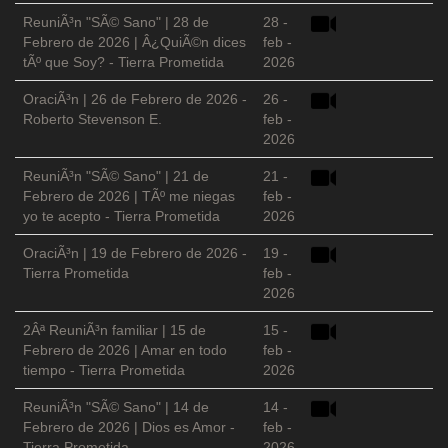
ReuniÃ³n "SÃ© Sano" | 28 de
28 -
Febrero de 2026 | Â¿QuiÃ©n dices
feb -
tÃº que Soy? - Tierra Prometida
2026
OraciÃ³n | 26 de Febrero de 2026 -
26 -
Roberto Stevenson E.
feb -
2026
ReuniÃ³n "SÃ© Sano" | 21 de
21 -
Febrero de 2026 | TÃº me niegas
feb -
yo te acepto - Tierra Prometida
2026
OraciÃ³n | 19 de Febrero de 2026 -
19 -
Tierra Prometida
feb -
2026
2Âª ReuniÃ³n familiar | 15 de
15 -
Febrero de 2026 | Amar en todo
feb -
tiempo - Tierra Prometida
2026
ReuniÃ³n "SÃ© Sano" | 14 de
14 -
Febrero de 2026 | Dios es Amor -
feb -
Tierra Prometida
2026