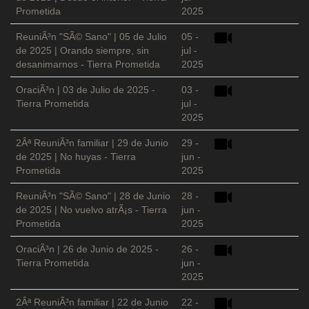
Prometida
2025
ReuniÃ³n "SÃ© Sano" | 05 de Julio
05 -
de 2025 | Orando siempre, sin
jul -
desanimarnos - Tierra Prometida
2025
OraciÃ³n | 03 de Julio de 2025 -
03 -
Tierra Prometida
jul -
2025
2Âª ReuniÃ³n familiar | 29 de Junio
29 -
de 2025 | No huyas - Tierra
jun -
Prometida
2025
ReuniÃ³n "SÃ© Sano" | 28 de Junio
28 -
de 2025 | No vuelvo atrÃ¡s - Tierra
jun -
Prometida
2025
OraciÃ³n | 26 de Junio de 2025 -
26 -
Tierra Prometida
jun -
2025
2Âª ReuniÃ³n familiar | 22 de Junio
22 -