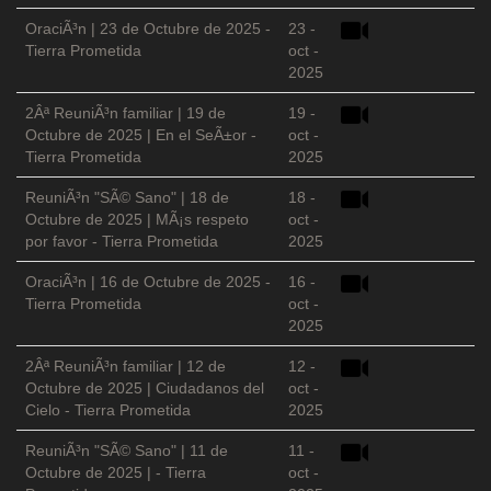
OraciÃ³n | 23 de Octubre de 2025 -
23 -
Tierra Prometida
oct -
2025
2Âª ReuniÃ³n familiar | 19 de
19 -
Octubre de 2025 | En el SeÃ±or -
oct -
Tierra Prometida
2025
ReuniÃ³n "SÃ© Sano" | 18 de
18 -
Octubre de 2025 | MÃ¡s respeto
oct -
por favor - Tierra Prometida
2025
OraciÃ³n | 16 de Octubre de 2025 -
16 -
Tierra Prometida
oct -
2025
2Âª ReuniÃ³n familiar | 12 de
12 -
Octubre de 2025 | Ciudadanos del
oct -
Cielo - Tierra Prometida
2025
ReuniÃ³n "SÃ© Sano" | 11 de
11 -
Octubre de 2025 | - Tierra
oct -