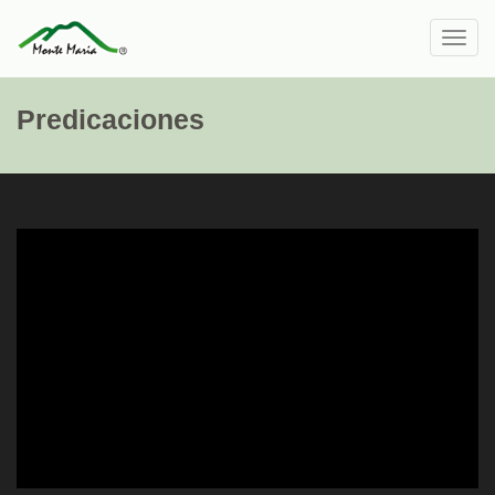
Toggl
navig
Predicaciones