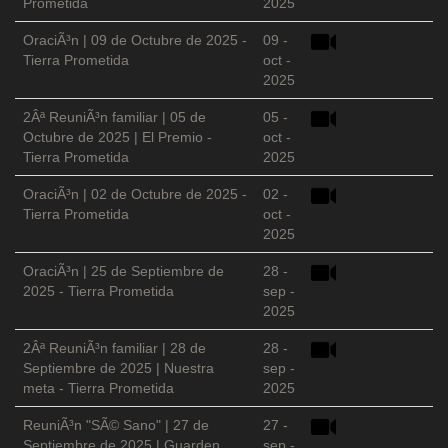
Prometida
2025
OraciÃ³n | 09 de Octubre de 2025 -
09 -
Tierra Prometida
oct -
2025
2Âª ReuniÃ³n familiar | 05 de
05 -
Octubre de 2025 | El Premio -
oct -
Tierra Prometida
2025
OraciÃ³n | 02 de Octubre de 2025 -
02 -
Tierra Prometida
oct -
2025
OraciÃ³n | 25 de Septiembre de
28 -
2025 - Tierra Prometida
sep -
2025
2Âª ReuniÃ³n familiar | 28 de
28 -
Septiembre de 2025 | Nuestra
sep -
meta - Tierra Prometida
2025
ReuniÃ³n "SÃ© Sano" | 27 de
27 -
Septiembre de 2025 | Guarden
sep -