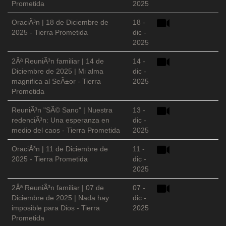
Prometida
2025
OraciÃ³n | 18 de Diciembre de
18 -
2025 - Tierra Prometida
dic -
2025
2Âª ReuniÃ³n familiar | 14 de
14 -
Diciembre de 2025 | Mi alma
dic -
magnifica al SeÃ±or - Tierra
2025
Prometida
ReuniÃ³n "SÃ© Sano" | Nuestra
13 -
redenciÃ³n: Una esperanza en
dic -
medio del caos - Tierra Prometida
2025
OraciÃ³n | 11 de Diciembre de
11 -
2025 - Tierra Prometida
dic -
2025
2Âª ReuniÃ³n familiar | 07 de
07 -
Diciembre de 2025 | Nada hay
dic -
imposible para Dios - Tierra
2025
Prometida