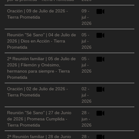
Oración | 09 de Julio de 2026 -
09 -
Tierra Prometida
jul -
2026
Reunión "Sé Sano" | 04 de Julio de
05 -
2026 | Dios en Acción - Tierra
jul -
Prometida
2026
2ª Reunión familiar | 05 de Julio de
05 -
2026 | Filemón y Onésimo,
jul -
hermanos para siempre - Tierra
2026
Prometida
Oración | 02 de Julio de 2026 -
02 -
Tierra Prometida
jul -
2026
Reunión "Sé Sano" | 27 de Junio
28 -
de 2026 | Promesa Cumplida -
jun -
Tierra Prometida
2026
2ª Reunión familiar | 28 de Junio
28 -