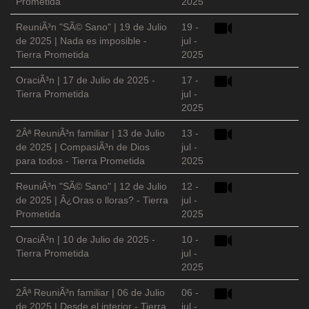
Prometida
2025
ReuniÃ³n "SÃ© Sano" | 19 de Julio
19 -
de 2025 | Nada es imposible -
jul -
Tierra Prometida
2025
OraciÃ³n | 17 de Julio de 2025 -
17 -
Tierra Prometida
jul -
2025
2Âª ReuniÃ³n familiar | 13 de Julio
13 -
de 2025 | CompasiÃ³n de Dios
jul -
para todos - Tierra Prometida
2025
ReuniÃ³n "SÃ© Sano" | 12 de Julio
12 -
de 2025 | Â¿Oras o lloras? - Tierra
jul -
Prometida
2025
OraciÃ³n | 10 de Julio de 2025 -
10 -
Tierra Prometida
jul -
2025
2Âª ReuniÃ³n familiar | 06 de Julio
06 -
de 2025 | Desde el interior - Tierra
jul -