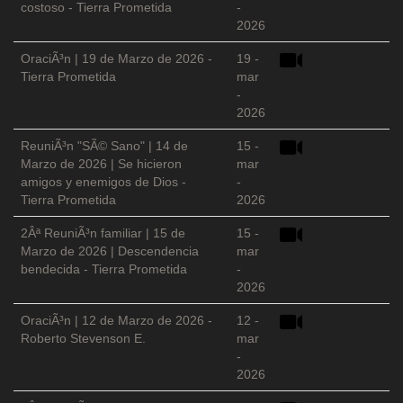
costoso - Tierra Prometida
-
2026
OraciÃ³n | 19 de Marzo de 2026 -
19 -
Tierra Prometida
mar
-
2026
ReuniÃ³n "SÃ© Sano" | 14 de
15 -
Marzo de 2026 | Se hicieron
mar
amigos y enemigos de Dios -
-
Tierra Prometida
2026
2Âª ReuniÃ³n familiar | 15 de
15 -
Marzo de 2026 | Descendencia
mar
bendecida - Tierra Prometida
-
2026
OraciÃ³n | 12 de Marzo de 2026 -
12 -
Roberto Stevenson E.
mar
-
2026