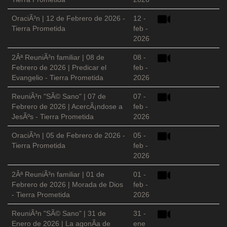
OraciÃ³n | 12 de Febrero de 2026 -
12 -
Tierra Prometida
feb -
2026
2Âª ReuniÃ³n familiar | 08 de
08 -
Febrero de 2026 | Predicar el
feb -
Evangelio - Tierra Prometida
2026
ReuniÃ³n "SÃ© Sano" | 07 de
07 -
Febrero de 2026 | AcercÃ¡ndose a
feb -
JesÃºs - Tierra Prometida
2026
OraciÃ³n | 05 de Febrero de 2026 -
05 -
Tierra Prometida
feb -
2026
2Âª ReuniÃ³n familiar | 01 de
01 -
Febrero de 2026 | Morada de Dios
feb -
- Tierra Prometida
2026
ReuniÃ³n "SÃ© Sano" | 31 de
31 -
Enero de 2026 | La agonÃ­a de
ene