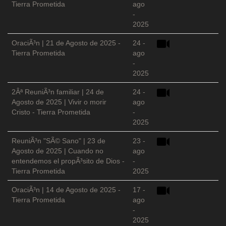
Tierra Prometida
ago
-
2025
OraciÃ³n | 21 de Agosto de 2025 -
24 -
Tierra Prometida
ago
-
2025
2Âª ReuniÃ³n familiar | 24 de
24 -
Agosto de 2025 | Vivir o morir
ago
Cristo - Tierra Prometida
-
2025
ReuniÃ³n "SÃ© Sano" | 23 de
23 -
Agosto de 2025 | Cuando no
ago
entendemos el propÃ³sito de Dios -
-
Tierra Prometida
2025
OraciÃ³n | 14 de Agosto de 2025 -
17 -
Tierra Prometida
ago
-
2025