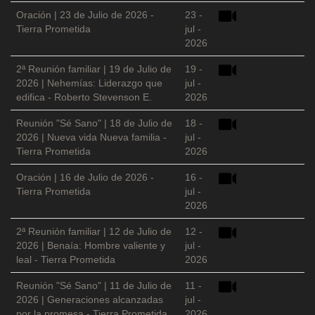
Oración | 23 de Julio de 2026 -
23 -
Tierra Prometida
jul -
2026
2ª Reunión familiar | 19 de Julio de
19 -
2026 | Nehemías: Liderazgo que
jul -
edifica - Roberto Stevenson E.
2026
Reunión "Sé Sano" | 18 de Julio de
18 -
2026 | Nueva vida Nueva familia -
jul -
Tierra Prometida
2026
Oración | 16 de Julio de 2026 -
16 -
Tierra Prometida
jul -
2026
2ª Reunión familiar | 12 de Julio de
12 -
2026 | Benaía: Hombre valiente y
jul -
leal - Tierra Prometida
2026
Reunión "Sé Sano" | 11 de Julio de
11 -
2026 | Generaciones alcanzadas
jul -
por la promesa - Tierra Prometida
2026