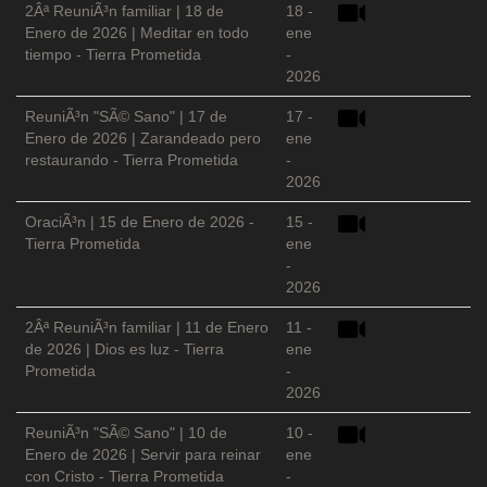
2Âª ReuniÃ³n familiar | 18 de
18 -
Enero de 2026 | Meditar en todo
ene
tiempo - Tierra Prometida
-
2026
ReuniÃ³n "SÃ© Sano" | 17 de
17 -
Enero de 2026 | Zarandeado pero
ene
restaurando - Tierra Prometida
-
2026
OraciÃ³n | 15 de Enero de 2026 -
15 -
Tierra Prometida
ene
-
2026
2Âª ReuniÃ³n familiar | 11 de Enero
11 -
de 2026 | Dios es luz - Tierra
ene
Prometida
-
2026
ReuniÃ³n "SÃ© Sano" | 10 de
10 -
Enero de 2026 | Servir para reinar
ene
con Cristo - Tierra Prometida
-