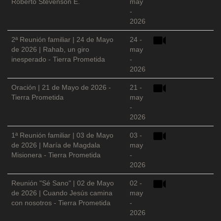
Roberto Stevenson E.
may
-
2026
2ª Reunión familiar | 24 de Mayo
24 -
de 2026 | Rahab, un giro
may
inesperado - Tierra Prometida
-
2026
Oración | 21 de Mayo de 2026 -
21 -
Tierra Prometida
may
-
2026
1ª Reunión familiar | 03 de Mayo
03 -
de 2026 | María de Magdala
may
Misionera - Tierra Prometida
-
2026
Reunión "Sé Sano" | 02 de Mayo
02 -
de 2026 | Cuando Jesús camina
may
con nosotros - Tierra Prometida
-
2026