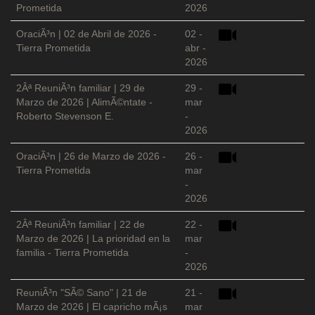
Prometida
2026
OraciÃ³n | 02 de Abril de 2026 -
02 -
Tierra Prometida
abr -
2026
2Âª ReuniÃ³n familiar | 29 de
29 -
Marzo de 2026 | AlimÃ©ntate -
mar
Roberto Stevenson E.
-
2026
OraciÃ³n | 26 de Marzo de 2026 -
26 -
Tierra Prometida
mar
-
2026
2Âª ReuniÃ³n familiar | 22 de
22 -
Marzo de 2026 | La prioridad en la
mar
familia - Tierra Prometida
-
2026
ReuniÃ³n "SÃ© Sano" | 21 de
21 -
Marzo de 2026 | El capricho mÃ¡s
mar