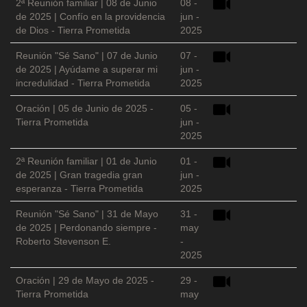
2ª Reunión familiar | 08 de Junio
08 -
de 2025 | Confío en la providencia
jun -
de Dios - Tierra Prometida
2025
Reunión "Sé Sano" | 07 de Junio
07 -
de 2025 | Ayúdame a superar mi
jun -
incredulidad - Tierra Prometida
2025
Oración | 05 de Junio de 2025 -
05 -
Tierra Prometida
jun -
2025
2ª Reunión familiar | 01 de Junio
01 -
de 2025 | Gran tragedia gran
jun -
esperanza - Tierra Prometida
2025
Reunión "Sé Sano" | 31 de Mayo
31 -
de 2025 | Perdonando siempre -
may
Roberto Stevenson E.
-
2025
Oración | 29 de Mayo de 2025 -
29 -
Tierra Prometida
may