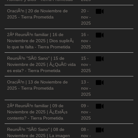
OraciÃ³n | 20 de Noviembre de
20 -
2025 - Tierra Prometida
nov -
2025
2Âª ReuniÃ³n familiar | 16 de
16 -
Noviembre de 2025 | Dios suplirÃ¡
nov -
lo que te falta - Tierra Prometida
2025
ReuniÃ³n "SÃ© Sano" | 15 de
15 -
Noviembre de 2025 | Â¿QuÃ© vida
nov -
es esta? - Tierra Prometida
2025
OraciÃ³n | 13 de Noviembre de
13 -
2025 - Tierra Prometida
nov -
2025
2Âª ReuniÃ³n familiar | 09 de
09 -
Noviembre de 2025 | Â¿EstÃ¡s
nov -
contento? - Tierra Prometida
2025
ReuniÃ³n "SÃ© Sano" | 08 de
08 -
Noviembre de 2025 | La imagen
nov -