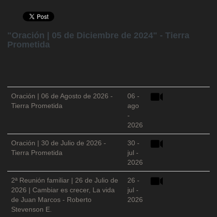
"Oración | 05 de Diciembre de 2024" - Tierra
Prometida
Oración | 06 de Agosto de 2026 -
06 -
Tierra Prometida
ago
-
2026
Oración | 30 de Julio de 2026 -
30 -
Tierra Prometida
jul -
2026
2ª Reunión familiar | 26 de Julio de
26 -
2026 | Cambiar es crecer, La vida
jul -
de Juan Marcos - Roberto
2026
Stevenson E.