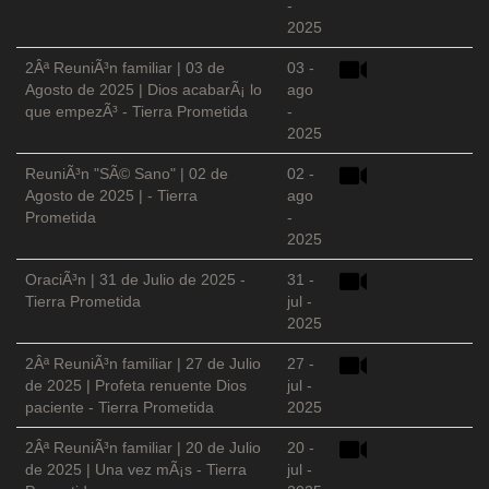
-
2025
2Âª ReuniÃ³n familiar | 03 de
03 -
Agosto de 2025 | Dios acabarÃ¡ lo
ago
que empezÃ³ - Tierra Prometida
-
2025
ReuniÃ³n "SÃ© Sano" | 02 de
02 -
Agosto de 2025 | - Tierra
ago
Prometida
-
2025
OraciÃ³n | 31 de Julio de 2025 -
31 -
Tierra Prometida
jul -
2025
2Âª ReuniÃ³n familiar | 27 de Julio
27 -
de 2025 | Profeta renuente Dios
jul -
paciente - Tierra Prometida
2025
2Âª ReuniÃ³n familiar | 20 de Julio
20 -
de 2025 | Una vez mÃ¡s - Tierra
jul -