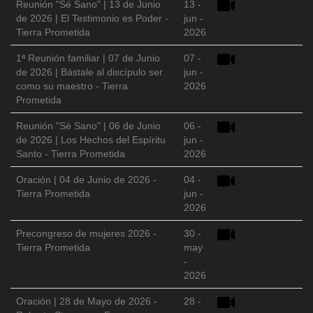
Reunión "Sé Sano" | 13 de Junio
13 -
de 2026 | El Testimonio es Poder -
jun -
Tierra Prometida
2026
1ª Reunión familiar | 07 de Junio
07 -
de 2026 | Bástale al discípulo ser
jun -
como su maestro - Tierra
2026
Prometida
Reunión "Sé Sano" | 06 de Junio
06 -
de 2026 | Los Hechos del Espíritu
jun -
Santo - Tierra Prometida
2026
Oración | 04 de Junio de 2026 -
04 -
Tierra Prometida
jun -
2026
Precongreso de mujeres 2026 -
30 -
Tierra Prometida
may
-
2026
Oración | 28 de Mayo de 2026 -
28 -