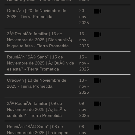
OraciÃ³n | 20 de Noviembre de
20 -
2025 - Tierra Prometida
nov -
2025
2Âª ReuniÃ³n familiar | 16 de
16 -
Noviembre de 2025 | Dios suplirÃ¡
nov -
lo que te falta - Tierra Prometida
2025
ReuniÃ³n "SÃ© Sano" | 15 de
15 -
Noviembre de 2025 | Â¿QuÃ© vida
nov -
es esta? - Tierra Prometida
2025
OraciÃ³n | 13 de Noviembre de
13 -
2025 - Tierra Prometida
nov -
2025
2Âª ReuniÃ³n familiar | 09 de
09 -
Noviembre de 2025 | Â¿EstÃ¡s
nov -
contento? - Tierra Prometida
2025
ReuniÃ³n "SÃ© Sano" | 08 de
08 -
Noviembre de 2025 | La imagen
nov -