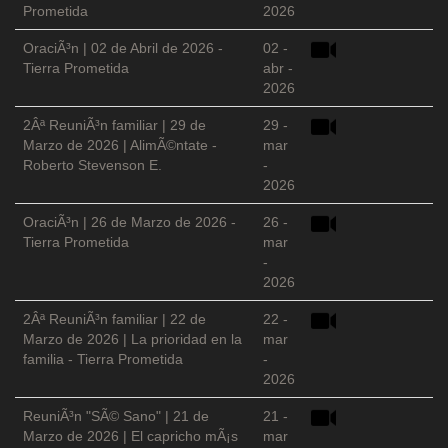
Prometida
2026
OraciÃ³n | 02 de Abril de 2026 -
02 -
Tierra Prometida
abr -
2026
2Âª ReuniÃ³n familiar | 29 de
29 -
Marzo de 2026 | AlimÃ©ntate -
mar
Roberto Stevenson E.
-
2026
OraciÃ³n | 26 de Marzo de 2026 -
26 -
Tierra Prometida
mar
-
2026
2Âª ReuniÃ³n familiar | 22 de
22 -
Marzo de 2026 | La prioridad en la
mar
familia - Tierra Prometida
-
2026
ReuniÃ³n "SÃ© Sano" | 21 de
21 -
Marzo de 2026 | El capricho mÃ¡s
mar