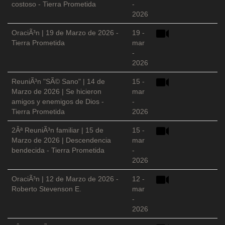
costoso - Tierra Prometida
-
2026
OraciÃ³n | 19 de Marzo de 2026 -
19 -
Tierra Prometida
mar
-
2026
ReuniÃ³n "SÃ© Sano" | 14 de
15 -
Marzo de 2026 | Se hicieron
mar
amigos y enemigos de Dios -
-
Tierra Prometida
2026
2Âª ReuniÃ³n familiar | 15 de
15 -
Marzo de 2026 | Descendencia
mar
bendecida - Tierra Prometida
-
2026
OraciÃ³n | 12 de Marzo de 2026 -
12 -
Roberto Stevenson E.
mar
-
2026