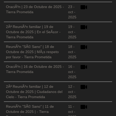
OraciÃ³n | 23 de Octubre de 2025 -
23 -
Tierra Prometida
oct -
2025
2Âª ReuniÃ³n familiar | 19 de
19 -
Octubre de 2025 | En el SeÃ±or -
oct -
Tierra Prometida
2025
ReuniÃ³n "SÃ© Sano" | 18 de
18 -
Octubre de 2025 | MÃ¡s respeto
oct -
por favor - Tierra Prometida
2025
OraciÃ³n | 16 de Octubre de 2025 -
16 -
Tierra Prometida
oct -
2025
2Âª ReuniÃ³n familiar | 12 de
12 -
Octubre de 2025 | Ciudadanos del
oct -
Cielo - Tierra Prometida
2025
ReuniÃ³n "SÃ© Sano" | 11 de
11 -
Octubre de 2025 | - Tierra
oct -