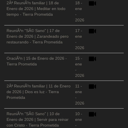
2Âª ReuniÃ³n familiar | 18 de
18 -
Enero de 2026 | Meditar en todo
ene
tiempo - Tierra Prometida
-
2026
ReuniÃ³n "SÃ© Sano" | 17 de
17 -
Enero de 2026 | Zarandeado pero
ene
restaurando - Tierra Prometida
-
2026
OraciÃ³n | 15 de Enero de 2026 -
15 -
Tierra Prometida
ene
-
2026
2Âª ReuniÃ³n familiar | 11 de Enero
11 -
de 2026 | Dios es luz - Tierra
ene
Prometida
-
2026
ReuniÃ³n "SÃ© Sano" | 10 de
10 -
Enero de 2026 | Servir para reinar
ene
con Cristo - Tierra Prometida
-