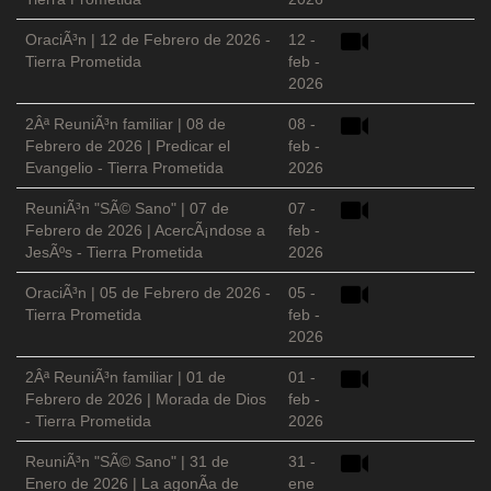
OraciÃ³n | 12 de Febrero de 2026 -
12 -
Tierra Prometida
feb -
2026
2Âª ReuniÃ³n familiar | 08 de
08 -
Febrero de 2026 | Predicar el
feb -
Evangelio - Tierra Prometida
2026
ReuniÃ³n "SÃ© Sano" | 07 de
07 -
Febrero de 2026 | AcercÃ¡ndose a
feb -
JesÃºs - Tierra Prometida
2026
OraciÃ³n | 05 de Febrero de 2026 -
05 -
Tierra Prometida
feb -
2026
2Âª ReuniÃ³n familiar | 01 de
01 -
Febrero de 2026 | Morada de Dios
feb -
- Tierra Prometida
2026
ReuniÃ³n "SÃ© Sano" | 31 de
31 -
Enero de 2026 | La agonÃ­a de
ene