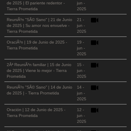
de 2025 | El pariente redentor -
jun -
Tierra Prometida
2025
ReuniÃ³n "SÃ© Sano" | 21 de Junio
21 -
de 2025 | Su amor nos envuelve -
jun -
Tierra Prometida
2025
OraciÃ³n | 19 de Junio de 2025 -
19 -
Tierra Prometida
jun -
2025
2Âª ReuniÃ³n familiar | 15 de Junio
15 -
de 2025 | Viene lo mejor - Tierra
jun -
Prometida
2025
ReuniÃ³n "SÃ© Sano" | 14 de Junio
14 -
de 2025 | - Tierra Prometida
jun -
2025
Oración | 12 de Junio de 2025 -
12 -
Tierra Prometida
jun -
2025