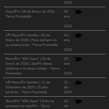
2026
OraciÃ³n | 08 de Enero de 2026 -
08 -
Tierra Prometida
ene
-
2026
2Âª ReuniÃ³n familiar | 04 de
04 -
Enero de 2026 | Para siempre es
ene
su misericordia - Tierra Prometida
-
2026
ReuniÃ³n "SÃ© Sano" | 03 de
03 -
Enero de 2026 | JesÃºs desea
ene
sentarse a la mesa contigo - Tierra
-
Prometida
2026
1Âª ReuniÃ³n familiar | 21 de
21 -
Diciembre de 2025 | El plan
dic -
perfecto - Tierra Prometida
2025
ReuniÃ³n "SÃ© Sano" | Entre la
20 -
amistad y la traiciÃ³n - Tierra
dic -