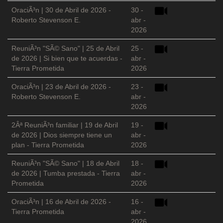
OraciÃ³n | 30 de Abril de 2026 -
30 -
Roberto Stevenson E.
abr -
2026
ReuniÃ³n "SÃ© Sano" | 25 de Abril
25 -
de 2026 | Si bien que te acuerdas -
abr -
Tierra Prometida
2026
OraciÃ³n | 23 de Abril de 2026 -
23 -
Roberto Stevenson E.
abr -
2026
2Âª ReuniÃ³n familiar | 19 de Abril
19 -
de 2026 | Dios siempre tiene un
abr -
plan - Tierra Prometida
2026
ReuniÃ³n "SÃ© Sano" | 18 de Abril
18 -
de 2026 | Tumba prestada - Tierra
abr -
Prometida
2026
OraciÃ³n | 16 de Abril de 2026 -
16 -
Tierra Prometida
abr -
2026