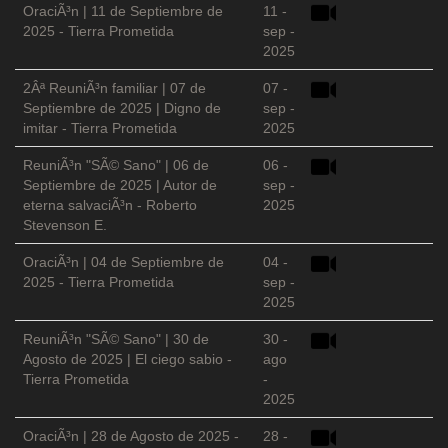
OraciÃ³n | 11 de Septiembre de
11 -
2025 - Tierra Prometida
sep -
2025
2Âª ReuniÃ³n familiar | 07 de
07 -
Septiembre de 2025 | Digno de
sep -
imitar - Tierra Prometida
2025
ReuniÃ³n "SÃ© Sano" | 06 de
06 -
Septiembre de 2025 | Autor de
sep -
eterna salvaciÃ³n - Roberto
2025
Stevenson E.
OraciÃ³n | 04 de Septiembre de
04 -
2025 - Tierra Prometida
sep -
2025
ReuniÃ³n "SÃ© Sano" | 30 de
30 -
Agosto de 2025 | El ciego sabio -
ago
Tierra Prometida
-
2025
OraciÃ³n | 28 de Agosto de 2025 -
28 -