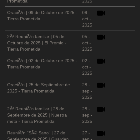
Prometida
2025
OraciÃ³n | 09 de Octubre de 2025 -
09 -
Tierra Prometida
oct -
2025
2Âª ReuniÃ³n familiar | 05 de
05 -
Octubre de 2025 | El Premio -
oct -
Tierra Prometida
2025
OraciÃ³n | 02 de Octubre de 2025 -
02 -
Tierra Prometida
oct -
2025
OraciÃ³n | 25 de Septiembre de
28 -
2025 - Tierra Prometida
sep -
2025
2Âª ReuniÃ³n familiar | 28 de
28 -
Septiembre de 2025 | Nuestra
sep -
meta - Tierra Prometida
2025
ReuniÃ³n "SÃ© Sano" | 27 de
27 -
Septiembre de 2025 | Guarden
sep -