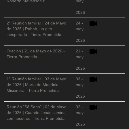
Roberto Stevenson E.
may
-
2026
2ª Reunión familiar | 24 de Mayo
24 -
de 2026 | Rahab, un giro
may
inesperado - Tierra Prometida
-
2026
Oración | 21 de Mayo de 2026 -
21 -
Tierra Prometida
may
-
2026
1ª Reunión familiar | 03 de Mayo
03 -
de 2026 | María de Magdala
may
Misionera - Tierra Prometida
-
2026
Reunión "Sé Sano" | 02 de Mayo
02 -
de 2026 | Cuando Jesús camina
may
con nosotros - Tierra Prometida
-
2026