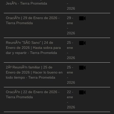
JesÃºs - Tierra Prometida
-
2026
OraciÃ³n | 29 de Enero de 2026 -
29 -
Tierra Prometida
ene
-
2026
ReuniÃ³n "SÃ© Sano" | 24 de
25 -
Enero de 2026 | Hasta sobra para
ene
dar y repartir - Tierra Prometida
-
2026
2Âª ReuniÃ³n familiar | 25 de
25 -
Enero de 2026 | Hacer lo bueno en
ene
todo tiempo - Tierra Prometida
-
2026
OraciÃ³n | 22 de Enero de 2026 -
22 -
Tierra Prometida
ene
-
2026