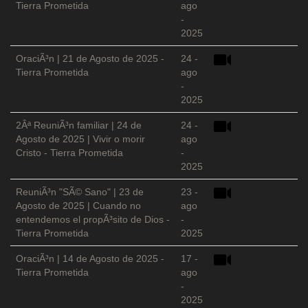
Tierra Prometida
ago
-
2025
OraciÃ³n | 21 de Agosto de 2025 -
24 -
Tierra Prometida
ago
-
2025
2Âª ReuniÃ³n familiar | 24 de
24 -
Agosto de 2025 | Vivir o morir
ago
Cristo - Tierra Prometida
-
2025
ReuniÃ³n "SÃ© Sano" | 23 de
23 -
Agosto de 2025 | Cuando no
ago
entendemos el propÃ³sito de Dios -
-
Tierra Prometida
2025
OraciÃ³n | 14 de Agosto de 2025 -
17 -
Tierra Prometida
ago
-
2025