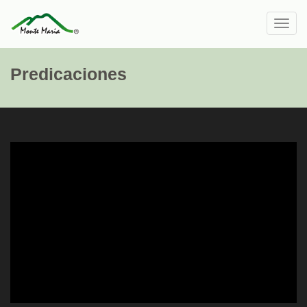
Toggl
navig
Predicaciones