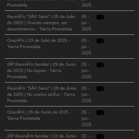
Prometida
2025
ReuniÃ³n "SÃ© Sano" | 05 de Julio
05 -
de 2025 | Orando siempre, sin
jul -
desanimarnos - Tierra Prometida
2025
OraciÃ³n | 03 de Julio de 2025 -
03 -
Tierra Prometida
jul -
2025
2Âª ReuniÃ³n familiar | 29 de Junio
29 -
de 2025 | No huyas - Tierra
jun -
Prometida
2025
ReuniÃ³n "SÃ© Sano" | 28 de Junio
28 -
de 2025 | No vuelvo atrÃ¡s - Tierra
jun -
Prometida
2025
OraciÃ³n | 26 de Junio de 2025 -
26 -
Tierra Prometida
jun -
2025
2Âª ReuniÃ³n familiar | 22 de Junio
22 -