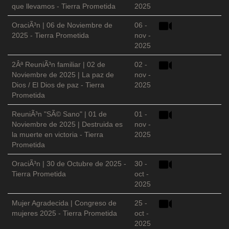
que llevamos - Tierra Prometida
2025
OraciÃ³n | 06 de Noviembre de
06 -
2025 - Tierra Prometida
nov -
2025
2Âª ReuniÃ³n familiar | 02 de
02 -
Noviembre de 2025 | La paz de
nov -
Dios / El Dios de paz - Tierra
2025
Prometida
ReuniÃ³n "SÃ© Sano" | 01 de
01 -
Noviembre de 2025 | Destruida es
nov -
la muerte en victoria - Tierra
2025
Prometida
OraciÃ³n | 30 de Octubre de 2025 -
30 -
Tierra Prometida
oct -
2025
Mujer Agradecida | Congreso de
25 -
mujeres 2025 - Tierra Prometida
oct -
2025