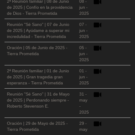
2ª Reunión familiar | 08 de Junio
08 -
de 2025 | Confío en la providencia
jun -
de Dios - Tierra Prometida
2025
Reunión "Sé Sano" | 07 de Junio
07 -
de 2025 | Ayúdame a superar mi
jun -
incredulidad - Tierra Prometida
2025
Oración | 05 de Junio de 2025 -
05 -
Tierra Prometida
jun -
2025
2ª Reunión familiar | 01 de Junio
01 -
de 2025 | Gran tragedia gran
jun -
esperanza - Tierra Prometida
2025
Reunión "Sé Sano" | 31 de Mayo
31 -
de 2025 | Perdonando siempre -
may
Roberto Stevenson E.
-
2025
Oración | 29 de Mayo de 2025 -
29 -
Tierra Prometida
may