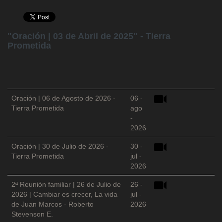
"Oración | 03 de Abril de 2025" - Tierra
Prometida
Oración | 06 de Agosto de 2026 -
06 -
Tierra Prometida
ago
-
2026
Oración | 30 de Julio de 2026 -
30 -
Tierra Prometida
jul -
2026
2ª Reunión familiar | 26 de Julio de
26 -
2026 | Cambiar es crecer, La vida
jul -
de Juan Marcos - Roberto
2026
Stevenson E.