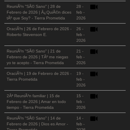
ReuniÃ³n "SÃ© Sano" | 28 de
28 -
Febrero de 2026 | Â¿QuiÃ©n dices
feb -
tÃº que Soy? - Tierra Prometida
2026
OraciÃ³n | 26 de Febrero de 2026 -
26 -
Roberto Stevenson E.
feb -
2026
ReuniÃ³n "SÃ© Sano" | 21 de
21 -
Febrero de 2026 | TÃº me niegas
feb -
yo te acepto - Tierra Prometida
2026
OraciÃ³n | 19 de Febrero de 2026 -
19 -
Tierra Prometida
feb -
2026
2Âª ReuniÃ³n familiar | 15 de
15 -
Febrero de 2026 | Amar en todo
feb -
tiempo - Tierra Prometida
2026
ReuniÃ³n "SÃ© Sano" | 14 de
14 -
Febrero de 2026 | Dios es Amor -
feb -
Tierra Prometida
2026