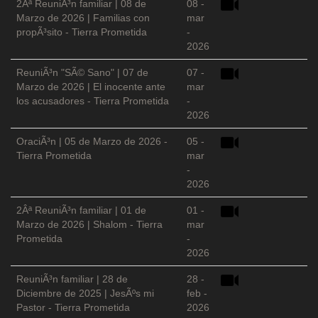
2Âª ReuniÃ³n familiar | 08 de
08 -
Marzo de 2026 | Familias con
mar
propÃ³sito - Tierra Prometida
-
2026
ReuniÃ³n "SÃ© Sano" | 07 de
07 -
Marzo de 2026 | El inocente ante
mar
los acusadores - Tierra Prometida
-
2026
OraciÃ³n | 05 de Marzo de 2026 -
05 -
Tierra Prometida
mar
-
2026
2Âª ReuniÃ³n familiar | 01 de
01 -
Marzo de 2026 | Shalom - Tierra
mar
Prometida
-
2026
ReuniÃ³n familiar | 28 de
28 -
Diciembre de 2025 | JesÃºs mi
feb -
Pastor - Tierra Prometida
2026