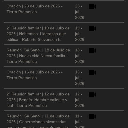
Oración | 23 de Julio de 2026 -
23 -
Tierra Prometida
jul -
2026
2ª Reunión familiar | 19 de Julio de
19 -
2026 | Nehemías: Liderazgo que
jul -
edifica - Roberto Stevenson E.
2026
Reunión "Sé Sano" | 18 de Julio de
18 -
2026 | Nueva vida Nueva familia -
jul -
Tierra Prometida
2026
Oración | 16 de Julio de 2026 -
16 -
Tierra Prometida
jul -
2026
2ª Reunión familiar | 12 de Julio de
12 -
2026 | Benaía: Hombre valiente y
jul -
leal - Tierra Prometida
2026
Reunión "Sé Sano" | 11 de Julio de
11 -
2026 | Generaciones alcanzadas
jul -
por la promesa - Tierra Prometida
2026