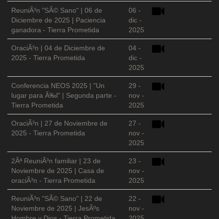
ReuniÃ³n "SÃ© Sano" | 06 de
06 -
Diciembre de 2025 | Paciencia
dic -
ganadora - Tierra Prometida
2025
OraciÃ³n | 04 de Diciembre de
04 -
2025 - Tierra Prometida
dic -
2025
Conferencia NEOS 2025 | "Un
29 -
lugar para Ã‰l" | Segunda parte -
nov -
Tierra Prometida
2025
OraciÃ³n | 27 de Noviembre de
27 -
2025 - Tierra Prometida
nov -
2025
2Âª ReuniÃ³n familiar | 23 de
23 -
Noviembre de 2025 | Casa de
nov -
oraciÃ³n - Tierra Prometida
2025
ReuniÃ³n "SÃ© Sano" | 22 de
22 -
Noviembre de 2025 | JesÃºs
nov -
Hombre y Dios - Tierra Prometida
2025