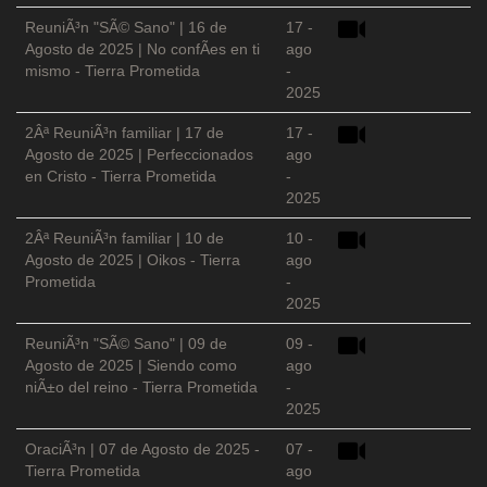
ReuniÃ³n "SÃ© Sano" | 16 de
17 -
Agosto de 2025 | No confÃ­es en ti
ago
mismo - Tierra Prometida
-
2025
2Âª ReuniÃ³n familiar | 17 de
17 -
Agosto de 2025 | Perfeccionados
ago
en Cristo - Tierra Prometida
-
2025
2Âª ReuniÃ³n familiar | 10 de
10 -
Agosto de 2025 | Oikos - Tierra
ago
Prometida
-
2025
ReuniÃ³n "SÃ© Sano" | 09 de
09 -
Agosto de 2025 | Siendo como
ago
niÃ±o del reino - Tierra Prometida
-
2025
OraciÃ³n | 07 de Agosto de 2025 -
07 -
Tierra Prometida
ago