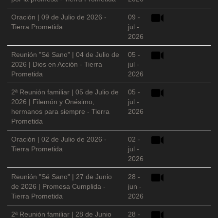
Oración | 09 de Julio de 2026 -
09 -
Tierra Prometida
jul -
2026
Reunión "Sé Sano" | 04 de Julio de
05 -
2026 | Dios en Acción - Tierra
jul -
Prometida
2026
2ª Reunión familiar | 05 de Julio de
05 -
2026 | Filemón y Onésimo,
jul -
hermanos para siempre - Tierra
2026
Prometida
Oración | 02 de Julio de 2026 -
02 -
Tierra Prometida
jul -
2026
Reunión "Sé Sano" | 27 de Junio
28 -
de 2026 | Promesa Cumplida -
jun -
Tierra Prometida
2026
2ª Reunión familiar | 28 de Junio
28 -