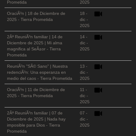
Prometida
2025
OraciÃ³n | 18 de Diciembre de
18 -
2025 - Tierra Prometida
dic -
2025
2Âª ReuniÃ³n familiar | 14 de
14 -
Diciembre de 2025 | Mi alma
dic -
magnifica al SeÃ±or - Tierra
2025
Prometida
ReuniÃ³n "SÃ© Sano" | Nuestra
13 -
redenciÃ³n: Una esperanza en
dic -
medio del caos - Tierra Prometida
2025
OraciÃ³n | 11 de Diciembre de
11 -
2025 - Tierra Prometida
dic -
2025
2Âª ReuniÃ³n familiar | 07 de
07 -
Diciembre de 2025 | Nada hay
dic -
imposible para Dios - Tierra
2025
Prometida