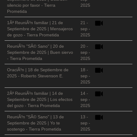
silencio por favor - Tierra
2025
Prometida
1Âª ReuniÃ³n familiar | 21 de
21 -
Septiembre de 2025 | Mensajeros
sep -
de gozo - Tierra Prometida
2025
ReuniÃ³n "SÃ© Sano" | 20 de
20 -
Septiembre de 2025 | Buen siervo
sep -
- Tierra Prometida
2025
OraciÃ³n | 18 de Septiembre de
18 -
2025 - Roberto Stevenson E.
sep -
2025
2Âª ReuniÃ³n familiar | 14 de
14 -
Septiembre de 2025 | Los efectos
sep -
del gozo - Tierra Prometida
2025
ReuniÃ³n "SÃ© Sano" | 13 de
13 -
Septiembre de 2025 | Yo te
sep -
sostengo - Tierra Prometida
2025