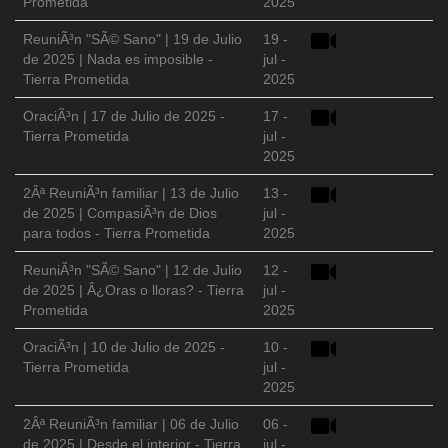
Prometida
2025
ReuniÃ³n "SÃ© Sano" | 19 de Julio
19 -
de 2025 | Nada es imposible -
jul -
Tierra Prometida
2025
OraciÃ³n | 17 de Julio de 2025 -
17 -
Tierra Prometida
jul -
2025
2Âª ReuniÃ³n familiar | 13 de Julio
13 -
de 2025 | CompasiÃ³n de Dios
jul -
para todos - Tierra Prometida
2025
ReuniÃ³n "SÃ© Sano" | 12 de Julio
12 -
de 2025 | Â¿Oras o lloras? - Tierra
jul -
Prometida
2025
OraciÃ³n | 10 de Julio de 2025 -
10 -
Tierra Prometida
jul -
2025
2Âª ReuniÃ³n familiar | 06 de Julio
06 -
de 2025 | Desde el interior - Tierra
jul -